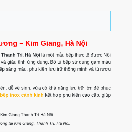
ương – Kim Giang, Hà Nội
 Thanh Trì, Hà Nội
là một mẫu bếp thực tế được Nội
g và giàu tính ứng dụng. Bộ tủ bếp sử dụng gam màu
 bếp sáng màu, phụ kiện lưu trữ thông minh và tủ rượu
ền, dễ vệ sinh, vừa có khả năng lưu trữ lớn để phục
 bếp inox cánh kính
kết hợp phụ kiện cao cấp, giúp
ơng tại Kim Giang, Thanh Trì, Hà Nội.