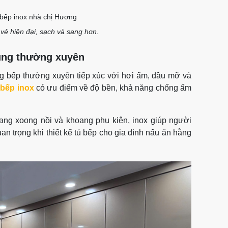
vẻ hiện đại, sạch và sang hơn.
ụng thường xuyên
ng bếp thường xuyên tiếp xúc với hơi ẩm, dầu mỡ và
 bếp inox
có ưu điểm về độ bền, khả năng chống ẩm
ang xoong nồi và khoang phụ kiện, inox giúp người
n trọng khi thiết kế tủ bếp cho gia đình nấu ăn hằng