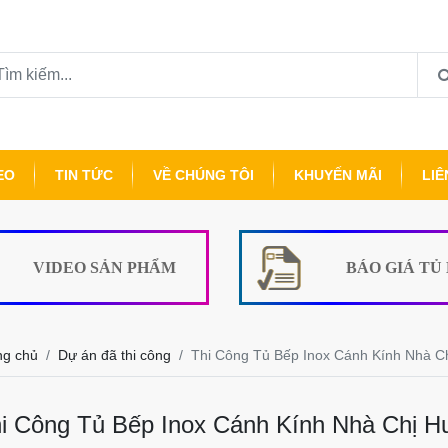
EO
TIN TỨC
VỀ CHÚNG TÔI
KHUYẾN MÃI
LIÊ
VIDEO SẢN PHẨM
BÁO GIÁ TỦ
ng chủ
Dự án đã thi công
Thi Công Tủ Bếp Inox Cánh Kính Nhà C
i Công Tủ Bếp Inox Cánh Kính Nhà Chị H