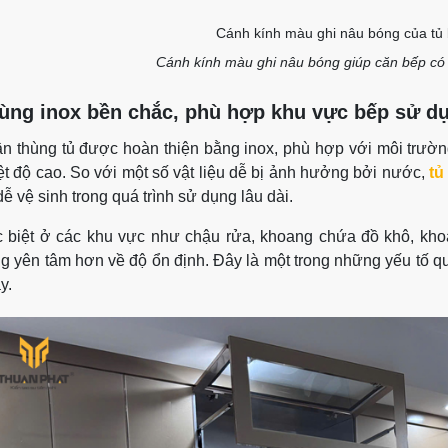
Cánh kính màu ghi nâu bóng giúp căn bếp có 
ùng inox bền chắc, phù hợp khu vực bếp sử d
n thùng tủ được hoàn thiện bằng inox, phù hợp với môi trườ
ệt độ cao. So với một số vật liệu dễ bị ảnh hưởng bởi nước,
tủ
dễ vệ sinh trong quá trình sử dụng lâu dài.
 biệt ở các khu vực như chậu rửa, khoang chứa đồ khô, kho
g yên tâm hơn về độ ổn định. Đây là một trong những yếu tố qua
y.