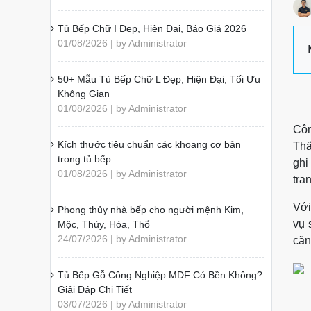
Tủ Bếp Chữ I Đẹp, Hiện Đại, Báo Giá 2026
01/08/2026 | by Administrator
50+ Mẫu Tủ Bếp Chữ L Đẹp, Hiện Đại, Tối Ưu
Không Gian
01/08/2026 | by Administrator
Côn
Kích thước tiêu chuẩn các khoang cơ bản
Thấ
trong tủ bếp
ghi
01/08/2026 | by Administrator
tran
Với
Phong thủy nhà bếp cho người mệnh Kim,
vụ 
Mộc, Thủy, Hỏa, Thổ
24/07/2026 | by Administrator
căn
Tủ Bếp Gỗ Công Nghiệp MDF Có Bền Không?
Giải Đáp Chi Tiết
03/07/2026 | by Administrator