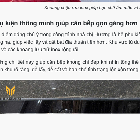
Khoang chậu rửa inox giúp hạn chế ẩm mốc và 
ụ kiện thông minh giúp căn bếp gọn gàng hơn
 điểm đáng chú ý trong công trình nhà chị Hương là hệ phụ kiệ
g hạ, giúp việc lấy và cất bát đĩa thuận tiện hơn. Khu vực tủ 
 và các khoang lưu trữ inox rộng rãi.
ng chi tiết này giúp căn bếp không chỉ đẹp khi nhìn tổng t
n khu rõ ràng, dễ lấy, dễ cất và hạn chế tình trạng lộn xộn tron