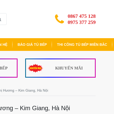
0867 475 128
0975 377 259
N HỆ
BÁO GIÁ TỦ BẾP
THI CÔNG TỦ BẾP MIỀN BẮC
 BẾP
KHUYẾN MÃI
hị Hương – Kim Giang, Hà Nội
ương – Kim Giang, Hà Nội