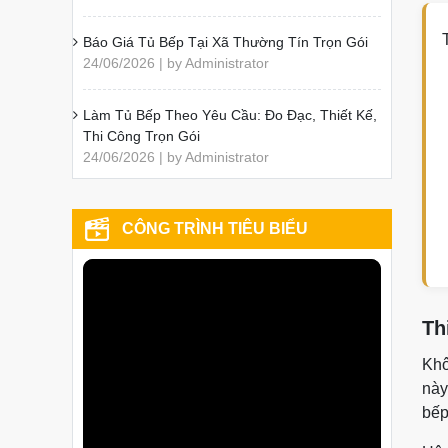
Báo Giá Tủ Bếp Tại Xã Thường Tín Trọn Gói
24/06/2026 | by Administrator
Làm Tủ Bếp Theo Yêu Cầu: Đo Đạc, Thiết Kế,
Thi Công Trọn Gói
24/06/2026 | by Administrator
CÔNG TRÌNH TIÊU BIỂU
Th
Khô
này
bếp