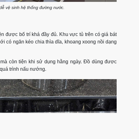
dễ vệ sinh hệ thống đường nước.
n được bố trí khá đầy đủ. Khu vực tủ trên có giá bát
dưới có ngăn kéo chia thìa dĩa, khoang xoong nồi dạng
hể mà còn tiện khi sử dụng hằng ngày. Đồ dùng được
g quá trình nấu nướng.