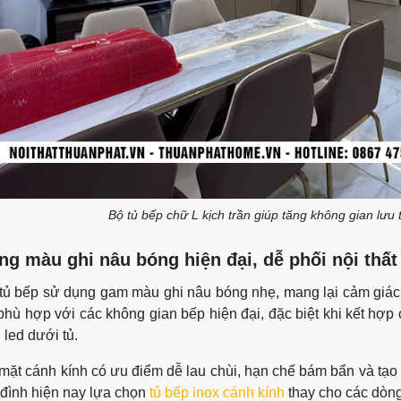
Bộ tủ bếp chữ L kịch trần giúp tăng không gian lưu 
ng màu ghi nâu bóng hiện đại, dễ phối nội thất
tủ bếp sử dụng gam màu ghi nâu bóng nhẹ, mang lại cảm giác
 phù hợp với các không gian bếp hiện đại, đặc biệt khi kết hợ
 led dưới tủ.
mặt cánh kính có ưu điểm dễ lau chùi, hạn chế bám bẩn và tạo 
 đình hiện nay lựa chọn
tủ bếp inox cánh kính
thay cho các dòng