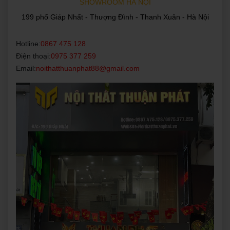
SHOWROOM HÀ NỘI
199 phố Giáp Nhất - Thượng Đình - Thanh Xuân - Hà Nội
Hotline:
0867 475 128
Điện thoại:
0975 377 259
Email:
noithatthuanphat88@gmail.com