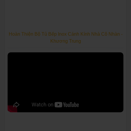
Hoàn Thiện Bộ Tủ Bếp Inox Cánh Kính Nhà Cô Nhàn -
Khương Trung