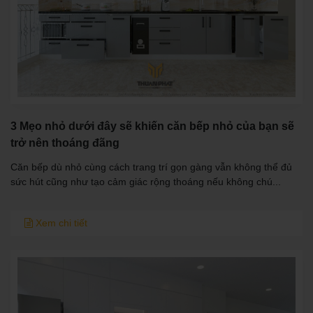
3 Mẹo nhỏ dưới đây sẽ khiến căn bếp nhỏ của bạn sẽ
trở nên thoáng đãng
Căn bếp dù nhỏ cùng cách trang trí gọn gàng vẫn không thể đủ
sức hút cũng như tạo cảm giác rộng thoáng nếu không chú...
Xem chi tiết