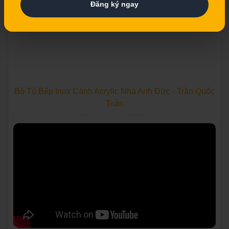
Đăng ký ngay
Bộ Tủ Bếp Inox Cánh Acrylic Nhà Anh Đức - Trần Quốc
Toản