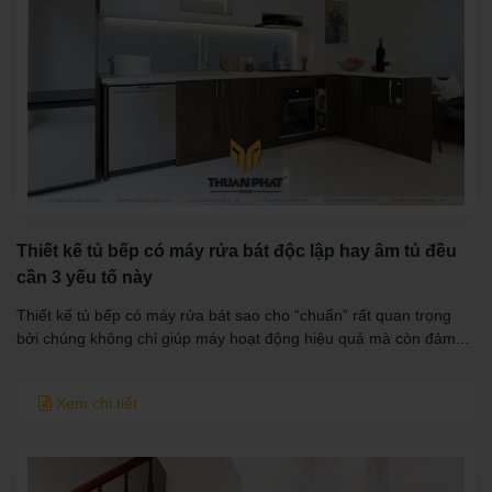
Thiết kế tủ bếp có máy rửa bát độc lập hay âm tủ đều
cần 3 yếu tố này
Thiết kế tủ bếp có máy rửa bát sao cho “chuẩn” rất quan trọng
bởi chúng không chỉ giúp máy hoạt động hiệu quả mà còn đảm...
Xem chi tiết