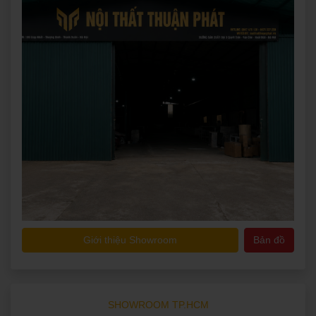
Giới thiệu Showroom
Bản đồ
SHOWROOM TP.HCM