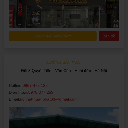
Giới thiệu Showroom
Bản đồ
XƯỞNG SẢN XUẤT
Đội 3 Quyết Tiến - Vân Côn - Hoài đức - Hà Nội
Hotline:
0867 475 128
Điện thoại:
0975 377 259
Email:
noithatthuanphat88@gmail.com