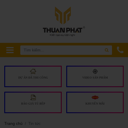
DỰ ÁN ĐÃ THI CÔNG
VIDEO SẢN PHẨM
BÁO GIÁ TỦ BẾP
KHUYẾN MÃI
Trang chủ
Tin tức