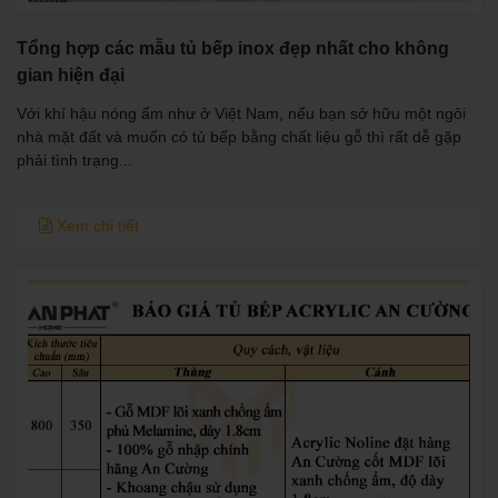
Tổng hợp các mẫu tủ bếp inox đẹp nhất cho không
gian hiện đại
Với khí hậu nóng ẩm như ở Việt Nam, nếu bạn sở hữu một ngôi
nhà mặt đất và muốn có tủ bếp bằng chất liệu gỗ thì rất dễ gặp
phải tình trạng...
Xem chi tiết