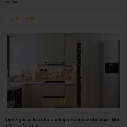
đặc biệt...
Xem chi tiết
Kinh nghiệm lựa chọn tủ bếp chung cư nhỏ đẹp - Nội
thất Thuận Phát