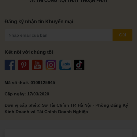
VÀ THI CÔNG NỘI THẤT THUẬN PHÁT
Đăng ký nhận tin Khuyến mại
Gửi
Kết nối với chúng tôi
Mã số thuế: 0109125945
Cấp ngày: 17/03/2020
Đơn vị cấp phép: Sở Tài Chính TP. Hà Nội - Phòng Đăng Ký
Kinh Doanh và Tài Chính Doanh Nghiệp