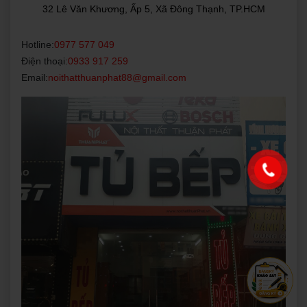
32 Lê Văn Khương, Ấp 5, Xã Đông Thạnh, TP.HCM
Hotline:
0977 577 049
Điện thoại:
0933 917 259
Email:
noithatthuanphat88@gmail.com