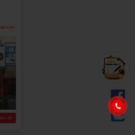
ail.com
Bản đồ