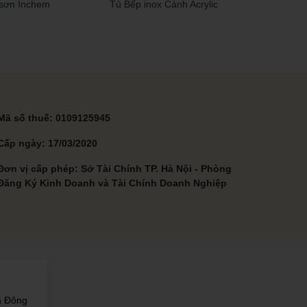
sơn Inchem
Tủ Bếp inox Cánh Acrylic
Mã số thuế: 0109125945
Cấp ngày: 17/03/2020
Đơn vị cấp phép: Sở Tài Chính TP. Hà Nội - Phòng
Đăng Ký Kinh Doanh và Tài Chính Doanh Nghiệp
M
ã Đông