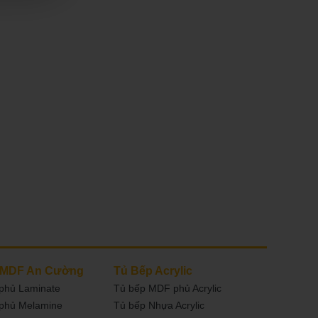
 MDF An Cường
Tủ Bếp Acrylic
phủ Laminate
Tủ bếp MDF phủ Acrylic
phủ Melamine
Tủ bếp Nhựa Acrylic