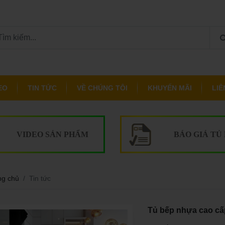
EO
TIN TỨC
VỀ CHÚNG TÔI
KHUYẾN MÃI
LIÊ
VIDEO SẢN PHẨM
BÁO GIÁ TỦ
ng chủ
Tin tức
Tủ bếp nhựa cao cấp