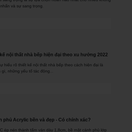
 nhấn và sự sang trọng.
 kế nội thất nhà bếp hiện đại theo xu hướng 2022
ự hiểu rõ thiết kế nội thất nhà bếp theo cách hiện đại là
 gì, những yếu tố tác động...
 phủ Acrylic bền và đẹp - Có chính xác?
VC ép nén thành tấm ván dày 1,8cm, bề mặt cánh phủ lớp