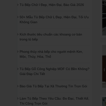
Tủ Bếp Chữ I Đẹp, Hiện Đại, Báo Giá 2026
50+ Mẫu Tủ Bếp Chữ L Đẹp, Hiện Đại, Tối Ưu
Không Gian
Kích thước tiêu chuẩn các khoang cơ bản
trong tủ bếp
Phong thủy nhà bếp cho người mệnh Kim,
Mộc, Thủy, Hỏa, Thổ
Tủ Bếp Gỗ Công Nghiệp MDF Có Bền Không?
Giải Đáp Chi Tiết
Báo Giá Tủ Bếp Tại Xã Thường Tín Trọn Gói
Làm Tủ Bếp Theo Yêu Cầu: Đo Đạc, Thiết Kế,
Thi Công Trọn Gói