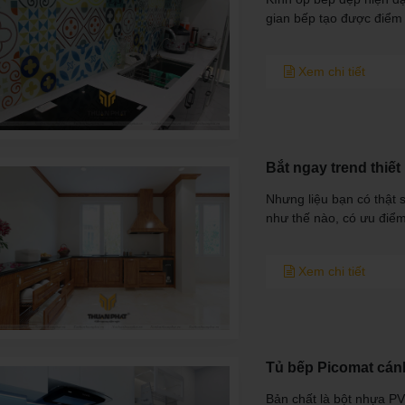
gian bếp tạo được điểm
Xem chi tiết
Bắt ngay trend thiết
Nhưng liệu bạn có thật s
như thế nào, có ưu điểm
Xem chi tiết
Tủ bếp Picomat cánh
Bản chất là bột nhựa P