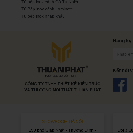
Tủ bếp inox cánh Gỗ Tự Nhiên
Tủ Bếp inox cánh Laminate
Tủ bếp inox nhập khẩu
Đăng ký 
Kết nối v
CÔNG TY TNHH THIẾT KẾ KIẾN TRÚC
VÀ THI CÔNG NỘI THẤT THUẬN PHÁT
SHOWROOM HÀ NỘI
199 phố Giáp Nhất - Thượng Đình -
Đội 3 Q