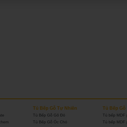
Tủ Bếp Gỗ Tự Nhiên
Tủ Bếp Gỗ
ate
Tủ Bếp Gỗ Gõ Đỏ
Tủ bếp MDF 
nchem
Tủ Bếp Gỗ Óc Chó
Tủ bếp MDF 