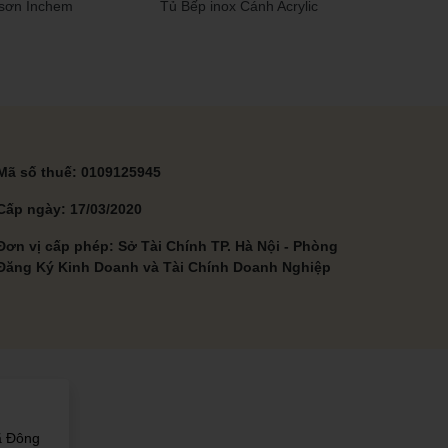
sơn Inchem
Tủ Bếp inox Cánh Acrylic
Mã số thuế: 0109125945
Cấp ngày: 17/03/2020
Đơn vị cấp phép: Sở Tài Chính TP. Hà Nội - Phòng
Đăng Ký Kinh Doanh và Tài Chính Doanh Nghiệp
M
ã Đông