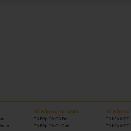
Tủ Bếp Gỗ Tự Nhiên
Tủ Bếp Gỗ
ate
Tủ Bếp Gỗ Gõ Đỏ
Tủ bếp MDF 
nchem
Tủ Bếp Gỗ Óc Chó
Tủ bếp MDF 