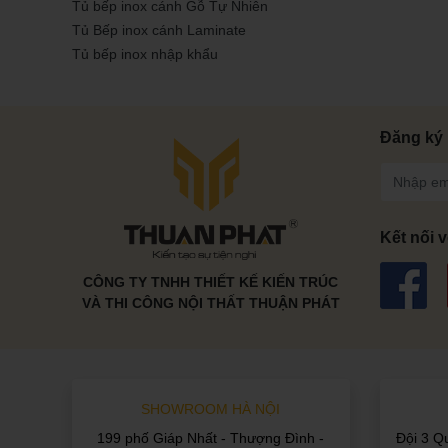
Tủ bếp inox cánh Gỗ Tự Nhiên
Tủ Bếp inox cánh Laminate
Tủ bếp inox nhập khẩu
Đăng ký 
Kết nối v
CÔNG TY TNHH THIẾT KẾ KIẾN TRÚC
VÀ THI CÔNG NỘI THẤT THUẬN PHÁT
SHOWROOM HÀ NỘI
199 phố Giáp Nhất - Thượng Đình -
Đội 3 Q