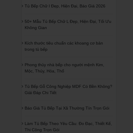
Tủ Bếp Chữ I Đẹp, Hiện Đại, Báo Giá 2026
50+ Mẫu Tủ Bếp Chữ L Đẹp, Hiện Đại, Tối Ưu
Không Gian
Kích thước tiêu chuẩn các khoang cơ bản
trong tủ bếp
Phong thủy nhà bếp cho người mệnh Kim,
Mộc, Thủy, Hỏa, Thổ
Tủ Bếp Gỗ Công Nghiệp MDF Có Bền Không?
Giải Đáp Chi Tiết
Báo Giá Tủ Bếp Tại Xã Thường Tín Trọn Gói
Làm Tủ Bếp Theo Yêu Cầu: Đo Đạc, Thiết Kế,
Thi Công Trọn Gói