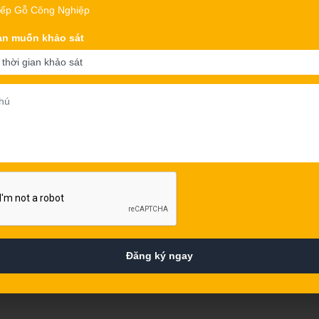
ếp Gỗ Công Nghiệp
an muốn khảo sát
Đăng ký ngay