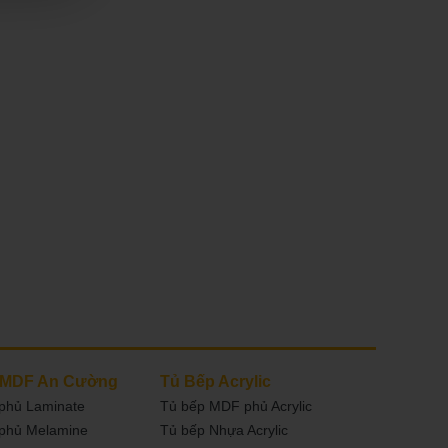
 MDF An Cường
Tủ Bếp Acrylic
phủ Laminate
Tủ bếp MDF phủ Acrylic
phủ Melamine
Tủ bếp Nhựa Acrylic