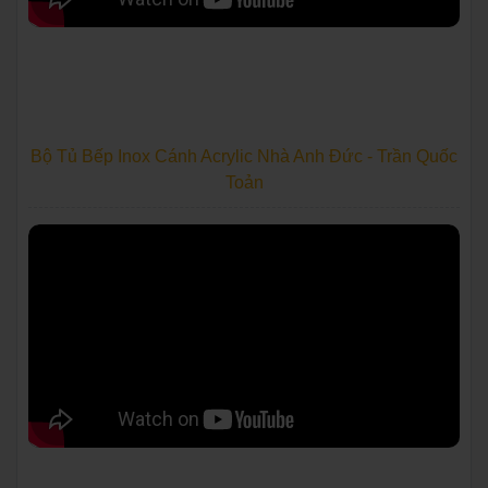
Bộ Tủ Bếp Inox Cánh Acrylic Nhà Anh Đức - Trần Quốc
Toản