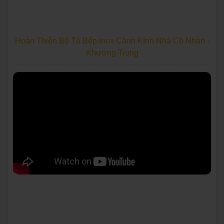
Hoàn Thiện Bộ Tủ Bếp Inox Cánh Kính Nhà Cô Nhàn -
Khương Trung