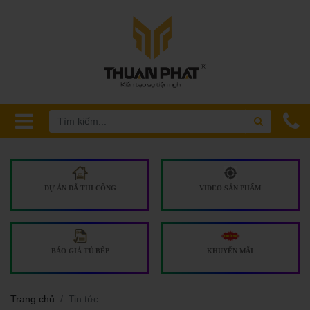
DỰ ÁN ĐÃ THI CÔNG
VIDEO SẢN PHẨM
BÁO GIÁ TỦ BẾP
KHUYẾN MÃI
Trang chủ
Tin tức