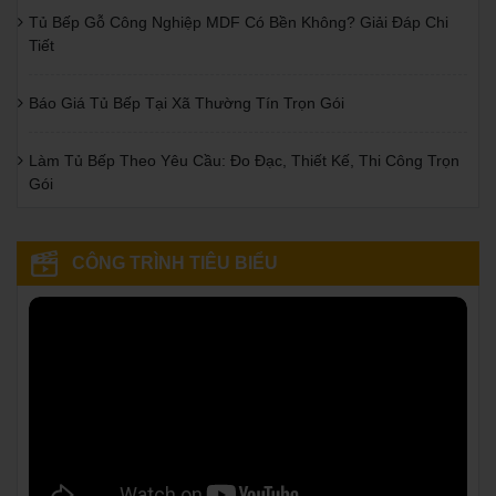
Tủ Bếp Gỗ Công Nghiệp MDF Có Bền Không? Giải Đáp Chi
Tiết
Báo Giá Tủ Bếp Tại Xã Thường Tín Trọn Gói
Làm Tủ Bếp Theo Yêu Cầu: Đo Đạc, Thiết Kế, Thi Công Trọn
Gói
CÔNG TRÌNH TIÊU BIỂU