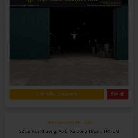
Giới thiệu Showroom
Bản đồ
SHOWROOM TP.HCM
32 Lê Văn Khương, Ấp 5, Xã Đông Thạnh, TP.HCM