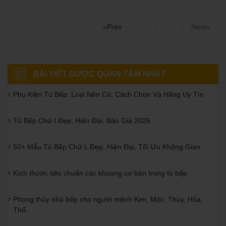
«Prev
...
...
Next»
BÀI VIẾT ĐƯỢC QUAN TÂM NHẤT
Phụ Kiện Tủ Bếp: Loại Nên Có, Cách Chọn Và Hãng Uy Tín
Tủ Bếp Chữ I Đẹp, Hiện Đại, Báo Giá 2026
50+ Mẫu Tủ Bếp Chữ L Đẹp, Hiện Đại, Tối Ưu Không Gian
Kích thước tiêu chuẩn các khoang cơ bản trong tủ bếp
Phong thủy nhà bếp cho người mệnh Kim, Mộc, Thủy, Hỏa,
Thổ