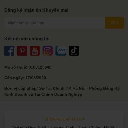
Đăng ký nhận tin Khuyến mại
Gửi
Kết nối với chúng tôi
Mã số thuế: 0109125945
Cấp ngày: 17/03/2020
Đơn vị cấp phép: Sở Tài Chính TP. Hà Nội - Phòng Đăng Ký
Kinh Doanh và Tài Chính Doanh Nghiệp
SHOWROOM HÀ NỘI
199 phố Giáp Nhất - Thượng Đình - Thanh Xuân - Hà Nội