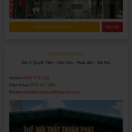
Giới thiệu Showroom
Bản đồ
XƯỞNG SẢN XUẤT
Đội 3 Quyết Tiến - Vân Côn - Hoài đức - Hà Nội
Hotline:
0867 475 128
Điện thoại:
0975 377 259
Email:
noithatthuanphat88@gmail.com