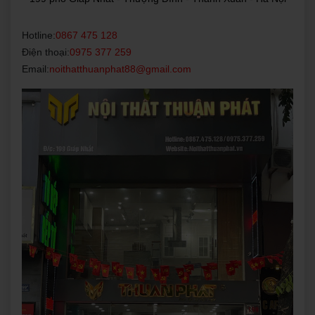
Hotline:
0867 475 128
Điện thoại:
0975 377 259
Email:
noithatthuanphat88@gmail.com