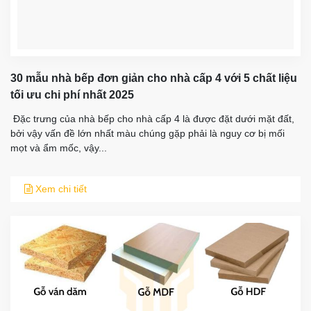
30 mẫu nhà bếp đơn giản cho nhà cấp 4 với 5 chất liệu
tối ưu chi phí nhất 2025
​ Đặc trưng của nhà bếp cho nhà cấp 4 là được đặt dưới mặt đất,
bởi vậy vấn đề lớn nhất màu chúng gặp phải là nguy cơ bị mối
mọt và ẩm mốc, vậy...
Xem chi tiết