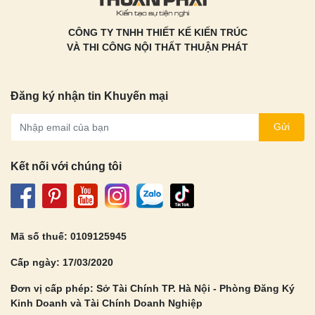
CÔNG TY TNHH THIẾT KẾ KIẾN TRÚC
VÀ THI CÔNG NỘI THẤT THUẬN PHÁT
Đăng ký nhận tin Khuyến mại
Gửi
Kết nối với chúng tôi
Mã số thuế: 0109125945
Cấp ngày: 17/03/2020
Đơn vị cấp phép: Sở Tài Chính TP. Hà Nội - Phòng Đăng Ký
Kinh Doanh và Tài Chính Doanh Nghiệp