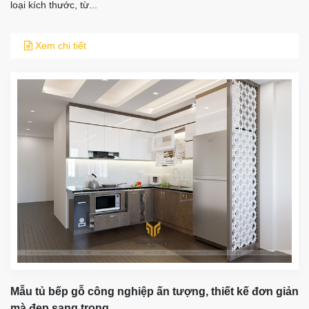
loại kích thước, từ...
Xem chi tiết
Mẫu tủ bếp gỗ công nghiệp ấn tượng, thiết kế đơn giản
mà đẹp sang trọng