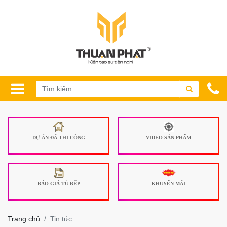
DỰ ÁN ĐÃ THI CÔNG
VIDEO SẢN PHẨM
BÁO GIÁ TỦ BẾP
KHUYẾN MÃI
Trang chủ
Tin tức