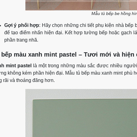
Mẫu tủ bếp be hồng hì
Gợi ý phối hợp
: Hãy chọn những chi tiết phụ kiện nhà bếp
để tạo điểm nhấn hiện đại. Kết hợp tường bếp hoặc gạch l
phần trang nhã.
 bếp màu xanh mint pastel – Tươi mới và hiện 
h mint pastel
là một trong những màu sắc được nhiều người 
ng không kém phần hiện đại. Mẫu tủ bếp màu xanh mint phù h
g rãi và thoáng đãng hơn.