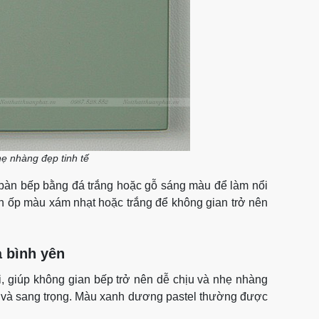
ẹ nhàng đẹp tinh tế
 bàn bếp bằng đá trắng hoặc gỗ sáng màu để làm nổi
h ốp màu xám nhạt hoặc trắng để không gian trở nên
à bình yên
, giúp không gian bếp trở nên dễ chịu và nhẹ nhàng
n và sang trọng. Màu xanh dương pastel thường được