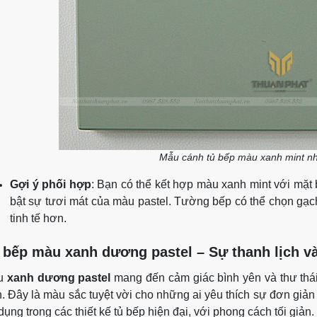
Mẫu cánh tủ bếp màu xanh mint nh
Gợi ý phối hợp
: Bạn có thể kết hợp màu xanh mint với mặt
bật sự tươi mát của màu pastel. Tường bếp có thể chọn gạc
tinh tế hơn.
 bếp màu xanh dương pastel – Sự thanh lịch v
u
xanh dương pastel
mang đến cảm giác bình yên và thư thái
. Đây là màu sắc tuyệt vời cho những ai yêu thích sự đơn giả
dụng trong các thiết kế tủ bếp hiện đại, với phong cách tối giản.