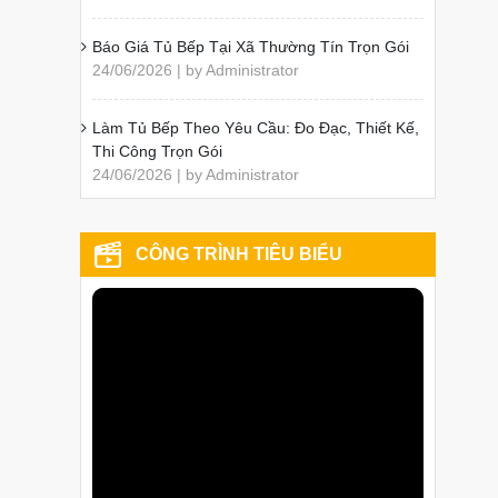
Báo Giá Tủ Bếp Tại Xã Thường Tín Trọn Gói
24/06/2026 | by Administrator
Làm Tủ Bếp Theo Yêu Cầu: Đo Đạc, Thiết Kế,
Thi Công Trọn Gói
24/06/2026 | by Administrator
CÔNG TRÌNH TIÊU BIỂU