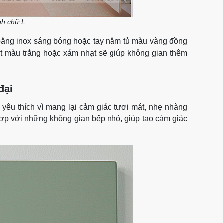
nh chữ L
 bằng inox sáng bóng hoặc tay nắm tủ màu vàng đồng
át màu trắng hoặc xám nhạt sẽ giúp không gian thêm
đại
yêu thích vì mang lại cảm giác tươi mát, nhẹ nhàng
ợp với những không gian bếp nhỏ, giúp tạo cảm giác