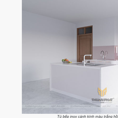
Tủ bếp inox cánh kính màu trắng hồ