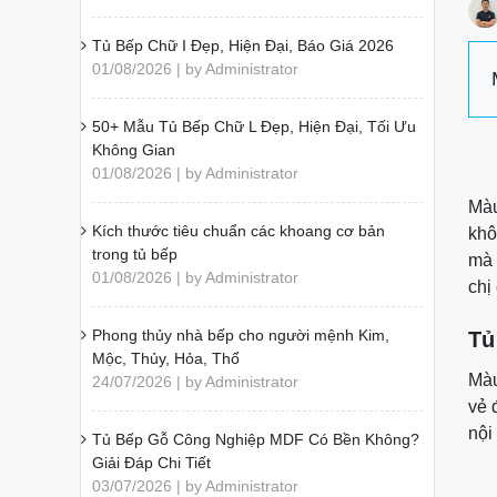
Tủ Bếp Chữ I Đẹp, Hiện Đại, Báo Giá 2026
01/08/2026 | by Administrator
50+ Mẫu Tủ Bếp Chữ L Đẹp, Hiện Đại, Tối Ưu
Không Gian
01/08/2026 | by Administrator
Màu
Kích thước tiêu chuẩn các khoang cơ bản
khô
trong tủ bếp
mà 
01/08/2026 | by Administrator
chị
Phong thủy nhà bếp cho người mệnh Kim,
Tủ
Mộc, Thủy, Hỏa, Thổ
Mà
24/07/2026 | by Administrator
vẻ 
nội
Tủ Bếp Gỗ Công Nghiệp MDF Có Bền Không?
Giải Đáp Chi Tiết
03/07/2026 | by Administrator