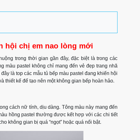
 hội chị em nao lòng mới
uộng trong thời gian gần đây, đặc biệt là trong các
ông màu pastel không chỉ mang đến vẻ đẹp trang nhã
 đây là top các mẫu tủ bếp màu pastel đang khiến hội
à thiết kế để tạo nên một không gian bếp hoàn hảo.
hong cách nữ tính, dịu dàng. Tông màu này mang đến
u hồng pastel thường được kết hợp với các chi tiết
cho không gian bị quá “ngọt” hoặc quá nổi bật.