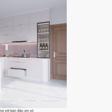
ng với bàn đảo xịn xò