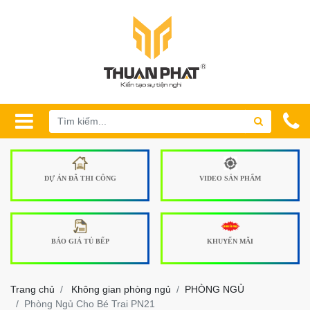
DỰ ÁN ĐÃ THI CÔNG
VIDEO SẢN PHẨM
BÁO GIÁ TỦ BẾP
KHUYẾN MÃI
Trang chủ
Không gian phòng ngủ
PHÒNG NGỦ
Phòng Ngủ Cho Bé Trai PN21