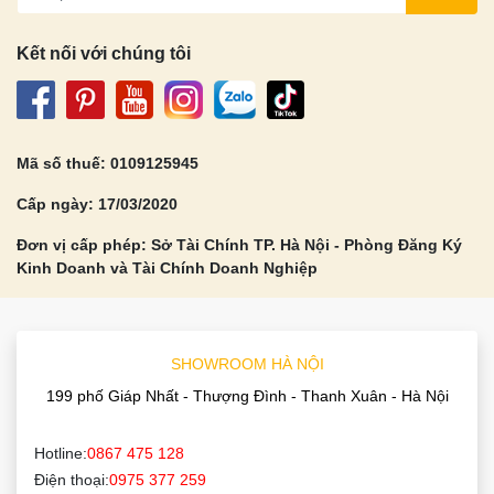
Kết nối với chúng tôi
Mã số thuế: 0109125945
Cấp ngày: 17/03/2020
Đơn vị cấp phép: Sở Tài Chính TP. Hà Nội - Phòng Đăng Ký
Kinh Doanh và Tài Chính Doanh Nghiệp
SHOWROOM HÀ NỘI
199 phố Giáp Nhất - Thượng Đình - Thanh Xuân - Hà Nội
Hotline:
0867 475 128
Điện thoại:
0975 377 259