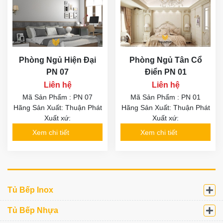
Phòng Ngủ Hiện Đại
Phòng Ngủ Tân Cổ
PN 07
Điển PN 01
Liên hệ
Liên hệ
Mã Sản Phẩm : PN 07
Mã Sản Phẩm : PN 01
Hãng Sản Xuất: Thuận Phát
Hãng Sản Xuất: Thuận Phát
Xuất xứ:
Xuất xứ:
Xem chi tiết
Xem chi tiết
Tủ Bếp Inox
Tủ Bếp Nhựa