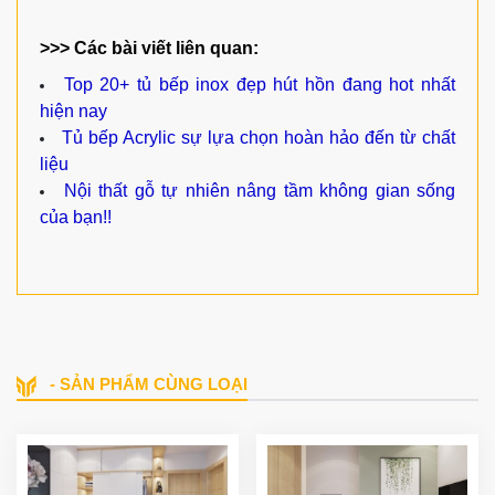
>>> Các bài viết liên quan:
Top 20+ tủ bếp inox đẹp hút hồn đang hot nhất
hiện nay
Tủ bếp Acrylic sự lựa chọn hoàn hảo đến từ chất
liệu
Nội thất gỗ tự nhiên nâng tầm không gian sống
của bạn!!
- SẢN PHẨM CÙNG LOẠI