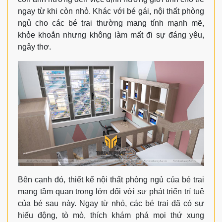
ngay từ khi còn nhỏ. Khác với bé gái, nội thất phòng
ngủ cho các bé trai thường mang tính mạnh mẽ,
khỏe khoắn nhưng không làm mất đi sự đáng yêu,
ngây thơ.
Bên cạnh đó, thiết kế nội thất phòng ngủ của bé trai
mang tầm quan trọng lớn đối với sự phát triển trí tuệ
của bé sau này. Ngay từ nhỏ, các bé trai đã có sự
hiếu động, tò mò, thích khám phá mọi thứ xung