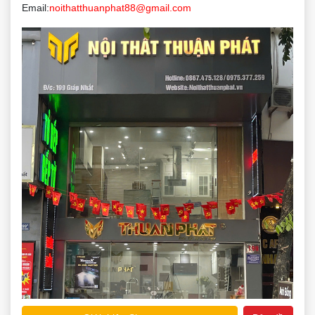
Email:
noithatthuanphat88@gmail.com