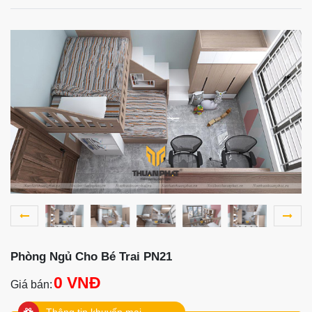
Phòng Ngủ Cho Bé Trai PN21
0 VNĐ
Giá bán:
Thông tin khuyến mại