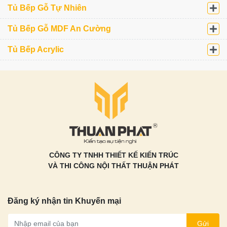
Tủ Bếp Gỗ Tự Nhiên
Tủ Bếp Gỗ MDF An Cường
Tủ Bếp Acrylic
CÔNG TY TNHH THIẾT KẾ KIẾN TRÚC
VÀ THI CÔNG NỘI THẤT THUẬN PHÁT
Đăng ký nhận tin Khuyến mại
Gửi