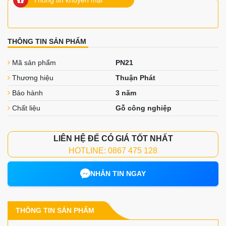
THÔNG TIN SẢN PHẨM
Mã sản phẩm
PN21
Thương hiệu
Thuận Phát
Bảo hành
3 năm
Chất liệu
Gỗ công nghiệp
LIÊN HỆ ĐỂ CÓ GIÁ TỐT NHẤT
HOTLINE: 0867 475 128
NHẮN TIN NGAY
THÔNG TIN SẢN PHẨM