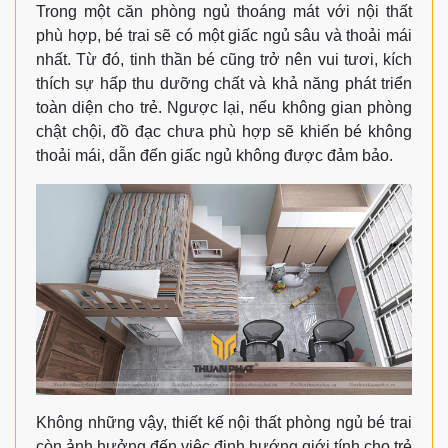
Trong một căn phòng ngủ thoáng mát với nội thất
phù hợp, bé trai sẽ có một giấc ngủ sâu và thoải mái
nhất. Từ đó, tinh thần bé cũng trở nên vui tươi, kích
thích sự hấp thu dưỡng chất và khả năng phát triển
toàn diện cho trẻ. Ngược lại, nếu không gian phòng
chật chội, đồ đạc chưa phù hợp sẽ khiến bé không
thoải mái, dẫn đến giấc ngủ không được đảm bảo.
Không những vậy, thiết kế nội thất phòng ngủ bé trai
còn ảnh hưởng đến việc định hướng giới tính cho trẻ