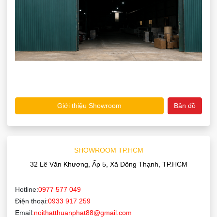
Giới thiệu Showroom
Bản đồ
SHOWROOM TP.HCM
32 Lê Văn Khương, Ấp 5, Xã Đông Thạnh, TP.HCM
Hotline:
0977 577 049
Điện thoại:
0933 917 259
Email:
noithatthuanphat88@gmail.com