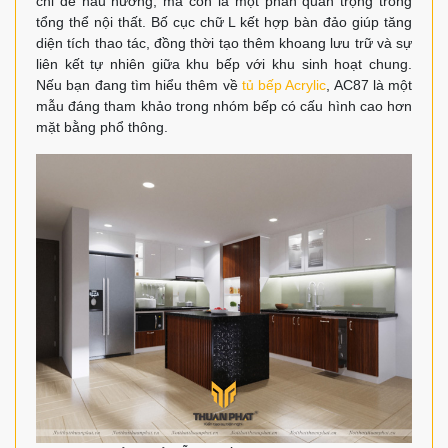
chỉ để nấu nướng, mà còn là một phần quan trọng trong
tổng thể nội thất. Bố cục chữ L kết hợp bàn đảo giúp tăng
diện tích thao tác, đồng thời tạo thêm khoang lưu trữ và sự
liên kết tự nhiên giữa khu bếp với khu sinh hoạt chung.
Nếu bạn đang tìm hiểu thêm về
tủ bếp Acrylic
, AC87 là một
mẫu đáng tham khảo trong nhóm bếp có cấu hình cao hơn
mặt bằng phổ thông.