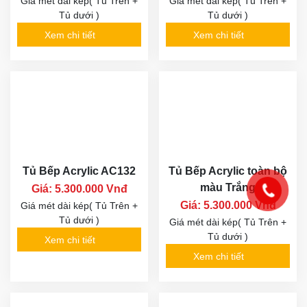
Giá mét dài kép( Tủ Trên +
Giá mét dài kép( Tủ Trên +
Tủ dưới )
Tủ dưới )
Xem chi tiết
Xem chi tiết
Tủ Bếp Acrylic AC132
Tủ Bếp Acrylic toàn bộ
màu Trắng
Giá: 5.300.000 Vnđ
Giá: 5.300.000 Vnđ
Giá mét dài kép( Tủ Trên +
Tủ dưới )
Giá mét dài kép( Tủ Trên +
Tủ dưới )
Xem chi tiết
Xem chi tiết