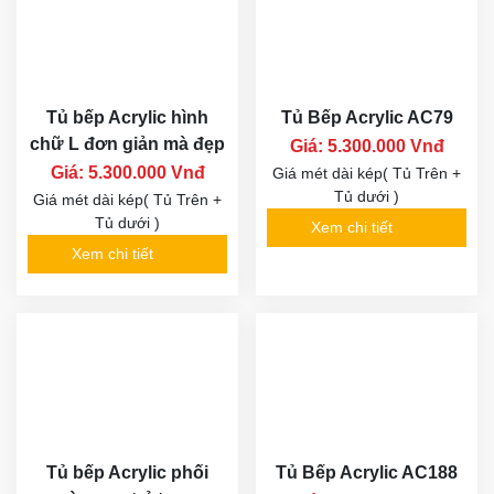
Tủ bếp Acrylic hình
Tủ Bếp Acrylic AC79
chữ L đơn giản mà đẹp
Giá: 5.300.000 Vnđ
Giá: 5.300.000 Vnđ
Giá mét dài kép( Tủ Trên +
Tủ dưới )
Giá mét dài kép( Tủ Trên +
Tủ dưới )
Xem chi tiết
Xem chi tiết
Tủ bếp Acrylic phối
Tủ Bếp Acrylic AC188