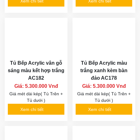
Xem chi tiết
Xem chi tiết
Tủ Bếp Acrylic vân gỗ
Tủ Bếp Acrylic màu
sáng màu kết hợp trắng
trắng xanh kèm bàn
AC182
đảo AC178
Giá: 5.300.000 Vnđ
Giá: 5.300.000 Vnđ
Giá mét dài kép( Tủ Trên +
Giá mét dài kép( Tủ Trên +
Tủ dưới )
Tủ dưới )
Xem chi tiết
Xem chi tiết