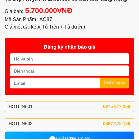
5.700.000VNĐ
Giá bán:
Mã Sản Phẩm : AC87
Giá mét dài kép( Tủ Trên + Tủ dưới )
Đăng ký nhận báo giá
Nhận ngay
HOTLINE01
0975 377 259
HOTLINE02
0867 475 128