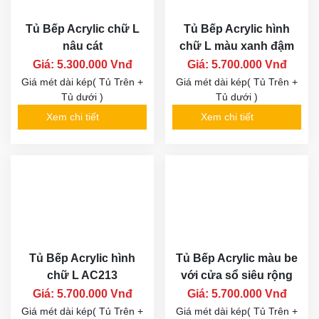
Tủ Bếp Acrylic chữ L
Tủ Bếp Acrylic hình
nâu cát
chữ L màu xanh đậm
Giá: 5.300.000 Vnđ
Giá: 5.700.000 Vnđ
Giá mét dài kép( Tủ Trên +
Giá mét dài kép( Tủ Trên +
Tủ dưới )
Tủ dưới )
Xem chi tiết
Xem chi tiết
Tủ Bếp Acrylic hình
Tủ Bếp Acrylic màu be
chữ L AC213
với cửa sổ siêu rộng
Giá: 5.700.000 Vnđ
Giá: 5.700.000 Vnđ
Giá mét dài kép( Tủ Trên +
Giá mét dài kép( Tủ Trên +