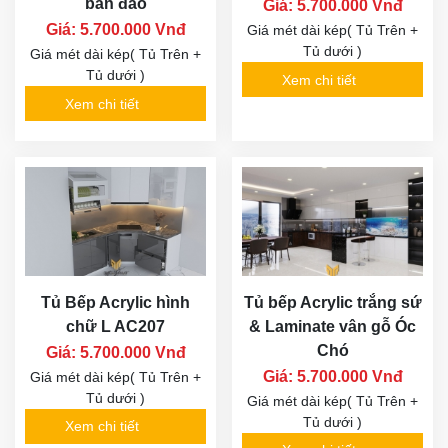
bàn đảo
Giá: 5.700.000 Vnđ
Giá: 5.700.000 Vnđ
Giá mét dài kép( Tủ Trên +
Tủ dưới )
Giá mét dài kép( Tủ Trên +
Tủ dưới )
Xem chi tiết
Xem chi tiết
Tủ Bếp Acrylic hình
Tủ bếp Acrylic trắng sứ
chữ L AC207
& Laminate vân gỗ Óc
Chó
Giá: 5.700.000 Vnđ
Giá: 5.700.000 Vnđ
Giá mét dài kép( Tủ Trên +
Tủ dưới )
Giá mét dài kép( Tủ Trên +
Tủ dưới )
Xem chi tiết