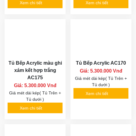
Xem chi tiết
Xem chi tiết
Tủ Bếp Acrylic màu ghi
Tủ Bếp Acrylic AC170
xám kết hợp trắng
Giá: 5.300.000 Vnđ
AC175
Giá mét dài kép( Tủ Trên +
Tủ dưới )
Giá: 5.300.000 Vnđ
Giá mét dài kép( Tủ Trên +
Xem chi tiết
Tủ dưới )
Xem chi tiết