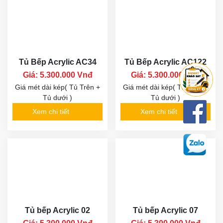
Tủ Bếp Acrylic AC34
Tủ Bếp Acrylic AC122
Giá: 5.300.000 Vnđ
Giá: 5.300.000 Vnđ
Giá mét dài kép( Tủ Trên +
Giá mét dài kép( Tủ Trên +
Tủ dưới )
Tủ dưới )
Xem chi tiết
Xem chi tiết
Tủ bếp Acrylic 02
Tủ bếp Acrylic 07