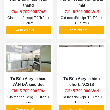
thang
mắt
Giá: 5.700.000 Vnđ
Giá: 5.700.000 Vnđ
Giá mét dài kép( Tủ Trên +
Giá mét dài kép( Tủ Trên +
Tủ dưới )
Tủ dưới )
Xem chi tiết
Xem chi tiết
Tủ Bếp Acrylic màu
Tủ Bếp Acrylic hình
VÂN ĐÁ siêu độc
chữ L AC218
Giá: 5.700.000 Vnđ
Giá: 5.700.000 Vnđ
Giá mét dài kép( Tủ Trên +
Giá mét dài kép( Tủ Trên +
Tủ dưới )
Tủ dưới )
Xem chi tiết
Xem chi tiết