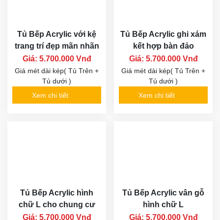
Tủ Bếp Acrylic với kệ
Tủ Bếp Acrylic ghi xám
trang trí đẹp mãn nhãn
kết hợp bàn đảo
Giá: 5.700.000 Vnđ
Giá: 5.700.000 Vnđ
Giá mét dài kép( Tủ Trên +
Giá mét dài kép( Tủ Trên +
Tủ dưới )
Tủ dưới )
Xem chi tiết
Xem chi tiết
Tủ Bếp Acrylic hình
Tủ Bếp Acrylic vân gỗ
chữ L cho chung cư
hình chữ L
Giá: 5.700.000 Vnđ
Giá: 5.700.000 Vnđ