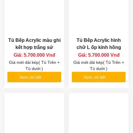
Tủ Bếp Acrylic màu ghi
Tủ Bếp Acrylic hình
kết hợp trắng sứ
chữ L ốp kính hồng
Giá: 5.700.000 Vnđ
Giá: 5.700.000 Vnđ
Giá mét dài kép( Tủ Trên +
Giá mét dài kép( Tủ Trên +
Tủ dưới )
Tủ dưới )
Xem chi tiết
Xem chi tiết