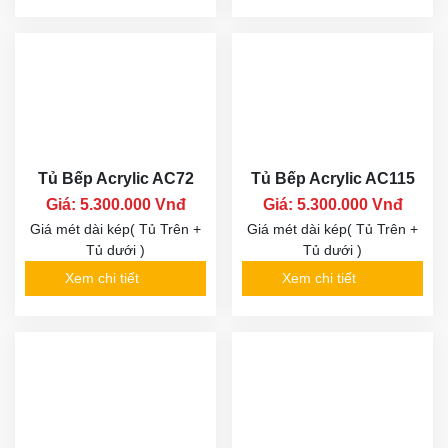
Tủ Bếp Acrylic AC72
Tủ Bếp Acrylic AC115
Giá: 5.300.000 Vnđ
Giá: 5.300.000 Vnđ
Giá mét dài kép( Tủ Trên +
Giá mét dài kép( Tủ Trên +
Tủ dưới )
Tủ dưới )
Xem chi tiết
Xem chi tiết