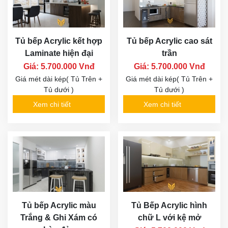
Tủ bếp Acrylic kết hợp
Tủ bếp Acrylic cao sát
Laminate hiện đại
trần
Giá: 5.700.000 Vnđ
Giá: 5.700.000 Vnđ
Giá mét dài kép( Tủ Trên +
Giá mét dài kép( Tủ Trên +
Tủ dưới )
Tủ dưới )
Xem chi tiết
Xem chi tiết
Tủ bếp Acrylic màu
Tủ Bếp Acrylic hình
Trắng & Ghi Xám có
chữ L với kệ mở