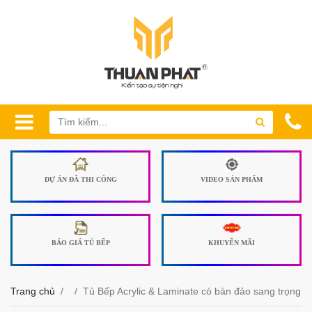
DỰ ÁN ĐÃ THI CÔNG
VIDEO SẢN PHẨM
BÁO GIÁ TỦ BẾP
KHUYẾN MÃI
Trang chủ
Tủ Bếp Acrylic & Laminate có bàn đảo sang trọng