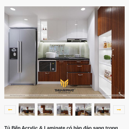
Tủ Bếp Acrylic & Laminate có bàn đảo sang trọng