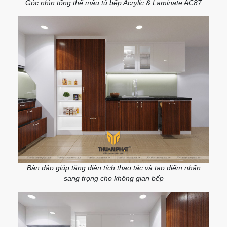
Góc nhìn tổng thể mẫu tủ bếp Acrylic & Laminate AC87
Bàn đảo giúp tăng diện tích thao tác và tạo điểm nhấn
sang trọng cho không gian bếp