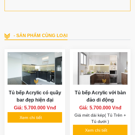
- SẢN PHẨM CÙNG LOẠI
Tủ bếp Acrylic có quầy
Tủ bếp Acrylic với bàn
bar đẹp hiện đại
đảo di động
Giá: 5.700.000 Vnđ
Giá: 5.700.000 Vnđ
Giá mét dài kép( Tủ Trên +
Xem chi tiết
Tủ dưới )
Xem chi tiết