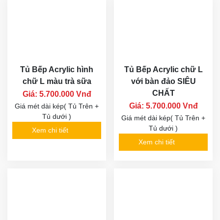
Tủ Bếp Acrylic hình
Tủ Bếp Acrylic chữ L
chữ L màu trà sữa
với bàn đảo SIÊU
CHẤT
Giá: 5.700.000 Vnđ
Giá: 5.700.000 Vnđ
Giá mét dài kép( Tủ Trên +
Tủ dưới )
Giá mét dài kép( Tủ Trên +
Tủ dưới )
Xem chi tiết
Xem chi tiết