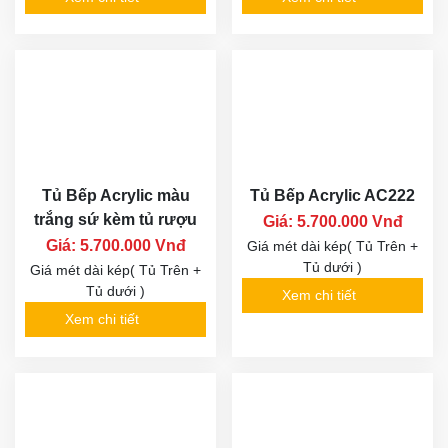
Tủ Bếp Acrylic màu
Tủ Bếp Acrylic AC222
trắng sứ kèm tủ rượu
Giá: 5.700.000 Vnđ
Giá: 5.700.000 Vnđ
Giá mét dài kép( Tủ Trên +
Tủ dưới )
Giá mét dài kép( Tủ Trên +
Tủ dưới )
Xem chi tiết
Xem chi tiết