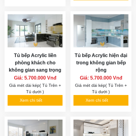
Tủ bếp Acrylic liền
Tủ bếp Acrylic hiện đại
phòng khách cho
trong không gian bếp
không gian sang trọng
rộng
Giá: 5.700.000 Vnđ
Giá: 5.700.000 Vnđ
Giá mét dài kép( Tủ Trên +
Giá mét dài kép( Tủ Trên +
Tủ dưới )
Tủ dưới )
Xem chi tiết
Xem chi tiết