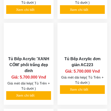
Tủ dưới )
Tủ dưới )
Xem chi tiết
Xem chi tiết
Tủ Bếp Acrylic 'XANH
Tủ Bếp Acrylic đơn
CỐM' phối trắng đẹp
giản AC223
đỉnh
Giá: 5.700.000 Vnđ
Giá: 5.700.000 Vnđ
Giá mét dài kép( Tủ Trên +
Tủ dưới )
Giá mét dài kép( Tủ Trên +
Tủ dưới )
Xem chi tiết
Xem chi tiết