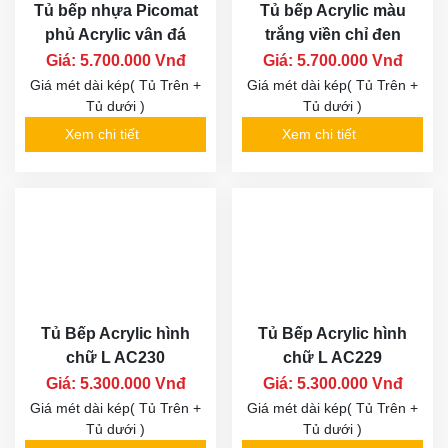
Tủ bếp nhựa Picomat
Tủ bếp Acrylic màu
phủ Acrylic vân đá
trắng viền chỉ đen
Giá: 5.700.000 Vnđ
Giá: 5.700.000 Vnđ
Giá mét dài kép( Tủ Trên +
Giá mét dài kép( Tủ Trên +
Tủ dưới )
Tủ dưới )
Xem chi tiết
Xem chi tiết
Tủ Bếp Acrylic hình
Tủ Bếp Acrylic hình
chữ L AC230
chữ L AC229
Giá: 5.300.000 Vnđ
Giá: 5.300.000 Vnđ
Giá mét dài kép( Tủ Trên +
Giá mét dài kép( Tủ Trên +
Tủ dưới )
Tủ dưới )