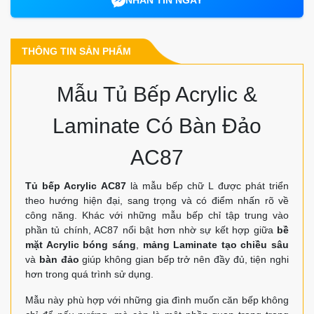
NHẮN TIN NGAY
THÔNG TIN SẢN PHẨM
Mẫu Tủ Bếp Acrylic &
Laminate Có Bàn Đảo
AC87
Tủ bếp Acrylic AC87
là mẫu bếp chữ L được phát triển
theo hướng hiện đại, sang trọng và có điểm nhấn rõ về
công năng. Khác với những mẫu bếp chỉ tập trung vào
phần tủ chính, AC87 nổi bật hơn nhờ sự kết hợp giữa
bề
mặt Acrylic bóng sáng
,
mảng Laminate tạo chiều sâu
và
bàn đảo
giúp không gian bếp trở nên đầy đủ, tiện nghi
hơn trong quá trình sử dụng.
Mẫu này phù hợp với những gia đình muốn căn bếp không