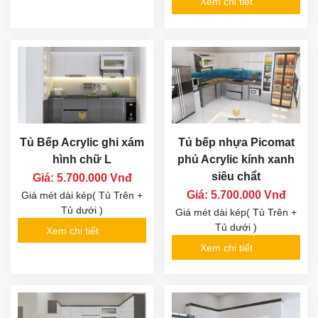
Xem chi tiết
Tủ Bếp Acrylic ghi xám
Tủ bếp nhựa Picomat
hình chữ L
phủ Acrylic kính xanh
siêu chẩt
Giá: 5.700.000 Vnđ
Giá: 5.700.000 Vnđ
Giá mét dài kép( Tủ Trên +
Tủ dưới )
Giá mét dài kép( Tủ Trên +
Tủ dưới )
Xem chi tiết
Xem chi tiết