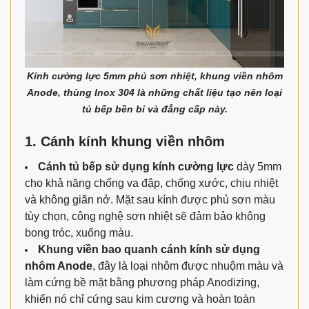
Kính cường lực 5mm phủ sơn nhiệt, khung viền nhôm
Anode, thùng Inox 304 là những chất liệu tạo nên loại
tủ bếp bền bỉ và đẳng cấp này.
1. Cánh kính khung viền nhôm
Cánh tủ bếp sử dụng kính cường lực
dày 5mm
cho khả năng chống va đập, chống xước, chịu nhiệt
và không giãn nở. Mặt sau kính được phủ sơn màu
tùy chọn, công nghệ sơn nhiệt sẽ đảm bảo không
bong tróc, xuống màu.
Khung viền bao quanh cánh kính sử dụng
nhôm Anode
, đây là loại nhôm được nhuộm màu và
làm cứng bề mặt bằng phương pháp Anodizing,
khiến nó chỉ cứng sau kim cương và hoàn toàn