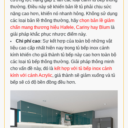
thường. Điều này sẽ khiến bản lề tủ phải chịu sức
nặng cao hơn, khiến nó nhanh hỏng. Không sử dụng
các loại bản lề thông thường, hãy
chọn bản lề giảm
chấn mang thương hiệu Hafele, Cariny hay Blum
là
giải pháp khắc phục nhược điểm này.
Chi phí cao
: Sự kết hợp của toàn bộ những vật
liệu cao cấp nhất hiện nay trong tủ bếp inox cánh
kính khiến cho giá thành tủ bếp này cao hơn toàn bộ
các loại tủ bếp thông thường. Giải pháp thông minh
cho vấn đề này, đó là
kết hợp với tủ bếp inox cánh
kính với cánh Acrylic
, giá thành sẽ giảm xuống và tủ
bếp sẽ có độ bền đồng đều hơn.