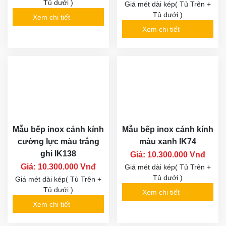
Tủ dưới )
Giá mét dài kép( Tủ Trên +
Tủ dưới )
Xem chi tiết
Xem chi tiết
Mẫu bếp inox cánh kính
Mẫu bếp inox cánh kính
cường lực màu trắng
màu xanh IK74
ghi IK138
Giá: 10.300.000 Vnđ
Giá: 10.300.000 Vnđ
Giá mét dài kép( Tủ Trên +
Tủ dưới )
Giá mét dài kép( Tủ Trên +
Tủ dưới )
Xem chi tiết
Xem chi tiết