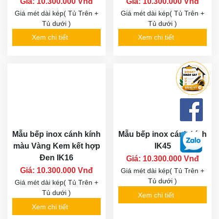
Giá: 10.300.000 Vnđ
Giá: 10.300.000 Vnđ
Giá mét dài kép( Tủ Trên +
Giá mét dài kép( Tủ Trên +
Tủ dưới )
Tủ dưới )
Xem chi tiết
Xem chi tiết
Mẫu bếp inox cánh kính
Mẫu bếp inox cánh kính
màu Vàng Kem kết hợp
IK45
Đen IK16
Giá: 10.300.000 Vnđ
Giá: 10.300.000 Vnđ
Giá mét dài kép( Tủ Trên +
Tủ dưới )
Giá mét dài kép( Tủ Trên +
Tủ dưới )
Xem chi tiết
Xem chi tiết