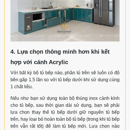
4. Lựa chọn thông minh hơn khi kết
hợp với cánh Acrylic
Với bất kỳ bộ tủ bếp nào, phần tủ trên sẽ luôn có độ
bền gấp 1.5 lần so với tủ bếp dưới khi sử dụng cùng
1 chất liệu.
Nếu như bạn sử dụng toàn bộ thùng inox cánh kính
cho tủ bếp, sau thời gian dài sử dụng, bạn sẽ phải
lựa chọn thay thế tủ bếp dưới giữ nguyên tủ bếp
trên, hay loại bỏ hoàn toàn bộ tủ bếp (trong khi tủ bếp
trên vẫn rất tốt) để làm tủ bếp mới. Lựa chọn nào