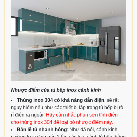
Nhược điểm của tủ bếp inox cánh kính
Thùng inox 304 có khả năng dẫn điện
, sẽ rất
nguy hiểm nếu như các thiết bị lắp trong tủ bếp bị rò
rỉ điện ra ngoài.
Hãy cân nhắc phun sơn tĩnh điện
cho thùng inox 304 để loại bỏ nhược điểm này.
Bản lề tủ nhanh hỏng
: Như đã nói, cánh kính
cường lực nặng gấp 2 lần các loại cánh tủ bếp thông