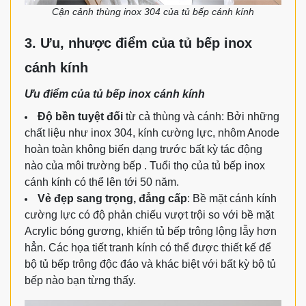
Cận cảnh thùng inox 304 của tủ bếp cánh kính
3. Ưu, nhược điểm của tủ bếp inox
cánh kính
Ưu điểm của tủ bếp inox cánh kính
Độ bền tuyệt đối
từ cả thùng và cánh: Bởi những
chất liệu như inox 304, kính cường lực, nhôm Anode
hoàn toàn không biến dạng trước bất kỳ tác động
nào của môi trường bếp . Tuổi thọ của tủ bếp inox
cánh kính có thể lên tới 50 năm.
Vẻ đẹp sang trọng, đẳng cấp
: Bề mặt cánh kính
cường lực có độ phản chiếu vượt trội so với bề mặt
Acrylic bóng gương, khiến tủ bếp trông lộng lẫy hơn
hẳn. Các họa tiết tranh kính có thể được thiết kế để
bộ tủ bếp trông độc đáo và khác biệt với bất kỳ bộ tủ
bếp nào bạn từng thấy.