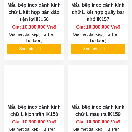
Mẫu bếp inox cánh kính
Mẫu bếp inox cánh kính
chữ L kết hợp bàn đảo
chữ L kết hợp quầy bar
tiện lợi IK156
nhỏ IK157
Giá: 10.300.000 Vnđ
Giá: 10.300.000 Vnđ
Giá mét dài kép( Tủ Trên +
Giá mét dài kép( Tủ Trên +
Tủ dưới )
Tủ dưới )
Xem chi tiết
Xem chi tiết
Mẫu bếp inox cánh kính
Mẫu bếp inox cánh kính
chữ L kịch trần IK158
chữ L màu trà IK159
Giá: 10.300.000 Vnđ
Giá: 10.300.000 Vnđ
Giá mét dài kép (Tủ Trên +
Giá mét dài kép( Tủ Trên +