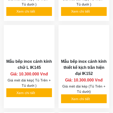
Tủ dưới )
Tủ dưới )
Xem chi tiết
Xem chi tiết
Mẫu bếp inox cánh kính
Mẫu bếp inox cánh kính
chữ L IK145
thiết kế kịch trần hiện
đại IK152
Giá: 10.300.000 Vnđ
Giá: 10.300.000 Vnđ
Giá mét dài kép( Tủ Trên +
Tủ dưới )
Giá mét dài kép (Tủ Trên +
Tủ dưới)
Xem chi tiết
Xem chi tiết