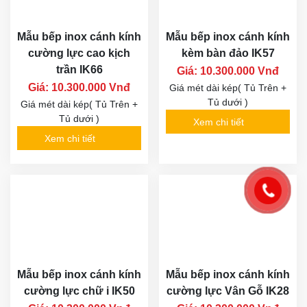
Mẫu bếp inox cánh kính
Mẫu bếp inox cánh kính
cường lực cao kịch
kèm bàn đảo IK57
trần IK66
Giá: 10.300.000 Vnđ
Giá: 10.300.000 Vnđ
Giá mét dài kép( Tủ Trên +
Tủ dưới )
Giá mét dài kép( Tủ Trên +
Tủ dưới )
Xem chi tiết
Xem chi tiết
Mẫu bếp inox cánh kính
Mẫu bếp inox cánh kính
cường lực chữ i IK50
cường lực Vân Gỗ IK28