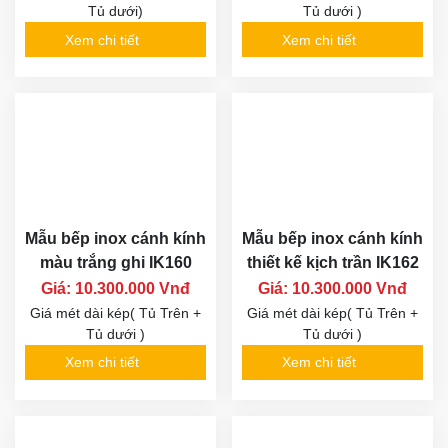
Tủ dưới)
Tủ dưới )
Xem chi tiết
Xem chi tiết
Mẫu bếp inox cánh kính
Mẫu bếp inox cánh kính
màu trắng ghi IK160
thiết kế kịch trần IK162
Giá: 10.300.000 Vnđ
Giá: 10.300.000 Vnđ
Giá mét dài kép( Tủ Trên +
Giá mét dài kép( Tủ Trên +
Tủ dưới )
Tủ dưới )
Xem chi tiết
Xem chi tiết