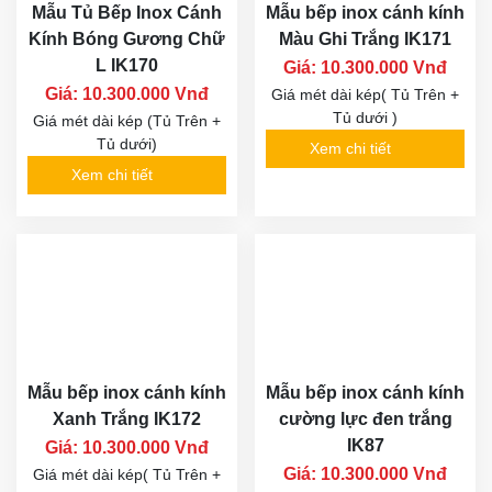
Mẫu Tủ Bếp Inox Cánh
Mẫu bếp inox cánh kính
Kính Bóng Gương Chữ
Màu Ghi Trắng IK171
L IK170
Giá: 10.300.000 Vnđ
Giá: 10.300.000 Vnđ
Giá mét dài kép( Tủ Trên +
Tủ dưới )
Giá mét dài kép (Tủ Trên +
Tủ dưới)
Xem chi tiết
Xem chi tiết
Mẫu bếp inox cánh kính
Mẫu bếp inox cánh kính
Xanh Trắng IK172
cường lực đen trắng
IK87
Giá: 10.300.000 Vnđ
Giá: 10.300.000 Vnđ
Giá mét dài kép( Tủ Trên +