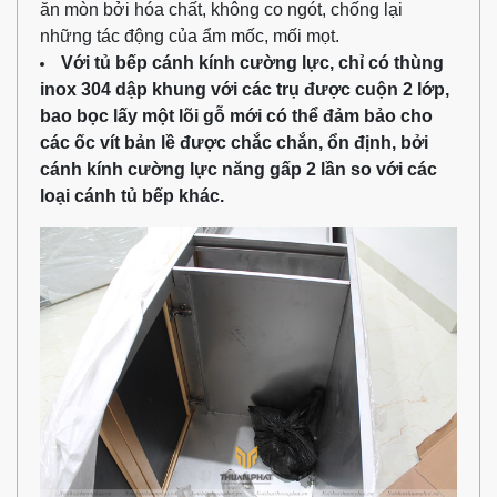
ăn mòn bởi hóa chất, không co ngót, chống lại
những tác động của ẩm mốc, mối mọt.
Với tủ bếp cánh kính cường lực, chỉ có thùng
inox 304 dập khung với các trụ được cuộn 2 lớp,
bao bọc lấy một lõi gỗ mới có thể đảm bảo cho
các ốc vít bản lề được chắc chắn, ổn định, bởi
cánh kính cường lực năng gấp 2 lần so với các
loại cánh tủ bếp khác.