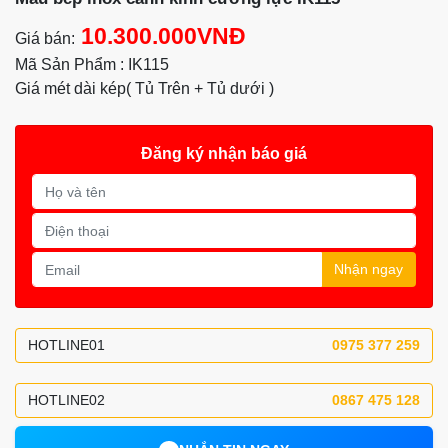
10.300.000VNĐ
Giá bán:
Mã Sản Phẩm : IK115
Giá mét dài kép( Tủ Trên + Tủ dưới )
Đăng ký nhận báo giá
Nhận ngay
HOTLINE01
0975 377 259
HOTLINE02
0867 475 128