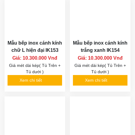
Mẫu bếp inox cánh kính
Mẫu bếp inox cánh kính
chữ L hiện đại IK153
trắng xanh IK154
Giá: 10.300.000 Vnđ
Giá: 10.300.000 Vnđ
Giá mét dài kép( Tủ Trên +
Giá mét dài kép( Tủ Trên +
Tủ dưới )
Tủ dưới )
Xem chi tiết
Xem chi tiết