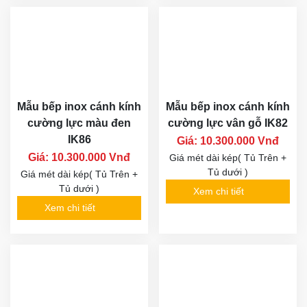
Mẫu bếp inox cánh kính
Mẫu bếp inox cánh kính
cường lực màu đen
cường lực vân gỗ IK82
IK86
Giá: 10.300.000 Vnđ
Giá: 10.300.000 Vnđ
Giá mét dài kép( Tủ Trên +
Tủ dưới )
Giá mét dài kép( Tủ Trên +
Tủ dưới )
Xem chi tiết
Xem chi tiết