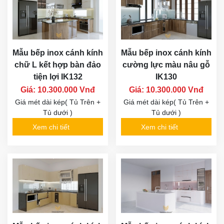
Mẫu bếp inox cánh kính
Mẫu bếp inox cánh kính
chữ L kết hợp bàn đảo
cường lực màu nâu gỗ
tiện lợi IK132
IK130
Giá: 10.300.000 Vnđ
Giá: 10.300.000 Vnđ
Giá mét dài kép( Tủ Trên +
Giá mét dài kép( Tủ Trên +
Tủ dưới )
Tủ dưới )
Xem chi tiết
Xem chi tiết