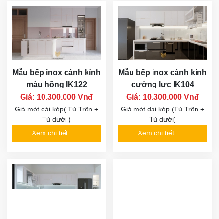
Mẫu bếp inox cánh kính
Mẫu bếp inox cánh kính
màu hồng IK122
cường lực IK104
Giá: 10.300.000 Vnđ
Giá: 10.300.000 Vnđ
Giá mét dài kép( Tủ Trên +
Giá mét dài kép (Tủ Trên +
Tủ dưới )
Tủ dưới)
Xem chi tiết
Xem chi tiết