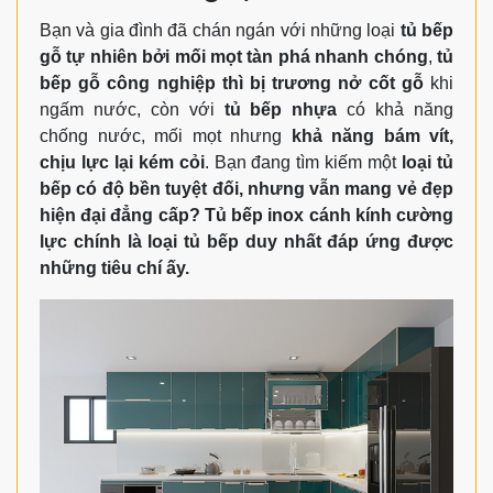
Bạn và gia đình đã chán ngán với những loại
tủ bếp
gỗ tự nhiên bởi mối mọt tàn phá nhanh chóng
,
tủ
bếp gỗ công nghiệp thì bị trương nở cốt gỗ
khi
ngấm nước, còn với
tủ bếp nhựa
có khả năng
chống nước, mối mọt nhưng
khả năng bám vít,
chịu lực lại kém cỏi
. Bạn đang tìm kiếm một
loại tủ
bếp có độ bền tuyệt đối, nhưng vẫn mang vẻ đẹp
hiện đại đẳng cấp?
Tủ bếp inox cánh kính cường
lực chính là loại tủ bếp duy nhất đáp ứng được
những tiêu chí ấy.