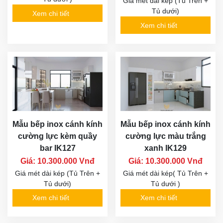
Giá mét dài kép (Tủ Trên +
Tủ dưới)
Xem chi tiết
Xem chi tiết
Mẫu bếp inox cánh kính
Mẫu bếp inox cánh kính
cường lực kèm quầy
cường lực màu trắng
bar IK127
xanh IK129
Giá: 10.300.000 Vnđ
Giá: 10.300.000 Vnđ
Giá mét dài kép (Tủ Trên +
Giá mét dài kép( Tủ Trên +
Tủ dưới)
Tủ dưới )
Xem chi tiết
Xem chi tiết