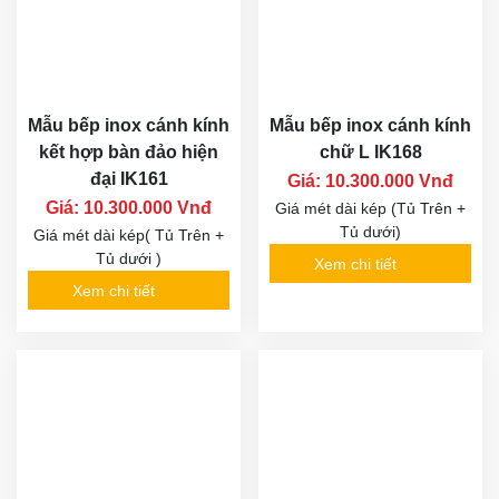
Mẫu bếp inox cánh kính
Mẫu bếp inox cánh kính
kết hợp bàn đảo hiện
chữ L IK168
đại IK161
Giá: 10.300.000 Vnđ
Giá: 10.300.000 Vnđ
Giá mét dài kép (Tủ Trên +
Tủ dưới)
Giá mét dài kép( Tủ Trên +
Tủ dưới )
Xem chi tiết
Xem chi tiết