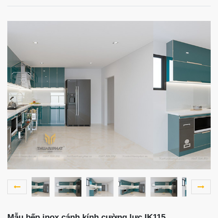
Mẫu bếp inox cánh kính cường lực IK115