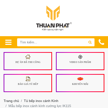
DỰ ÁN ĐÃ THI CÔNG
VIDEO SẢN PHẨM
BÁO GIÁ TỦ BẾP
KHUYẾN MÃI
Trang chủ
Tủ bếp inox cánh Kính
Mẫu bếp inox cánh kính cường lực IK115