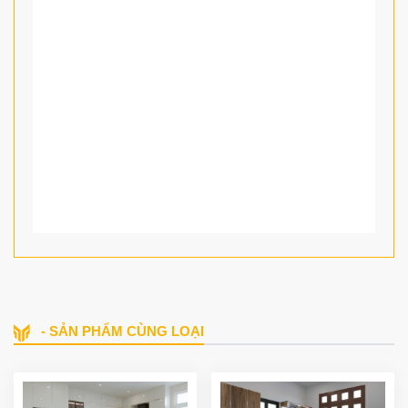
- SẢN PHẨM CÙNG LOẠI