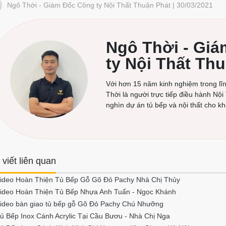
Ngô Thời - Giám Đốc Công ty Nội Thất Thuận Phát | 30/03/2021
Ngô Thời - Gi
ty Nội Thất Th
Với hơn 15 năm kinh nghiệm trong lĩnh
Thời là người trực tiếp điều hành Nội
nghìn dự án tủ bếp và nội thất cho k
 viết liên quan
ideo Hoàn Thiện Tủ Bếp Gỗ Gõ Đỏ Pachy Nhà Chị Thủy
ideo Hoàn Thiện Tủ Bếp Nhựa Anh Tuấn - Ngọc Khánh
ideo bàn giao tủ bếp gỗ Gõ Đỏ Pachy Chú Nhưỡng
ủ Bếp Inox Cánh Acrylic Tại Cầu Bươu - Nhà Chị Nga