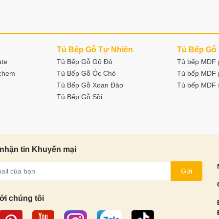
Tủ Bếp Gỗ Tự Nhiên
Tủ Bếp Gỗ
ate
Tủ Bếp Gỗ Gõ Đỏ
Tủ bếp MDF 
nchem
Tủ Bếp Gỗ Óc Chó
Tủ bếp MDF 
Tủ Bếp Gỗ Xoan Đào
Tủ bếp MDF 
Tủ Bếp Gỗ Sồi
nhận tin Khuyến mại
Gửi
ới chúng tôi