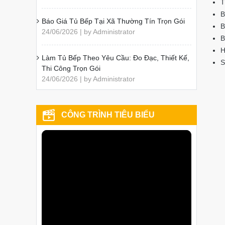
T
B
Báo Giá Tủ Bếp Tại Xã Thường Tín Trọn Gói
B
24/06/2026 | by Administrator
B
H
Làm Tủ Bếp Theo Yêu Cầu: Đo Đạc, Thiết Kế,
S
Thi Công Trọn Gói
24/06/2026 | by Administrator
CÔNG TRÌNH TIÊU BIỂU