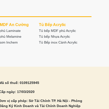
 MDF An Cường
Tủ Bếp Acrylic
phủ Laminate
Tủ bếp MDF phủ Acrylic
phủ Melamine
Tủ bếp Nhựa Acrylic
sơn Inchem
Tủ Bếp inox Cánh Acrylic
Mã số thuế: 0109125945
Cấp ngày: 17/03/2020
Đơn vị cấp phép: Sở Tài Chính TP. Hà Nội - Phòng
Đăng Ký Kinh Doanh và Tài Chính Doanh Nghiệp