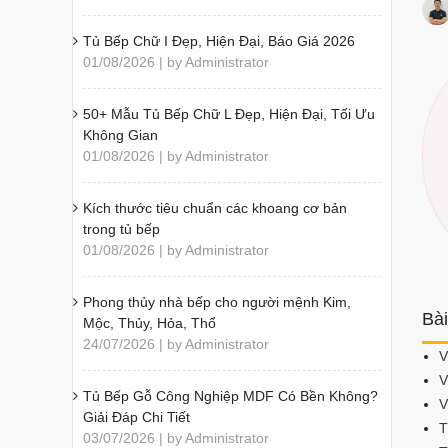
Tủ Bếp Chữ I Đẹp, Hiện Đại, Báo Giá 2026
01/08/2026 | by Administrator
50+ Mẫu Tủ Bếp Chữ L Đẹp, Hiện Đại, Tối Ưu
Không Gian
01/08/2026 | by Administrator
Kích thước tiêu chuẩn các khoang cơ bản
trong tủ bếp
01/08/2026 | by Administrator
Phong thủy nhà bếp cho người mệnh Kim,
Bài
Mộc, Thủy, Hỏa, Thổ
24/07/2026 | by Administrator
V
V
Tủ Bếp Gỗ Công Nghiệp MDF Có Bền Không?
V
Giải Đáp Chi Tiết
T
03/07/2026 | by Administrator