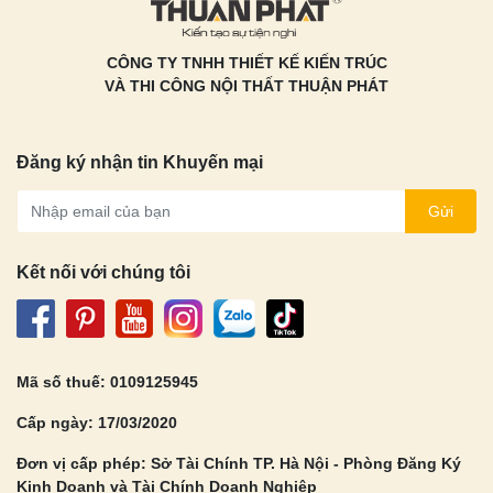
CÔNG TY TNHH THIẾT KẾ KIẾN TRÚC
VÀ THI CÔNG NỘI THẤT THUẬN PHÁT
Đăng ký nhận tin Khuyến mại
Gửi
Kết nối với chúng tôi
Mã số thuế: 0109125945
Cấp ngày: 17/03/2020
Đơn vị cấp phép: Sở Tài Chính TP. Hà Nội - Phòng Đăng Ký
Kinh Doanh và Tài Chính Doanh Nghiệp