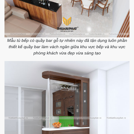
Mẫu tủ bếp có quầy bar gỗ tự nhiên này đã tận dụng luôn phần
thiết kế quầy bar làm vách ngăn giữa khu vực bếp và khu vực
phòng khách vừa đẹp vừa sáng tạo