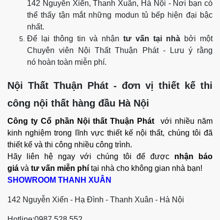
142 Nguyễn Xiển, Thanh Xuân, Hà Nội - Nơi bạn có
thể thấy tận mắt những modun tủ bếp hiện đại bậc
nhất.
Để lại thông tin và nhận
tư vấn tại nhà
bởi một
Chuyên viên Nội Thất Thuận Phát - Lưu ý rằng
nó hoàn toàn miễn phí.
Nội Thất Thuận Phát - đơn vị thiết kế thi
công nội thất hàng đầu Hà Nội
Công ty Cổ phần Nội thất Thuận Phát
với nhiều năm
kinh nghiệm trong lĩnh vực thiết kế nội thất, chúng tôi đã
thiết kế và thi công nhiều công trình.
Hãy liên hệ ngay với chúng tôi để được
nhận báo
giá
và
tư vấn miễn phí
tại nhà cho không gian nhà bạn!
SHOWROOM THANH XUÂN
142 Nguyễn Xiển - Hạ Đình - Thanh Xuân - Hà Nội
Hotline:0987 528 552