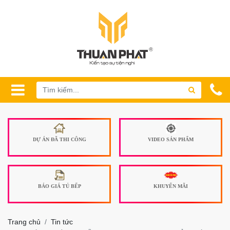
DỰ ÁN ĐÃ THI CÔNG
VIDEO SẢN PHẨM
BÁO GIÁ TỦ BẾP
KHUYẾN MÃI
Trang chủ
Tin tức