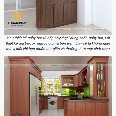
Mẫu thiết kế quầy bar tủ bếp này thật "đúng chất" quầy bar, với
thiết kế giá treo ly ngược ở phía bên trên. Đây sẽ là không gian
thú vị mỗi khi bạn muốn thư giãn và thưởng thức một chút rượu