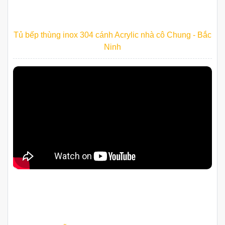
Tủ bếp thùng inox 304 cánh Acrylic nhà cô Chung - Bắc
Ninh