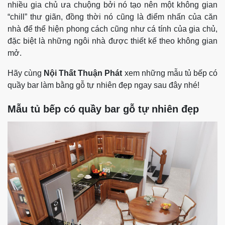
nhiều gia chủ ưa chuộng bởi nó tạo nên một không gian
“chill” thư giãn, đồng thời nó cũng là điểm nhấn của căn
nhà để thể hiện phong cách cũng như cá tính của gia chủ,
đặc biệt là những ngôi nhà được thiết kế theo không gian
mở.
Hãy cùng
Nội Thất Thuận Phát
xem những mẫu tủ bếp có
quầy bar làm bằng gỗ tự nhiên đẹp ngay sau đây nhé!
Mẫu tủ bếp có quầy bar gỗ tự nhiên đẹp