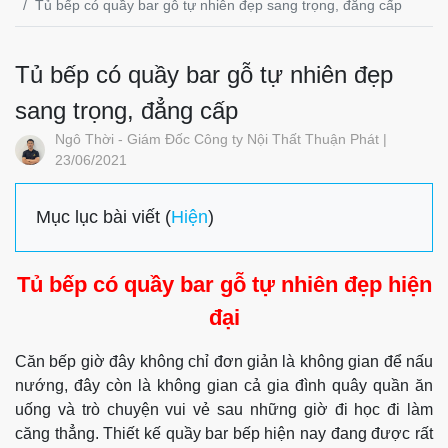
Tủ bếp có quầy bar gỗ tự nhiên đẹp sang trọng, đẳng cấp
Tủ bếp có quầy bar gỗ tự nhiên đẹp
sang trọng, đẳng cấp
Ngô Thời - Giám Đốc Công ty Nội Thất Thuận Phát |
23/06/2021
Mục lục bài viết (
Hiện
)
Tủ bếp có quầy bar gỗ tự nhiên đẹp hiện
đại
Căn bếp giờ đây không chỉ đơn giản là không gian để nấu
nướng, đây còn là không gian cả gia đình quây quần ăn
uống và trò chuyện vui vẻ sau những giờ đi học đi làm
căng thẳng. Thiết kế quầy bar bếp hiện nay đang được rất