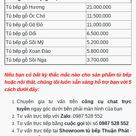
Tủ bếp gỗ Hương
21.000.000
Tủ bếp gỗ Óc Chó
11.500.000
Tủ bếp gỗ Gõ Đỏ
11.000.000
Tủ bếp gỗ Dổi
6.500.000
Tủ bếp gỗ Sồi Mỹ
5.200.000
Tủ bếp gỗ Xoan Đào
5.800.000
Tủ bếp gỗ Sồi Nga
3.700.000
Nếu bạn có bất kỳ thắc mắc nào cho sản phẩm tủ bếp
hoặc nội thất, chúng tôi luôn sẵn sàng hỗ trợ bạn với 5
cách dưới đây:
Chuyên gia tư vấn trên
công cụ chat trực
tuyến
ngay góc dưới bên phải màn hình của bạn
Tư vấn trực tiếp với
Zalo
: 0987 528 552
Tư vấn trực tiếp bằng
cuộc gọi
tới số
0987 528 552
Tư vấn trực tiếp tại
Showroom tủ bếp Thuận Phát
-