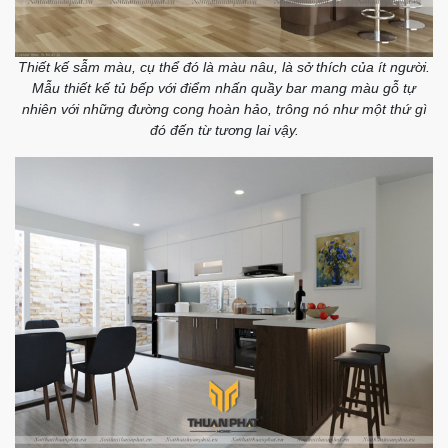
Thiết kế sẫm màu, cụ thể đó là màu nâu, là sở thích của ít người.
Mẫu thiết kế tủ bếp với điểm nhấn quầy bar mang màu gỗ tự
nhiên với những đường cong hoàn hảo, trông nó như một thứ gì
đó đến từ tương lai vậy.