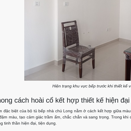
Hiện trạng khu vực bếp trước khi thiết kế 
ong cách hoài cổ kết hợp thiết kế hiện đại
m đặc biệt của bộ tủ bếp nhà chú Long nằm ở cách kết hợp giữa màu 
đậm màu, tạo cảm giác trầm ấm, chắc chắn và sang trọng. Trong khi đó,
 tinh thần hiện đại, tiện dụng.