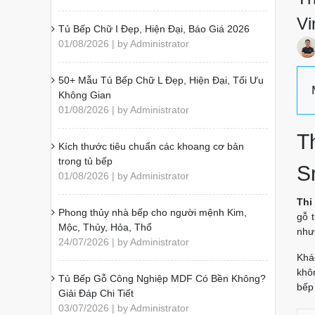
Vi
Tủ Bếp Chữ I Đẹp, Hiện Đại, Báo Giá 2026
01/08/2026 | by Administrator
50+ Mẫu Tủ Bếp Chữ L Đẹp, Hiện Đại, Tối Ưu
Không Gian
01/08/2026 | by Administrator
T
Kích thước tiêu chuẩn các khoang cơ bản
trong tủ bếp
S
01/08/2026 | by Administrator
Thi
Phong thủy nhà bếp cho người mệnh Kim,
gỗ 
Mộc, Thủy, Hỏa, Thổ
như
24/07/2026 | by Administrator
Khá
khô
Tủ Bếp Gỗ Công Nghiệp MDF Có Bền Không?
bếp
Giải Đáp Chi Tiết
03/07/2026 | by Administrator