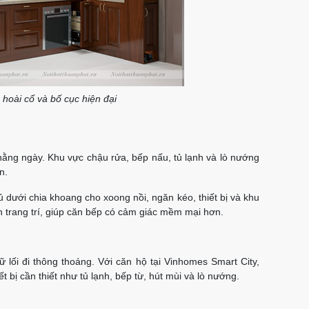
 hoài cổ và bố cục hiện đại
hằng ngày. Khu vực chậu rửa, bếp nấu, tủ lạnh và lò nướng
n.
ủ dưới chia khoang cho xoong nồi, ngăn kéo, thiết bị và khu
n trang trí, giúp căn bếp có cảm giác mềm mại hơn.
ữ lối đi thông thoáng. Với căn hộ tại Vinhomes Smart City,
t bị cần thiết như tủ lạnh, bếp từ, hút mùi và lò nướng.