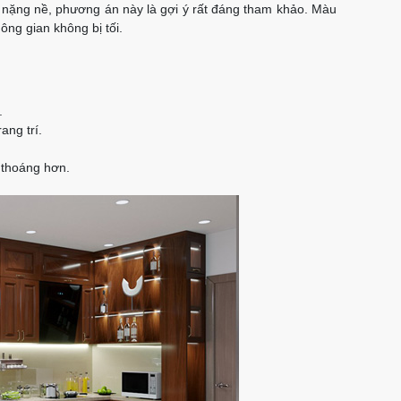
nặng nề, phương án này là gợi ý rất đáng tham khảo. Màu
ng gian không bị tối.
.
ang trí.
 thoáng hơn.