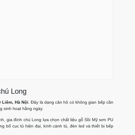
chú Long
 Liêm, Hà Nội
. Đây là dạng căn hộ có không gian bếp cần
ng sinh hoạt hằng ngày.
nh, gia đình chú Long lựa chọn chất liệu gỗ Sồi Mỹ sơn PU
ố cục tủ hiện đại, kính cánh tủ, đèn led và thiết bị bếp