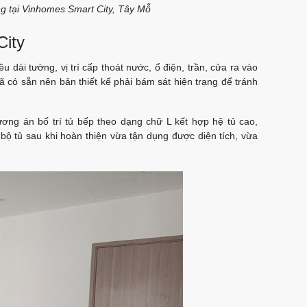
ng tại Vinhomes Smart City, Tây Mỗ
City
 dài tường, vị trí cấp thoát nước, ổ điện, trần, cửa ra vào
đã có sẵn nên bản thiết kế phải bám sát hiện trạng để tránh
ơng án bố trí tủ bếp theo dạng chữ L kết hợp hệ tủ cao,
 bộ tủ sau khi hoàn thiện vừa tận dụng được diện tích, vừa