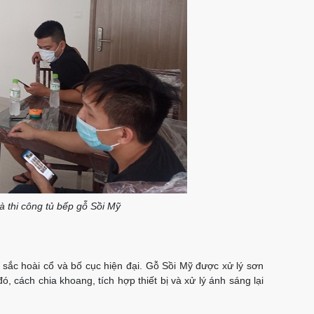
và thi công tủ bếp gỗ Sồi Mỹ
sắc hoài cổ và bố cục hiện đại. Gỗ Sồi Mỹ được xử lý sơn
 cách chia khoang, tích hợp thiết bị và xử lý ánh sáng lại