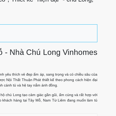
ỗ - Nhà Chú Long Vinhomes
nh yêu thích vẻ đẹp ấm áp, sang trọng và có chiều sâu của
ược Nội Thất Thuận Phát thiết kế theo phong cách hiện đại
nh cánh tủ và hệ tay nắm ánh đồng.
 hộ chú Long tạo cảm giác gần gũi, ấm cúng và rất hợp với
cho khách hàng tại Tây Mỗ, Nam Từ Liêm đang muốn làm tủ