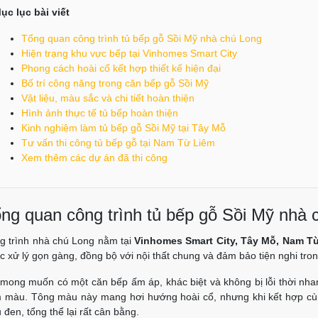
ục lục bài viết
Tổng quan công trình tủ bếp gỗ Sồi Mỹ nhà chú Long
Hiện trạng khu vực bếp tại Vinhomes Smart City
Phong cách hoài cổ kết hợp thiết kế hiện đại
Bố trí công năng trong căn bếp gỗ Sồi Mỹ
Vật liệu, màu sắc và chi tiết hoàn thiện
Hình ảnh thực tế tủ bếp hoàn thiện
Kinh nghiệm làm tủ bếp gỗ Sồi Mỹ tại Tây Mỗ
Tư vấn thi công tủ bếp gỗ tại Nam Từ Liêm
Xem thêm các dự án đã thi công
ng quan công trình tủ bếp gỗ Sồi Mỹ nhà 
g trình nhà chú Long nằm tại
Vinhomes Smart City, Tây Mỗ, Nam Từ
c xử lý gọn gàng, đồng bộ với nội thất chung và đảm bảo tiện nghi tro
 mong muốn có một căn bếp ấm áp, khác biệt và không bị lỗi thời nha
 màu. Tông màu này mang hơi hướng hoài cổ, nhưng khi kết hợp cùng b
đen, tổng thể lại rất cân bằng.