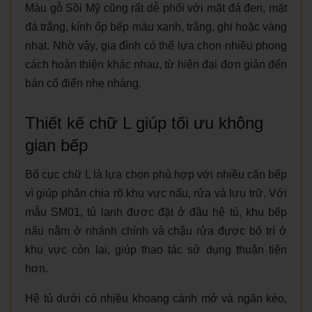
Màu gỗ Sồi Mỹ cũng rất dễ phối với mặt đá đen, mặt
đá trắng, kính ốp bếp màu xanh, trắng, ghi hoặc vàng
nhạt. Nhờ vậy, gia đình có thể lựa chọn nhiều phong
cách hoàn thiện khác nhau, từ hiện đại đơn giản đến
bán cổ điển nhẹ nhàng.
Thiết kế chữ L giúp tối ưu không
gian bếp
Bố cục chữ L là lựa chọn phù hợp với nhiều căn bếp
vì giúp phân chia rõ khu vực nấu, rửa và lưu trữ. Với
mẫu SM01, tủ lạnh được đặt ở đầu hệ tủ, khu bếp
nấu nằm ở nhánh chính và chậu rửa được bố trí ở
khu vực còn lại, giúp thao tác sử dụng thuận tiện
hơn.
Hệ tủ dưới có nhiều khoang cánh mở và ngăn kéo,