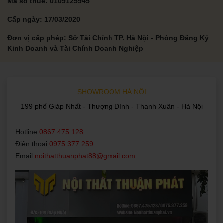
Mã số thuế: 0109125945
Cấp ngày: 17/03/2020
Đơn vị cấp phép: Sở Tài Chính TP. Hà Nội - Phòng Đăng Ký
Kinh Doanh và Tài Chính Doanh Nghiệp
SHOWROOM HÀ NỘI
199 phố Giáp Nhất - Thượng Đình - Thanh Xuân - Hà Nội
Hotline:
0867 475 128
Điện thoại:
0975 377 259
Email:
noithatthuanphat88@gmail.com