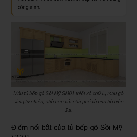
công trình.
Mẫu tủ bếp gỗ Sồi Mỹ SM01 thiết kế chữ L, màu gỗ
sáng tự nhiên, phù hợp với nhà phố và căn hộ hiện
đại.
Điểm nổi bật của tủ bếp gỗ Sồi Mỹ