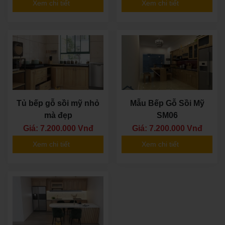
Xem chi tiết
Xem chi tiết
Tủ bếp gỗ sồi mỹ nhỏ
Mẫu Bếp Gỗ Sồi Mỹ
mà đẹp
SM06
Giá: 7.200.000 Vnđ
Giá: 7.200.000 Vnđ
Xem chi tiết
Xem chi tiết