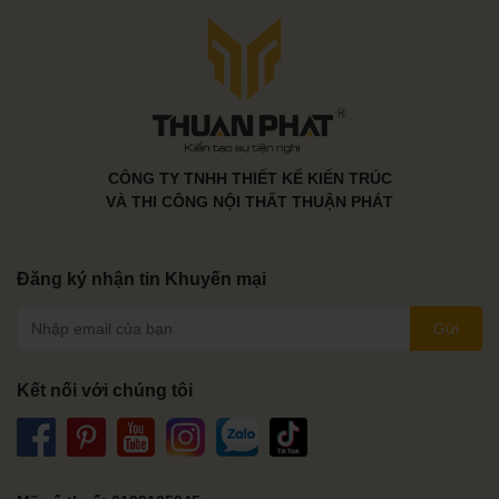
CÔNG TY TNHH THIẾT KẾ KIẾN TRÚC
VÀ THI CÔNG NỘI THẤT THUẬN PHÁT
Đăng ký nhận tin Khuyến mại
Gửi
Kết nối với chúng tôi