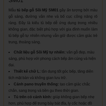
SM01
Mẫu
tủ bếp gỗ Sồi Mỹ SM01
gây ấn tượng bởi màu
gỗ sáng, đường vân nhẹ và bố cục công năng rõ
ràng. Đây là kiểu tủ bếp dễ ứng dụng trong nhiều
không gian, đặc biệt phù hợp với gia đình muốn làm
tủ bếp gỗ tự nhiên nhưng vẫn giữ được cảm giác trẻ
trung, thoáng sáng.
Chất liệu gỗ Sồi Mỹ tự nhiên:
vân gỗ đẹp, màu
sáng, phù hợp với phong cách bếp ấm cúng và hiện
đại.
Thiết kế chữ L:
tận dụng tốt góc bếp, tăng diện
tích mặt bàn và không gian lưu trữ.
Cánh pano truyền thống:
tạo cảm giác chắc
chắn, sang trọng và bền gu theo thời gian.
Tủ trên có cánh kính:
giúp không gian bếp nhẹ
hơn, phù hợp để trưng bày bát đĩa, ly cốc hoặc đồ