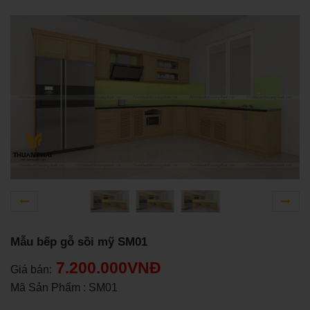
Mẫu bếp gỗ sồi mỹ SM01
7.200.000VNĐ
Giá bán:
Mã Sản Phẩm : SM01