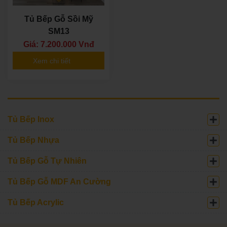
Tủ Bếp Gỗ Sồi Mỹ
SM13
Giá: 7.200.000 Vnđ
Xem chi tiết
Tủ Bếp Inox
Tủ Bếp Nhựa
Tủ Bếp Gỗ Tự Nhiên
Tủ Bếp Gỗ MDF An Cường
Tủ Bếp Acrylic