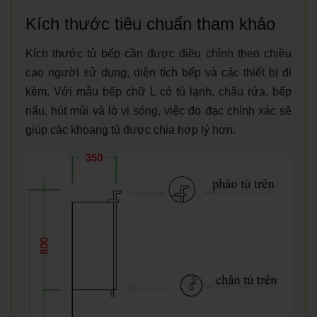
Kích thước tiêu chuẩn tham khảo
Kích thước tủ bếp cần được điều chỉnh theo chiều
cao người sử dụng, diện tích bếp và các thiết bị đi
kèm. Với mẫu bếp chữ L có tủ lạnh, chậu rửa, bếp
nấu, hút mùi và lò vi sóng, việc đo đạc chính xác sẽ
giúp các khoang tủ được chia hợp lý hơn.