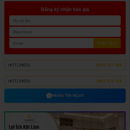
Đăng ký nhận báo giá
Nhận ngay
HOTLINE01
0975 377 259
HOTLINE02
0867 475 128
NHẮN TIN NGAY