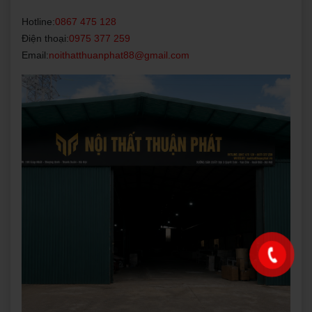
Hotline:
0867 475 128
Điện thoại:
0975 377 259
Email:
noithatthuanphat88@gmail.com