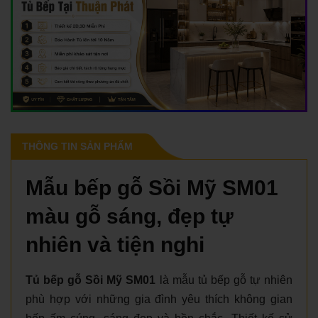
THÔNG TIN SẢN PHẨM
Mẫu bếp gỗ Sồi Mỹ SM01
màu gỗ sáng, đẹp tự
nhiên và tiện nghi
Tủ bếp gỗ Sồi Mỹ SM01
là mẫu tủ bếp gỗ tự nhiên
phù hợp với những gia đình yêu thích không gian