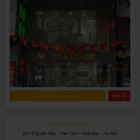
Giới thiệu Showroom
Bản đồ
XƯỞNG SẢN XUẤT
Đội 3 Quyết Tiến - Vân Côn - Hoài đức - Hà Nội