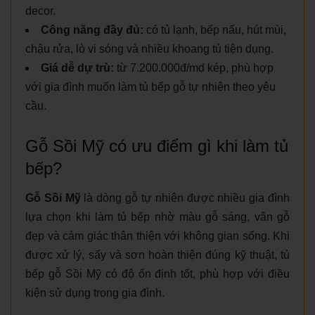
decor.
Công năng đầy đủ:
có tủ lạnh, bếp nấu, hút mùi,
chậu rửa, lò vi sóng và nhiều khoang tủ tiện dụng.
Giá dễ dự trù:
từ 7.200.000đ/md kép, phù hợp
với gia đình muốn làm tủ bếp gỗ tự nhiên theo yêu
cầu.
Gỗ Sồi Mỹ có ưu điểm gì khi làm tủ
bếp?
Gỗ Sồi Mỹ
là dòng gỗ tự nhiên được nhiều gia đình
lựa chọn khi làm tủ bếp nhờ màu gỗ sáng, vân gỗ
đẹp và cảm giác thân thiện với không gian sống. Khi
được xử lý, sấy và sơn hoàn thiện đúng kỹ thuật, tủ
bếp gỗ Sồi Mỹ có độ ổn định tốt, phù hợp với điều
kiện sử dụng trong gia đình.