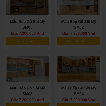
Mẫu Bếp Gỗ Sồi Mỹ
Mẫu Bếp Gỗ Sồi Mỹ
SM05
SM02
Giá: 7.200.000 Vnđ
Giá: 7.200.000 Vnđ
Xem chi tiết
Xem chi tiết
Mẫu Bếp Gỗ Sồi Mỹ
Mẫu Bếp Gỗ Sồi Mỹ
SM03
SM04
Giá: 7.200.000 Vnđ
Giá: 7.200.000 Vnđ