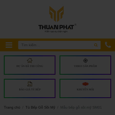
DỰ ÁN ĐÃ THI CÔNG
VIDEO SẢN PHẨM
BÁO GIÁ TỦ BẾP
KHUYẾN MÃI
Trang chủ
Tủ Bếp Gỗ Sồi Mỹ
Mẫu bếp gỗ sồi mỹ SM01