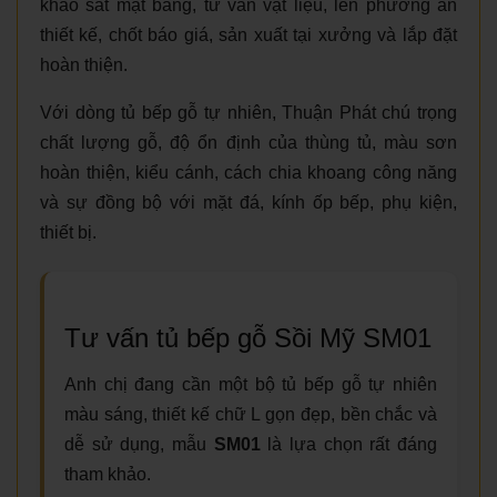
khảo sát mặt bằng, tư vấn vật liệu, lên phương án
thiết kế, chốt báo giá, sản xuất tại xưởng và lắp đặt
hoàn thiện.
Với dòng tủ bếp gỗ tự nhiên, Thuận Phát chú trọng
chất lượng gỗ, độ ổn định của thùng tủ, màu sơn
hoàn thiện, kiểu cánh, cách chia khoang công năng
và sự đồng bộ với mặt đá, kính ốp bếp, phụ kiện,
thiết bị.
Tư vấn tủ bếp gỗ Sồi Mỹ SM01
Anh chị đang cần một bộ tủ bếp gỗ tự nhiên
màu sáng, thiết kế chữ L gọn đẹp, bền chắc và
dễ sử dụng, mẫu
SM01
là lựa chọn rất đáng
tham khảo.