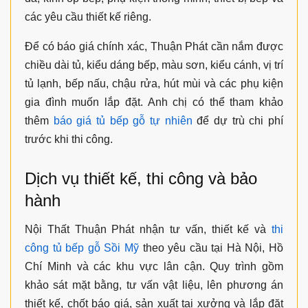
các yêu cầu thiết kế riêng.
Để có báo giá chính xác, Thuận Phát cần nắm được
chiều dài tủ, kiểu dáng bếp, màu sơn, kiểu cánh, vị trí
tủ lạnh, bếp nấu, chậu rửa, hút mùi và các phụ kiện
gia đình muốn lắp đặt. Anh chị có thể tham khảo
thêm
báo giá tủ bếp gỗ tự nhiên
để dự trù chi phí
trước khi thi công.
Dịch vụ thiết kế, thi công và bảo
hành
Nội Thất Thuận Phát nhận tư vấn, thiết kế và
thi
công tủ bếp gỗ Sồi Mỹ
theo yêu cầu tại Hà Nội, Hồ
Chí Minh và các khu vực lân cận. Quy trình gồm
khảo sát mặt bằng, tư vấn vật liệu, lên phương án
thiết kế, chốt báo giá, sản xuất tại xưởng và lắp đặt