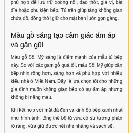
phù hợp để lưu trữ xoong nồi, dao thớt, gia vị, bát
đĩa hoặc phụ kiện bếp. Tủ trên giúp tăng không gian
chứa đồ, đồng thời giữ cho mặt bàn luôn gọn gàng.
Màu gỗ sáng tạo cảm giác ấm áp
và gần gũi
Màu gỗ Sồi Mỹ sáng là điểm mạnh của mẫu tủ bếp
này. So với các gam gỗ quá tối, màu Sồi Mỹ giúp căn
bếp nhìn rộng hơn, sáng hơn và phù hợp với nhiều
kiểu nhà ở Việt Nam. Đây là lựa chọn tốt cho những
gia đình muốn không gian bếp có sự ấm áp nhưng
không bị nặng màu.
Khi kết hợp với mặt đá đen và kính ốp bếp xanh nhạt
như hình ảnh, tổng thể bộ tủ vừa có sự tương phản
rõ ràng, vừa giữ được nét nhẹ nhàng và sạch sẽ.