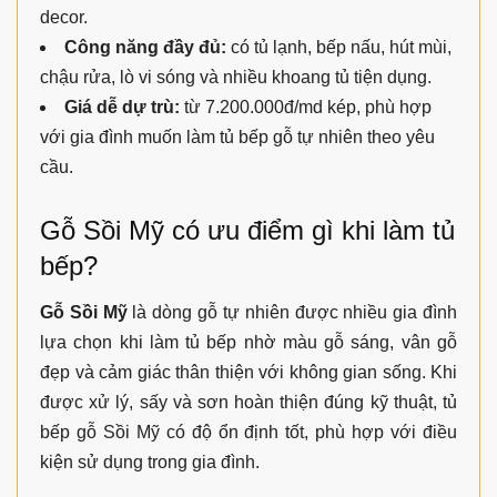
decor.
Công năng đầy đủ:
có tủ lạnh, bếp nấu, hút mùi,
chậu rửa, lò vi sóng và nhiều khoang tủ tiện dụng.
Giá dễ dự trù:
từ 7.200.000đ/md kép, phù hợp
với gia đình muốn làm tủ bếp gỗ tự nhiên theo yêu
cầu.
Gỗ Sồi Mỹ có ưu điểm gì khi làm tủ
bếp?
Gỗ Sồi Mỹ
là dòng gỗ tự nhiên được nhiều gia đình
lựa chọn khi làm tủ bếp nhờ màu gỗ sáng, vân gỗ
đẹp và cảm giác thân thiện với không gian sống. Khi
được xử lý, sấy và sơn hoàn thiện đúng kỹ thuật, tủ
bếp gỗ Sồi Mỹ có độ ổn định tốt, phù hợp với điều
kiện sử dụng trong gia đình.