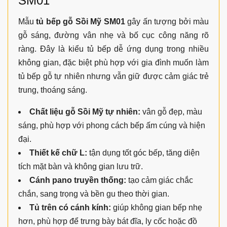
SM01
Mẫu
tủ bếp gỗ Sồi Mỹ SM01
gây ấn tượng bởi màu
gỗ sáng, đường vân nhẹ và bố cục công năng rõ
ràng. Đây là kiểu tủ bếp dễ ứng dụng trong nhiều
không gian, đặc biệt phù hợp với gia đình muốn làm
tủ bếp gỗ tự nhiên nhưng vẫn giữ được cảm giác trẻ
trung, thoáng sáng.
Chất liệu gỗ Sồi Mỹ tự nhiên:
vân gỗ đẹp, màu
sáng, phù hợp với phong cách bếp ấm cúng và hiện
đại.
Thiết kế chữ L:
tận dụng tốt góc bếp, tăng diện
tích mặt bàn và không gian lưu trữ.
Cánh pano truyền thống:
tạo cảm giác chắc
chắn, sang trọng và bền gu theo thời gian.
Tủ trên có cánh kính:
giúp không gian bếp nhẹ
hơn, phù hợp để trưng bày bát đĩa, ly cốc hoặc đồ