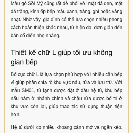
Màu gỗ Sồi Mỹ cũng rất dễ phối với mặt đá đen, mặt
đá trắng, kính ốp bếp màu xanh, trắng, ghi hoặc vàng
nhạt. Nhờ vậy, gia đình có thể lựa chọn nhiều phong
cách hoàn thiện khác nhau, từ hiện đại đơn giản đến
bán cổ điển nhẹ nhàng.
Thiết kế chữ L giúp tối ưu không
gian bếp
Bố cục chữ L là lựa chọn phù hợp với nhiều căn bếp
vì giúp phân chia rõ khu vực nấu, rửa và lưu trữ. Với
mẫu SM01, tủ lạnh được đặt ở đầu hệ tủ, khu bếp
nấu nằm ở nhánh chính và chậu rửa được bố trí ở
khu vực còn lại, giúp thao tác sử dụng thuận tiện
hơn.
Hệ tủ dưới có nhiều khoang cánh mở và ngăn kéo,