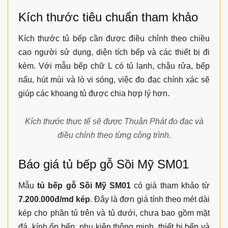
Kích thước tiêu chuẩn tham khảo
Kích thước tủ bếp cần được điều chỉnh theo chiều
cao người sử dụng, diện tích bếp và các thiết bị đi
kèm. Với mẫu bếp chữ L có tủ lạnh, chậu rửa, bếp
nấu, hút mùi và lò vi sóng, việc đo đạc chính xác sẽ
giúp các khoang tủ được chia hợp lý hơn.
Kích thước thực tế sẽ được Thuận Phát đo đạc và
điều chỉnh theo từng công trình.
Báo giá tủ bếp gỗ Sồi Mỹ SM01
Mẫu
tủ bếp gỗ Sồi Mỹ SM01
có giá tham khảo từ
7.200.000đ/md kép
. Đây là đơn giá tính theo mét dài
kép cho phần tủ trên và tủ dưới, chưa bao gồm mặt
đá, kính ốp bếp, phụ kiện thông minh, thiết bị bếp và