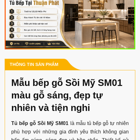
THÔNG TIN SẢN PHẨM
Mẫu bếp gỗ Sồi Mỹ SM01
màu gỗ sáng, đẹp tự
nhiên và tiện nghi
Tủ bếp gỗ Sồi Mỹ SM01
là mẫu tủ bếp gỗ tự nhiên
phù hợp với những gia đình yêu thích không gian