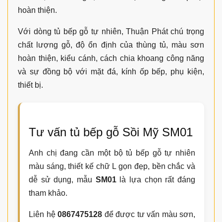
hoàn thiện.
Với dòng tủ bếp gỗ tự nhiên, Thuận Phát chú trọng
chất lượng gỗ, độ ổn định của thùng tủ, màu sơn
hoàn thiện, kiểu cánh, cách chia khoang công năng
và sự đồng bộ với mặt đá, kính ốp bếp, phụ kiện,
thiết bị.
Tư vấn tủ bếp gỗ Sồi Mỹ SM01
Anh chị đang cần một bộ tủ bếp gỗ tự nhiên
màu sáng, thiết kế chữ L gọn đẹp, bền chắc và
dễ sử dụng, mẫu
SM01
là lựa chọn rất đáng
tham khảo.
Liên hệ
0867475128
để được tư vấn màu sơn,