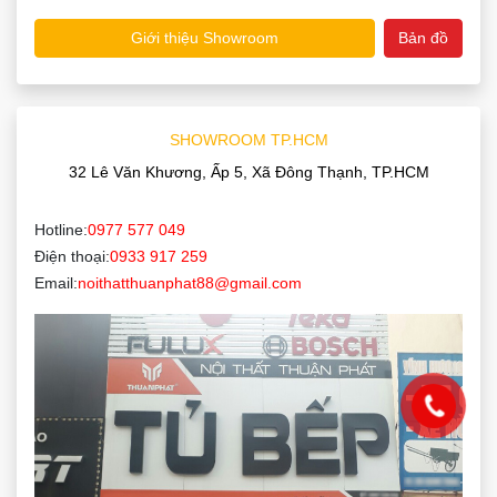
Giới thiệu Showroom
Bản đồ
SHOWROOM TP.HCM
32 Lê Văn Khương, Ấp 5, Xã Đông Thạnh, TP.HCM
Hotline:
0977 577 049
Điện thoại:
0933 917 259
Email:
noithatthuanphat88@gmail.com