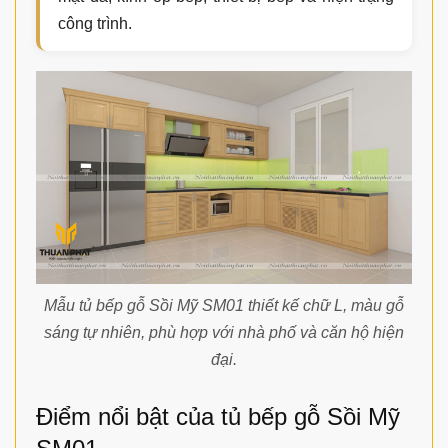
công trình.
Mẫu tủ bếp gỗ Sồi Mỹ SM01 thiết kế chữ L, màu gỗ
sáng tự nhiên, phù hợp với nhà phố và căn hộ hiện
đại.
Điểm nổi bật của tủ bếp gỗ Sồi Mỹ