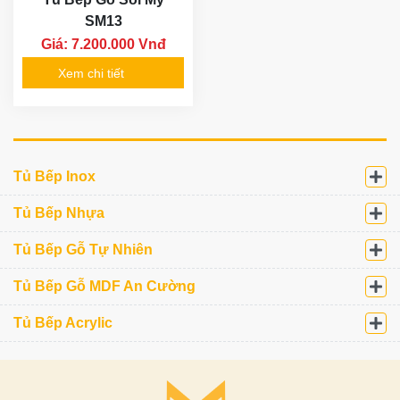
SM13
Giá: 7.200.000 Vnđ
Xem chi tiết
Tủ Bếp Inox
Tủ Bếp Nhựa
Tủ Bếp Gỗ Tự Nhiên
Tủ Bếp Gỗ MDF An Cường
Tủ Bếp Acrylic