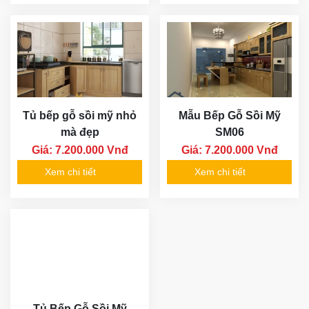
Tủ bếp gỗ sồi mỹ nhỏ
Mẫu Bếp Gỗ Sồi Mỹ
mà đẹp
SM06
Giá: 7.200.000 Vnđ
Giá: 7.200.000 Vnđ
Xem chi tiết
Xem chi tiết
Tủ Bếp Gỗ Sồi Mỹ