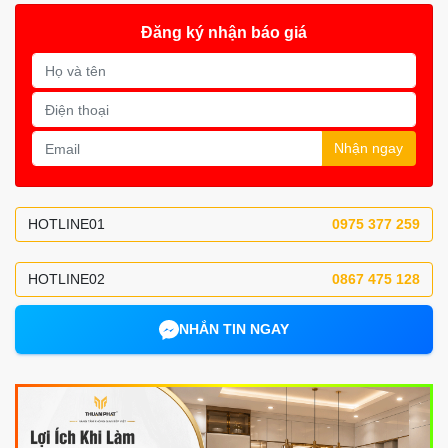
Đăng ký nhận báo giá
Nhận ngay
HOTLINE01
0975 377 259
HOTLINE02
0867 475 128
NHẮN TIN NGAY