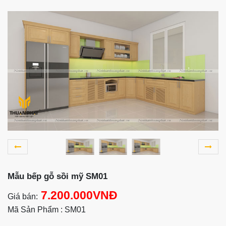
Mẫu bếp gỗ sồi mỹ SM01
7.200.000VNĐ
Giá bán:
Mã Sản Phẩm : SM01