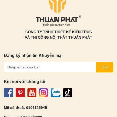
CÔNG TY TNHH THIẾT KẾ KIẾN TRÚC
VÀ THI CÔNG NỘI THẤT THUẬN PHÁT
Đăng ký nhận tin Khuyến mại
Gửi
Kết nối với chúng tôi
Mã số thuế: 0109125945