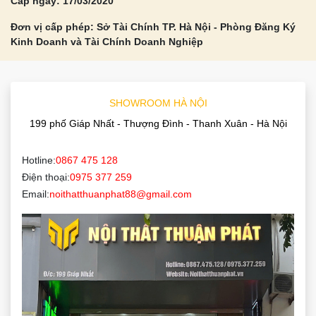
Cấp ngày: 17/03/2020
Đơn vị cấp phép: Sở Tài Chính TP. Hà Nội - Phòng Đăng Ký
Kinh Doanh và Tài Chính Doanh Nghiệp
SHOWROOM HÀ NỘI
199 phố Giáp Nhất - Thượng Đình - Thanh Xuân - Hà Nội
Hotline:
0867 475 128
Điện thoại:
0975 377 259
Email:
noithatthuanphat88@gmail.com