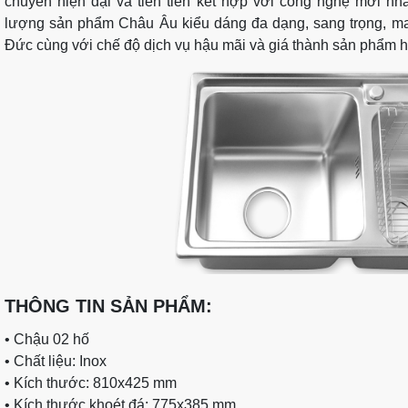
chuyền hiện đại và tiến tiến kết hợp với công nghệ mới nh
lượng sản phẩm Châu Âu kiểu dáng đa dạng, sang trọng, m
Đức cùng với chế độ dịch vụ hậu mãi và giá thành sản phẩm h
THÔNG TIN SẢN PHẨM:
• Chậu 02 hố
• Chất liệu: Inox
• Kích thước: 810x425 mm
• Kích thước khoét đá: 775x385 mm