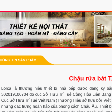
HÔNG TIN SẢN PHẨM
Chậu rửa bát 
Lorca là thương hiệu thiết bị nhà bếp được đăng ký 
302019106704 do cục Sở Hữu Trí Tuệ Cộng Hòa Liên Bang Đ
Cục Sở Hữu Trí Tuệ Việt Nam (Thương Hiệu sở hữu bởi Việt
những đặc trưng hoàn hảo của phong cách Châu Âu. Thiết bị