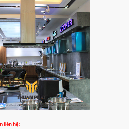
in liên hệ: