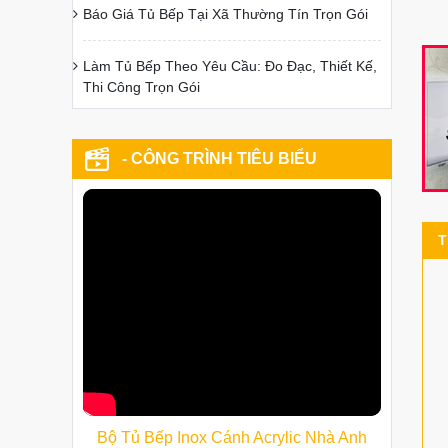
Báo Giá Tủ Bếp Tại Xã Thường Tín Trọn Gói
Làm Tủ Bếp Theo Yêu Cầu: Đo Đạc, Thiết Kế,
Thi Công Trọn Gói
- CÔNG TRÌNH TIÊU BIỂU
T
Bộ Tủ Bếp Inox Cánh Acrylic Nhà Anh