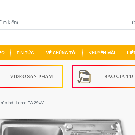
EO
TIN TỨC
VỀ CHÚNG TÔI
KHUYẾN MÃI
LIÊ
VIDEO SẢN PHẨM
BÁO GIÁ TỦ
rửa bát Lorca TA 294V