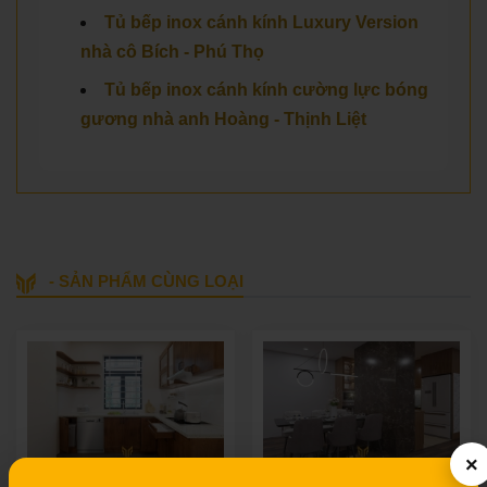
Tủ bếp inox cánh kính Luxury Version
nhà cô Bích - Phú Thọ
Tủ bếp inox cánh kính cường lực bóng
gương nhà anh Hoàng - Thịnh Liệt
- SẢN PHẨM CÙNG LOẠI
×