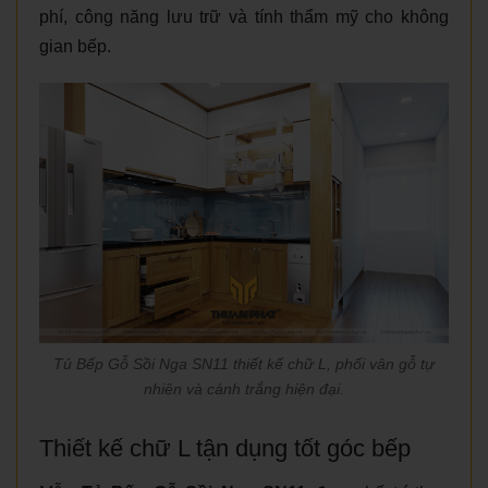
phí, công năng lưu trữ và tính thẩm mỹ cho không
gian bếp.
Tủ Bếp Gỗ Sồi Nga SN11 thiết kế chữ L, phối vân gỗ tự
nhiên và cánh trắng hiện đại.
Thiết kế chữ L tận dụng tốt góc bếp