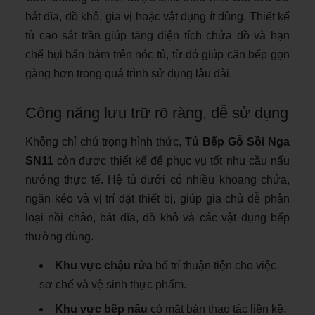
bát đĩa, đồ khô, gia vị hoặc vật dụng ít dùng. Thiết kế
tủ cao sát trần giúp tăng diện tích chứa đồ và hạn
chế bụi bẩn bám trên nóc tủ, từ đó giúp căn bếp gọn
gàng hơn trong quá trình sử dụng lâu dài.
Công năng lưu trữ rõ ràng, dễ sử dụng
Không chỉ chú trọng hình thức,
Tủ Bếp Gỗ Sồi Nga
SN11
còn được thiết kế để phục vụ tốt nhu cầu nấu
nướng thực tế. Hệ tủ dưới có nhiều khoang chứa,
ngăn kéo và vị trí đặt thiết bị, giúp gia chủ dễ phân
loại nồi chảo, bát đĩa, đồ khô và các vật dụng bếp
thường dùng.
Khu vực chậu rửa
bố trí thuận tiện cho việc
sơ chế và vệ sinh thực phẩm.
Khu vực bếp nấu
có mặt bàn thao tác liền kề,