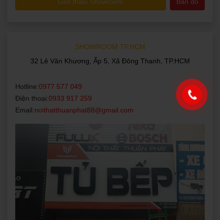
Giới thiệu Showroom
Bản đồ
SHOWROOM TP.HCM
32 Lê Văn Khương, Ấp 5, Xã Đông Thạnh, TP.HCM
Hotline:
0977 577 049
Điện thoại:
0933 917 259
Email:
noithatthuanphat88@gmail.com