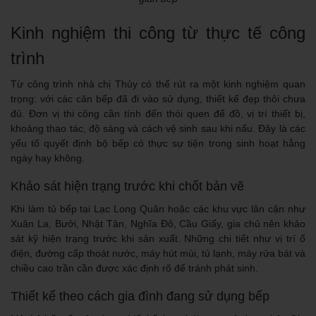
Kinh nghiệm thi công từ thực tế công
trình
Từ công trình nhà chị Thủy có thể rút ra một kinh nghiệm quan
trọng: với các căn bếp đã đi vào sử dụng, thiết kế đẹp thôi chưa
đủ. Đơn vị thi công cần tính đến thói quen để đồ, vị trí thiết bị,
khoảng thao tác, độ sáng và cách vệ sinh sau khi nấu. Đây là các
yếu tố quyết định bộ bếp có thực sự tiện trong sinh hoạt hằng
ngày hay không.
Khảo sát hiện trạng trước khi chốt bản vẽ
Khi làm tủ bếp tại Lạc Long Quân hoặc các khu vực lân cận như
Xuân La, Bưởi, Nhật Tân, Nghĩa Đô, Cầu Giấy, gia chủ nên khảo
sát kỹ hiện trạng trước khi sản xuất. Những chi tiết như vị trí ổ
điện, đường cấp thoát nước, máy hút mùi, tủ lạnh, máy rửa bát và
chiều cao trần cần được xác định rõ để tránh phát sinh.
Thiết kế theo cách gia đình đang sử dụng bếp