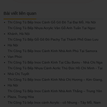
Bài viết liên quan
Thi Công Tủ Bếp Inox Cánh Gỗ Gõ Đỏ Tại Đại Mỗ, Hà Nội
Thi Công Tủ Bếp Nhựa Acrylic Vân Gỗ Anh Tuấn Tại Ngọc
Khánh, Hà Nội
Thi Công Tủ Bếp Gỗ Gõ Đỏ Pachy Tại Thành Phố Giao Lưu
Hà Nội
Thi Công Tủ Bếp Inox Cánh Kính Nhà Anh Phú Tại Samora
Vạn Phúc
Thi Công Tủ Bếp Inox Cánh Kính Tại Cầu Bươu - Nhà Chị Nga
Thi Công Tủ Bếp Nhựa Cánh Acrlic Thủ Đức Hồ Chí Minh - Tại
Nhà Chị Tuyết
Thi Công Tủ Bếp Inox Cánh Kính Nhà Chị Hương – Kim Giang,
Hà Nội
Thi Công Tủ Bếp Inox Cánh Kính Nhà Anh Thắng – Trung Yên
Plaza, Trung Hòa
Thi Công Tủ bếp Inox cánh Acrylic - cô Nhung - Tây Mỗ, Nam