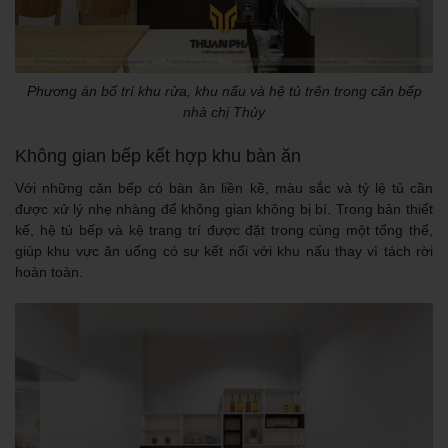
Phương án bố trí khu rửa, khu nấu và hệ tủ trên trong căn bếp
nhà chị Thủy
Không gian bếp kết hợp khu bàn ăn
Với những căn bếp có bàn ăn liền kề, màu sắc và tỷ lệ tủ cần
được xử lý nhẹ nhàng để không gian không bị bí. Trong bản thiết
kế, hệ tủ bếp và kệ trang trí được đặt trong cùng một tổng thể,
giúp khu vực ăn uống có sự kết nối với khu nấu thay vì tách rời
hoàn toàn.