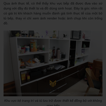
Qua ảnh thực tế, có thể thấy khu vực bếp đã được đưa vào sử
dụng với đầy đủ thiết bị và đồ dùng sinh hoạt. Đây là góc nhìn rất
có giá trị khi khách hàng muốn đánh giá tính thực tế của một bộ
tủ bếp, thay vì chỉ xem ảnh render hoặc ảnh chụp khi còn trống
đồ.
Khu vực kệ trang trí và tủ lưu trữ được thiết kế đồng bộ với không
gian bếp