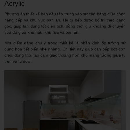
Acrylic
Phương án thiết kế ban đầu tập trung vào sự cân bằng giữa công
năng bếp và khu vực bàn ăn. Hệ tủ bếp được bố trí theo dạng
góc, giúp tận dụng tốt diện tích, đồng thời giữ khoảng di chuyển
vừa đủ giữa khu nấu, khu rửa và bàn ăn.
Một điểm đáng chú ý trong thiết kế là phần kính ốp tường sử
dụng họa tiết biển nhẹ nhàng. Chi tiết này giúp căn bếp bớt đơn
điệu, đồng thời tạo cảm giác thoáng hơn cho mảng tường giữa tủ
trên và tủ dưới.