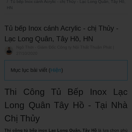
Tủ bếp Inox cánh Acrylic - chị Thủy - Lạc Long Quân, Tây Hồ,
HN
Tủ bếp Inox cánh Acrylic - chị Thủy -
Lạc Long Quân, Tây Hồ, HN
Ngô Thời - Giám Đốc Công ty Nội Thất Thuận Phát |
27/10/2020
Mục lục bài viết (
Hiện
)
Thi Công Tủ Bếp Inox Lạc
Long Quân Tây Hồ - Tại Nhà
Chị Thủy
Thi công tủ bếp inox Lạc Long Quân, Tây Hồ
là lựa chọn phù