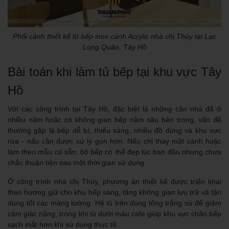
Phối cảnh thiết kế tủ bếp inox cánh Acrylic nhà chị Thủy tại Lạc
Long Quân, Tây Hồ
Bài toán khi làm tủ bếp tại khu vực Tây
Hồ
Với các công trình tại Tây Hồ, đặc biệt là những căn nhà đã ở
nhiều năm hoặc có không gian bếp nằm sâu bên trong, vấn đề
thường gặp là bếp dễ bí, thiếu sáng, nhiều đồ dùng và khu vực
rửa - nấu cần được xử lý gọn hơn. Nếu chỉ thay mặt cánh hoặc
làm theo mẫu có sẵn, bộ bếp có thể đẹp lúc ban đầu nhưng chưa
chắc thuận tiện sau một thời gian sử dụng.
Ở công trình nhà chị Thủy, phương án thiết kế được triển khai
theo hướng giữ cho khu bếp sáng, tăng không gian lưu trữ và tận
dụng tốt các mảng tường. Hệ tủ trên dùng tông trắng sứ để giảm
cảm giác nặng, trong khi tủ dưới màu cafe giúp khu vực chân bếp
sạch mắt hơn khi sử dụng thực tế.