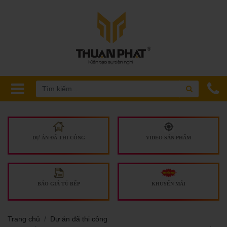
DỰ ÁN ĐÃ THI CÔNG
VIDEO SẢN PHẨM
BÁO GIÁ TỦ BẾP
KHUYẾN MÃI
Trang chủ
Dự án đã thi công