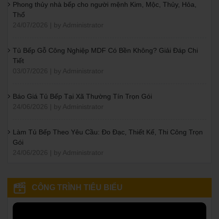
Phong thủy nhà bếp cho người mệnh Kim, Mộc, Thủy, Hỏa,
Thổ
24/07/2026 | by Administrator
Tủ Bếp Gỗ Công Nghiệp MDF Có Bền Không? Giải Đáp Chi
Tiết
03/07/2026 | by Administrator
Báo Giá Tủ Bếp Tại Xã Thường Tín Trọn Gói
24/06/2026 | by Administrator
Làm Tủ Bếp Theo Yêu Cầu: Đo Đạc, Thiết Kế, Thi Công Trọn
Gói
24/06/2026 | by Administrator
CÔNG TRÌNH TIÊU BIỂU