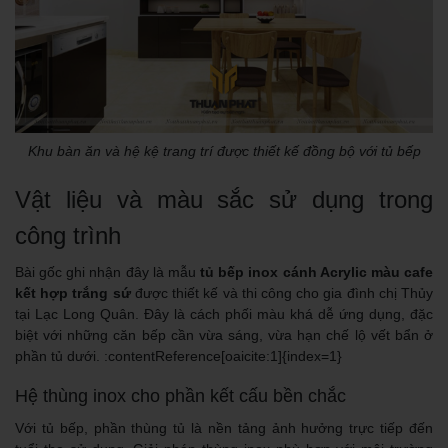
Khu bàn ăn và hệ kệ trang trí được thiết kế đồng bộ với tủ bếp
Vật liệu và màu sắc sử dụng trong
công trình
Bài gốc ghi nhận đây là mẫu
tủ bếp inox cánh Acrylic màu cafe
kết hợp trắng sứ
được thiết kế và thi công cho gia đình chị Thủy
tại Lạc Long Quân. Đây là cách phối màu khá dễ ứng dụng, đặc
biệt với những căn bếp cần vừa sáng, vừa hạn chế lộ vết bẩn ở
phần tủ dưới. :contentReference[oaicite:1]{index=1}
Hệ thùng inox cho phần kết cấu bền chắc
Với tủ bếp, phần thùng tủ là nền tảng ảnh hưởng trực tiếp đến