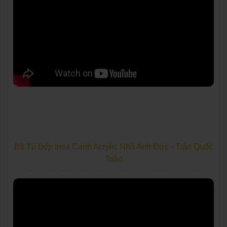
Bộ Tủ Bếp Inox Cánh Acrylic Nhà Anh Đức - Trần Quốc
Toản