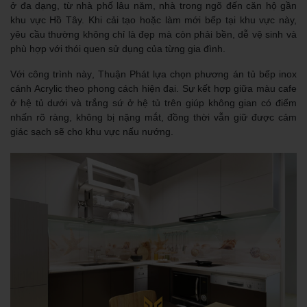
ở đa dạng, từ nhà phố lâu năm, nhà trong ngõ đến căn hộ gần
khu vực Hồ Tây. Khi cải tạo hoặc làm mới bếp tại khu vực này,
yêu cầu thường không chỉ là đẹp mà còn phải bền, dễ vệ sinh và
phù hợp với thói quen sử dụng của từng gia đình.
Với công trình này, Thuận Phát lựa chọn phương án tủ bếp inox
cánh Acrylic theo phong cách hiện đại. Sự kết hợp giữa màu cafe
ở hệ tủ dưới và trắng sứ ở hệ tủ trên giúp không gian có điểm
nhấn rõ ràng, không bị nặng mắt, đồng thời vẫn giữ được cảm
giác sạch sẽ cho khu vực nấu nướng.