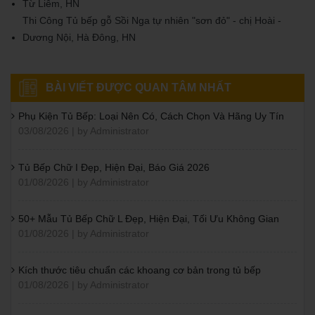
Từ Liêm, HN
Thi Công Tủ bếp gỗ Sồi Nga tự nhiên "sơn đỏ" - chị Hoài -
Dương Nội, Hà Đông, HN
BÀI VIẾT ĐƯỢC QUAN TÂM NHẤT
Phụ Kiện Tủ Bếp: Loại Nên Có, Cách Chọn Và Hãng Uy Tín
03/08/2026 | by Administrator
Tủ Bếp Chữ I Đẹp, Hiện Đại, Báo Giá 2026
01/08/2026 | by Administrator
50+ Mẫu Tủ Bếp Chữ L Đẹp, Hiện Đại, Tối Ưu Không Gian
01/08/2026 | by Administrator
Kích thước tiêu chuẩn các khoang cơ bản trong tủ bếp
01/08/2026 | by Administrator