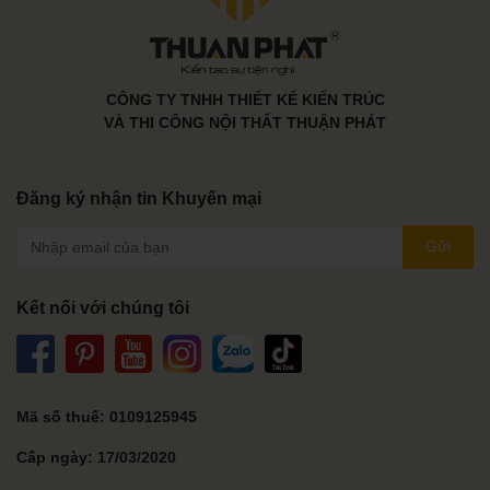
CÔNG TY TNHH THIẾT KẾ KIẾN TRÚC
VÀ THI CÔNG NỘI THẤT THUẬN PHÁT
Đăng ký nhận tin Khuyến mại
Gửi
Kết nối với chúng tôi
Mã số thuế: 0109125945
Cấp ngày: 17/03/2020