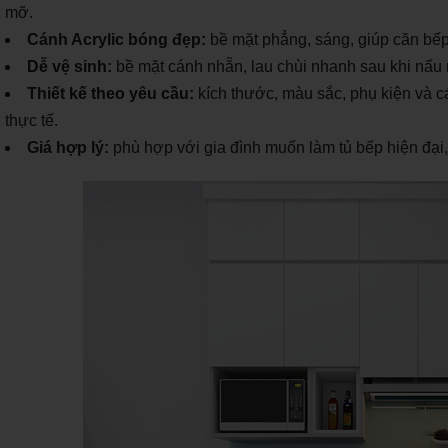
mỡ.
Cánh Acrylic bóng đẹp:
bề mặt phẳng, sáng, giúp căn bếp
Dễ vệ sinh:
bề mặt cánh nhẵn, lau chùi nhanh sau khi nấu
Thiết kế theo yêu cầu:
kích thước, màu sắc, phụ kiện và 
thực tế.
Giá hợp lý:
phù hợp với gia đình muốn làm tủ bếp hiện đại, 