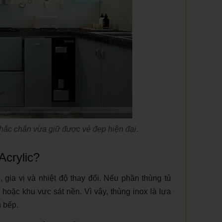
chắc chắn vừa giữ được vẻ đẹp hiện đại.
Acrylic?
gia vị và nhiệt độ thay đổi. Nếu phần thùng tủ
hoặc khu vực sát nền. Vì vậy, thùng inox là lựa
ủ bếp.