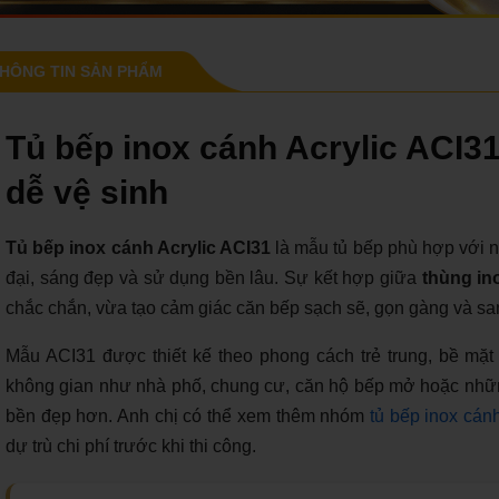
HÔNG TIN SẢN PHẨM
Tủ bếp inox cánh Acrylic ACI31
dễ vệ sinh
Tủ bếp inox cánh Acrylic ACI31
là mẫu tủ bếp phù hợp với 
đại, sáng đẹp và sử dụng bền lâu. Sự kết hợp giữa
thùng in
chắc chắn, vừa tạo cảm giác căn bếp sạch sẽ, gọn gàng và sa
Mẫu ACI31 được thiết kế theo phong cách trẻ trung, bề mặt
không gian như nhà phố, chung cư, căn hộ bếp mở hoặc những
bền đẹp hơn. Anh chị có thể xem thêm nhóm
tủ bếp inox cánh
dự trù chi phí trước khi thi công.