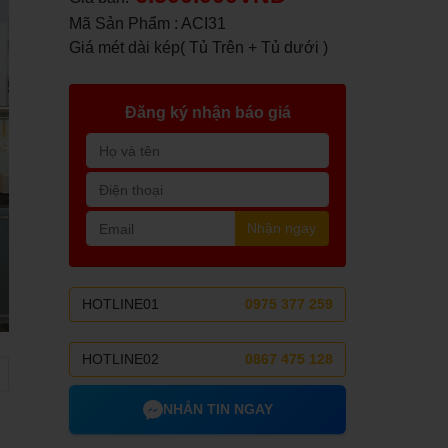
Mã Sản Phẩm : ACI31
Giá mét dài kép( Tủ Trên + Tủ dưới )
Đăng ký nhận báo giá
Nhận ngay
HOTLINE01
0975 377 259
HOTLINE02
0867 475 128
NHẮN TIN NGAY