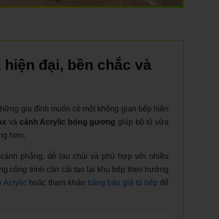
 hiện đại, bền chắc và
những gia đình muốn có một không gian bếp hiện
ox
và
cánh Acrylic bóng gương
giúp bộ tủ vừa
ng hơn.
 cánh phẳng, dễ lau chùi và phù hợp với nhiều
 công trình cần cải tạo lại khu bếp theo hướng
 Acrylic
hoặc tham khảo
bảng báo giá tủ bếp
để