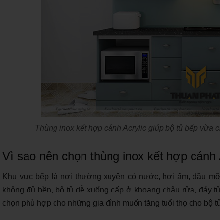
Thùng inox kết hợp cánh Acrylic giúp bộ tủ bếp vừa 
Vì sao nên chọn thùng inox kết hợp cánh 
Khu vực bếp là nơi thường xuyên có nước, hơi ẩm, dầu mỡ, 
không đủ bền, bộ tủ dễ xuống cấp ở khoang chậu rửa, đáy tủ 
chọn phù hợp cho những gia đình muốn tăng tuổi thọ cho bộ t