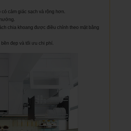
 có cảm giác sạch và rộng hơn.
 nướng.
cách chia khoang được điều chỉnh theo mặt bằng
bền đẹp và tối ưu chi phí.