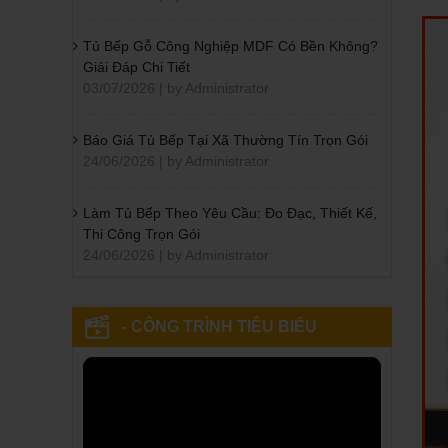
Tủ Bếp Gỗ Công Nghiệp MDF Có Bền Không?
Giải Đáp Chi Tiết
03/07/2026 | by Administrator
Báo Giá Tủ Bếp Tại Xã Thường Tín Trọn Gói
24/06/2026 | by Administrator
Làm Tủ Bếp Theo Yêu Cầu: Đo Đạc, Thiết Kế,
Thi Công Trọn Gói
24/06/2026 | by Administrator
- CÔNG TRÌNH TIÊU BIỂU