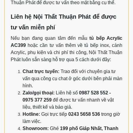
Thuận Phát để được tư vấn theo mặt bằng cụ thể.
Liên hệ Nội Thất Thuận Phát để được
tư vấn miễn phí
Nếu bạn đang quan tâm đến mẫu
tủ bếp Acrylic
AC399
hoặc cần tư vấn thêm về tủ bếp inox, cánh
Acrylic, phụ kiện và chi phí thi công, Nội Thất Thuận
Phát luôn sẵn sàng hỗ trợ qua 5 cách dưới đây:
Chat trực tuyến:
Trao đổi với chuyên gia tư
vấn qua công cụ chat ở góc dưới bên phải màn
hình.
Zalo/gọi thoại:
Liên hệ số
0987 528 552 -
0975 377 259
để được tư vấn nhanh về vật
liệu, thiết kế và báo giá.
Hotline:
Gọi trực tiếp
0243 5658 536
trong giờ
làm việc.
Showroom:
Ghé
199 phố Giáp Nhất, Thanh