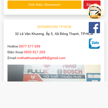
Giới thiệu Showroom
Bản đồ
SHOWROOM TP.HCM
32 Lê Văn Khương, Ấp 5, Xã Đông Thạnh, TP.HCM
Hotline:
0977 577 049
Điện thoại:
0933 917 259
Email:
noithatthuanphat88@gmail.com