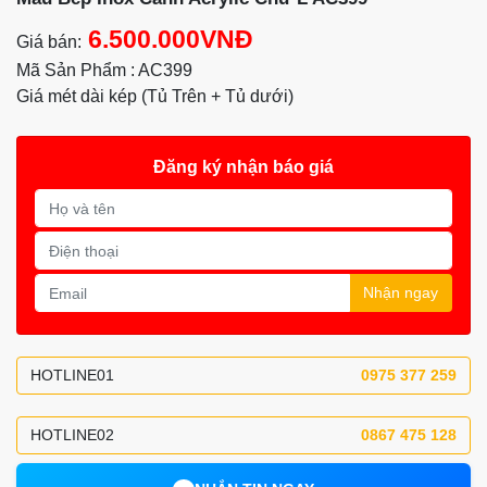
6.500.000VNĐ
Giá bán:
Mã Sản Phẩm : AC399
Giá mét dài kép (Tủ Trên + Tủ dưới)
Đăng ký nhận báo giá
Nhận ngay
HOTLINE01
0975 377 259
HOTLINE02
0867 475 128