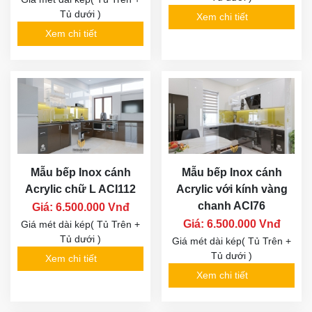
Tủ dưới )
Xem chi tiết
Xem chi tiết
Mẫu bếp Inox cánh
Mẫu bếp Inox cánh
Acrylic chữ L ACI112
Acrylic với kính vàng
chanh ACI76
Giá: 6.500.000 Vnđ
Giá: 6.500.000 Vnđ
Giá mét dài kép( Tủ Trên +
Tủ dưới )
Giá mét dài kép( Tủ Trên +
Tủ dưới )
Xem chi tiết
Xem chi tiết