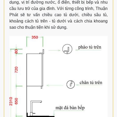
dụng, vị trí đường nước, ổ điện, thiết bị bếp và nhu
cầu lưu trữ của gia đình. Với từng công trình, Thuận
Phát sẽ tư vấn chiều cao tủ dưới, chiều sâu tủ,
khoảng cách tủ trên - tủ dưới và cách chia khoang
sao cho thuận tiện khi sử dụng.