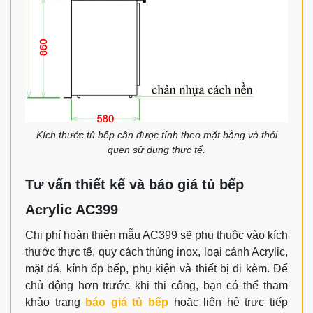
Kích thước tủ bếp cần được tính theo mặt bằng và thói
quen sử dụng thực tế.
Tư vấn thiết kế và báo giá tủ bếp
Acrylic AC399
Chi phí hoàn thiện mẫu AC399 sẽ phụ thuộc vào kích
thước thực tế, quy cách thùng inox, loại cánh Acrylic,
mặt đá, kính ốp bếp, phụ kiện và thiết bị đi kèm. Để
chủ động hơn trước khi thi công, bạn có thể tham
khảo trang
báo giá tủ bếp
hoặc liên hệ trực tiếp