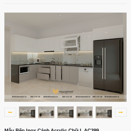
Mẫu Bếp Inox Cánh Acrylic Chữ L AC399