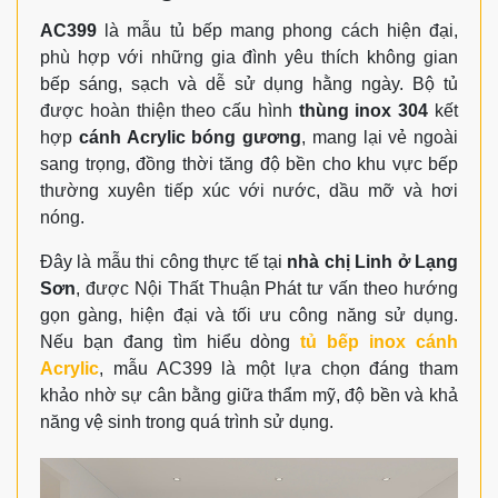
AC399
là mẫu tủ bếp mang phong cách hiện đại,
phù hợp với những gia đình yêu thích không gian
bếp sáng, sạch và dễ sử dụng hằng ngày. Bộ tủ
được hoàn thiện theo cấu hình
thùng inox 304
kết
hợp
cánh Acrylic bóng gương
, mang lại vẻ ngoài
sang trọng, đồng thời tăng độ bền cho khu vực bếp
thường xuyên tiếp xúc với nước, dầu mỡ và hơi
nóng.
Đây là mẫu thi công thực tế tại
nhà chị Linh ở Lạng
Sơn
, được Nội Thất Thuận Phát tư vấn theo hướng
gọn gàng, hiện đại và tối ưu công năng sử dụng.
Nếu bạn đang tìm hiểu dòng
tủ bếp inox cánh
Acrylic
, mẫu AC399 là một lựa chọn đáng tham
khảo nhờ sự cân bằng giữa thẩm mỹ, độ bền và khả
năng vệ sinh trong quá trình sử dụng.