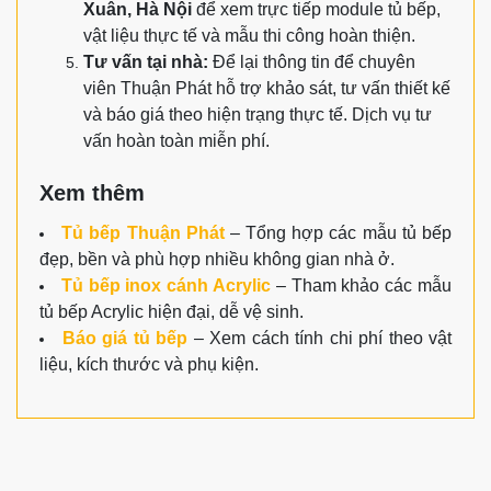
Xuân, Hà Nội
để xem trực tiếp module tủ bếp,
vật liệu thực tế và mẫu thi công hoàn thiện.
Tư vấn tại nhà:
Để lại thông tin để chuyên
viên Thuận Phát hỗ trợ khảo sát, tư vấn thiết kế
và báo giá theo hiện trạng thực tế. Dịch vụ tư
vấn hoàn toàn miễn phí.
Xem thêm
Tủ bếp Thuận Phát
– Tổng hợp các mẫu tủ bếp
đẹp, bền và phù hợp nhiều không gian nhà ở.
Tủ bếp inox cánh Acrylic
– Tham khảo các mẫu
tủ bếp Acrylic hiện đại, dễ vệ sinh.
Báo giá tủ bếp
– Xem cách tính chi phí theo vật
liệu, kích thước và phụ kiện.