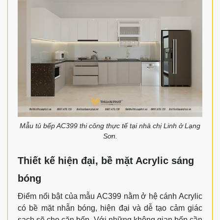
Mẫu tủ bếp AC399 thi công thực tế tại nhà chị Linh ở Lạng
Sơn.
Thiết kế hiện đại, bề mặt Acrylic sáng
bóng
Điểm nổi bật của mẫu AC399 nằm ở hệ cánh Acrylic
có bề mặt nhẵn bóng, hiện đại và dễ tạo cảm giác
sạch sẽ cho căn bếp. Với những không gian bếp cần