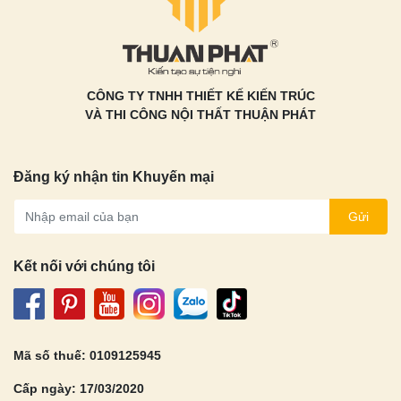
CÔNG TY TNHH THIẾT KẾ KIẾN TRÚC
VÀ THI CÔNG NỘI THẤT THUẬN PHÁT
Đăng ký nhận tin Khuyến mại
Gửi
Kết nối với chúng tôi
Mã số thuế: 0109125945
Cấp ngày: 17/03/2020