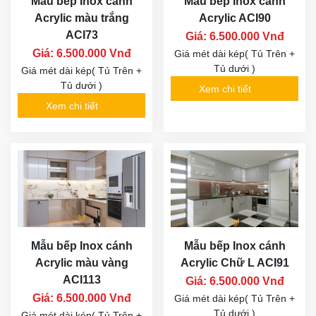
Mẫu bếp Inox cánh
Mẫu bếp Inox cánh
Acrylic màu trắng
Acrylic ACI90
ACI73
Giá: 6.500.000 Vnđ
Giá: 6.500.000 Vnđ
Giá mét dài kép( Tủ Trên +
Tủ dưới )
Giá mét dài kép( Tủ Trên +
Tủ dưới )
Xem chi tiết
Xem chi tiết
Mẫu bếp Inox cánh
Mẫu bếp Inox cánh
Acrylic màu vàng
Acrylic Chữ L ACI91
ACI113
Giá: 6.500.000 Vnđ
Giá: 6.500.000 Vnđ
Giá mét dài kép( Tủ Trên +
Tủ dưới )
Giá mét dài kép( Tủ Trên +