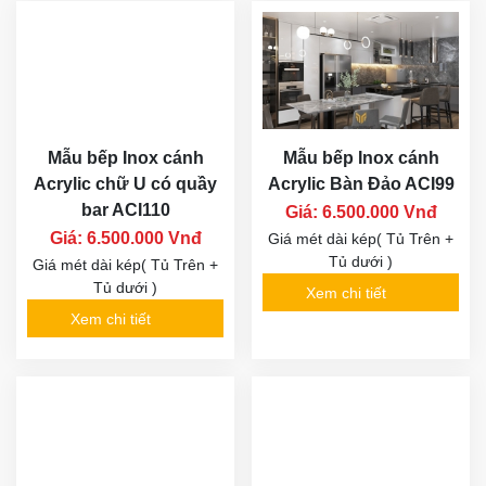
Mẫu bếp Inox cánh
Mẫu bếp Inox cánh
Acrylic chữ U có quầy
Acrylic Bàn Đảo ACI99
bar ACI110
Giá: 6.500.000 Vnđ
Giá: 6.500.000 Vnđ
Giá mét dài kép( Tủ Trên +
Tủ dưới )
Giá mét dài kép( Tủ Trên +
Tủ dưới )
Xem chi tiết
Xem chi tiết