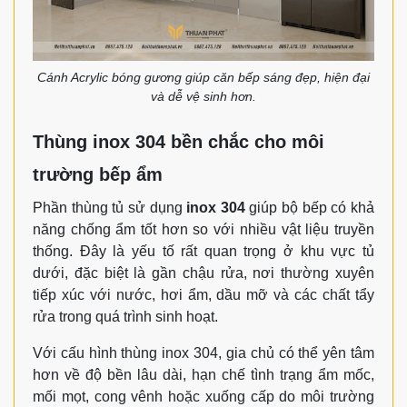
Cánh Acrylic bóng gương giúp căn bếp sáng đẹp, hiện đại
và dễ vệ sinh hơn.
Thùng inox 304 bền chắc cho môi
trường bếp ẩm
Phần thùng tủ sử dụng
inox 304
giúp bộ bếp có khả
năng chống ẩm tốt hơn so với nhiều vật liệu truyền
thống. Đây là yếu tố rất quan trọng ở khu vực tủ
dưới, đặc biệt là gần chậu rửa, nơi thường xuyên
tiếp xúc với nước, hơi ẩm, dầu mỡ và các chất tẩy
rửa trong quá trình sinh hoạt.
Với cấu hình thùng inox 304, gia chủ có thể yên tâm
hơn về độ bền lâu dài, hạn chế tình trạng ẩm mốc,
mối mọt, cong vênh hoặc xuống cấp do môi trường