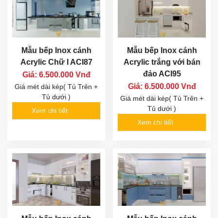
Mẫu bếp Inox cánh
Mẫu bếp Inox cánh
Acrylic Chữ I ACI87
Acrylic trắng với bán
đảo ACI95
Giá: 6.500.000 Vnđ
Giá: 6.500.000 Vnđ
Giá mét dài kép( Tủ Trên +
Tủ dưới )
Giá mét dài kép( Tủ Trên +
Tủ dưới )
Xem chi tiết
Xem chi tiết