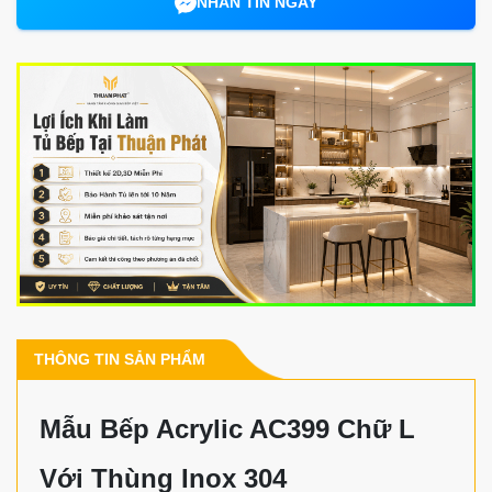
NHẮN TIN NGAY
THÔNG TIN SẢN PHẨM
Mẫu Bếp Acrylic AC399 Chữ L
Với Thùng Inox 304