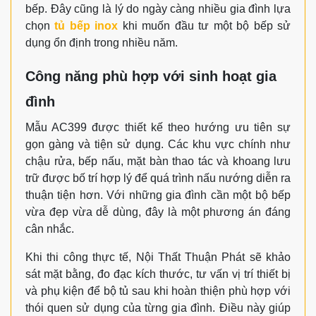
bếp. Đây cũng là lý do ngày càng nhiều gia đình lựa
chọn
tủ bếp inox
khi muốn đầu tư một bộ bếp sử
dụng ổn định trong nhiều năm.
Công năng phù hợp với sinh hoạt gia
đình
Mẫu AC399 được thiết kế theo hướng ưu tiên sự
gọn gàng và tiện sử dụng. Các khu vực chính như
chậu rửa, bếp nấu, mặt bàn thao tác và khoang lưu
trữ được bố trí hợp lý để quá trình nấu nướng diễn ra
thuận tiện hơn. Với những gia đình cần một bộ bếp
vừa đẹp vừa dễ dùng, đây là một phương án đáng
cân nhắc.
Khi thi công thực tế, Nội Thất Thuận Phát sẽ khảo
sát mặt bằng, đo đạc kích thước, tư vấn vị trí thiết bị
và phụ kiện để bộ tủ sau khi hoàn thiện phù hợp với
thói quen sử dụng của từng gia đình. Điều này giúp