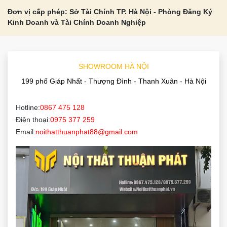
Đơn vị cấp phép: Sở Tài Chính TP. Hà Nội - Phòng Đăng Ký
Kinh Doanh và Tài Chính Doanh Nghiệp
SHOWROOM HÀ NỘI
199 phố Giáp Nhất - Thượng Đình - Thanh Xuân - Hà Nội
Hotline:
0867 475 128
Điện thoại:
0975 377 259
Email:
noithatthuanphat88@gmail.com