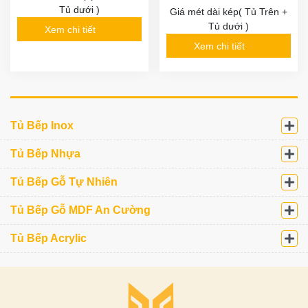
Tủ dưới )
Giá mét dài kép( Tủ Trên +
Tủ dưới )
Xem chi tiết
Xem chi tiết
Tủ Bếp Inox
Tủ Bếp Nhựa
Tủ Bếp Gỗ Tự Nhiên
Tủ Bếp Gỗ MDF An Cường
Tủ Bếp Acrylic