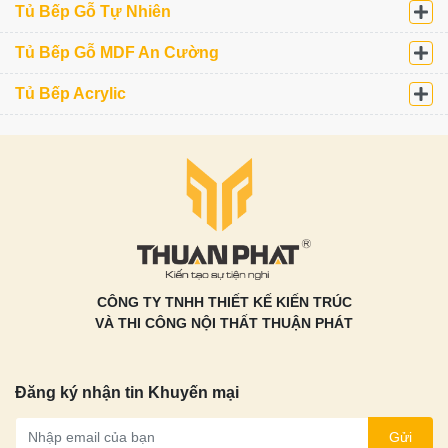
Tủ Bếp Gỗ Tự Nhiên
Tủ Bếp Gỗ MDF An Cường
Tủ Bếp Acrylic
CÔNG TY TNHH THIẾT KẾ KIẾN TRÚC
VÀ THI CÔNG NỘI THẤT THUẬN PHÁT
Đăng ký nhận tin Khuyến mại
Gửi