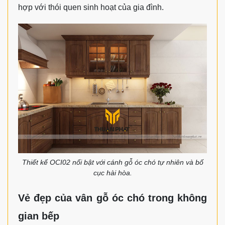
hợp với thói quen sinh hoạt của gia đình.
Thiết kế OCI02 nổi bật với cánh gỗ óc chó tự nhiên và bố
cục hài hòa.
Vẻ đẹp của vân gỗ óc chó trong không
gian bếp