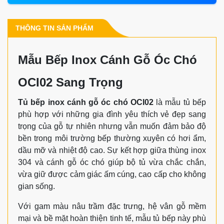
THÔNG TIN SẢN PHẨM
Mẫu Bếp Inox Cánh Gỗ Óc Chó
OCI02 Sang Trọng
Tủ bếp inox cánh gỗ óc chó OCI02
là mẫu tủ bếp
phù hợp với những gia đình yêu thích vẻ đẹp sang
trọng của gỗ tự nhiên nhưng vẫn muốn đảm bảo độ
bền trong môi trường bếp thường xuyên có hơi ẩm,
dầu mỡ và nhiệt độ cao. Sự kết hợp giữa thùng inox
304 và cánh gỗ óc chó giúp bộ tủ vừa chắc chắn,
vừa giữ được cảm giác ấm cúng, cao cấp cho không
gian sống.
Với gam màu nâu trầm đặc trưng, hệ vân gỗ mềm
mại và bề mặt hoàn thiện tinh tế, mẫu tủ bếp này phù