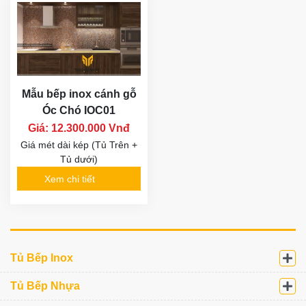
Mẫu bếp inox cánh gỗ
Óc Chó IOC01
Giá: 12.300.000 Vnđ
Giá mét dài kép (Tủ Trên +
Tủ dưới)
Xem chi tiết
Tủ Bếp Inox
Tủ Bếp Nhựa