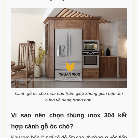
Cánh gỗ óc chó màu nâu trầm giúp không gian bếp ấm
cúng và sang trọng hơn.
Vì sao nên chọn thùng inox 304 kết
hợp cánh gỗ óc chó?
Khu vực bếp là nơi có độ ẩm cao, thường xuyên tiếp