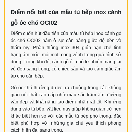
Điểm nổi bật của mẫu tủ bếp inox cánh
gỗ óc chó OCI02
Điểm cuốn hút đầu tiên của mẫu tủ bếp inox cánh gỗ
óc chó OCI02 nằm ở sự cân bằng giữa độ bền và
thẩm mỹ. Phần thùng inox 304 giúp hạn chế tình
trạng ẩm mốc, mối mọt, cong vênh trong quá trình sử
dụng. Trong khi đó, cánh gỗ óc chó tự nhiên mang lại
vẻ đẹp sang trọng, có chiều sâu và tạo cảm giác ấm
áp cho căn bếp.
Gỗ óc chó thường được ưa chuộng trong các không
gian nội thất cao cấp nhờ màu sắc trầm ấm, đường
vân đẹp và khả năng tạo điểm nhấn rất tốt. Khi ứng
dụng vào tủ bếp, vật liệu này giúp không gian trở nên
khác biệt hơn so với các mẫu tủ bếp phổ thông, đặc
biệt phù hợp với những gia chủ yêu thích phong
cách hiện đại sang trọng.