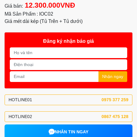
12.300.000VNĐ
Giá bán:
Mã Sản Phẩm : IOC02
Giá mét dài kép (Tủ Trên + Tủ dưới)
Đăng ký nhận báo giá
Nhận ngay
HOTLINE01
0975 377 259
HOTLINE02
0867 475 128
NHẮN TIN NGAY