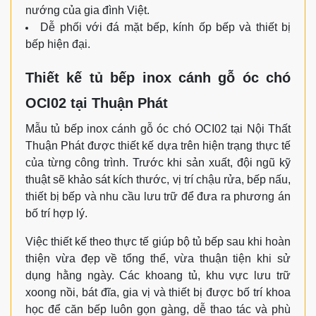
nướng của gia đình Việt.
Dễ phối với đá mặt bếp, kính ốp bếp và thiết bị
bếp hiện đại.
Thiết kế tủ bếp inox cánh gỗ óc chó
OCI02 tại Thuận Phát
Mẫu tủ bếp inox cánh gỗ óc chó OCI02 tại Nội Thất
Thuận Phát được thiết kế dựa trên hiện trạng thực tế
của từng công trình. Trước khi sản xuất, đội ngũ kỹ
thuật sẽ khảo sát kích thước, vị trí chậu rửa, bếp nấu,
thiết bị bếp và nhu cầu lưu trữ để đưa ra phương án
bố trí hợp lý.
Việc thiết kế theo thực tế giúp bộ tủ bếp sau khi hoàn
thiện vừa đẹp về tổng thể, vừa thuận tiện khi sử
dụng hằng ngày. Các khoang tủ, khu vực lưu trữ
xoong nồi, bát đĩa, gia vị và thiết bị được bố trí khoa
học để căn bếp luôn gọn gàng, dễ thao tác và phù