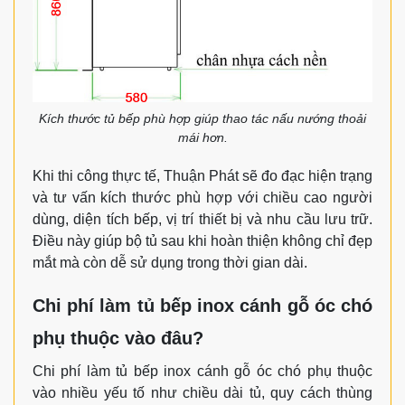
Kích thước tủ bếp phù hợp giúp thao tác nấu nướng thoải
mái hơn.
Khi thi công thực tế, Thuận Phát sẽ đo đạc hiện trạng
và tư vấn kích thước phù hợp với chiều cao người
dùng, diện tích bếp, vị trí thiết bị và nhu cầu lưu trữ.
Điều này giúp bộ tủ sau khi hoàn thiện không chỉ đẹp
mắt mà còn dễ sử dụng trong thời gian dài.
Chi phí làm tủ bếp inox cánh gỗ óc chó
×
phụ thuộc vào đâu?
Đăng ký khảo sát – Thiết
Chi phí làm tủ bếp inox cánh gỗ óc chó phụ thuộc
vào nhiều yếu tố như chiều dài tủ, quy cách thùng
kế miễn phí