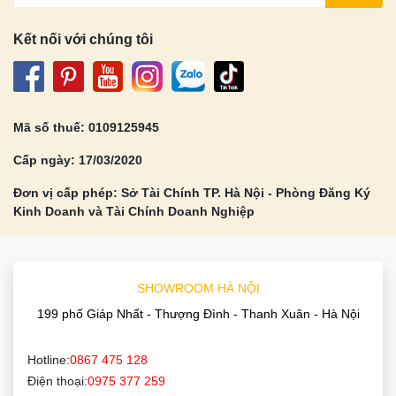
Kết nối với chúng tôi
Mã số thuế: 0109125945
Cấp ngày: 17/03/2020
Đơn vị cấp phép: Sở Tài Chính TP. Hà Nội - Phòng Đăng Ký
Kinh Doanh và Tài Chính Doanh Nghiệp
SHOWROOM HÀ NỘI
199 phố Giáp Nhất - Thượng Đình - Thanh Xuân - Hà Nội
Hotline:
0867 475 128
Điện thoại:
0975 377 259