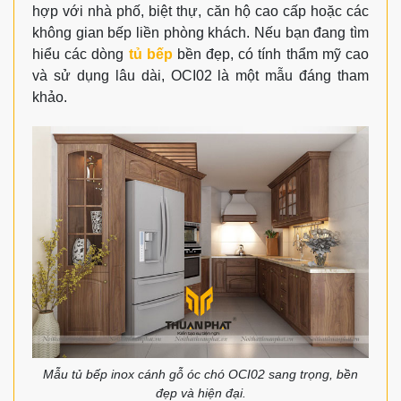
hợp với nhà phố, biệt thự, căn hộ cao cấp hoặc các
không gian bếp liền phòng khách. Nếu bạn đang tìm
hiểu các dòng
tủ bếp
bền đẹp, có tính thẩm mỹ cao
và sử dụng lâu dài, OCI02 là một mẫu đáng tham
khảo.
Mẫu tủ bếp inox cánh gỗ óc chó OCI02 sang trọng, bền
đẹp và hiện đại.