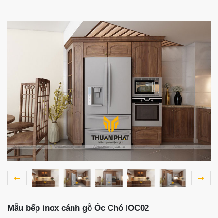
Mẫu bếp inox cánh gỗ Óc Chó IOC02