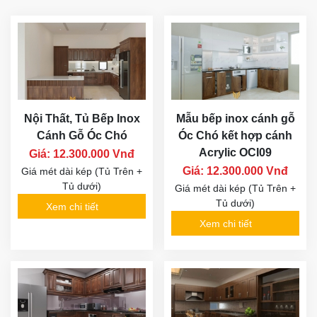
Nội Thất, Tủ Bếp Inox
Mẫu bếp inox cánh gỗ
Cánh Gỗ Óc Chó
Óc Chó kết hợp cánh
Acrylic OCI09
Giá: 12.300.000 Vnđ
Giá: 12.300.000 Vnđ
Giá mét dài kép (Tủ Trên +
Tủ dưới)
Giá mét dài kép (Tủ Trên +
Tủ dưới)
Xem chi tiết
Xem chi tiết