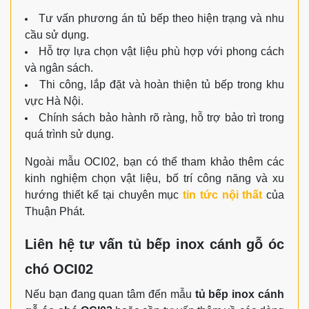
Tư vấn phương án tủ bếp theo hiện trạng và nhu
cầu sử dụng.
Hỗ trợ lựa chọn vật liệu phù hợp với phong cách
và ngân sách.
Thi công, lắp đặt và hoàn thiện tủ bếp trong khu
vực Hà Nội.
Đăng ký ngay
Chính sách bảo hành rõ ràng, hỗ trợ bảo trì trong
quá trình sử dụng.
Ngoài mẫu OCI02, bạn có thể tham khảo thêm các
kinh nghiệm chọn vật liệu, bố trí công năng và xu
hướng thiết kế tại chuyên mục
tin tức nội thất
của
Thuận Phát.
Liên hệ tư vấn tủ bếp inox cánh gỗ óc
chó OCI02
Nếu bạn đang quan tâm đến mẫu
tủ bếp inox cánh