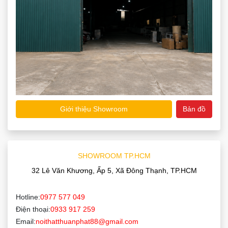
Giới thiệu Showroom
Bản đồ
SHOWROOM TP.HCM
32 Lê Văn Khương, Ấp 5, Xã Đông Thạnh, TP.HCM
Hotline:
0977 577 049
Điện thoại:
0933 917 259
Email:
noithatthuanphat88@gmail.com