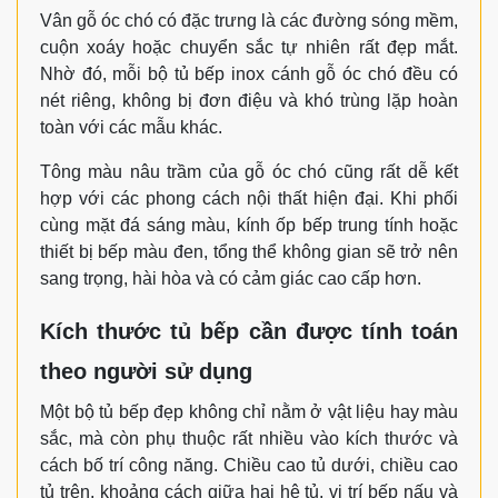
Vân gỗ óc chó có đặc trưng là các đường sóng mềm,
cuộn xoáy hoặc chuyển sắc tự nhiên rất đẹp mắt.
Nhờ đó, mỗi bộ tủ bếp inox cánh gỗ óc chó đều có
nét riêng, không bị đơn điệu và khó trùng lặp hoàn
toàn với các mẫu khác.
Tông màu nâu trầm của gỗ óc chó cũng rất dễ kết
hợp với các phong cách nội thất hiện đại. Khi phối
cùng mặt đá sáng màu, kính ốp bếp trung tính hoặc
thiết bị bếp màu đen, tổng thể không gian sẽ trở nên
sang trọng, hài hòa và có cảm giác cao cấp hơn.
Kích thước tủ bếp cần được tính toán
theo người sử dụng
Một bộ tủ bếp đẹp không chỉ nằm ở vật liệu hay màu
sắc, mà còn phụ thuộc rất nhiều vào kích thước và
cách bố trí công năng. Chiều cao tủ dưới, chiều cao
tủ trên, khoảng cách giữa hai hệ tủ, vị trí bếp nấu và