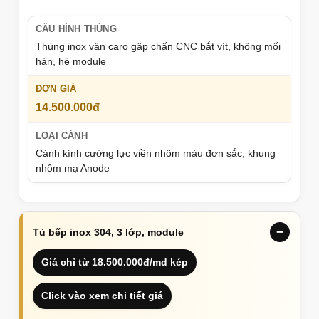
Thùng inox vân caro gập chấn CNC bắt vít, không mối
hàn, hệ module
14.500.000đ
Cánh kính cường lực viền nhôm màu đơn sắc, khung
nhôm mạ Anode
Tủ bếp inox 304, 3 lớp, module
Giá chỉ từ 18.500.000đ/md kép
Click vào xem chi tiết giá