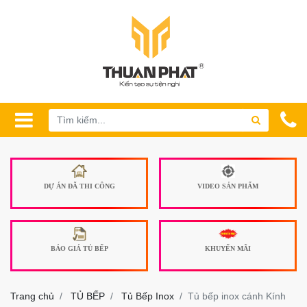
DỰ ÁN ĐÃ THI CÔNG
VIDEO SẢN PHẨM
BÁO GIÁ TỦ BẾP
KHUYẾN MÃI
Trang chủ
TỦ BẾP
Tủ Bếp Inox
Tủ bếp inox cánh Kính