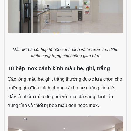
Mẫu IK185 kết hợp tủ bếp cánh kính và tủ rượu, tạo điểm
nhấn sang trọng cho không gian bếp.
Tủ bếp inox cánh kính màu be, ghi, trắng
Các tông màu be, ghi, trắng thường được lựa chọn cho
những gia đình thích phong cách nhẹ nhàng, tinh tế.
Đây là nhóm màu dễ phối với mặt đá sáng, kính ốp
trung tính và thiết bị bếp màu đen hoặc inox.