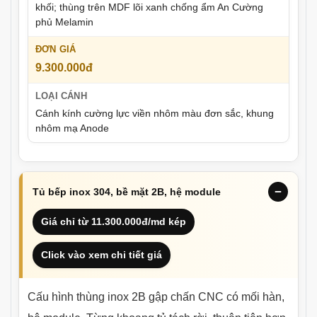
khối; thùng trên MDF lõi xanh chống ẩm An Cường
phủ Melamin
9.300.000đ
Cánh kính cường lực viền nhôm màu đơn sắc, khung
nhôm mạ Anode
Tủ bếp inox 304, bề mặt 2B, hệ module
Giá chỉ từ 11.300.000đ/md kép
Click vào xem chi tiết giá
Cấu hình thùng inox 2B gập chấn CNC có mối hàn,