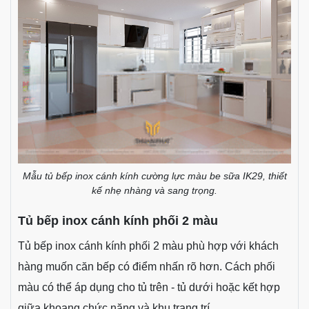
Mẫu tủ bếp inox cánh kính cường lực màu be sữa IK29, thiết
kế nhẹ nhàng và sang trọng.
Tủ bếp inox cánh kính phối 2 màu
Tủ bếp inox cánh kính phối 2 màu phù hợp với khách
hàng muốn căn bếp có điểm nhấn rõ hơn. Cách phối
màu có thể áp dụng cho tủ trên - tủ dưới hoặc kết hợp
giữa khoang chức năng và khu trang trí.