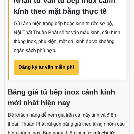
Nhận tư vấn tủ bếp inox cánh
kính theo mặt bằng thực tế
Gửi ảnh hiện trạng bếp hoặc kích thước sơ bộ,
Nội Thất Thuận Phát sẽ tư vấn màu kính, cấu hình
thùng inox, phụ kiện, mặt đá, kính ốp và khoảng
ngân sách phù hợp.
Đăng ký tư vấn miễn phí
Bảng giá tủ bếp inox cánh kính
mới nhất hiện nay
Để khách hàng dễ xem giá trên cả máy tính và điện
thoại, Thuận Phát rút gọn bảng giá theo từng nhóm cấu
hình thùng inox. Bên ngoài hiển thị mức
giá chỉ từ
,