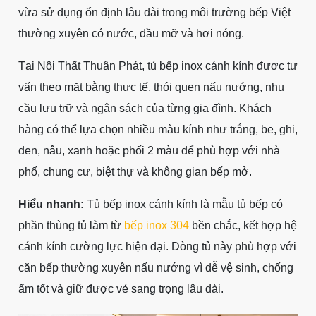
vừa sử dụng ổn định lâu dài trong môi trường bếp Việt
thường xuyên có nước, dầu mỡ và hơi nóng.
Tại Nội Thất Thuận Phát, tủ bếp inox cánh kính được tư
vấn theo mặt bằng thực tế, thói quen nấu nướng, nhu
cầu lưu trữ và ngân sách của từng gia đình. Khách
hàng có thể lựa chọn nhiều màu kính như trắng, be, ghi,
đen, nâu, xanh hoặc phối 2 màu để phù hợp với nhà
phố, chung cư, biệt thự và không gian bếp mở.
Hiểu nhanh:
Tủ bếp inox cánh kính là mẫu tủ bếp có
phần thùng tủ làm từ
bếp inox 304
bền chắc, kết hợp hệ
cánh kính cường lực hiện đại. Dòng tủ này phù hợp với
căn bếp thường xuyên nấu nướng vì dễ vệ sinh, chống
ẩm tốt và giữ được vẻ sang trọng lâu dài.