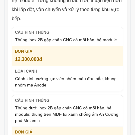
hệ module. Từng khoang tủ tách rời, thuận tiện hơn
khi lắp đặt, vận chuyển và xử lý theo từng khu vực
bếp.
Thùng inox 2B gập chấn CNC có mối hàn, hệ module
12.300.000đ
Cánh kính cường lực viền nhôm màu đơn sắc, khung
nhôm mạ Anode
Thùng dưới inox 2B gập chấn CNC có mối hàn, hệ
module; thùng trên MDF lõi xanh chống ẩm An Cường
phủ Melamin