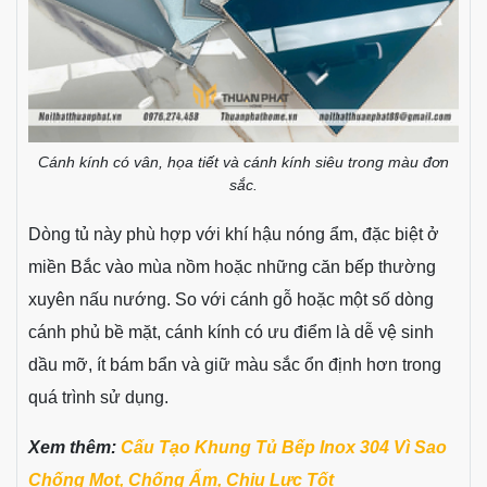
Cánh kính có vân, họa tiết và cánh kính siêu trong màu đơn
sắc.
Dòng tủ này phù hợp với khí hậu nóng ẩm, đặc biệt ở
miền Bắc vào mùa nồm hoặc những căn bếp thường
xuyên nấu nướng. So với cánh gỗ hoặc một số dòng
cánh phủ bề mặt, cánh kính có ưu điểm là dễ vệ sinh
dầu mỡ, ít bám bẩn và giữ màu sắc ổn định hơn trong
quá trình sử dụng.
Xem thêm:
Cấu Tạo Khung Tủ Bếp Inox 304 Vì Sao
Chống Mọt, Chống Ẩm, Chịu Lực Tốt