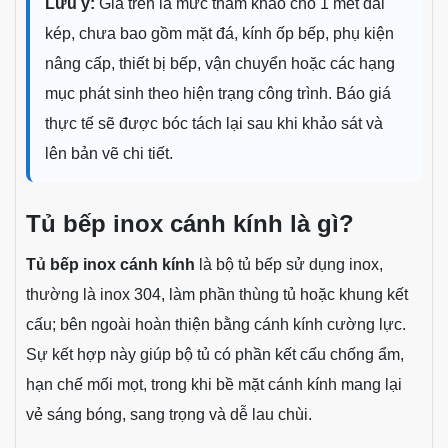
Lưu ý:
Giá trên là mức tham khảo cho 1 mét dài
kép, chưa bao gồm mặt đá, kính ốp bếp, phụ kiện
nâng cấp, thiết bị bếp, vận chuyển hoặc các hạng
mục phát sinh theo hiện trạng công trình. Báo giá
thực tế sẽ được bóc tách lại sau khi khảo sát và
lên bản vẽ chi tiết.
Tủ bếp inox cánh kính là gì?
Tủ bếp inox cánh kính
là bộ tủ bếp sử dụng inox,
thường là inox 304, làm phần thùng tủ hoặc khung kết
cấu; bên ngoài hoàn thiện bằng cánh kính cường lực.
Sự kết hợp này giúp bộ tủ có phần kết cấu chống ẩm,
hạn chế mối mọt, trong khi bề mặt cánh kính mang lại
vẻ sáng bóng, sang trọng và dễ lau chùi.