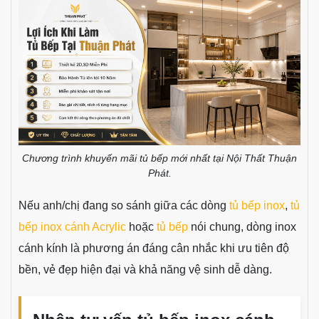
Chương trình khuyến mãi tủ bếp mới nhất tại Nội Thất Thuận
Phát.
Nếu anh/chị đang so sánh giữa các dòng
tủ bếp inox
,
tủ
bếp inox cánh Acrylic
hoặc
tủ bếp
nói chung, dòng inox
cánh kính là phương án đáng cân nhắc khi ưu tiên độ
bền, vẻ đẹp hiện đại và khả năng vệ sinh dễ dàng.