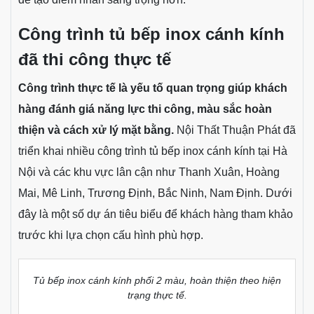
Với bếp nhỏ hoặc thiếu sáng, nên ưu tiên màu trắng,
be, ghi sáng hoặc kính bóng gương. Với bếp rộng, có
thể phối thêm màu tối, màu nâu cà phê hoặc kính nhám
để tạo điểm nhấn sang trọng hơn.
Công trình tủ bếp inox cánh kính
đã thi công thực tế
Công trình thực tế là yếu tố quan trọng giúp khách
hàng đánh giá năng lực thi công, màu sắc hoàn