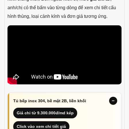
anh/chị có thể bấm vào từng dòng để xem chi tiết cấu
hình thùng, loại cánh kính và đơn giá tương ứng.
Tủ bếp inox 304, bề mặt 2B, liền khối
Giá chỉ từ 9.300.000đ/md kép
Click vào xem chi tiết giá