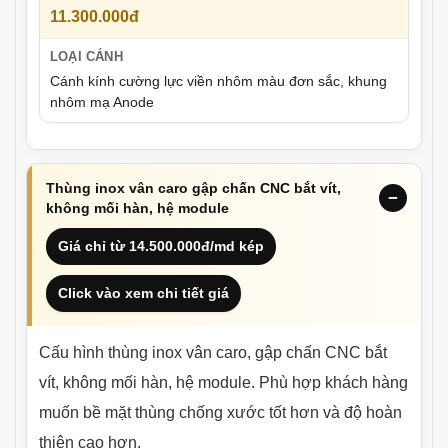
11.300.000đ
Cánh kính cường lực viền nhôm màu đơn sắc, khung
nhôm mạ Anode
Thùng inox vân caro gập chấn CNC bắt vít,
không mối hàn, hệ module
Giá chỉ từ 14.500.000đ/md kép
Click vào xem chi tiết giá
Cấu hình thùng inox vân caro, gập chấn CNC bắt
vít, không mối hàn, hệ module. Phù hợp khách hàng
muốn bề mặt thùng chống xước tốt hơn và độ hoàn
thiện cao hơn.