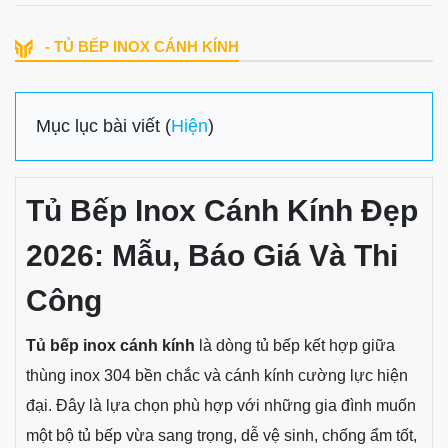
- TỦ BẾP INOX CÁNH KÍNH
Mục lục bài viết (
Hiện
)
Tủ Bếp Inox Cánh Kính Đẹp
2026: Mẫu, Báo Giá Và Thi
Công
Tủ bếp inox cánh kính
là dòng tủ bếp kết hợp giữa
thùng inox 304 bền chắc và cánh kính cường lực hiện
đại. Đây là lựa chọn phù hợp với những gia đình muốn
một bộ tủ bếp vừa sang trọng, dễ vệ sinh, chống ẩm tốt,