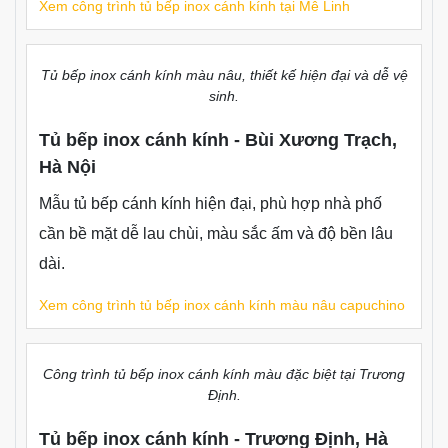
Xem công trình tủ bếp inox cánh kính tại Khương Trung
Bộ tủ bếp inox cánh kính thi công thực tế tại nhà anh Việt,
Mê Linh.
Tủ bếp inox cánh kính - Mê Linh, Hà Nội
Bộ tủ bếp cánh kính được thiết kế theo hiện trạng
thực tế, tối ưu khả năng lưu trữ, dễ vệ sinh và phù
hợp gia đình nấu ăn hằng ngày.
Xem công trình tủ bếp inox cánh kính tại Mê Linh
Tủ bếp inox cánh kính màu nâu, thiết kế hiện đại và dễ vệ
sinh.
Tủ bếp inox cánh kính - Bùi Xương Trạch,