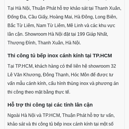
Hà Nội, TP.HCM và khu vực lân
cận
Nội Thất Thuận Phát hỗ trợ khảo sát, tư vấn và thi công
tủ bếp inox cánh kính tại Hà Nội, TP.HCM và các khu
vực lân cận. Khách hàng có thể xem mẫu thùng inox
304, mẫu cánh kính, màu kính, phụ kiện và phương án
hoàn thiện trực tiếp tại showroom trước khi chốt cấu
hình.
Thi công tủ bếp inox cánh kính tại Hà Nội
Tại Hà Nội, Thuận Phát hỗ trợ khảo sát tại Thanh Xuân,
Đống Đa, Cầu Giấy, Hoàng Mai, Hà Đông, Long Biên,
Bắc Từ Liêm, Nam Từ Liêm, Mê Linh và các khu vực
lân cận. Showroom Hà Nội đặt tại 199 Giáp Nhất,
Thượng Đình, Thanh Xuân, Hà Nội.