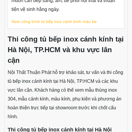
dễ phối với mặt đá, kính ốp cùng thiết bị bếp màu
trung tính.
Xem công trình tủ bếp inox cánh kính trắng ghi
Mẫu tủ bếp inox cánh kính màu be, phù hợp không gian
bếp hiện đại.
Tủ bếp inox cánh kính màu be - Vạn Phúc
Mẫu bếp màu be nhẹ nhàng, phù hợp gia đình
muốn căn bếp sáng, ấm, dễ phối nội thất và thuận
tiện vệ sinh hằng ngày.
Xem công trình tủ bếp inox cánh kính màu be
Thi công tủ bếp inox cánh kính tại