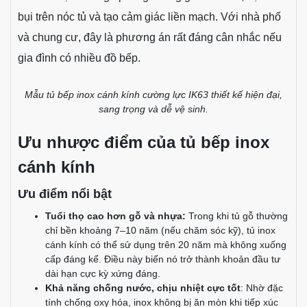
bụi trên nóc tủ và tạo cảm giác liền mạch. Với nhà phố
và chung cư, đây là phương án rất đáng cân nhắc nếu
gia đình có nhiều đồ bếp.
Mẫu tủ bếp inox cánh kính cường lực IK63 thiết kế hiện đại,
sang trọng và dễ vệ sinh.