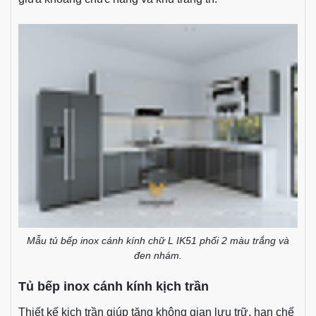
Mẫu tủ bếp inox cánh kính chữ L IK51 phối 2 màu trắng và
đen nhám.
Tủ bếp inox cánh kính kịch trần
Thiết kế kịch trần giúp tăng không gian lưu trữ, hạn chế