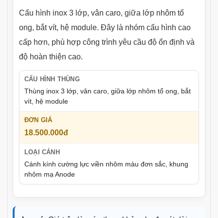
Cấu hình inox 3 lớp, vân caro, giữa lớp nhôm tổ
ong, bắt vít, hệ module. Đây là nhóm cấu hình cao
cấp hơn, phù hợp công trình yêu cầu độ ổn định và
độ hoàn thiện cao.
Thùng inox 3 lớp, vân caro, giữa lớp nhôm tổ ong, bắt
vít, hệ module
18.500.000đ
Cánh kính cường lực viền nhôm màu đơn sắc, khung
nhôm mạ Anode