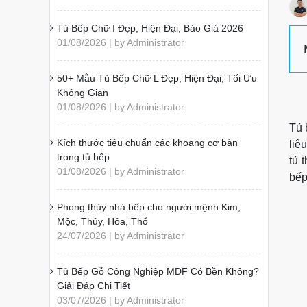
Tủ Bếp Chữ I Đẹp, Hiện Đại, Báo Giá 2026
01/08/2026 | by Administrator
50+ Mẫu Tủ Bếp Chữ L Đẹp, Hiện Đại, Tối Ưu
Không Gian
01/08/2026 | by Administrator
Tủ 
Kích thước tiêu chuẩn các khoang cơ bản
liệ
trong tủ bếp
tủ 
01/08/2026 | by Administrator
bếp
Phong thủy nhà bếp cho người mệnh Kim,
Mộc, Thủy, Hỏa, Thổ
24/07/2026 | by Administrator
Tủ Bếp Gỗ Công Nghiệp MDF Có Bền Không?
Giải Đáp Chi Tiết
03/07/2026 | by Administrator