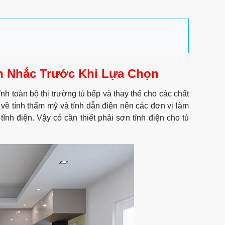
ân Nhắc Trước Khi Lựa Chọn
h toàn bộ thị trường tủ bếp và thay thế cho các chất
m về tính thẩm mỹ và tính dẫn điện nên các đơn vị làm
h điện. Vậy có cần thiết phải sơn tĩnh điện cho tủ