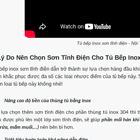
Tủ bếp Inox sơn tĩnh điện - Nội
Lý Do Nên Chọn Sơn Tĩnh Điện Cho Tủ Bếp Ino
bếp inox sơn tĩnh điện dẫn trở thành sự lựa chọn hàng đầu khi
n khắc phục được đa số các loại nhược điểm của tủ bếp này. 
n loại tủ bếp này không nhé!
Nâng cao độ bền của thùng tủ bằng inox
 lựa chọn thêm sơn tĩnh điện cho phần thùng tủ inox 304 thì t
x được phủ lên một lớp sơn tĩnh điện, sẽ giúp
phần mối hàn khi 
 rửa, mắm muối,...)
nên bên bỉ hơn.
Triệt tiêu hoàn toàn khả năng dẫn điện