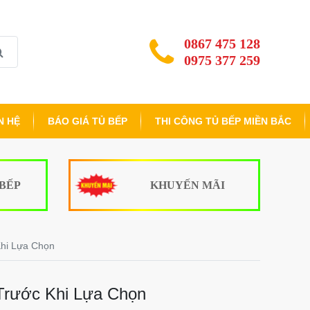
0867 475 128
0975 377 259
N HỆ
BÁO GIÁ TỦ BẾP
THI CÔNG TỦ BẾP MIỀN BẮC
 BẾP
KHUYẾN MÃI
Khi Lựa Chọn
Trước Khi Lựa Chọn