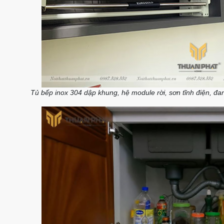
Tủ bếp inox 304 dập khung, hệ module rời, sơn tĩnh điện, đ