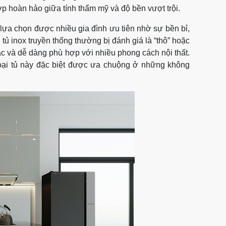
ợp hoàn hảo giữa tính thẩm mỹ và độ bền vượt trội.
h lựa chọn được nhiều gia đình ưu tiên nhờ sự bền bỉ,
 tủ inox truyền thống thường bị đánh giá là “thô” hoặc
sắc và dễ dàng phù hợp với nhiều phong cách nội thất.
oại tủ này đặc biệt được ưa chuộng ở những không