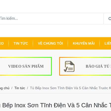
EO
TIN TỨC
VỀ CHÚNG TÔI
KHUYẾN MÃI
LIÊ
VIDEO SẢN PHẨM
BÁO GIÁ TỦ
ng chủ
Tin tức
Tủ Bếp Inox Sơn Tĩnh Điện Và 5 Cân Nhắc Trước 
 Bếp Inox Sơn Tĩnh Điện Và 5 Cân Nhắc 