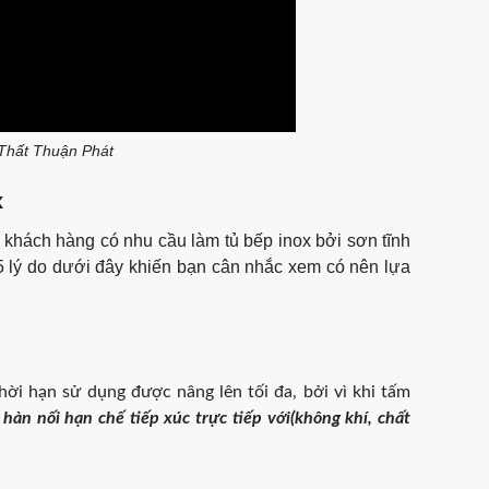
 Thất Thuận Phát​
x
 khách hàng có nhu cầu làm tủ bếp inox bởi sơn tĩnh
5 lý do dưới đây khiến bạn cân nhắc xem có nên lựa
hời hạn sử dụng được nâng lên tối đa, bởi vì khi tấm
hàn nối hạn chế tiếp xúc trực tiếp với(không khí, chất