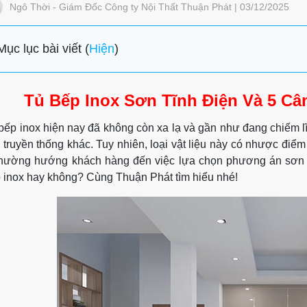
Ngô Thời - Giám Đốc Công ty Nội Thất Thuận Phát | 03/12/2025
Mục lục bài viết (
Hiện
)
Tủ Bếp Inox Sơn Tĩnh Điện Và 5 C
bếp inox hiện nay đã không còn xa lạ và gần như đang chiếm lĩn
u truyền thống khác. Tuy nhiên, loại vật liệu này có nhược điể
thường hướng khách hàng đến việc lựa chọn phương án sơn tĩn
 inox hay không? Cùng Thuận Phát tìm hiểu nhé!