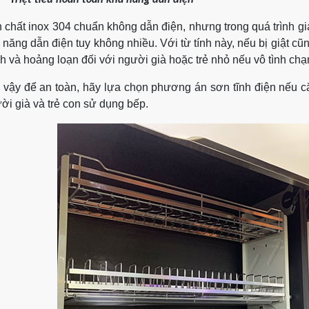
 chất inox 304 chuẩn không dẫn điện, nhưng trong quá trình gia 
 năng dẫn điện tuy không nhiều. Với từ tính này, nếu bị giật c
h và hoảng loạn đối với người già hoặc trẻ nhỏ nếu vô tình chạ
 vậy để an toàn, hãy lựa chọn phương án sơn tĩnh điện nếu c
ời già và trẻ con sử dụng bếp.