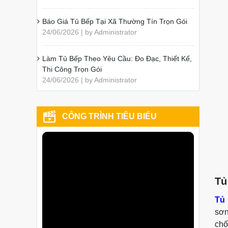
Báo Giá Tủ Bếp Tại Xã Thường Tín Trọn Gói
24/06/2026 | by Administrator
Làm Tủ Bếp Theo Yêu Cầu: Đo Đạc, Thiết Kế,
Thi Công Trọn Gói
24/06/2026 | by Administrator
CÔNG TRÌNH TIÊU BIỂU
Tủ
Tủ 
sơn
chố