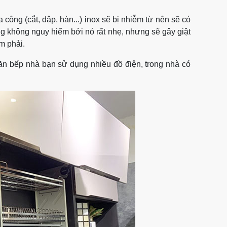
công (cắt, dập, hàn...) inox sẽ bị nhiễm từ nên sẽ có
ũng không nguy hiểm bởi nó rất nhẹ, nhưng sẽ gây giật
m phải.
ăn bếp nhà bạn sử dụng nhiều đồ điện, trong nhà có