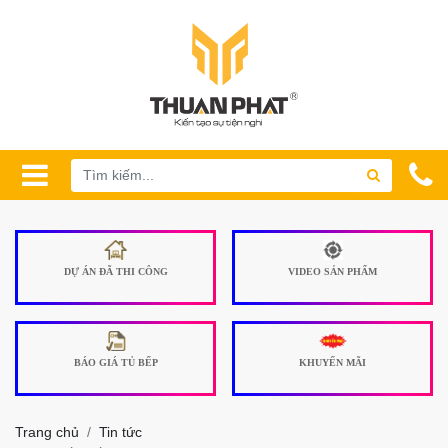
DỰ ÁN ĐÃ THI CÔNG
VIDEO SẢN PHẨM
BÁO GIÁ TỦ BẾP
KHUYẾN MÃI
Trang chủ
Tin tức