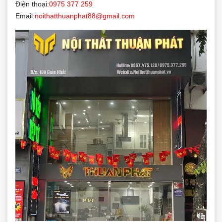
Điện thoại:
0975 377 259
Email:
noithatthuanphat88@gmail.com