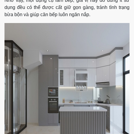
Nhờ vậy, mọi dụng cụ làm bếp, gia vị hay đồ dùng ít sử
dụng đều có thể được cất giữ gọn gàng, tránh tình trạng
bừa bộn và giúp căn bếp luôn ngăn nắp.