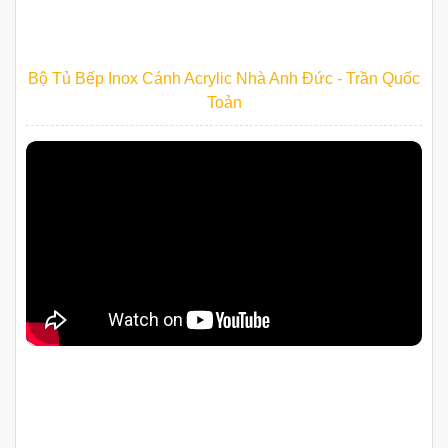
Bộ Tủ Bếp Inox Cánh Acrylic Nhà Anh Đức - Trần Quốc
Toản