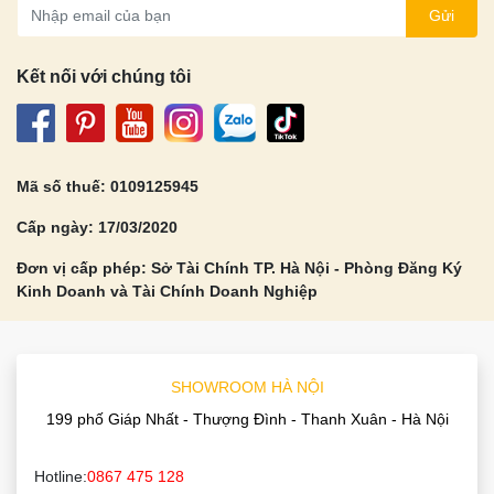
Gửi
Kết nối với chúng tôi
Mã số thuế: 0109125945
Cấp ngày: 17/03/2020
Đơn vị cấp phép: Sở Tài Chính TP. Hà Nội - Phòng Đăng Ký
Kinh Doanh và Tài Chính Doanh Nghiệp
SHOWROOM HÀ NỘI
199 phố Giáp Nhất - Thượng Đình - Thanh Xuân - Hà Nội
Hotline:
0867 475 128