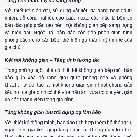
Tăng tính thẩm mỹ và sang trọng
Với thiết kế hiện đại, sử dụng vật liệu đa dạng như đá tự
nhiên, gỗ công nghiệp cao cấp, inox... các mẫu tủ bếp có
bàn đảo góp phần tạo nên một không gian bếp sang trọng
và hiện đại. Ngoài ra, bàn đảo còn góp phần định hình
phong cách cho căn bếp, thể hiện gu thẩm mỹ tinh tế của
gia chủ.
Kết nối không gian – Tăng tính tương tác
Trong những ngôi nhà có thiết kế không gian bếp mở, bàn
đảo giúp xóa bỏ ranh giới giữa phòng bếp và phòng
khách. Từ đó, tạo ra một không gian sinh hoạt chung gắn
kết, nơi cả gia đình có thể vừa nấu ăn, vừa trò chuyện, gắn
bó các thành viên trong gia đình.
Tăng không gian lưu trữ dụng cụ làm bếp
Với thiết kế thông minh, bàn đảo tích hợp thêm hệ thống tủ,
ngăn kéo, giá kệ... giúp tăng đáng kể không gian lưu trữ.