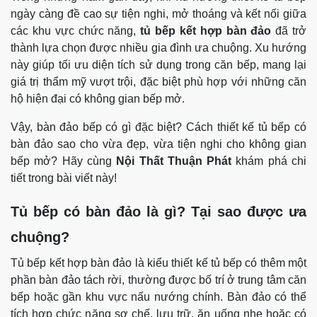
ngày càng đề cao sự tiện nghi, mở thoáng và kết nối giữa
các khu vực chức năng,
tủ bếp kết hợp bàn đảo
đã trở
thành lựa chọn được nhiều gia đình ưa chuộng. Xu hướng
này giúp tối ưu diện tích sử dụng trong căn bếp, mang lại
giá trị thẩm mỹ vượt trội, đặc biệt phù hợp với những căn
hộ hiện đại có không gian bếp mở.
Vậy, bàn đảo bếp có gì đặc biệt? Cách thiết kế tủ bếp có
bàn đảo sao cho vừa đẹp, vừa tiện nghi cho không gian
bếp mở? Hãy cùng
Nội Thất Thuận Phát
khám phá chi
tiết trong bài viết này!
Tủ bếp có bàn đảo là gì? Tại sao được ưa
chuộng?
Tủ bếp kết hợp bàn đảo là kiểu thiết kế tủ bếp có thêm một
phần bàn đảo tách rời, thường được bố trí ở trung tâm căn
bếp hoặc gần khu vực nấu nướng chính. Bàn đảo có thể
tích hợp chức năng sơ chế, lưu trữ, ăn uống nhẹ hoặc có