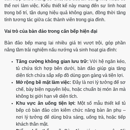
thể nơi làm việc. Kiểu thiết kế này mang đến sự linh hoạt
trong bố trí, tận dụng hiệu quả không gian, đồng thời tăng
tính tương tác giữa các thành viên trong gia đình.
Vai trò của bàn đảo trong căn bếp hiện đại
Bàn đảo bếp mang lại nhiều giá trị vượt trội, góp phần
nâng tầm trải nghiệm nấu nướng và sinh hoạt gia đình:
Tăng cường không gian lưu trữ:
Với hệ ngăn kéo,
tủ chứa tích hợp bên dưới, bàn đảo giúp gia tăng
diện tích chứa sắp xếp đồ dùng gọn gàng và tiện lợi.
Mở rộng bề mặt làm việc:
Đây là nơi lý tưởng để sơ
chế, bày biện nguyên liệu, hoặc chuẩn bị món ăn mà
không bị giới hạn về diện tích.
Khu vực ăn uống tiện lợi:
Một số mẫu thiết kế tủ
bếp có bàn đảo còn kiêm chức năng bàn ăn phụ –
nơi lý tưởng để dùng bữa sáng, uống trà, hoặc tiếp
khách thân mật.