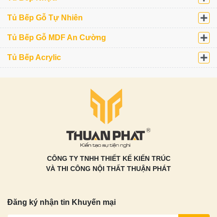
Tủ Bếp Gỗ Tự Nhiên
Tủ Bếp Gỗ MDF An Cường
Tủ Bếp Acrylic
CÔNG TY TNHH THIẾT KẾ KIẾN TRÚC
VÀ THI CÔNG NỘI THẤT THUẬN PHÁT
Đăng ký nhận tin Khuyến mại