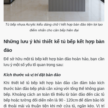
Tủ bếp nhựa Acrylic kiểu dáng chữ I kết hợp bàn đảo tiện lợi tạo
điểm nhấn cho căn bếp hiện đại
Những lưu ý khi thiết kế tủ bếp kết hợp bàn
đảo
Để sở hữu một tủ bếp kết hợp bàn đảo hoàn hảo, bạn cần
lưu ý một số yếu tố quan trọng sau:
Kích thước và vị trí đặt bàn đảo
Khi thiết kế tủ bếp kết hợp bàn đảo cần đảm bảo kích
thước bàn đảo bếp phải cân xứng với tổng thể không gian
bếp. Khoảng cách an toàn tối thiểu từ bàn đảo đến các tủ
bếp hoặc tường đối diện nên là 90 - 120cm để đảm bảo lối
đi thoải mái và thuận tiện khi mở cửa tủ, ngăn kéo. Vị trí