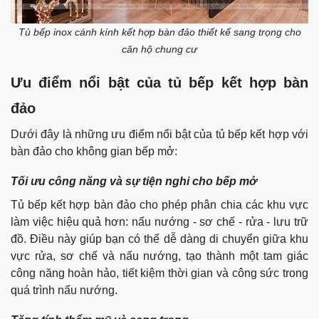
Tủ bếp inox cánh kính kết hợp bàn đảo thiết kế sang trọng cho
căn hộ chung cư
Ưu điểm nổi bật của tủ bếp kết hợp bàn
đảo
Dưới đây là những ưu điểm nổi bật của tủ bếp kết hợp với
bàn đảo cho không gian bếp mở:
Tối ưu công năng và sự tiện nghi cho bếp mở
Tủ bếp kết hợp bàn đảo cho phép phân chia các khu vực
làm việc hiệu quả hơn: nấu nướng - sơ chế - rửa - lưu trữ
đồ. Điều này giúp bạn có thể dễ dàng di chuyển giữa khu
vực rửa, sơ chế và nấu nướng, tạo thành một tam giác
công năng hoàn hảo, tiết kiệm thời gian và công sức trong
quá trình nấu nướng.