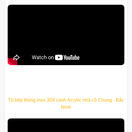
Tủ bếp thùng inox 304 cánh Acrylic nhà cô Chung - Bắc
Ninh