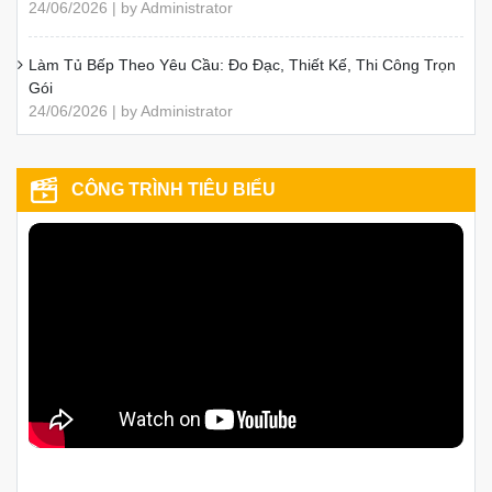
24/06/2026 | by Administrator
Làm Tủ Bếp Theo Yêu Cầu: Đo Đạc, Thiết Kế, Thi Công Trọn
Gói
24/06/2026 | by Administrator
CÔNG TRÌNH TIÊU BIỂU