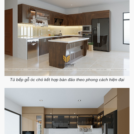
Tủ bếp gỗ óc chó kết hợp bàn đảo theo phong cách hiện đại