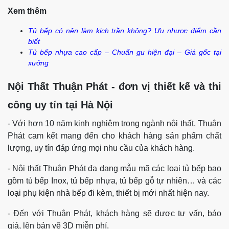
Xem thêm
Tủ bếp có nên làm kịch trần không? Ưu nhược điểm cần
biết
Tủ bếp nhựa cao cấp – Chuẩn gu hiện đại – Giá gốc tại
xưởng
Nội Thất Thuận Phát - đơn vị thiết kế và thi
công uy tín tại Hà Nội
- Với hơn 10 năm kinh nghiệm trong ngành nội thất, Thuận
Phát cam kết mang đến cho khách hàng sản phẩm chất
lượng, uy tín đáp ứng mọi nhu cầu của khách hàng.
- Nội thất Thuận Phát đa dạng mẫu mã các loại tủ bếp bao
gồm tủ bếp Inox, tủ bếp nhựa, tủ bếp gỗ tự nhiên… và các
loại phụ kiện nhà bếp đi kèm, thiết bị mới nhất hiện nay.
- Đến với Thuận Phát, khách hàng sẽ được tư vấn, báo
giá, lên bản vẽ 3D miễn phí.