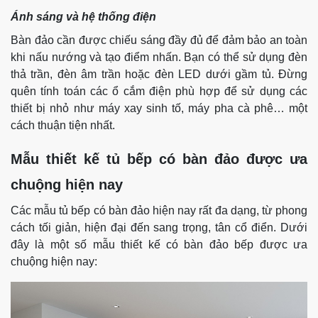
Ánh sáng và hệ thống điện
Bàn đảo cần được chiếu sáng đầy đủ để đảm bảo an toàn
khi nấu nướng và tạo điểm nhấn. Bạn có thể sử dụng đèn
thả trần, đèn âm trần hoặc đèn LED dưới gầm tủ. Đừng
quên tính toán các ổ cắm điện phù hợp để sử dụng các
thiết bị nhỏ như máy xay sinh tố, máy pha cà phê… một
cách thuận tiện nhất.
Mẫu thiết kế tủ bếp có bàn đảo được ưa
chuộng hiện nay
Các mẫu tủ bếp có bàn đảo hiện nay rất đa dạng, từ phong
cách tối giản, hiện đại đến sang trọng, tân cổ điển. Dưới
đây là một số mẫu thiết kế có bàn đảo bếp được ưa
chuộng hiện nay: