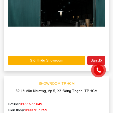
Giới thiệu Showroom
Bản đồ
SHOWROOM TP.HCM
32 Lê Văn Khương, Ấp 5, Xã Đông Thạnh, TP.HCM
Hotline:
0977 577 049
Điện thoại:
0933 917 259