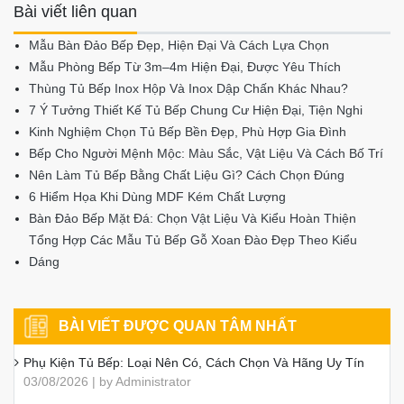
Bài viết liên quan
Mẫu Bàn Đảo Bếp Đẹp, Hiện Đại Và Cách Lựa Chọn
Mẫu Phòng Bếp Từ 3m–4m Hiện Đại, Được Yêu Thích
Thùng Tủ Bếp Inox Hộp Và Inox Dập Chấn Khác Nhau?
7 Ý Tưởng Thiết Kế Tủ Bếp Chung Cư Hiện Đại, Tiện Nghi
Kinh Nghiệm Chọn Tủ Bếp Bền Đẹp, Phù Hợp Gia Đình
Bếp Cho Người Mệnh Mộc: Màu Sắc, Vật Liệu Và Cách Bố Trí
Nên Làm Tủ Bếp Bằng Chất Liệu Gì? Cách Chọn Đúng
6 Hiểm Họa Khi Dùng MDF Kém Chất Lượng
Bàn Đảo Bếp Mặt Đá: Chọn Vật Liệu Và Kiểu Hoàn Thiện
Tổng Hợp Các Mẫu Tủ Bếp Gỗ Xoan Đào Đẹp Theo Kiểu
Dáng
BÀI VIẾT ĐƯỢC QUAN TÂM NHẤT
Phụ Kiện Tủ Bếp: Loại Nên Có, Cách Chọn Và Hãng Uy Tín
03/08/2026 | by Administrator