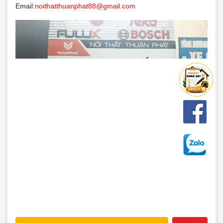
Email:
noithatthuanphat88@gmail.com