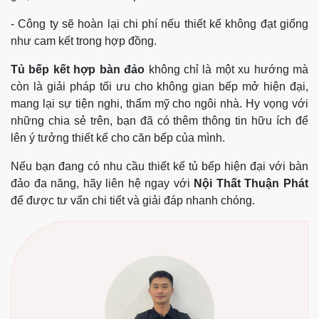
- Công ty sẽ hoàn lại chi phí nếu thiết kế không đạt giống
như cam kết trong hợp đồng.
Tủ bếp kết hợp bàn đảo
không chỉ là một xu hướng mà
còn là giải pháp tối ưu cho không gian bếp mở hiện đại,
mang lại sự tiện nghi, thẩm mỹ cho ngôi nhà. Hy vọng với
những chia sẻ trên, bạn đã có thêm thông tin hữu ích để
lên ý tưởng thiết kế cho căn bếp của mình.
Nếu bạn đang có nhu cầu thiết kế tủ bếp hiện đại với bàn
đảo đa năng, hãy liên hệ ngay với
Nội Thất Thuận Phát
để được tư vấn chi tiết và giải đáp nhanh chóng.