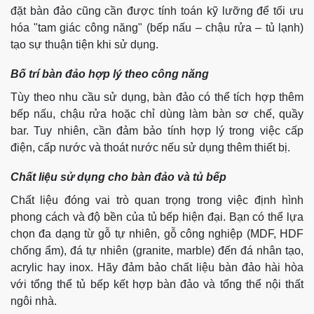
đặt bàn đảo cũng cần được tính toán kỹ lưỡng để tối ưu
hóa "tam giác công năng" (bếp nấu – chậu rửa – tủ lạnh)
tạo sự thuận tiện khi sử dụng.
Bố trí bàn đảo hợp lý theo công năng
Tùy theo nhu cầu sử dụng, bàn đảo có thể tích hợp thêm
bếp nấu, chậu rửa hoặc chỉ dùng làm bàn sơ chế, quầy
bar. Tuy nhiên, cần đảm bảo tính hợp lý trong việc cấp
điện, cấp nước và thoát nước nếu sử dụng thêm thiết bị.
Chất liệu sử dụng cho bàn đảo và tủ bếp
Chất liệu đóng vai trò quan trọng trong việc định hình
phong cách và độ bền của tủ bếp hiện đại. Bạn có thể lựa
chọn đa dạng từ gỗ tự nhiên, gỗ công nghiệp (MDF, HDF
chống ẩm), đá tự nhiên (granite, marble) đến đá nhân tạo,
acrylic hay inox. Hãy đảm bảo chất liệu bàn đảo hài hòa
với tổng thể tủ bếp kết hợp bàn đảo và tổng thể nội thất
ngôi nhà.