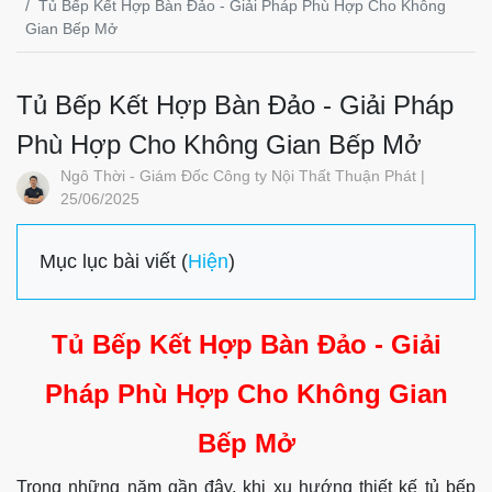
Tủ Bếp Kết Hợp Bàn Đảo - Giải Pháp Phù Hợp Cho Không
Gian Bếp Mở
Tủ Bếp Kết Hợp Bàn Đảo - Giải Pháp
Phù Hợp Cho Không Gian Bếp Mở
Ngô Thời - Giám Đốc Công ty Nội Thất Thuận Phát |
25/06/2025
Mục lục bài viết (
Hiện
)
Tủ Bếp Kết Hợp Bàn Đảo - Giải
Pháp Phù Hợp Cho Không Gian
Bếp Mở
Trong những năm gần đây, khi xu hướng thiết kế tủ bếp