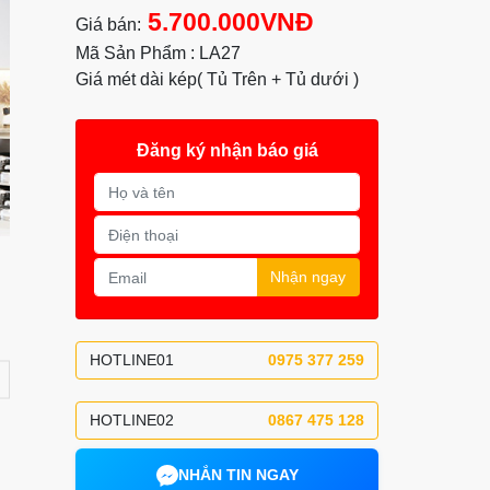
5.700.000VNĐ
Giá bán:
Mã Sản Phẩm : LA27
Giá mét dài kép( Tủ Trên + Tủ dưới )
Đăng ký nhận báo giá
Nhận ngay
HOTLINE01
0975 377 259
HOTLINE02
0867 475 128
NHẮN TIN NGAY