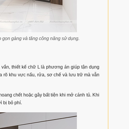
o gọn gàng và tăng công năng sử dụng.
ắn, thiết kế chữ L là phương án giúp tận dụng
ia rõ khu vực nấu, rửa, sơ chế và lưu trữ mà vẫn
oang chết hoặc gây bất tiện khi mở cánh tủ. Khi
 bị bỏ phí.