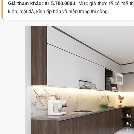
Giá tham khảo:
từ
5.700.000đ
. Mức giá thực tế có thể th
kiện, mặt đá, kính ốp bếp và hiện trạng thi công.