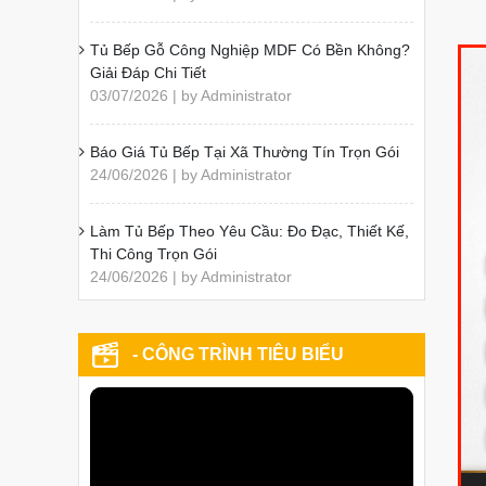
Tủ Bếp Gỗ Công Nghiệp MDF Có Bền Không?
Giải Đáp Chi Tiết
03/07/2026 | by Administrator
Báo Giá Tủ Bếp Tại Xã Thường Tín Trọn Gói
24/06/2026 | by Administrator
Làm Tủ Bếp Theo Yêu Cầu: Đo Đạc, Thiết Kế,
Thi Công Trọn Gói
24/06/2026 | by Administrator
- CÔNG TRÌNH TIÊU BIỂU