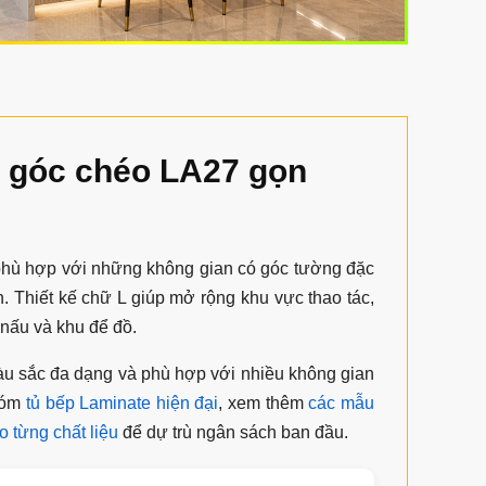
u góc chéo LA27 gọn
hù hợp với những không gian có góc tường đặc
h. Thiết kế chữ L giúp mở rộng khu vực thao tác,
 nấu và khu để đồ.
màu sắc đa dạng và phù hợp với nhiều không gian
nhóm
tủ bếp Laminate hiện đại
, xem thêm
các mẫu
o từng chất liệu
để dự trù ngân sách ban đầu.