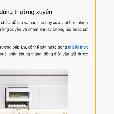
 dùng thường xuyên
 chắc, dễ lau và hạn chế trầy xước tốt hơn nhiều
hường xuyên va chạm khi lấy xoong nồi hoặc sử
 trường bếp ẩm, có thể cân nhắc dòng
tủ bếp inox
ọt ở phần khung thùng, đồng thời vẫn giữ được