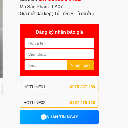
Mã Sản Phẩm : LA07
Giá mét dài kép( Tủ Trên + Tủ dưới )
Đăng ký nhận báo giá
Nhận ngay
HOTLINE01
0975 377 259
HOTLINE02
0867 475 128
NHẮN TIN NGAY