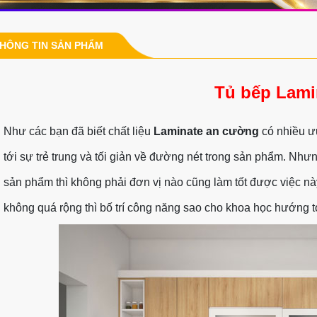
HÔNG TIN SẢN PHẨM
Tủ bếp Lami
Như các bạn đã biết chất liệu
Laminate an cường
có nhiều ưu
tới sự trẻ trung và tối giản về đường nét trong sản phẩm. Như
sản phẩm thì không phải đơn vị nào cũng làm tốt được việc n
không quá rộng thì bố trí công năng sao cho khoa học hướng tớ