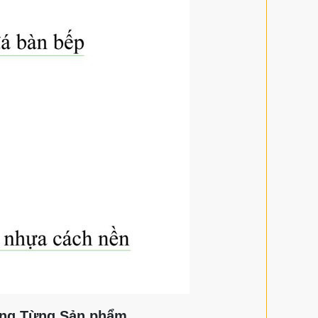
ong Từng Sản phẩm.