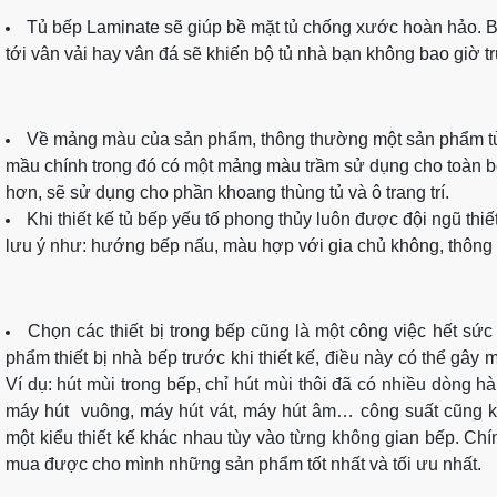
Tủ bếp Laminate sẽ giúp bề mặt tủ chống xước hoàn hảo. 
tới vân vải hay vân đá sẽ khiến bộ tủ nhà bạn không bao giờ tr
Về mảng màu của sản phẩm, thông thường một sản phẩm tủ 
mầu chính trong đó có một mảng màu trầm sử dụng cho toàn bộ
hơn, sẽ sử dụng cho phần khoang thùng tủ và ô trang trí.
Khi thiết kế tủ bếp yếu tố phong thủy luôn được đội ngũ thiế
lưu ý như: hướng bếp nấu, màu hợp với gia chủ không, thông 
Chọn các thiết bị trong bếp cũng là một công việc hết sứ
phẩm thiết bị nhà bếp trước khi thiết kế, điều này có thể gây 
Ví dụ: hút mùi trong bếp, chỉ hút mùi thôi đã có nhiều dòng 
máy hút vuông, máy hút vát, máy hút âm… công suất cũng 
một kiểu thiết kế khác nhau tùy vào từng không gian bếp. Chín
mua được cho mình những sản phẩm tốt nhất và tối ưu nhất.