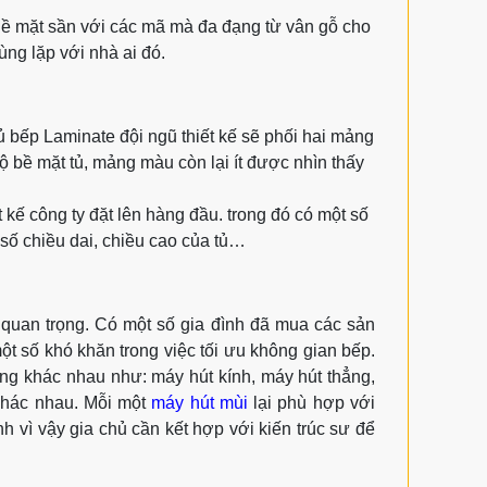
Bề mặt sần với các mã mà đa đạng từ vân gỗ cho
ùng lặp với nhà ai đó.
bếp Laminate đội ngũ thiết kế sẽ phối hai mảng
 bề mặt tủ, mảng màu còn lại ít được nhìn thấy
t kế công ty đặt lên hàng đầu. trong đó có một số
số chiều dai, chiều cao của tủ…
c quan trọng. Có một số gia đình đã mua các sản
một số khó khăn trong việc tối ưu không gian bếp.
hàng khác nhau như: máy hút kính, máy hút thẳng,
khác nhau. Mỗi một
máy hút mùi
lại phù hợp với
h vì vậy gia chủ cần kết hợp với kiến trúc sư để