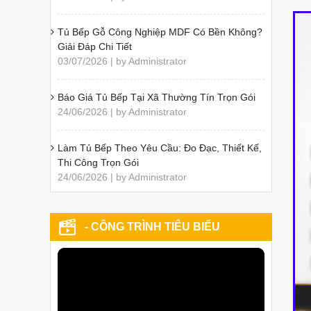
Tủ Bếp Gỗ Công Nghiệp MDF Có Bền Không?
Giải Đáp Chi Tiết
03/07/2026 | by Administrator
Báo Giá Tủ Bếp Tại Xã Thường Tín Trọn Gói
24/06/2026 | by Administrator
Làm Tủ Bếp Theo Yêu Cầu: Đo Đạc, Thiết Kế,
Thi Công Trọn Gói
24/06/2026 | by Administrator
- CÔNG TRÌNH TIÊU BIỂU