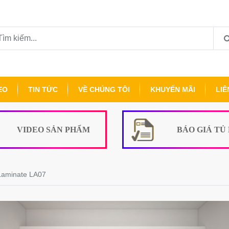
EO
TIN TỨC
VỀ CHÚNG TÔI
KHUYẾN MÃI
LIÊ
VIDEO SẢN PHẨM
BÁO GIÁ TỦ
aminate LA07