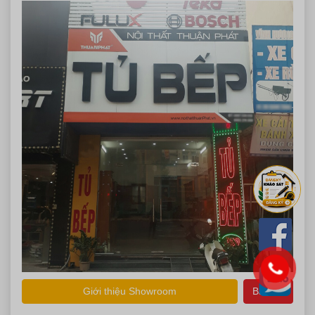
Giới thiệu Showroom
Bản đồ