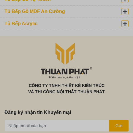
Tủ Bếp Gỗ MDF An Cường
Tủ Bếp Acrylic
CÔNG TY TNHH THIẾT KẾ KIẾN TRÚC
VÀ THI CÔNG NỘI THẤT THUẬN PHÁT
Đăng ký nhận tin Khuyến mại
Gửi