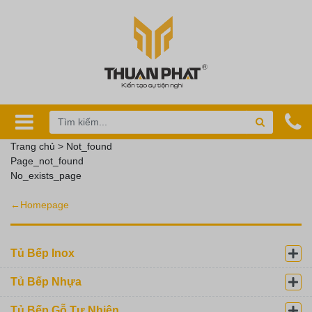
Trang chủ > Not_found
Page_not_found
No_exists_page
←Homepage
Tủ Bếp Inox
Tủ Bếp Nhựa
Tủ Bếp Gỗ Tự Nhiên