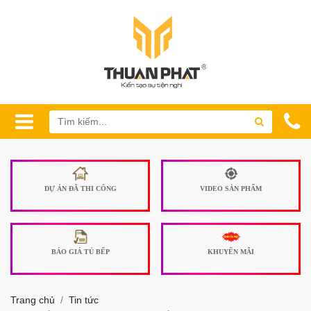
DỰ ÁN ĐÃ THI CÔNG
VIDEO SẢN PHẨM
BÁO GIÁ TỦ BẾP
KHUYẾN MÃI
Trang chủ
Tin tức