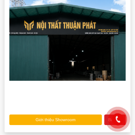
Giới thiệu Showroom
Bản đồ