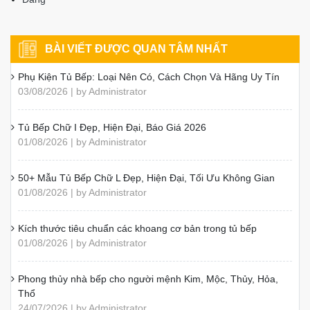
BÀI VIẾT ĐƯỢC QUAN TÂM NHẤT
Phụ Kiện Tủ Bếp: Loại Nên Có, Cách Chọn Và Hãng Uy Tín
03/08/2026 | by Administrator
Tủ Bếp Chữ I Đẹp, Hiện Đại, Báo Giá 2026
01/08/2026 | by Administrator
50+ Mẫu Tủ Bếp Chữ L Đẹp, Hiện Đại, Tối Ưu Không Gian
01/08/2026 | by Administrator
Kích thước tiêu chuẩn các khoang cơ bản trong tủ bếp
01/08/2026 | by Administrator
Phong thủy nhà bếp cho người mệnh Kim, Mộc, Thủy, Hỏa,
Thổ
24/07/2026 | by Administrator