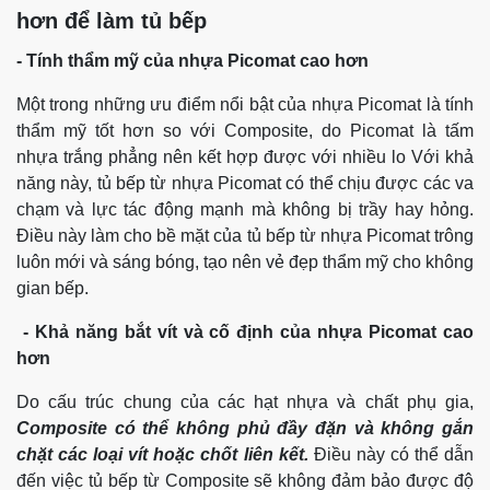
hơn để làm tủ bếp
- Tính thẩm mỹ của nhựa Picomat cao hơn
Một trong những ưu điểm nổi bật của nhựa Picomat là tính
thẩm mỹ tốt hơn so với Composite, do Picomat là tấm
nhựa trắng phẳng nên kết hợp được với nhiều lo Với khả
năng này, tủ bếp từ nhựa Picomat có thể chịu được các va
chạm và lực tác động mạnh mà không bị trầy hay hỏng.
Điều này làm cho bề mặt của tủ bếp từ nhựa Picomat trông
luôn mới và sáng bóng, tạo nên vẻ đẹp thẩm mỹ cho không
gian bếp.
- Khả năng bắt vít và cố định của nhựa Picomat cao
hơn
Do cấu trúc chung của các hạt nhựa và chất phụ gia,
Composite có thể không phủ đầy đặn và không gắn
chặt các loại vít hoặc chốt liên kết.
Điều này có thể dẫn
đến việc tủ bếp từ Composite sẽ không đảm bảo được độ