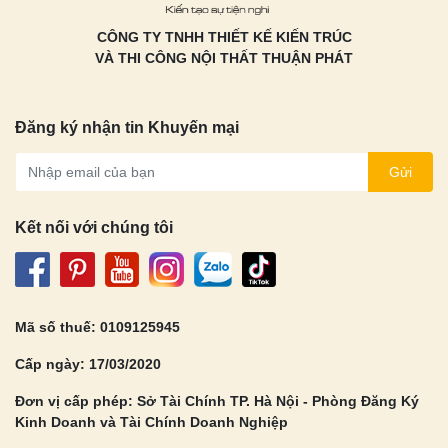
CÔNG TY TNHH THIẾT KẾ KIẾN TRÚC
VÀ THI CÔNG NỘI THẤT THUẬN PHÁT
Đăng ký nhận tin Khuyến mại
Gửi
Kết nối với chúng tôi
Mã số thuế: 0109125945
Cấp ngày: 17/03/2020
Đơn vị cấp phép: Sở Tài Chính TP. Hà Nội - Phòng Đăng Ký
Kinh Doanh và Tài Chính Doanh Nghiệp