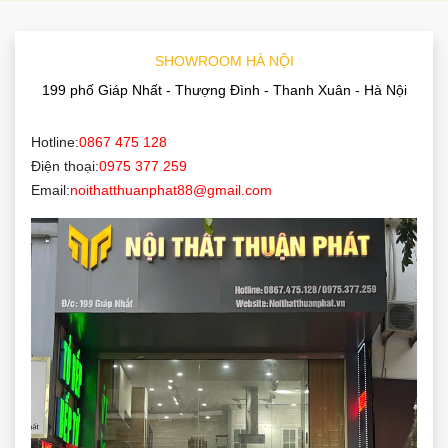
SHOWROOM HÀ NỘI
199 phố Giáp Nhất - Thượng Đình - Thanh Xuân - Hà Nội
Hotline:
0867 475 128
Điện thoại:
0975 377 259
Email:
noithatthuanphat88@gmail.com