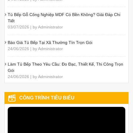
Tủ Bếp Gỗ Công Nghiệp MDF Có Bền Không? Giải Đáp Chi
Tiết
03/07/2026 | by Administrator
Báo Giá Tủ Bếp Tại Xã Thường Tín Trọn Gói
24/06/2026 | by Administrator
Làm Tủ Bếp Theo Yêu Cầu: Đo Đạc, Thiết Kế, Thi Công Trọn
Gói
24/06/2026 | by Administrator
CÔNG TRÌNH TIÊU BIỂU