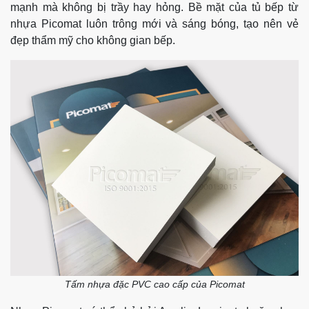
mạnh mà không bị trầy hay hỏng. Bề mặt của tủ bếp từ
nhựa Picomat luôn trông mới và sáng bóng, tạo nên vẻ
đẹp thẩm mỹ cho không gian bếp.
Tấm nhựa đặc PVC cao cấp của Picomat