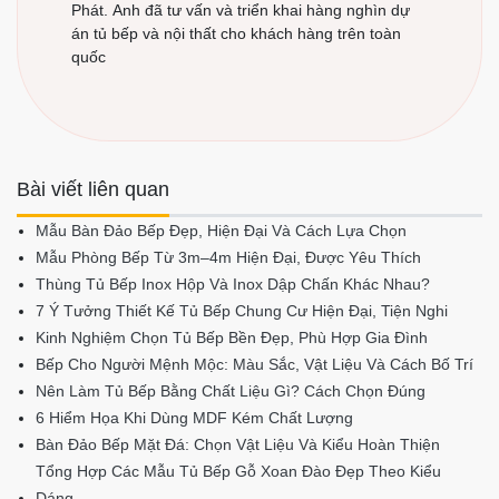
Phát. Anh đã tư vấn và triển khai hàng nghìn dự
án tủ bếp và nội thất cho khách hàng trên toàn
quốc
Bài viết liên quan
Mẫu Bàn Đảo Bếp Đẹp, Hiện Đại Và Cách Lựa Chọn
Mẫu Phòng Bếp Từ 3m–4m Hiện Đại, Được Yêu Thích
Thùng Tủ Bếp Inox Hộp Và Inox Dập Chấn Khác Nhau?
7 Ý Tưởng Thiết Kế Tủ Bếp Chung Cư Hiện Đại, Tiện Nghi
Kinh Nghiệm Chọn Tủ Bếp Bền Đẹp, Phù Hợp Gia Đình
Bếp Cho Người Mệnh Mộc: Màu Sắc, Vật Liệu Và Cách Bố Trí
Nên Làm Tủ Bếp Bằng Chất Liệu Gì? Cách Chọn Đúng
6 Hiểm Họa Khi Dùng MDF Kém Chất Lượng
Bàn Đảo Bếp Mặt Đá: Chọn Vật Liệu Và Kiểu Hoàn Thiện
Tổng Hợp Các Mẫu Tủ Bếp Gỗ Xoan Đào Đẹp Theo Kiểu
Dáng