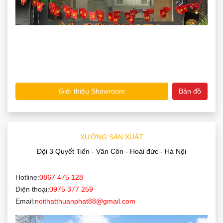
Giới thiệu Showroom
Bản đồ
XƯỞNG SẢN XUẤT
Đội 3 Quyết Tiến - Vân Côn - Hoài đức - Hà Nội
Hotline:
0867 475 128
Điện thoại:
0975 377 259
Email:
noithatthuanphat88@gmail.com