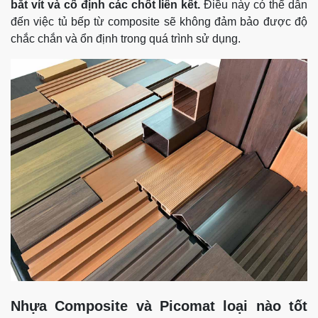
bắt vít và cố định các chốt liên kết.
Điều này có thể dẫn
đến việc tủ bếp từ composite sẽ không đảm bảo được độ
chắc chắn và ổn định trong quá trình sử dụng.
Nhựa Composite và Picomat loại nào tốt