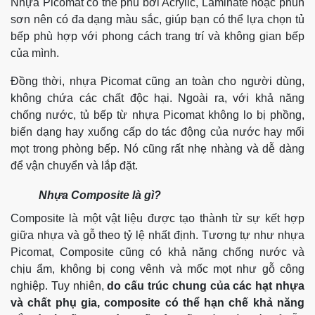
Nhựa Picomat có thể phủ bởi Acrylic, Laminate hoặc phun
sơn nên có đa dạng màu sắc, giúp bạn có thể lựa chọn tủ
bếp phù hợp với phong cách trang trí và không gian bếp
của mình.
Đồng thời, nhựa Picomat cũng an toàn cho người dùng,
không chứa các chất độc hại. Ngoài ra, với khả năng
chống nước, tủ bếp từ nhựa Picomat không lo bị phồng,
biến dạng hay xuống cấp do tác động của nước hay mối
mọt trong phòng bếp. Nó cũng rất nhẹ nhàng và dễ dàng
để vận chuyển và lắp đặt.
Nhựa Composite là gì?
Composite là một vật liệu được tạo thành từ sự kết hợp
giữa nhựa và gỗ theo tỷ lệ nhất định. Tương tự như nhựa
Picomat, Composite cũng có khả năng chống nước và
chịu ẩm, không bị cong vênh và mốc mọt như gỗ công
nghiệp. Tuy nhiên,
do cấu trúc chung của các hạt nhựa
và chất phụ gia, composite có thể hạn chế khả năng