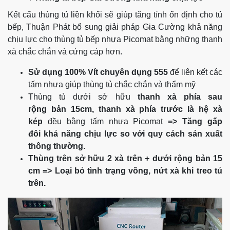
Kết cấu thùng tủ liền khối sẽ giúp tăng tính ổn định cho tủ
bếp, Thuận Phát bổ sung giải pháp Gia Cường khả năng
chịu lực cho thùng tủ bếp nhựa Picomat bằng những thanh
xà chắc chắn và cứng cáp hơn.
Sử dụng 100% Vít chuyên dụng 555
để liên kết các
tấm nhựa giúp thùng tủ chắc chắn và thẩm mỹ
Thùng tủ dưới sở hữu
thanh xà phía sau
rộng
bản
15cm, thanh xà phía trước là hệ xà
kép
đều bằng tấm nhựa Picomat
=> Tăng gấp
đôi khả năng chịu lực so với quy cách sản xuất
thông thường.
Thùng trên sở hữu 2 xà trên + dưới rộng bản 15
cm => Loại bỏ tình trạng võng, nứt xà khi treo tủ
trên.