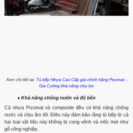
Xem chi tiết tại:
Tủ bếp Nhựa Cao Cấp giá chính hãng Picomat -
Gia Cường khả năng chịu lực
♦ Khả năng chống nước và độ bền
Cả nhựa Picomat và composite đều có khả năng chống
nước và chịu ẩm tốt. Điều này đảm bảo rằng tủ bếp từ cả
hai loại vật liệu này không bị cong vênh và mốc mọt như
gỗ công nghiệp.