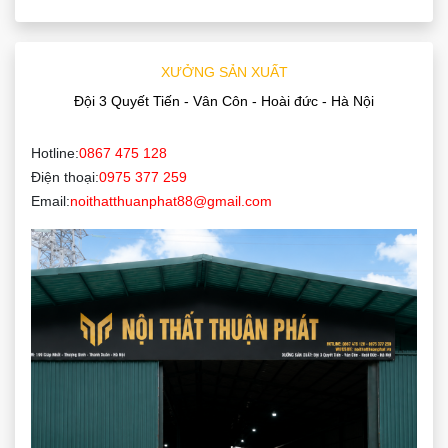
XƯỞNG SẢN XUẤT
Đội 3 Quyết Tiến - Vân Côn - Hoài đức - Hà Nội
Hotline:
0867 475 128
Điện thoại:
0975 377 259
Email:
noithatthuanphat88@gmail.com