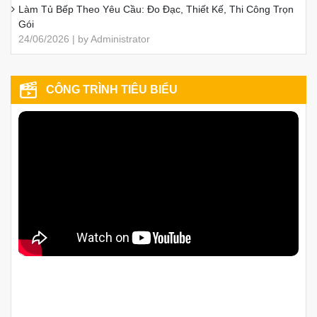
Làm Tủ Bếp Theo Yêu Cầu: Đo Đạc, Thiết Kế, Thi Công Trọn
Gói
24/06/2026 | by Administrator
CÔNG TRÌNH TIÊU BIỂU