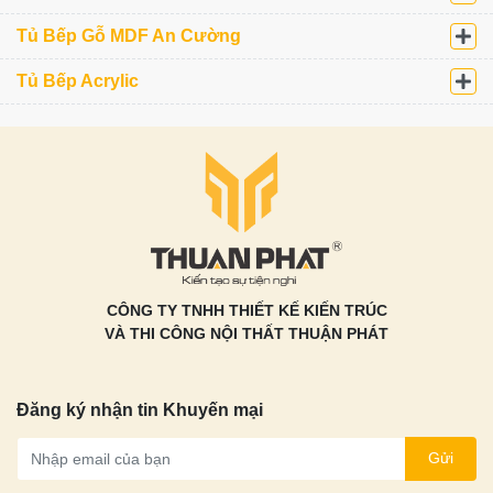
Tủ Bếp Gỗ MDF An Cường
Tủ Bếp Acrylic
CÔNG TY TNHH THIẾT KẾ KIẾN TRÚC
VÀ THI CÔNG NỘI THẤT THUẬN PHÁT
Đăng ký nhận tin Khuyến mại
Gửi