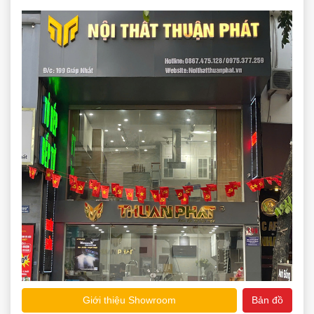
Giới thiệu Showroom
Bản đồ