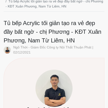
Tủ bếp Acrylic tối giản tạo ra vẻ đẹp đầy bất ngờ - chị Phương
- KĐT Xuân Phương, Nam Từ Liêm, HN
Tủ bếp Acrylic tối giản tạo ra vẻ đẹp
đầy bất ngờ - chị Phương - KĐT Xuân
Phương, Nam Từ Liêm, HN
Ngô Thời - Giám Đốc Công ty Nội Thất Thuận Phát |
02/12/2021