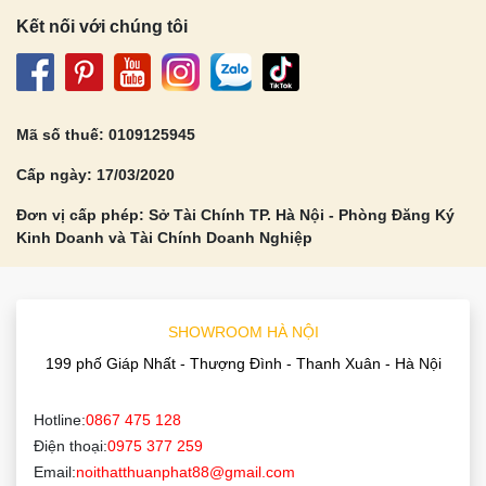
Kết nối với chúng tôi
Mã số thuế: 0109125945
Cấp ngày: 17/03/2020
Đơn vị cấp phép: Sở Tài Chính TP. Hà Nội - Phòng Đăng Ký
Kinh Doanh và Tài Chính Doanh Nghiệp
SHOWROOM HÀ NỘI
199 phố Giáp Nhất - Thượng Đình - Thanh Xuân - Hà Nội
Hotline:
0867 475 128
Điện thoại:
0975 377 259
Email:
noithatthuanphat88@gmail.com