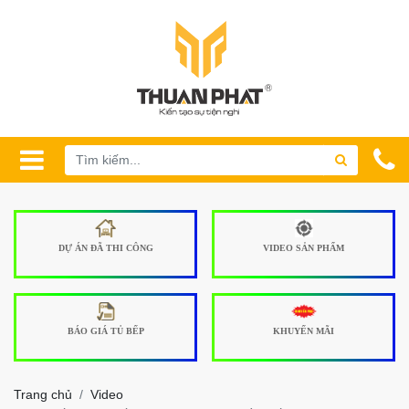
DỰ ÁN ĐÃ THI CÔNG
VIDEO SẢN PHẨM
BÁO GIÁ TỦ BẾP
KHUYẾN MÃI
Trang chủ
Video