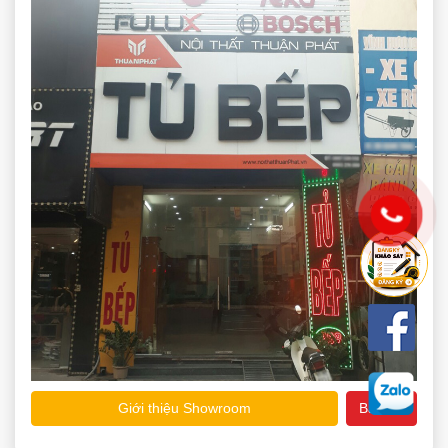
Giới thiệu Showroom
Bản đồ