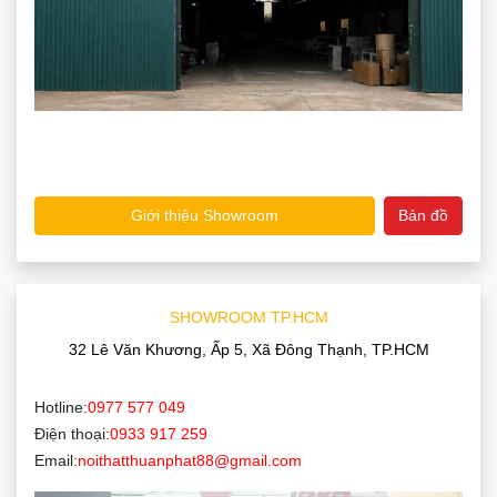
Giới thiệu Showroom
Bản đồ
SHOWROOM TP.HCM
32 Lê Văn Khương, Ấp 5, Xã Đông Thạnh, TP.HCM
Hotline:
0977 577 049
Điện thoại:
0933 917 259
Email:
noithatthuanphat88@gmail.com