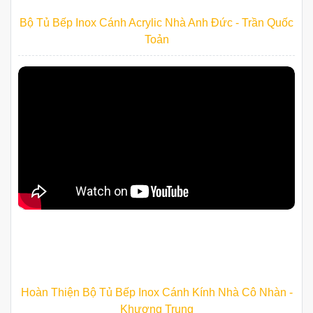
Bộ Tủ Bếp Inox Cánh Acrylic Nhà Anh Đức - Trần Quốc
Toản
Hoàn Thiện Bộ Tủ Bếp Inox Cánh Kính Nhà Cô Nhàn -
Khương Trung