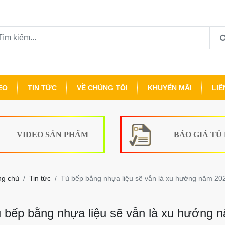
EO
TIN TỨC
VỀ CHÚNG TÔI
KHUYẾN MÃI
LIÊ
VIDEO SẢN PHẨM
BÁO GIÁ TỦ
ng chủ
Tin tức
Tủ bếp bằng nhựa liệu sẽ vẫn là xu hướng năm 20
 bếp bằng nhựa liệu sẽ vẫn là xu hướng 