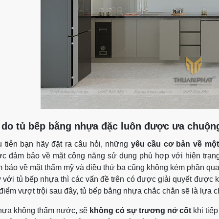
 do tủ bếp bằng nhựa đặc luôn được ưa chuộn
 tiên bạn hãy đặt ra câu hỏi, những
yêu cầu cơ bản về một 
c đảm bảo về mặt công năng sử dụng phù hợp với hiện trạng
 bảo về mặt thẩm mỹ và điều thứ ba cũng không kém phần quan
 với tủ bếp nhựa thì các vấn đề trên có được giải quyết được k
điểm vượt trội sau đây, tủ bếp bằng nhựa chắc chắn sẽ là lựa 
hựa không thấm nước, sẽ
không có sự trương nở cốt
khi tiế