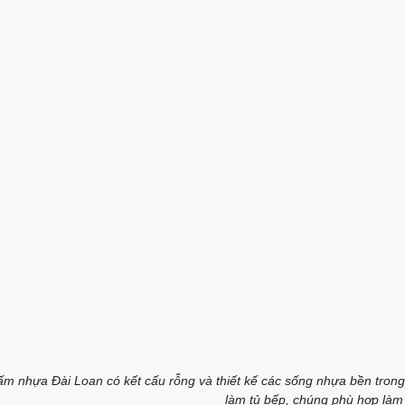
m nhựa Đài Loan có kết cấu rỗng và thiết kế các sống nhựa bền trong 
làm tủ bếp, chúng phù hợp làm