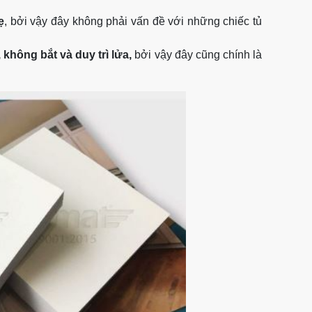
ẹ
, bởi vậy đây không phải vấn đề với những chiếc tủ
 không bắt và duy trì lửa,
bởi vậy đây cũng chính là