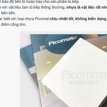
 bảo độ bền bỉ hoàn hảo cho sản phẩm tủ bếp.
 với vật liệu làm tủ bếp thông thường,
nhựa là vật liệu rất nh
n bên trên.
c biệt với loại nhựa Picomat
chịu nhiệt tốt, không biến dạng,
 điểm cộng lớn.