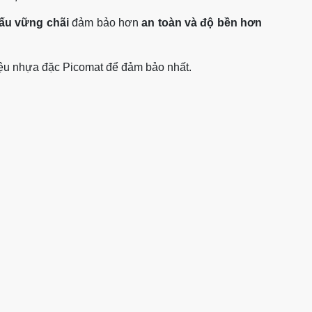
cấu vững chãi
đảm bảo hơn
an toàn và độ bền hơn
liệu nhựa đặc Picomat để đảm bảo nhất.