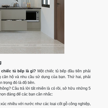
g
chiếc tủ bếp là gì?
Một chiếc tủ bếp đầu tiên phải
 căn hộ và nhu cầu sử dụng của bạn. Thứ hai, phải
 trọng đó là độ bền.
hông? Câu trả lời tất nhiên là có rồi, sở hữu những 5
chọn đáng để các bạn cân nhắc:
p xúc nhiều với nước như các loại cốt gỗ công nghiệp,