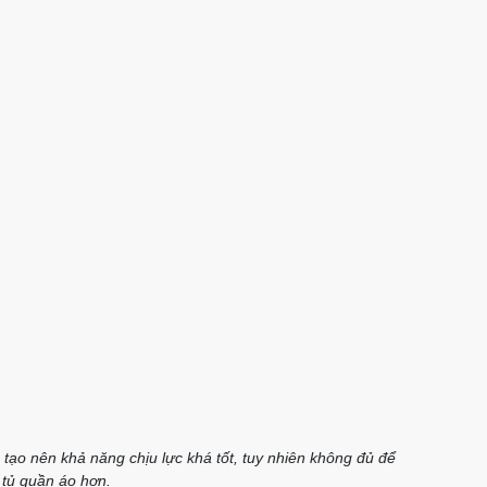
tạo nên khả năng chịu lực khá tốt, tuy nhiên không đủ để
 tủ quần áo hơn.