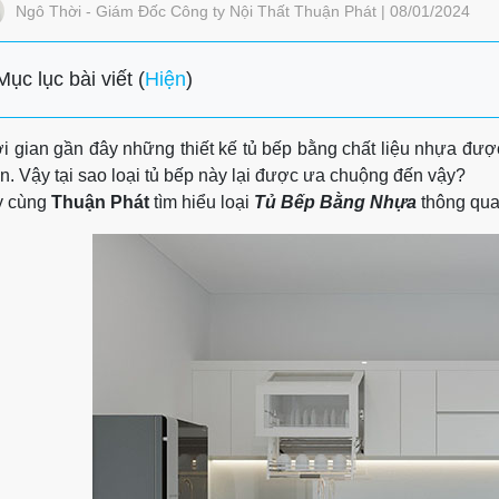
Ngô Thời - Giám Đốc Công ty Nội Thất Thuận Phát | 08/01/2024
Mục lục bài viết (
Hiện
)
i gian gần đây những thiết kế tủ bếp bằng chất liệu nhựa được
n. Vậy tại sao loại tủ bếp này lại được ưa chuộng đến vậy?
y cùng
Thuận Phát
tìm hiểu loại
Tủ Bếp Bằng Nhựa
thông qua