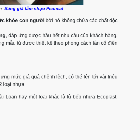
m:
Bảng giá tấm nhựa Picomat
sức khỏe con người
bởi nó không chứa các chất độc
ạng
, đáp ứng được hầu hết nhu cầu của khách hàng.
g mẫu tủ được thiết kế theo phong cách tân cổ điển
ưng mức giá quá chênh lệch, có thể lên tới vài triệu
2 loại nhựa:
i Loan hay một loại khác là tủ bếp nhựa Ecoplast,