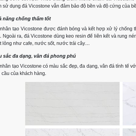
n sử dụng đá Vicostone vẫn đảm bảo độ bền và độ cứng của b
 năng chống thấm tốt
nhân tạo Vicostone được đánh bóng và kết hợp xử lý chống 
. Ngoài ra, đá Vicostone dùng keo resin để liên kết và rung nén
t lỏng như cafe, nước sốt, nước trái cây…
 sắc đa dạng, vân đá phong phú
nhân tạo Vicostone có màu sắc đẹp, đa dạng, vân đá tính tế v
 cầu của khách hàng.