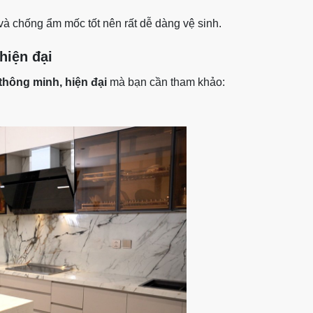
à chống ẩm mốc tốt nên rất dễ dàng vệ sinh.
hiện đại
thông minh, hiện đại
mà bạn cần tham khảo: