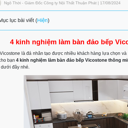
Ngô Thời - Giám Đốc Công ty Nội Thất Thuận Phát | 17/08/2024
Mục lục bài viết (
Hiện
)
4 kinh nghiệm làm bàn đảo bếp Vico
Vicostone là đá nhân tạo được nhiều khách hàng lựa chọn và s
cho bạn
4 kinh nghiệm làm bàn đảo bếp Vicostone thông min
t dưới đây nhé.