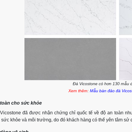
Đá Vicostone có hơn 130 mẫu 
Xem thêm
:
Mẫu bàn đảo đá Vicos
toàn cho sức khỏe
Vicostone đã được nhận chứng chỉ quốc tế về độ an toàn như
 sức khỏe và môi trường, do đó khách hàng có thể yên tâm sử 