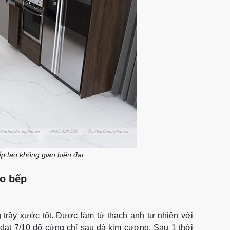
p tạo không gian hiện đại
ảo bếp
trầy xước tốt. Được làm từ thạch anh tự nhiên với
đạt 7/10 độ cứng chỉ sau đá kim cương. Sau 1 thời