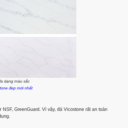
đa dạng màu sắc
tone đẹp mới nhất
 NSF, GreenGuard. Vì vậy, đá Vicostone rất an toàn
dụng.