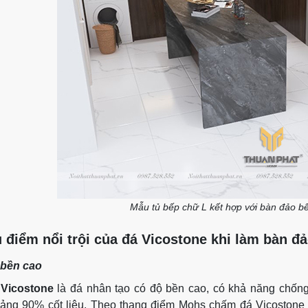
Mẫu tủ bếp chữ L kết hợp với bàn đảo bế
 điểm nổi trội của đá Vicostone khi làm bàn đ
 bền cao
Vicostone
là đá nhân tạo có độ bền cao, có khả năng chống 
ảng 90% cốt liệu. Theo thang điểm Mohs chấm đá Vicostone 