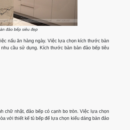
bàn đảo bếp siêu đẹp
iệc nấu ăn hàng ngày. Việc lựa chọn kích thước bàn
à nhu cầu sử dụng. Kích thước bàn bàn đảo bếp tiêu
h chữ nhật, đảo bếp có cạnh bo tròn. Việc lựa chọn
òa với thiết kế tủ bếp để lựa chọn kiểu dáng bàn đảo