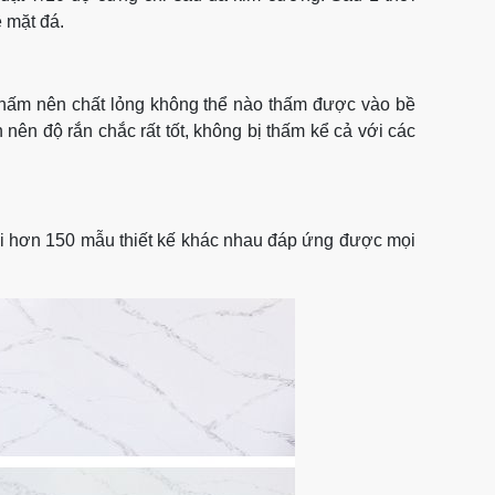
ề mặt đá.
thấm nên chất lỏng không thể nào thấm được vào bề
 nên độ rắn chắc rất tốt, không bị thấm kể cả với các
ới hơn 150 mẫu thiết kế khác nhau đáp ứng được mọi