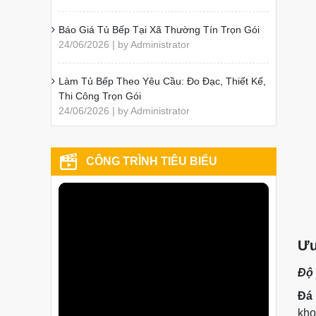
Báo Giá Tủ Bếp Tại Xã Thường Tín Trọn Gói
24/06/2026 | by Administrator
Làm Tủ Bếp Theo Yêu Cầu: Đo Đạc, Thiết Kế,
Thi Công Trọn Gói
24/06/2026 | by Administrator
CÔNG TRÌNH TIÊU BIỂU
Ưu
Độ
Đá 
kho