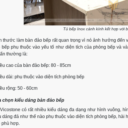
Tủ bếp Inox cánh kính kết hợp với 
h thước làm bàn đảo bếp rất quan trọng vì nó ảnh hưởng đến v
 bếp phụ thuộc vào yếu tố như diện tích của phòng bếp và v
ẩn thường là:
ều cao của bàn đảo bếp: 80 - 85cm
ều dài: phụ thuộc vào diện tích phòng bếp
ều rộng: 50 - 60cm
 chọn kiểu dáng bàn đảo bếp
Vicostone có rất nhiều kiểu dáng đa dạng như hình vuông, hìn
u dáng đá như thế nào phụ thuộc vào diện tích phòng bếp, hài h
 phù hợp.