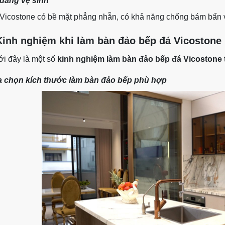
dàng vệ sinh
Vicostone có bề mặt phẳng nhẵn, có khả năng chống bám bẩn v
Kinh nghiệm khi làm bàn đảo bếp đá Vicostone 
i đây là một số
kinh nghiệm làm bàn đảo bếp đá Vicostone 
 chọn kích thước làm bàn đảo bếp phù hợp