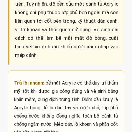
tiện. Tuy nhiên, độ bền của một cánh tủ Acrylic
không chỉ phụ thuộc lớp phủ bên ngoài mà còn
liên quan tới cốt bên trong, kỹ thuật dán cạnh,
vị trí khoan và thói quen sử dụng. Vệ sinh sai
cách có thể làm bề mặt mất độ bóng, xuất
hiện vết xước hoặc khiến nước xâm nhập vào
mép cánh.
Trả lời nhanh:
bề mặt Acrylic có thể duy trì thẩm
mỹ tốt khi được gia công đúng và vệ sinh bằng
khăn mềm, dung dịch trung tính. Điểm cần lưu ý là
Acrylic bóng dễ lộ dấu tay và xước nhỏ; lớp phủ
chống nước không đồng nghĩa toàn bộ cánh tủ
chống ngâm nước. Mép dán, lỗ khoan và phần cốt