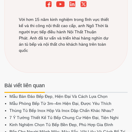
Với hơn 15 năm kinh nghiệm trong lĩnh vực thiết
kế và thi công nội thất cao cấp, anh Ngô Thời là
người trực tiếp điều hành Nội Thất Thuận
Phát. Anh đã tư vấn và triển khai hàng nghìn dự
án tủ bếp và nội thất cho khách hàng trên toàn
quốc
Bài viết liên quan
Mẫu Bàn Đảo Bếp Đẹp, Hiện Đại Và Cách Lựa Chọn
Mẫu Phòng Bếp Từ 3m–4m Hiện Đại, Được Yêu Thích
Thùng Tủ Bếp Inox Hộp Và Inox Dập Chấn Khác Nhau?
7 Ý Tưởng Thiết Kế Tủ Bếp Chung Cư Hiện Đại, Tiện Nghi
Kinh Nghiệm Chọn Tủ Bếp Bền Đẹp, Phù Hợp Gia Đình
Bếp Cho Người Mệnh Mộc: Màu Sắc, Vật Liệu Và Cách Bố Trí