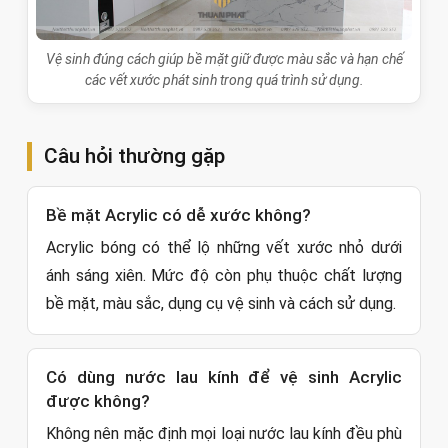
Vệ sinh đúng cách giúp bề mặt giữ được màu sắc và hạn chế
các vết xước phát sinh trong quá trình sử dụng.
Câu hỏi thường gặp
Bề mặt Acrylic có dễ xước không?
Acrylic bóng có thể lộ những vết xước nhỏ dưới
ánh sáng xiên. Mức độ còn phụ thuộc chất lượng
bề mặt, màu sắc, dụng cụ vệ sinh và cách sử dụng.
Có dùng nước lau kính để vệ sinh Acrylic
được không?
Không nên mặc định mọi loại nước lau kính đều phù