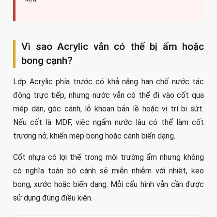
Vì sao Acrylic vẫn có thể bị ẩm hoặc
bong cạnh?
Lớp Acrylic phía trước có khả năng hạn chế nước tác
động trực tiếp, nhưng nước vẫn có thể đi vào cốt qua
mép dán, góc cánh, lỗ khoan bản lề hoặc vị trí bị sứt.
Nếu cốt là MDF, việc ngấm nước lâu có thể làm cốt
trương nở, khiến mép bong hoặc cánh biến dạng.
Cốt nhựa có lợi thế trong môi trường ẩm nhưng không
có nghĩa toàn bộ cánh sẽ miễn nhiễm với nhiệt, keo
bong, xước hoặc biến dạng. Mỗi cấu hình vẫn cần được
sử dụng đúng điều kiện.