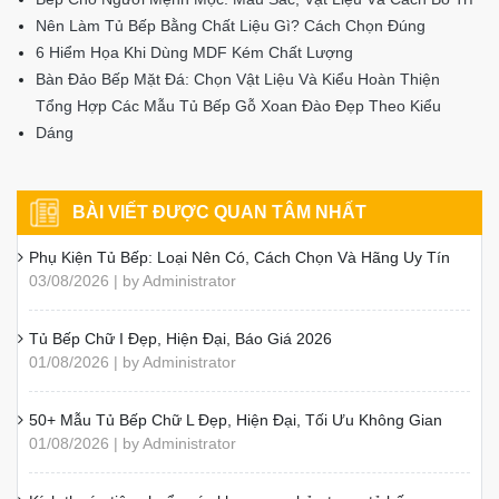
Nên Làm Tủ Bếp Bằng Chất Liệu Gì? Cách Chọn Đúng
6 Hiểm Họa Khi Dùng MDF Kém Chất Lượng
Bàn Đảo Bếp Mặt Đá: Chọn Vật Liệu Và Kiểu Hoàn Thiện
Tổng Hợp Các Mẫu Tủ Bếp Gỗ Xoan Đào Đẹp Theo Kiểu
Dáng
BÀI VIẾT ĐƯỢC QUAN TÂM NHẤT
Phụ Kiện Tủ Bếp: Loại Nên Có, Cách Chọn Và Hãng Uy Tín
03/08/2026 | by Administrator
Tủ Bếp Chữ I Đẹp, Hiện Đại, Báo Giá 2026
01/08/2026 | by Administrator
50+ Mẫu Tủ Bếp Chữ L Đẹp, Hiện Đại, Tối Ưu Không Gian
01/08/2026 | by Administrator