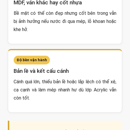
MDF, ván khác hay cốt nhựa
Bề mặt có thể còn đẹp nhưng cốt bên trong vẫn
bị ảnh hưởng nếu nước đi qua mép, lỗ khoan hoặc
khe hở.
Độ bền vận hành
Bản lề và kết cấu cánh
Cánh quá lớn, thiếu bản lề hoặc lắp lệch có thể xệ,
cạ cạnh và làm mép nhanh hư dù lớp Acrylic vẫn
còn tốt.