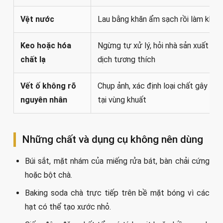
Vệt nước
Lau bằng khăn ẩm sạch rồi làm khô 
Keo hoặc hóa
Ngừng tự xử lý, hỏi nhà sản xuất cá
chất lạ
dịch tương thích
Vết ố không rõ
Chụp ảnh, xác định loại chất gây bẩn
nguyên nhân
tại vùng khuất
Những chất và dụng cụ không nên dùng
Búi sắt, mặt nhám của miếng rửa bát, bàn chải cứng
hoặc bột chà.
Baking soda chà trực tiếp trên bề mặt bóng vì các
hạt có thể tạo xước nhỏ.