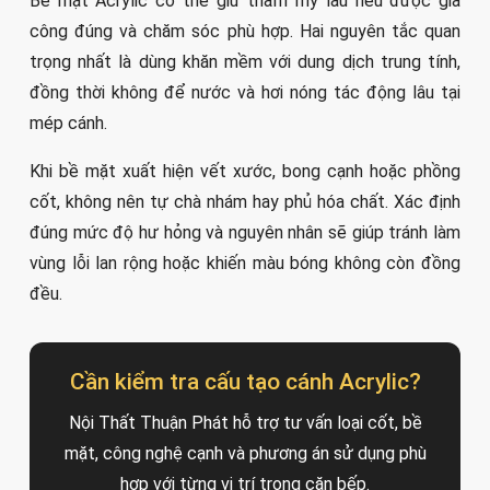
Bề mặt Acrylic có thể giữ thẩm mỹ lâu nếu được gia
công đúng và chăm sóc phù hợp. Hai nguyên tắc quan
trọng nhất là dùng khăn mềm với dung dịch trung tính,
đồng thời không để nước và hơi nóng tác động lâu tại
mép cánh.
Khi bề mặt xuất hiện vết xước, bong cạnh hoặc phồng
cốt, không nên tự chà nhám hay phủ hóa chất. Xác định
đúng mức độ hư hỏng và nguyên nhân sẽ giúp tránh làm
vùng lỗi lan rộng hoặc khiến màu bóng không còn đồng
đều.
Cần kiểm tra cấu tạo cánh Acrylic?
Nội Thất Thuận Phát hỗ trợ tư vấn loại cốt, bề
mặt, công nghệ cạnh và phương án sử dụng phù
hợp với từng vị trí trong căn bếp.