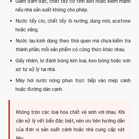
Giấm đậm đặc, chất tẩy có tính axit hoặc kiềm mạnh
nếu nhà sản xuất không cho phép.
Nước tẩy clo, chất tẩy lò nướng, dung môi, acetone
hoặc xăng.
Nước lau kính dùng theo thói quen mà chưa kiểm tra
thành phần; mỗi sản phẩm có công thức khác nhau.
Giấy nhám, lơ đánh bóng kim loại, keo bóng hoặc sơn
xịt tự xử lý tại nhà.
Máy hơi nước nóng phun trực tiếp vào mép cánh
hoặc đường dán cạnh.
Không trộn các loại hóa chất vệ sinh với nhau. Khi
cần xử lý vết bẩn đặc biệt, nên ưu tiên hướng dẫn
của đơn vị sản xuất cánh hoặc nhà cung cấp vật
liệu.