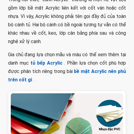
gồm lớp bề mặt Acrylic liên kết với cốt ván hoặc cốt
nhựa. Vì vậy, Acrylic không phải tên gọi đầy đủ của toàn
bộ cánh tủ. Hai bộ cánh có bề ngoài tương tự vẫn có thể
khác nhau về cốt, keo, lớp cân bằng phía sau và công
nghệ xử lý cạnh.
Gia chủ đang lựa chọn mẫu và màu có thể xem thêm tại
danh mục
tủ bếp Acrylic
. Phần lựa chọn cốt phù hợp
được phân tích riêng trong bài
bề mặt Acrylic nên phủ
trên cốt gì
.