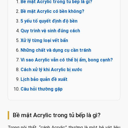
Bề mặt Acrylic trong tủ bếp là gì?
Bề mặt Acrylic có bền không?
5 yếu tố quyết định độ bền
Quy trình vệ sinh đúng cách
Xử lý từng loại vết bẩn
Những chất và dụng cụ cần tránh
Vì sao Acrylic vẫn có thể bị ẩm, bong cạnh?
Cách xử lý khi Acrylic bị xước
Lịch bảo quản đề xuất
Câu hỏi thường gặp
Bề mặt Acrylic trong tủ bếp là gì?
Trong nội thất, “cánh Acrylic” thường là một hệ vật liệu