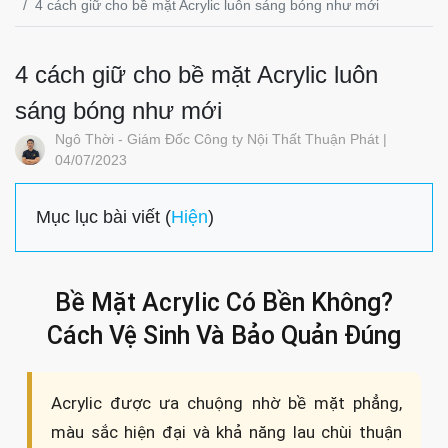
4 cách giữ cho bề mặt Acrylic luôn sáng bóng như mới
4 cách giữ cho bề mặt Acrylic luôn
sáng bóng như mới
Ngô Thời - Giám Đốc Công ty Nội Thất Thuận Phát |
04/07/2023
Mục lục bài viết (
Hiện
)
Bề Mặt Acrylic Có Bền Không?
Cách Vệ Sinh Và Bảo Quản Đúng
Acrylic được ưa chuộng nhờ bề mặt phẳng,
màu sắc hiện đại và khả năng lau chùi thuận