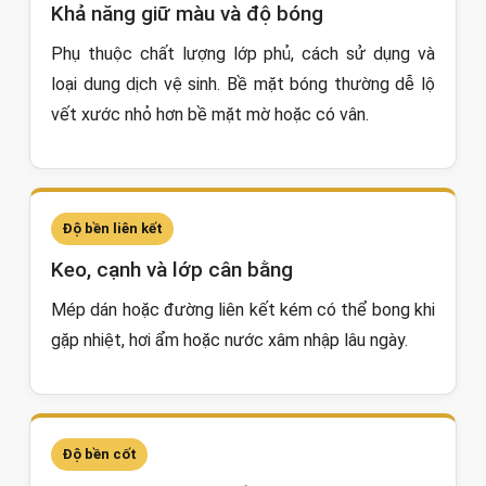
Khả năng giữ màu và độ bóng
Phụ thuộc chất lượng lớp phủ, cách sử dụng và
loại dung dịch vệ sinh. Bề mặt bóng thường dễ lộ
vết xước nhỏ hơn bề mặt mờ hoặc có vân.
Độ bền liên kết
Keo, cạnh và lớp cân bằng
Mép dán hoặc đường liên kết kém có thể bong khi
gặp nhiệt, hơi ẩm hoặc nước xâm nhập lâu ngày.
Độ bền cốt