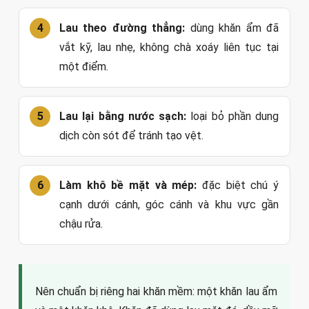
Lau theo đường thẳng:
dùng khăn ẩm đã
vắt kỹ, lau nhẹ, không chà xoáy liên tục tại
một điểm.
Lau lại bằng nước sạch:
loại bỏ phần dung
dịch còn sót để tránh tạo vệt.
Làm khô bề mặt và mép:
đặc biệt chú ý
cạnh dưới cánh, góc cánh và khu vực gần
chậu rửa.
Nên chuẩn bị riêng hai khăn mềm: một khăn lau ẩm