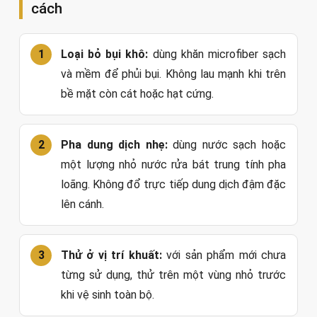
cách
Loại bỏ bụi khô:
dùng khăn microfiber sạch
và mềm để phủi bụi. Không lau mạnh khi trên
bề mặt còn cát hoặc hạt cứng.
Pha dung dịch nhẹ:
dùng nước sạch hoặc
một lượng nhỏ nước rửa bát trung tính pha
loãng. Không đổ trực tiếp dung dịch đậm đặc
lên cánh.
Thử ở vị trí khuất:
với sản phẩm mới chưa
từng sử dụng, thử trên một vùng nhỏ trước
khi vệ sinh toàn bộ.