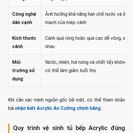
Công nghệ
Ảnh hưởng khả năng hạn chế nước và độ li
dán cạnh
mạch của mép cánh
Kích thước
Cánh quá rộng hoặc quá cao dễ võng, xệ h
cánh
nhau
Môi
Nước, nhiệt, hơi nóng và chất tẩy không p
trường sử
có thể làm giảm tuổi thọ
dụng
Khi cần xác minh nguồn gốc bề mặt, có thể tham khảo
bài
nhận biết Acrylic An Cường chính hãng
.
Quy trình vệ sinh tủ bếp Acrylic đúng