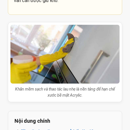
vẫn cần được giữ khô.
Khăn mềm sạch và thao tác lau nhẹ là nền tảng để hạn chế
xước bề mặt Acrylic.
Nội dung chính