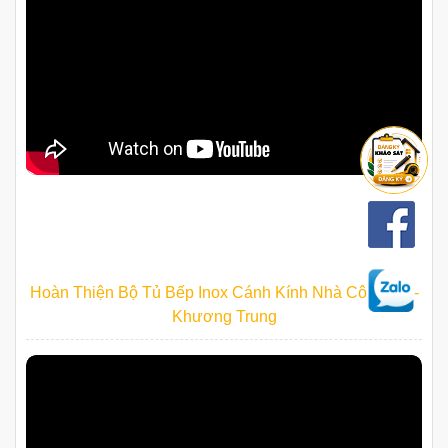
Hoàn Thiện Bộ Tủ Bếp Inox Cánh Kính Nhà Cô Nhàn -
Khương Trung