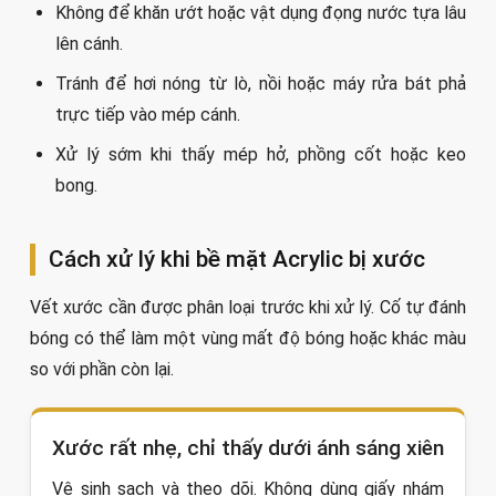
Không để khăn ướt hoặc vật dụng đọng nước tựa lâu
lên cánh.
Tránh để hơi nóng từ lò, nồi hoặc máy rửa bát phả
trực tiếp vào mép cánh.
Xử lý sớm khi thấy mép hở, phồng cốt hoặc keo
bong.
Cách xử lý khi bề mặt Acrylic bị xước
Vết xước cần được phân loại trước khi xử lý. Cố tự đánh
bóng có thể làm một vùng mất độ bóng hoặc khác màu
so với phần còn lại.
Xước rất nhẹ, chỉ thấy dưới ánh sáng xiên
Vệ sinh sạch và theo dõi. Không dùng giấy nhám