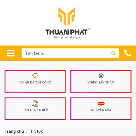
DỰ ÁN ĐÃ THI CÔNG
VIDEO SẢN PHẨM
BÁO GIÁ TỦ BẾP
KHUYẾN MÃI
Trang chủ
Tin tức