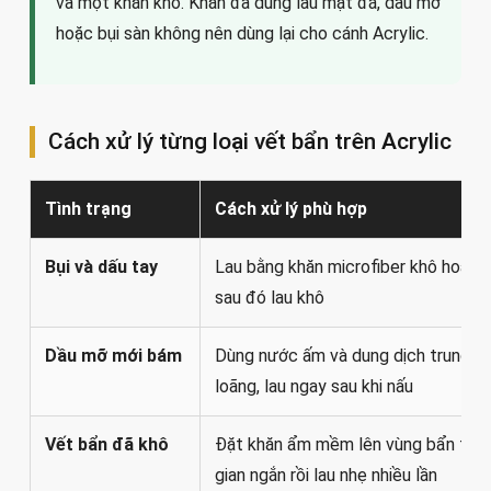
và một khăn khô. Khăn đã dùng lau mặt đá, dầu mỡ
hoặc bụi sàn không nên dùng lại cho cánh Acrylic.
Cách xử lý từng loại vết bẩn trên Acrylic
Tình trạng
Cách xử lý phù hợp
Bụi và dấu tay
Lau bằng khăn microfiber khô hoặc h
sau đó lau khô
Dầu mỡ mới bám
Dùng nước ấm và dung dịch trung tí
loãng, lau ngay sau khi nấu
Vết bẩn đã khô
Đặt khăn ẩm mềm lên vùng bẩn tron
gian ngắn rồi lau nhẹ nhiều lần