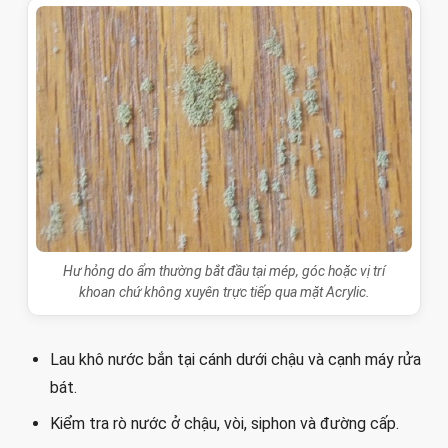
Hư hỏng do ẩm thường bắt đầu tại mép, góc hoặc vị trí
khoan chứ không xuyên trực tiếp qua mặt Acrylic.
Lau khô nước bắn tại cánh dưới chậu và cạnh máy rửa
bát.
Kiểm tra rò nước ở chậu, vòi, siphon và đường cấp.