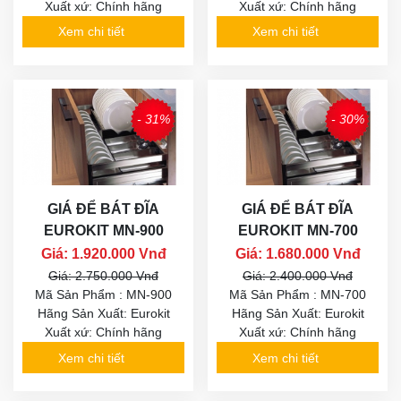
Xuất xứ: Chính hãng
Xuất xứ: Chính hãng
Xem chi tiết
Xem chi tiết
- 31%
- 30%
GIÁ ĐỂ BÁT ĐĨA
GIÁ ĐỂ BÁT ĐĨA
EUROKIT MN-900
EUROKIT MN-700
Giá: 1.920.000 Vnđ
Giá: 1.680.000 Vnđ
Giá: 2.750.000 Vnđ
Giá: 2.400.000 Vnđ
Mã Sản Phẩm : MN-900
Mã Sản Phẩm : MN-700
Hãng Sản Xuất: Eurokit
Hãng Sản Xuất: Eurokit
Xuất xứ: Chính hãng
Xuất xứ: Chính hãng
Xem chi tiết
Xem chi tiết