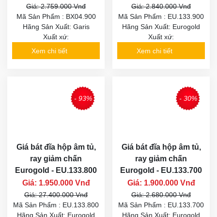
Giá: 2.759.000 Vnđ
Giá: 2.840.000 Vnđ
Mã Sản Phẩm : BX04.900
Mã Sản Phẩm : EU.133.900
Hãng Sản Xuất: Garis
Hãng Sản Xuất: Eurogold
Xuất xứ:
Xuất xứ:
Xem chi tiết
Xem chi tiết
- 93%
- 30%
Giá bát đĩa hộp âm tủ,
Giá bát đĩa hộp âm tủ,
ray giảm chấn
ray giảm chấn
Eurogold - EU.133.800
Eurogold - EU.133.700
Giá: 1.950.000 Vnđ
Giá: 1.900.000 Vnđ
Giá: 27.400.000 Vnđ
Giá: 2.680.000 Vnđ
Mã Sản Phẩm : EU.133.800
Mã Sản Phẩm : EU.133.700
Hãng Sản Xuất: Eurogold
Hãng Sản Xuất: Eurogold