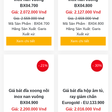
BX04.700
BX04.800
Giá: 2.072.000 Vnđ
Giá: 2.127.000 Vnđ
Giá: 2.559.000 Vnđ
Giá: 2.659.000 Vnđ
Mã Sản Phẩm : BX04.700
Mã Sản Phẩm : BX04.800
Hãng Sản Xuất: Garis
Hãng Sản Xuất: Garis
Xuất xứ:
Xuất xứ:
Xem chi tiết
Xem chi tiết
- 21%
- 30%
Giá bát đĩa xoong nồi
Giá bát đĩa hộp âm tủ,
inox nan vuông
ray giảm chấn
BX04.900
Eurogold - EU.133.900
Giá: 2.200.000 Vnđ
Giá: 2.016.000 Vnđ