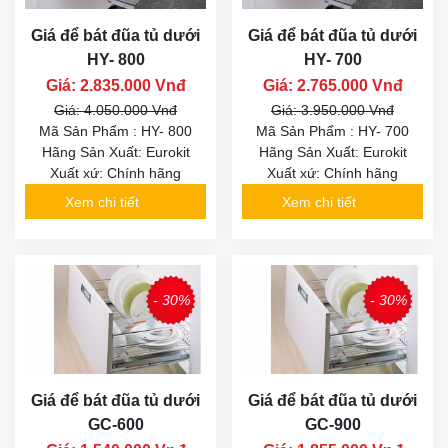
Giá để bát đũa tủ dưới
Giá để bát đũa tủ dưới
HY- 800
HY- 700
Giá: 2.835.000 Vnđ
Giá: 2.765.000 Vnđ
Giá: 4.050.000 Vnđ
Giá: 3.950.000 Vnđ
Mã Sản Phẩm : HY- 800
Mã Sản Phẩm : HY- 700
Hãng Sản Xuất: Eurokit
Hãng Sản Xuất: Eurokit
Xuất xứ: Chính hãng
Xuất xứ: Chính hãng
Xem chi tiết
Xem chi tiết
- 30%
- 30%
Giá để bát đũa tủ dưới
Giá để bát đũa tủ dưới
GC-600
GC-900