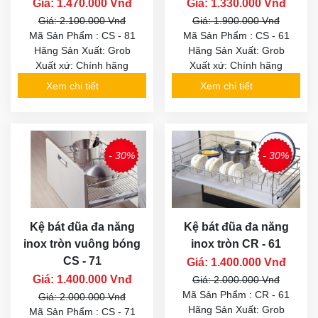
Giá: 1.470.000 Vnđ
Giá: 1.330.000 Vnđ
Giá: 2.100.000 Vnđ
Giá: 1.900.000 Vnđ
Mã Sản Phẩm : CS - 81
Mã Sản Phẩm : CS - 61
Hãng Sản Xuất: Grob
Hãng Sản Xuất: Grob
Xuất xứ: Chính hãng
Xuất xứ: Chính hãng
Xem chi tiết
Xem chi tiết
- 30%
- 30%
Kệ bát đũa đa năng
Kệ bát đũa đa năng
inox tròn vuông bóng
inox tròn CR - 61
CS - 71
Giá: 1.400.000 Vnđ
Giá: 1.400.000 Vnđ
Giá: 2.000.000 Vnđ
Mã Sản Phẩm : CR - 61
Giá: 2.000.000 Vnđ
Hãng Sản Xuất: Grob
Mã Sản Phẩm : CS - 71