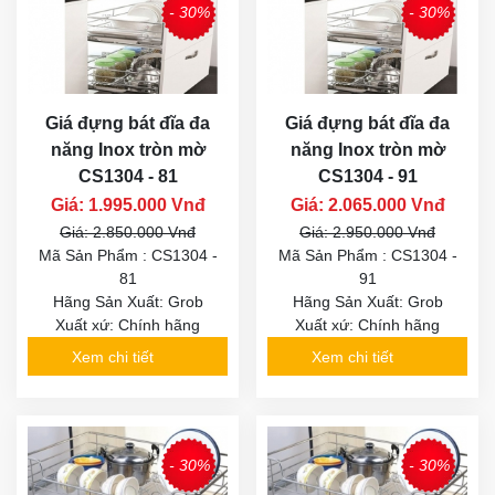
- 30%
- 30%
Giá đựng bát đĩa đa
Giá đựng bát đĩa đa
năng Inox tròn mờ
năng Inox tròn mờ
CS1304 - 81
CS1304 - 91
Giá: 1.995.000 Vnđ
Giá: 2.065.000 Vnđ
Giá: 2.850.000 Vnđ
Giá: 2.950.000 Vnđ
Mã Sản Phẩm : CS1304 -
Mã Sản Phẩm : CS1304 -
81
91
Hãng Sản Xuất: Grob
Hãng Sản Xuất: Grob
Xuất xứ: Chính hãng
Xuất xứ: Chính hãng
Xem chi tiết
Xem chi tiết
- 30%
- 30%