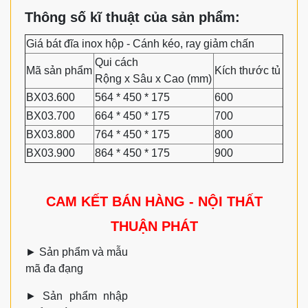
Thông số kĩ thuật của sản phẩm:
Giá bát đĩa inox hộp - Cánh kéo, ray giảm chấn
Qui cách
Mã sản phẩm
Kích thước tủ
Rộng x Sâu x Cao (mm)
BX03.600
564 * 450 * 175
600
BX03.700
664 * 450 * 175
700
BX03.800
764 * 450 * 175
800
BX03.900
864 * 450 * 175
900
CAM KẾT BÁN HÀNG - NỘI THẤT
THUẬN PHÁT
►
Sản phẩm và mẫu
mã đa đạng
►
Sản phẩm nhập