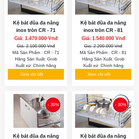
Kệ bát đũa đa năng
Kệ bát đũa đa năng
inox tròn CR - 71
inox tròn CR - 81
Giá: 1.470.000 Vnđ
Giá: 1.540.000 Vnđ
Giá: 2.100.000 Vnđ
Giá: 2.200.000 Vnđ
Mã Sản Phẩm : CR - 71
Mã Sản Phẩm : CR - 81
Hãng Sản Xuất: Grob
Hãng Sản Xuất: Grob
Xuất xứ: Chính hãng
Xuất xứ: Chính hãng
Xem chi tiết
Xem chi tiết
- 30%
- 30%
Kệ bát đũa đa năng
Kệ bát đũa đa năng