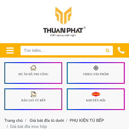
DỰ ÁN ĐÃ THI CÔNG
VIDEO SẢN PHẨM
BÁO GIÁ TỦ BẾP
KHUYẾN MÃI
Trang chủ
Giá bát đĩa tủ dưới
PHỤ KIỆN TỦ BẾP
Giá bát đĩa inox hộp