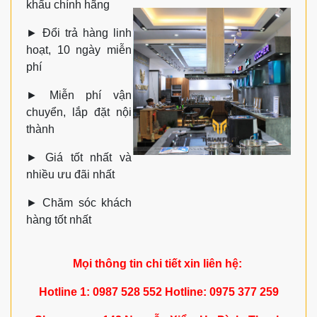
khẩu chính hãng
►
Đổi trả hàng linh
hoạt, 10 ngày miễn
phí
►
Miễn phí vận
chuyển, lắp đặt nội
thành
►
Giá tốt nhất và
nhiều ưu đãi nhất
►
Chăm sóc khách
hàng tốt nhất
Mọi thông tin chi tiết xin liên hệ:
Hotline 1: 0987 528 552 Hotline: 0975 377 259