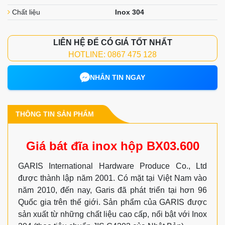
Chất liệu
Inox 304
LIÊN HỆ ĐỂ CÓ GIÁ TỐT NHẤT
HOTLINE: 0867 475 128
NHẮN TIN NGAY
THÔNG TIN SẢN PHẨM
Giá bát đĩa inox hộp BX03.600
GARIS International Hardware Produce Co., Ltd
được thành lập năm 2001. Có mặt tại Việt Nam vào
năm 2010, đến nay, Garis đã phát triển tại hơn 96
Quốc gia trên thế giới. Sản phẩm của GARIS được
sản xuất từ những chất liệu cao cấp, nổi bật với Inox