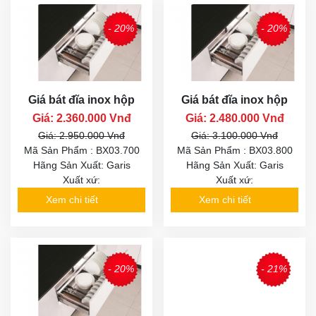
- 20%
- 20%
Giá bát đĩa inox hộp
Giá bát đĩa inox hộp
Giá: 2.360.000 Vnđ
Giá: 2.480.000 Vnđ
Giá: 2.950.000 Vnđ
Giá: 3.100.000 Vnđ
Mã Sản Phẩm : BX03.700
Mã Sản Phẩm : BX03.800
Hãng Sản Xuất: Garis
Hãng Sản Xuất: Garis
Xuất xứ:
Xuất xứ:
Xem chi tiết
Xem chi tiết
- 20%
- 21%