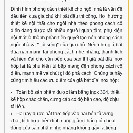
Định hình phong cách thiết kế cho ngôi nhà là vấn đề
đầu tiên của gia chủ khi bắt đầu thi công. Hơi hướng
thiết kế nội thất cho ngôi nhà theo phong cách cổ
điển đang được rất nhiều người quan tâm, phụ kiện
nội thất là thành phần tiên quyết tạo nên phong cách
ngôi nhà và " lối sống" của gia chủ. Nếu như giá bát
đũa nan mang lại phong cách nhẹ nhàng, thanh lịch
và hiện đại cho căn bếp của bạn thì giá bát đĩa inox
hộp lại là phụ kiện tủ bếp mang đến phong cách cổ
điển, mạnh mẽ và chút gì đó phá cách. Chúng ta hãy
cũng tìm hiểu các ưu điểm của giá bát đĩa inox hộp:
Toàn bộ sản phẩm được làm bằng inox 304, thiết
kế hộp chắc chắn, cứng cáp có độ bền cao, độ chịu
tải lớn.
Hai ray được bắt trực tiếp vào hai bên tủ vững
chãi, tích hợp thêm tính năng giảm chấn giúp hoạt
động của sản phẩm nhẹ nhàng không gây ra tiếng