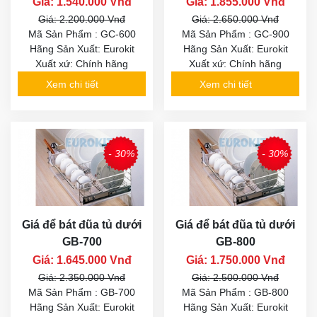
Giá: 1.540.000 Vnđ
Giá: 1.855.000 Vnđ
Giá: 2.200.000 Vnđ
Giá: 2.650.000 Vnđ
Mã Sản Phẩm : GC-600
Mã Sản Phẩm : GC-900
Hãng Sản Xuất: Eurokit
Hãng Sản Xuất: Eurokit
Xuất xứ: Chính hãng
Xuất xứ: Chính hãng
Xem chi tiết
Xem chi tiết
- 30%
- 30%
Giá để bát đũa tủ dưới
Giá để bát đũa tủ dưới
GB-700
GB-800
Giá: 1.645.000 Vnđ
Giá: 1.750.000 Vnđ
Giá: 2.350.000 Vnđ
Giá: 2.500.000 Vnđ
Mã Sản Phẩm : GB-700
Mã Sản Phẩm : GB-800
Hãng Sản Xuất: Eurokit
Hãng Sản Xuất: Eurokit