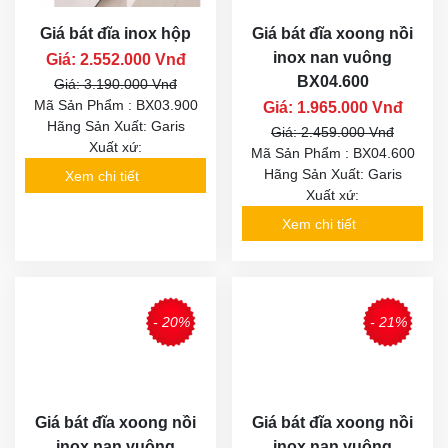
Giá bát đĩa inox hộp
Giá bát đĩa xoong nồi
inox nan vuông
Giá: 2.552.000 Vnđ
BX04.600
Giá: 3.190.000 Vnđ
Mã Sản Phẩm : BX03.900
Giá: 1.965.000 Vnđ
Hãng Sản Xuất: Garis
Giá: 2.459.000 Vnđ
Xuất xứ:
Mã Sản Phẩm : BX04.600
Hãng Sản Xuất: Garis
Xem chi tiết
Xuất xứ:
Xem chi tiết
- 20%
- 21%
Giá bát đĩa xoong nồi
Giá bát đĩa xoong nồi
inox nan vuông
inox nan vuông