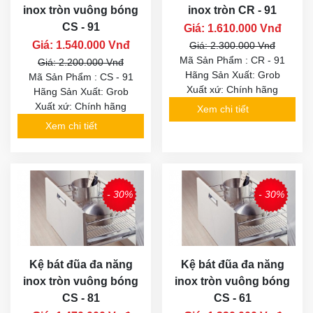
inox tròn vuông bóng
inox tròn CR - 91
CS - 91
Giá: 1.610.000 Vnđ
Giá: 1.540.000 Vnđ
Giá: 2.300.000 Vnđ
Mã Sản Phẩm : CR - 91
Giá: 2.200.000 Vnđ
Hãng Sản Xuất: Grob
Mã Sản Phẩm : CS - 91
Xuất xứ: Chính hãng
Hãng Sản Xuất: Grob
Xuất xứ: Chính hãng
Xem chi tiết
Xem chi tiết
- 30%
- 30%
Kệ bát đũa đa năng
Kệ bát đũa đa năng
inox tròn vuông bóng
inox tròn vuông bóng
CS - 81
CS - 61