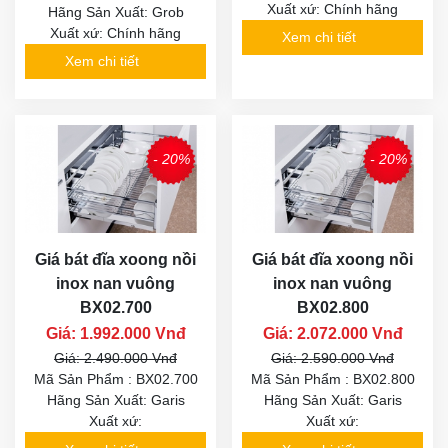
Xuất xứ: Chính hãng
Hãng Sản Xuất: Grob
Xuất xứ: Chính hãng
Xem chi tiết
Xem chi tiết
- 20%
- 20%
Giá bát đĩa xoong nồi
Giá bát đĩa xoong nồi
inox nan vuông
inox nan vuông
BX02.700
BX02.800
Giá: 1.992.000 Vnđ
Giá: 2.072.000 Vnđ
Giá: 2.490.000 Vnđ
Giá: 2.590.000 Vnđ
Mã Sản Phẩm : BX02.700
Mã Sản Phẩm : BX02.800
Hãng Sản Xuất: Garis
Hãng Sản Xuất: Garis
Xuất xứ:
Xuất xứ: