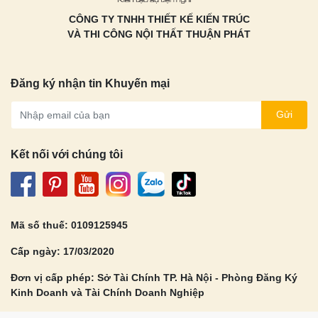
CÔNG TY TNHH THIẾT KẾ KIẾN TRÚC
VÀ THI CÔNG NỘI THẤT THUẬN PHÁT
Đăng ký nhận tin Khuyến mại
Gửi
Kết nối với chúng tôi
Mã số thuế: 0109125945
Cấp ngày: 17/03/2020
Đơn vị cấp phép: Sở Tài Chính TP. Hà Nội - Phòng Đăng Ký
Kinh Doanh và Tài Chính Doanh Nghiệp