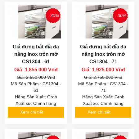
- 30%
- 30%
Giá đựng bát đĩa đa
Giá đựng bát đĩa đa
năng Inox tròn mờ
năng Inox tròn mờ
CS1304 - 61
CS1304 - 71
Giá: 1.855.000 Vnđ
Giá: 1.925.000 Vnđ
Giá: 2.650.000 Vnđ
Giá: 2.750.000 Vnđ
Mã Sản Phẩm : CS1304 -
Mã Sản Phẩm : CS1304 -
61
71
Hãng Sản Xuất: Grob
Hãng Sản Xuất: Grob
Xuất xứ: Chính hãng
Xuất xứ: Chính hãng
Xem chi tiết
Xem chi tiết