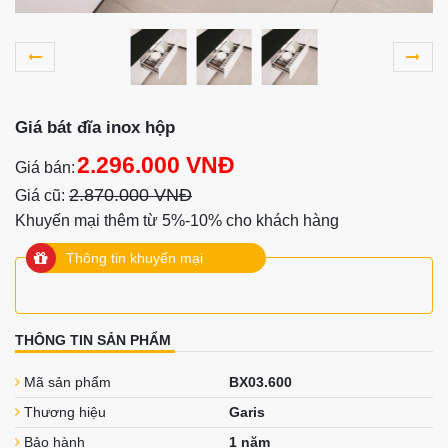
Giá bát đĩa inox hộp
2.296.000 VNĐ
Giá bán:
2.870.000 VNĐ
Giá cũ:
Khuyến mại thêm từ 5%-10% cho khách hàng
Thông tin khuyến mại
THÔNG TIN SẢN PHẨM
Mã sản phẩm
BX03.600
Thương hiệu
Garis
Bảo hành
1 năm