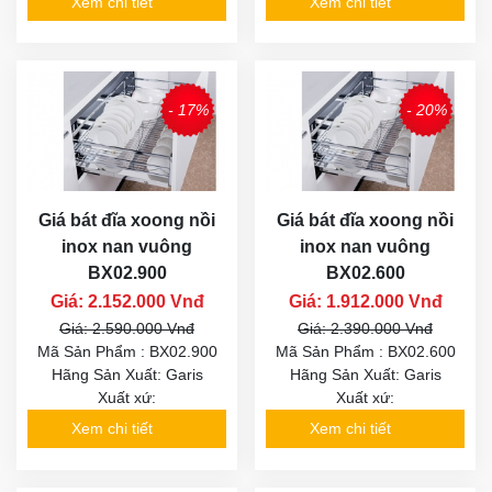
Xem chi tiết
Xem chi tiết
- 17%
- 20%
Giá bát đĩa xoong nồi
Giá bát đĩa xoong nồi
inox nan vuông
inox nan vuông
BX02.900
BX02.600
Giá: 2.152.000 Vnđ
Giá: 1.912.000 Vnđ
Giá: 2.590.000 Vnđ
Giá: 2.390.000 Vnđ
Mã Sản Phẩm : BX02.900
Mã Sản Phẩm : BX02.600
Hãng Sản Xuất: Garis
Hãng Sản Xuất: Garis
Xuất xứ:
Xuất xứ:
Xem chi tiết
Xem chi tiết