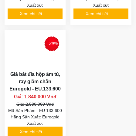
Xuất xứ:
Xuất xứ:
Xem chi tiết
Xem chi tiết
- 29%
Giá bát đĩa hộp âm tủ,
ray giảm chấn
Eurogold - EU.133.600
Giá: 1.840.000 Vnđ
Giá: 2.580.000 Vnđ
Mã Sản Phẩm : EU.133.600
Hãng Sản Xuất: Eurogold
Xuất xứ:
Xem chi tiết