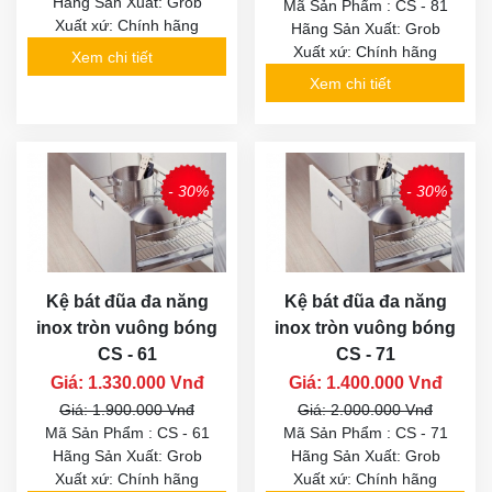
Hãng Sản Xuất: Grob
Mã Sản Phẩm : CS - 81
Xuất xứ: Chính hãng
Hãng Sản Xuất: Grob
Xuất xứ: Chính hãng
Xem chi tiết
Xem chi tiết
- 30%
- 30%
Kệ bát đũa đa năng
Kệ bát đũa đa năng
inox tròn vuông bóng
inox tròn vuông bóng
CS - 61
CS - 71
Giá: 1.330.000 Vnđ
Giá: 1.400.000 Vnđ
Giá: 1.900.000 Vnđ
Giá: 2.000.000 Vnđ
Mã Sản Phẩm : CS - 61
Mã Sản Phẩm : CS - 71
Hãng Sản Xuất: Grob
Hãng Sản Xuất: Grob
Xuất xứ: Chính hãng
Xuất xứ: Chính hãng