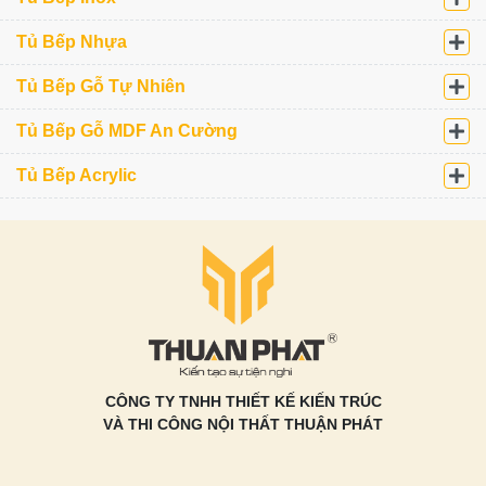
Tủ Bếp Nhựa
Tủ Bếp Gỗ Tự Nhiên
Tủ Bếp Gỗ MDF An Cường
Tủ Bếp Acrylic
CÔNG TY TNHH THIẾT KẾ KIẾN TRÚC
VÀ THI CÔNG NỘI THẤT THUẬN PHÁT