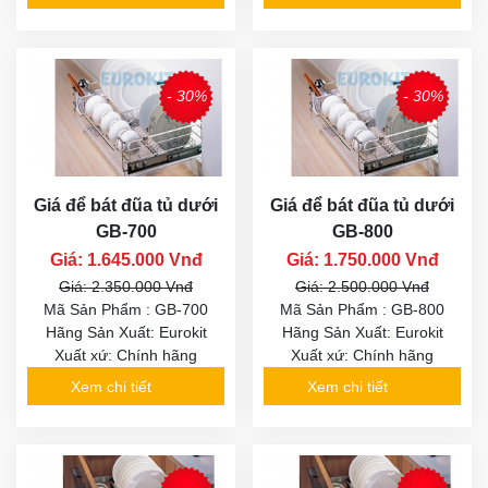
- 30%
- 30%
Giá để bát đũa tủ dưới
Giá để bát đũa tủ dưới
GB-700
GB-800
Giá: 1.645.000 Vnđ
Giá: 1.750.000 Vnđ
Giá: 2.350.000 Vnđ
Giá: 2.500.000 Vnđ
Mã Sản Phẩm : GB-700
Mã Sản Phẩm : GB-800
Hãng Sản Xuất: Eurokit
Hãng Sản Xuất: Eurokit
Xuất xứ: Chính hãng
Xuất xứ: Chính hãng
Xem chi tiết
Xem chi tiết