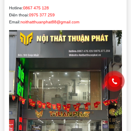
Hotline:
0867 475 128
Điện thoại:
0975 377 259
Email:
noithatthuanphat88@gmail.com