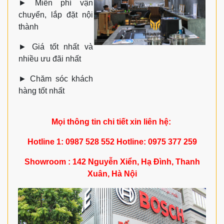
►
Miễn phí vận
chuyển, lắp đặt nội
thành
►
Giá tốt nhất và
nhiều ưu đãi nhất
►
Chăm sóc khách
hàng tốt nhất
Mọi thông tin chi tiết xin liên hệ:
Hotline 1: 0987 528 552 Hotline: 0975 377 259
Showroom : 142 Nguyễn Xiển, Hạ Đình, Thanh
Xuân, Hà Nội