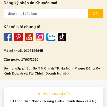
Đăng ký nhận tin Khuyến mại
Gửi
Kết nối với chúng tôi
Mã số thuế: 0109125945
Cấp ngày: 17/03/2020
Đơn vị cấp phép: Sở Tài Chính TP. Hà Nội - Phòng Đăng Ký
Kinh Doanh và Tài Chính Doanh Nghiệp
SHOWROOM HÀ NỘI
199 phố Giáp Nhất - Thượng Đình - Thanh Xuân - Hà Nội