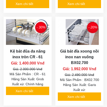
Xem chi tiết
Xem chi tiết
- 30%
- 20%
Kệ bát đũa đa năng
Giá bát đĩa xoong nồi
inox tròn CR - 61
inox nan vuông
BX02.700
Giá: 1.400.000 Vnđ
Giá: 1.992.000 Vnđ
Giá: 2.000.000 Vnđ
Mã Sản Phẩm : CR - 61
Giá: 2.490.000 Vnđ
Hãng Sản Xuất: Grob
Mã Sản Phẩm : BX02.700
Xuất xứ: Chính hãng
Hãng Sản Xuất: Garis
Xuất xứ:
Xem chi tiết
Xem chi tiết