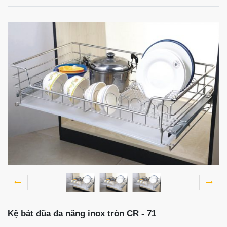
Kệ bát đũa đa năng inox tròn CR - 71