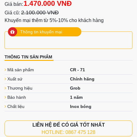
1.470.000 VNĐ
Giá bán:
2.100.000 VNĐ
Giá cũ:
Khuyến mại thêm từ 5%-10% cho khách hàng
Thông tin khuyến mại
THÔNG TIN SẢN PHẨM
Mã sản phẩm
CR - 71
Xuất sứ
Chính hãng
Thương hiệu
Grob
Bảo hành
1 năm
Chất liệu
Inox bóng
LIÊN HỆ ĐỂ CÓ GIÁ TỐT NHẤT
HOTLINE: 0867 475 128