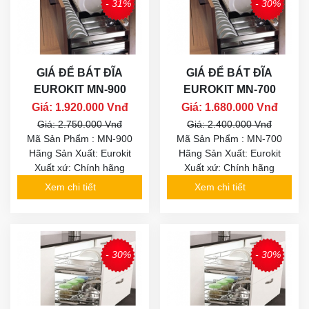
- 31%
- 30%
GIÁ ĐỂ BÁT ĐĨA
GIÁ ĐỂ BÁT ĐĨA
EUROKIT MN-900
EUROKIT MN-700
Giá: 1.920.000 Vnđ
Giá: 1.680.000 Vnđ
Giá: 2.750.000 Vnđ
Giá: 2.400.000 Vnđ
Mã Sản Phẩm : MN-900
Mã Sản Phẩm : MN-700
Hãng Sản Xuất: Eurokit
Hãng Sản Xuất: Eurokit
Xuất xứ: Chính hãng
Xuất xứ: Chính hãng
Xem chi tiết
Xem chi tiết
- 30%
- 30%