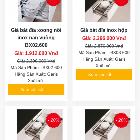
Giá bát đĩa xoong nồi
Giá bát đĩa inox hộp
inox nan vuông
Giá: 2.296.000 Vnđ
BX02.600
Giá: 2.870.000 Vnđ
Mã Sản Phẩm : BX03.600
Giá: 1.912.000 Vnđ
Hãng Sản Xuất: Garis
Giá: 2.390.000 Vnđ
Xuất xứ:
Mã Sản Phẩm : BX02.600
Hãng Sản Xuất: Garis
Xem chi tiết
Xuất xứ:
Xem chi tiết
- 20%
- 20%