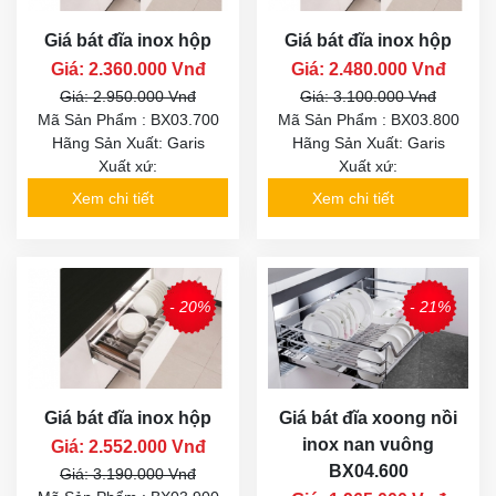
Giá bát đĩa inox hộp
Giá bát đĩa inox hộp
Giá: 2.360.000 Vnđ
Giá: 2.480.000 Vnđ
Giá: 2.950.000 Vnđ
Giá: 3.100.000 Vnđ
Mã Sản Phẩm : BX03.700
Mã Sản Phẩm : BX03.800
Hãng Sản Xuất: Garis
Hãng Sản Xuất: Garis
Xuất xứ:
Xuất xứ:
Xem chi tiết
Xem chi tiết
- 20%
- 21%
Giá bát đĩa inox hộp
Giá bát đĩa xoong nồi
inox nan vuông
Giá: 2.552.000 Vnđ
BX04.600
Giá: 3.190.000 Vnđ