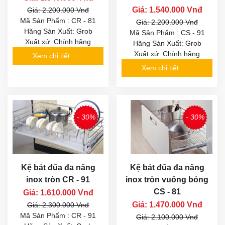
Giá: 1.540.000 Vnđ
Giá: 2.200.000 Vnđ
Mã Sản Phẩm : CR - 81
Giá: 2.200.000 Vnđ
Hãng Sản Xuất: Grob
Mã Sản Phẩm : CS - 91
Xuất xứ: Chính hãng
Hãng Sản Xuất: Grob
Xuất xứ: Chính hãng
Xem chi tiết
Xem chi tiết
- 30%
- 30%
Kệ bát đũa đa năng
Kệ bát đũa đa năng
inox tròn CR - 91
inox tròn vuông bóng
CS - 81
Giá: 1.610.000 Vnđ
Giá: 1.470.000 Vnđ
Giá: 2.300.000 Vnđ
Mã Sản Phẩm : CR - 91
Giá: 2.100.000 Vnđ