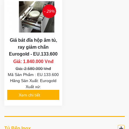
- 29%
Giá bát đĩa hộp âm tủ,
ray giảm chấn
Eurogold - EU.133.600
Giá: 1.840.000 Vnđ
Giá: 2.580.000 Vnđ
Mã Sản Phẩm : EU.133.600
Hãng Sản Xuất: Eurogold
Xuất xứ:
Xem chi tiết
Tủ Bếp Inox