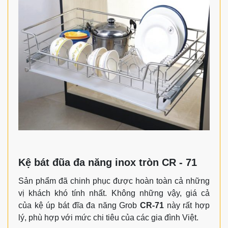
Kệ bát đũa đa năng inox tròn CR - 71
Sản phẩm đã chinh phục được hoàn toàn cả những
vị khách khó tính nhất. Không những vậy, giá cả
của kệ úp bát đĩa đa năng Grob
CR-71
này rất hợp
lý, phù hợp với mức chi tiêu của các gia đình Việt.