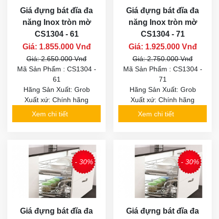
Giá đựng bát đĩa đa
Giá đựng bát đĩa đa
năng Inox tròn mờ
năng Inox tròn mờ
CS1304 - 61
CS1304 - 71
Giá: 1.855.000 Vnđ
Giá: 1.925.000 Vnđ
Giá: 2.650.000 Vnđ
Giá: 2.750.000 Vnđ
Mã Sản Phẩm : CS1304 -
Mã Sản Phẩm : CS1304 -
61
71
Hãng Sản Xuất: Grob
Hãng Sản Xuất: Grob
Xuất xứ: Chính hãng
Xuất xứ: Chính hãng
Xem chi tiết
Xem chi tiết
- 30%
- 30%
Giá đựng bát đĩa đa
Giá đựng bát đĩa đa