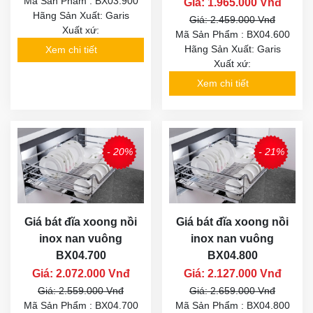
Mã Sản Phẩm : BX03.900
Giá: 1.965.000 Vnđ
Hãng Sản Xuất: Garis
Giá: 2.459.000 Vnđ
Xuất xứ:
Mã Sản Phẩm : BX04.600
Hãng Sản Xuất: Garis
Xem chi tiết
Xuất xứ:
Xem chi tiết
- 20%
- 21%
Giá bát đĩa xoong nồi
Giá bát đĩa xoong nồi
inox nan vuông
inox nan vuông
BX04.700
BX04.800
Giá: 2.072.000 Vnđ
Giá: 2.127.000 Vnđ
Giá: 2.559.000 Vnđ
Giá: 2.659.000 Vnđ
Mã Sản Phẩm : BX04.700
Mã Sản Phẩm : BX04.800