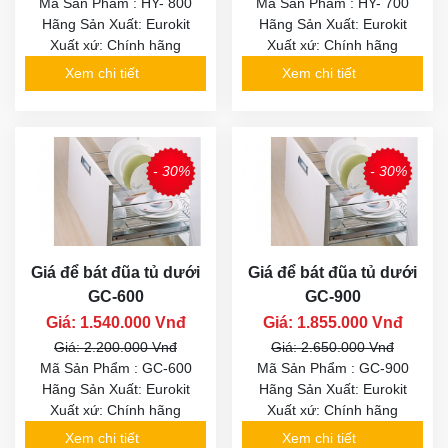
Mã Sản Phẩm : HY- 800
Mã Sản Phẩm : HY- 700
Hãng Sản Xuất: Eurokit
Hãng Sản Xuất: Eurokit
Xuất xứ: Chính hãng
Xuất xứ: Chính hãng
Xem chi tiết
Xem chi tiết
- 30%
- 30%
Giá để bát đũa tủ dưới
Giá để bát đũa tủ dưới
GC-600
GC-900
Giá: 1.540.000 Vnđ
Giá: 1.855.000 Vnđ
Giá: 2.200.000 Vnđ
Giá: 2.650.000 Vnđ
Mã Sản Phẩm : GC-600
Mã Sản Phẩm : GC-900
Hãng Sản Xuất: Eurokit
Hãng Sản Xuất: Eurokit
Xuất xứ: Chính hãng
Xuất xứ: Chính hãng
Xem chi tiết
Xem chi tiết