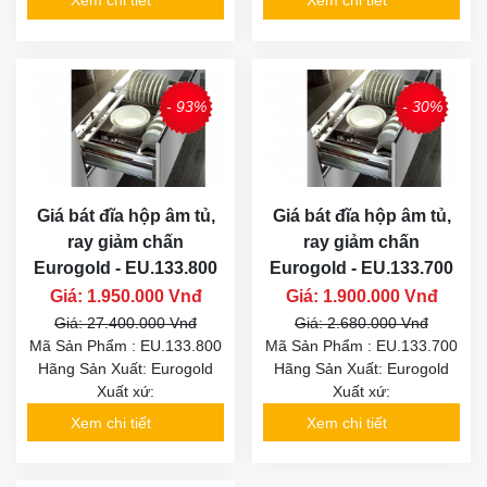
Xem chi tiết
Xem chi tiết
- 93%
- 30%
Giá bát đĩa hộp âm tủ,
Giá bát đĩa hộp âm tủ,
ray giảm chấn
ray giảm chấn
Eurogold - EU.133.800
Eurogold - EU.133.700
Giá: 1.950.000 Vnđ
Giá: 1.900.000 Vnđ
Giá: 27.400.000 Vnđ
Giá: 2.680.000 Vnđ
Mã Sản Phẩm : EU.133.800
Mã Sản Phẩm : EU.133.700
Hãng Sản Xuất: Eurogold
Hãng Sản Xuất: Eurogold
Xuất xứ:
Xuất xứ:
Xem chi tiết
Xem chi tiết