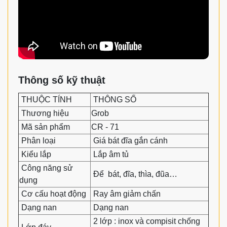
Thông số kỹ thuật
THUỘC TÍNH
THÔNG SỐ
Thương hiệu
Grob
Mã sản phẩm
CR - 71
Phân loại
Giá bát đĩa gắn cánh
Kiểu lắp
Lắp âm tủ
Công năng sử
Để bát, đĩa, thìa, đũa…
dụng
Cơ cấu hoạt động
Ray âm giảm chấn
Dạng nan
Dạng nan
2 lớp : inox và compisit chống