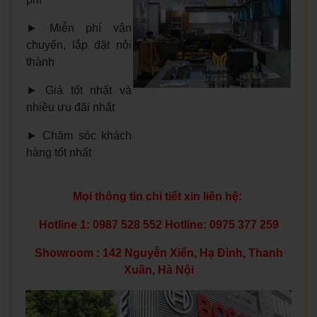
►
Miễn phí vận
chuyển, lắp đặt nội
thành
►
Giá tốt nhất và
nhiều ưu đãi nhất
►
Chăm sóc khách
hàng tốt nhất
Mọi thông tin chi tiết xin liên hệ:
Hotline 1: 0987 528 552 Hotline: 0975 377 259
Showroom : 142 Nguyễn Xiển, Hạ Đình, Thanh
Xuân, Hà Nội