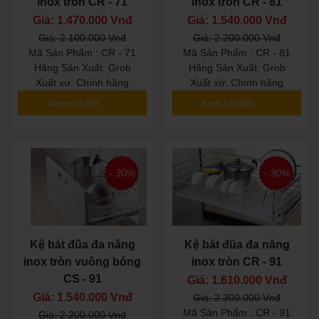
inox tròn CR - 71
inox tròn CR - 81
Giá: 1.470.000 Vnđ
Giá: 1.540.000 Vnđ
Giá: 2.100.000 Vnđ
Giá: 2.200.000 Vnđ
Mã Sản Phẩm : CR - 71
Mã Sản Phẩm : CR - 81
Hãng Sản Xuất: Grob
Hãng Sản Xuất: Grob
Xuất xứ: Chính hãng
Xuất xứ: Chính hãng
Xem chi tiết
Xem chi tiết
- 30%
- 30%
Kệ bát đũa đa năng
Kệ bát đũa đa năng
inox tròn vuông bóng
inox tròn CR - 91
CS - 91
Giá: 1.610.000 Vnđ
Giá: 1.540.000 Vnđ
Giá: 2.300.000 Vnđ
Mã Sản Phẩm : CR - 91
Giá: 2.200.000 Vnđ