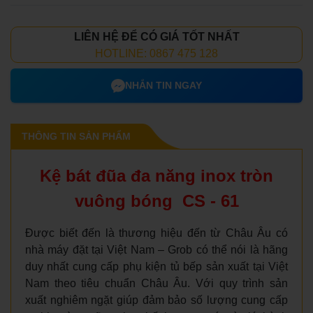
LIÊN HỆ ĐỂ CÓ GIÁ TỐT NHẤT
HOTLINE: 0867 475 128
NHẮN TIN NGAY
THÔNG TIN SẢN PHẨM
Kệ bát đũa đa năng inox tròn
vuông bóng CS - 61
Được biết đến là thương hiệu đến từ Châu Âu có
nhà máy đặt tại Việt Nam – Grob có thể nói là hãng
duy nhất cung cấp phụ kiện tủ bếp sản xuất tại Việt
Nam theo tiêu chuẩn Châu Âu. Với quy trình sản
xuất nghiêm ngặt giúp đảm bảo số lượng cung cấp