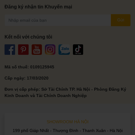
Đăng ký nhận tin Khuyến mại
Gửi
Kết nối với chúng tôi
Mã số thuế: 0109125945
Cấp ngày: 17/03/2020
Đơn vị cấp phép: Sở Tài Chính TP. Hà Nội - Phòng Đăng Ký
Kinh Doanh và Tài Chính Doanh Nghiệp
SHOWROOM HÀ NỘI
199 phố Giáp Nhất - Thượng Đình - Thanh Xuân - Hà Nội