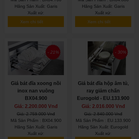
Hãng Sản Xuất: Garis
Hãng Sản Xuất: Garis
Xuất xứ:
Xuất xứ:
Xem chi tiết
Xem chi tiết
- 21%
- 30%
Giá bát đĩa xoong nồi
Giá bát đĩa hộp âm tủ,
inox nan vuông
ray giảm chấn
BX04.900
Eurogold - EU.133.900
Giá: 2.200.000 Vnđ
Giá: 2.016.000 Vnđ
Giá: 2.759.000 Vnđ
Giá: 2.840.000 Vnđ
Mã Sản Phẩm : BX04.900
Mã Sản Phẩm : EU.133.900
Hãng Sản Xuất: Garis
Hãng Sản Xuất: Eurogold
Xuất xứ:
Xuất xứ: