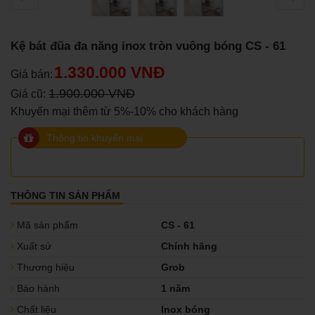
Kệ bát đũa đa năng inox tròn vuông bóng CS - 61
1.330.000 VNĐ
Giá bán:
1.900.000 VNĐ
Giá cũ:
Khuyến mại thêm từ 5%-10% cho khách hàng
Thông tin khuyến mại
THÔNG TIN SẢN PHẨM
Mã sản phẩm
CS - 61
Xuất sứ
Chính hãng
Thương hiệu
Grob
Bảo hành
1 năm
Chất liệu
Inox bóng