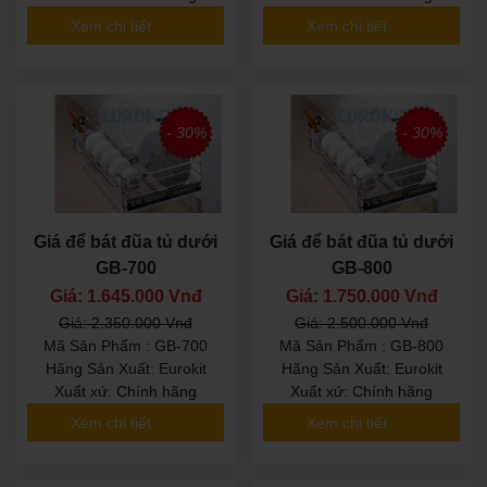
Xem chi tiết
Xem chi tiết
- 30%
- 30%
Giá để bát đũa tủ dưới
Giá để bát đũa tủ dưới
GB-700
GB-800
Giá: 1.645.000 Vnđ
Giá: 1.750.000 Vnđ
Giá: 2.350.000 Vnđ
Giá: 2.500.000 Vnđ
Mã Sản Phẩm : GB-700
Mã Sản Phẩm : GB-800
Hãng Sản Xuất: Eurokit
Hãng Sản Xuất: Eurokit
Xuất xứ: Chính hãng
Xuất xứ: Chính hãng
Xem chi tiết
Xem chi tiết