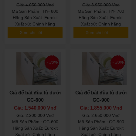
Giá: 4.050.000 Vnđ
Giá: 3.950.000 Vnđ
Mã Sản Phẩm : HY- 800
Mã Sản Phẩm : HY- 700
Hãng Sản Xuất: Eurokit
Hãng Sản Xuất: Eurokit
Xuất xứ: Chính hãng
Xuất xứ: Chính hãng
Xem chi tiết
Xem chi tiết
- 30%
- 30%
Giá để bát đũa tủ dưới
Giá để bát đũa tủ dưới
GC-600
GC-900
Giá: 1.540.000 Vnđ
Giá: 1.855.000 Vnđ
Giá: 2.200.000 Vnđ
Giá: 2.650.000 Vnđ
Mã Sản Phẩm : GC-600
Mã Sản Phẩm : GC-900
Hãng Sản Xuất: Eurokit
Hãng Sản Xuất: Eurokit
Xuất xứ: Chính hãng
Xuất xứ: Chính hãng