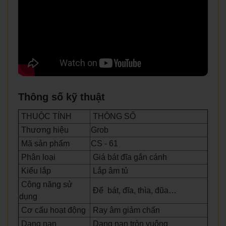
Thông số kỹ thuật
THUỘC TÍNH
THÔNG SỐ
Thương hiệu
Grob
Mã sản phẩm
CS - 61
Phân loại
Giá bát đĩa gắn cánh
Kiểu lắp
Lắp âm tủ
Công năng sử
Để bát, đĩa, thìa, đũa…
dụng
Cơ cấu hoạt động
Ray âm giảm chấn
Dạng nan
Dạng nan tròn vuông