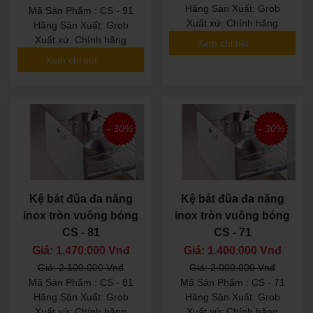
Hãng Sản Xuất: Grob
Mã Sản Phẩm : CS - 91
Xuất xứ: Chính hãng
Hãng Sản Xuất: Grob
Xuất xứ: Chính hãng
Xem chi tiết
Xem chi tiết
- 30%
- 30%
Kệ bát đũa đa năng
Kệ bát đũa đa năng
inox tròn vuông bóng
inox tròn vuông bóng
CS - 81
CS - 71
Giá: 1.470.000 Vnđ
Giá: 1.400.000 Vnđ
Giá: 2.100.000 Vnđ
Giá: 2.000.000 Vnđ
Mã Sản Phẩm : CS - 81
Mã Sản Phẩm : CS - 71
Hãng Sản Xuất: Grob
Hãng Sản Xuất: Grob
Xuất xứ: Chính hãng
Xuất xứ: Chính hãng