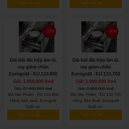
Xem chi tiết
Xem chi tiết
- 93%
- 30%
Giá bát đĩa hộp âm tủ,
Giá bát đĩa hộp âm tủ,
ray giảm chấn
ray giảm chấn
Eurogold - EU.133.800
Eurogold - EU.133.700
Giá: 1.950.000 Vnđ
Giá: 1.900.000 Vnđ
Giá: 27.400.000 Vnđ
Giá: 2.680.000 Vnđ
Mã Sản Phẩm : EU.133.800
Mã Sản Phẩm : EU.133.700
Hãng Sản Xuất: Eurogold
Hãng Sản Xuất: Eurogold
Xuất xứ:
Xuất xứ:
Xem chi tiết
Xem chi tiết