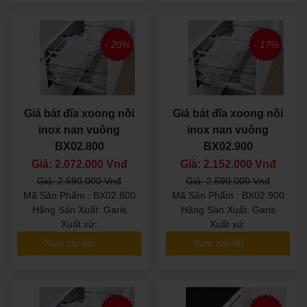
- 20%
- 17%
Giá bát đĩa xoong nồi
Giá bát đĩa xoong nồi
inox nan vuông
inox nan vuông
BX02.800
BX02.900
Giá: 2.072.000 Vnđ
Giá: 2.152.000 Vnđ
Giá: 2.590.000 Vnđ
Giá: 2.590.000 Vnđ
Mã Sản Phẩm : BX02.800
Mã Sản Phẩm : BX02.900
Hãng Sản Xuất: Garis
Hãng Sản Xuất: Garis
Xuất xứ:
Xuất xứ:
Xem chi tiết
Xem chi tiết