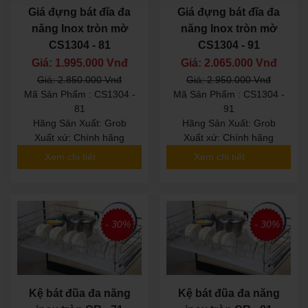
Giá đựng bát đĩa đa
Giá đựng bát đĩa đa
năng Inox tròn mờ
năng Inox tròn mờ
CS1304 - 81
CS1304 - 91
Giá: 1.995.000 Vnđ
Giá: 2.065.000 Vnđ
Giá: 2.850.000 Vnđ
Giá: 2.950.000 Vnđ
Mã Sản Phẩm : CS1304 -
Mã Sản Phẩm : CS1304 -
81
91
Hãng Sản Xuất: Grob
Hãng Sản Xuất: Grob
Xuất xứ: Chính hãng
Xuất xứ: Chính hãng
Xem chi tiết
Xem chi tiết
- 30%
- 30%
Kệ bát đũa đa năng
Kệ bát đũa đa năng