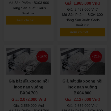
Mã Sản Phẩm : BX03.900
Giá: 1.965.000 Vnđ
Hãng Sản Xuất: Garis
Giá: 2.459.000 Vnđ
Xuất xứ:
Mã Sản Phẩm : BX04.600
Hãng Sản Xuất: Garis
Xem chi tiết
Xuất xứ:
Xem chi tiết
- 20%
- 21%
Giá bát đĩa xoong nồi
Giá bát đĩa xoong nồi
inox nan vuông
inox nan vuông
BX04.700
BX04.800
Giá: 2.072.000 Vnđ
Giá: 2.127.000 Vnđ
Giá: 2.559.000 Vnđ
Giá: 2.659.000 Vnđ
Mã Sản Phẩm : BX04.700
Mã Sản Phẩm : BX04.800