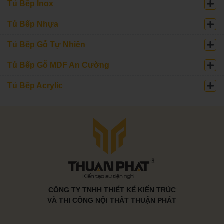
Tủ Bếp Inox
Tủ Bếp Nhựa
Tủ Bếp Gỗ Tự Nhiên
Tủ Bếp Gỗ MDF An Cường
Tủ Bếp Acrylic
CÔNG TY TNHH THIẾT KẾ KIẾN TRÚC
VÀ THI CÔNG NỘI THẤT THUẬN PHÁT