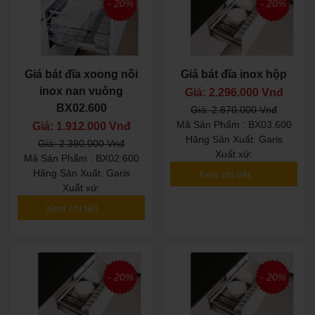
- 20%
- 20%
Giá bát đĩa xoong nồi
Giá bát đĩa inox hộp
inox nan vuông
Giá: 2.296.000 Vnđ
BX02.600
Giá: 2.870.000 Vnđ
Mã Sản Phẩm : BX03.600
Giá: 1.912.000 Vnđ
Hãng Sản Xuất: Garis
Giá: 2.390.000 Vnđ
Xuất xứ:
Mã Sản Phẩm : BX02.600
Hãng Sản Xuất: Garis
Xem chi tiết
Xuất xứ:
Xem chi tiết
- 20%
- 20%