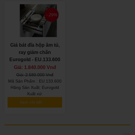
- 29%
Giá bát đĩa hộp âm tủ,
ray giảm chấn
Eurogold - EU.133.600
Giá: 1.840.000 Vnđ
Giá: 2.580.000 Vnđ
Mã Sản Phẩm : EU.133.600
Hãng Sản Xuất: Eurogold
Xuất xứ:
Xem chi tiết