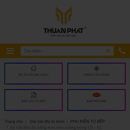
DỰ ÁN ĐÃ THI CÔNG
VIDEO SẢN PHẨM
BÁO GIÁ TỦ BẾP
KHUYẾN MÃI
Trang chủ
Giá bát đĩa tủ dưới
PHỤ KIỆN TỦ BẾP
Kệ bát đũa đa năng inox tròn vuông bóng CS - 61