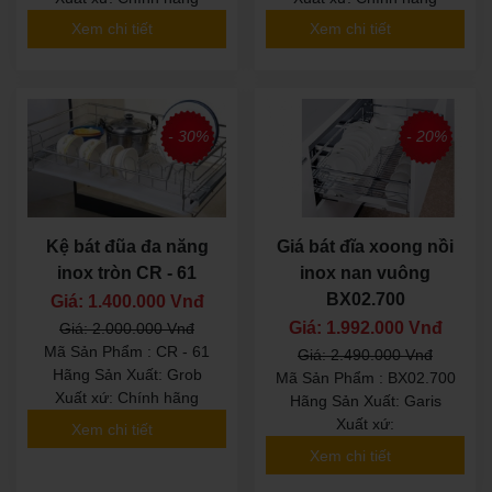
Xem chi tiết
Xem chi tiết
- 30%
- 20%
Kệ bát đũa đa năng
Giá bát đĩa xoong nồi
inox tròn CR - 61
inox nan vuông
BX02.700
Giá: 1.400.000 Vnđ
Giá: 1.992.000 Vnđ
Giá: 2.000.000 Vnđ
Mã Sản Phẩm : CR - 61
Giá: 2.490.000 Vnđ
Hãng Sản Xuất: Grob
Mã Sản Phẩm : BX02.700
Xuất xứ: Chính hãng
Hãng Sản Xuất: Garis
Xuất xứ:
Xem chi tiết
Xem chi tiết