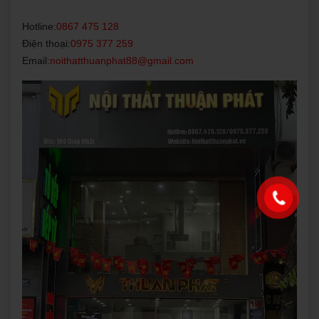
Hotline:
0867 475 128
Điện thoại:
0975 377 259
Email:
noithatthuanphat88@gmail.com