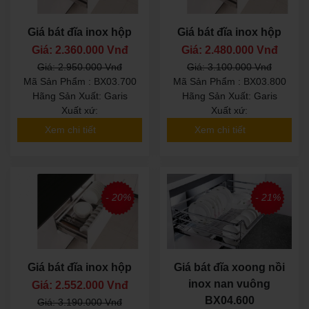
Giá bát đĩa inox hộp
Giá bát đĩa inox hộp
Giá: 2.360.000 Vnđ
Giá: 2.480.000 Vnđ
Giá: 2.950.000 Vnđ
Giá: 3.100.000 Vnđ
Mã Sản Phẩm : BX03.700
Mã Sản Phẩm : BX03.800
Hãng Sản Xuất: Garis
Hãng Sản Xuất: Garis
Xuất xứ:
Xuất xứ:
Xem chi tiết
Xem chi tiết
- 20%
- 21%
Giá bát đĩa inox hộp
Giá bát đĩa xoong nồi
inox nan vuông
Giá: 2.552.000 Vnđ
BX04.600
Giá: 3.190.000 Vnđ