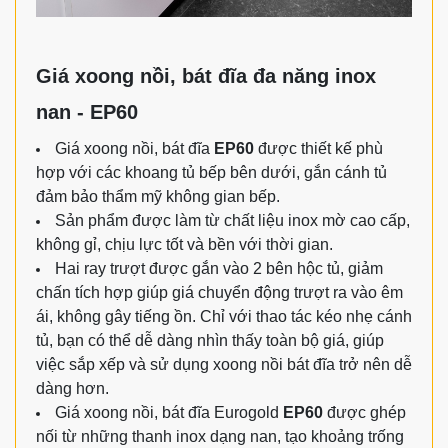
Giá xoong nồi, bát đĩa đa năng inox
nan - EP60
Giá xoong nồi, bát đĩa
EP60
được thiết kế phù
hợp với các khoang tủ bếp bên dưới, gắn cánh tủ
đảm bảo thẩm mỹ không gian bếp.
Sản phẩm được làm từ chất liệu inox mờ cao cấp,
không gỉ, chịu lực tốt và bền với thời gian.
Hai ray trượt được gắn vào 2 bên hộc tủ, giảm
chấn tích hợp giúp giá chuyển động trượt ra vào êm
ái, không gây tiếng ồn. Chỉ với thao tác kéo nhẹ cánh
tủ, bạn có thể dễ dàng nhìn thấy toàn bộ giá, giúp
việc sắp xếp và sử dụng xoong nồi bát đĩa trở nên dễ
dàng hơn.
Giá xoong nồi, bát đĩa Eurogold
EP60
được ghép
nối từ những thanh inox dạng nan, tạo khoảng trống