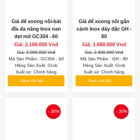
Giá để xoong nồi-bát
Giá để xoong nồi gắn
đĩa đa năng Inox nan
cánh Inox đáy đặc GH -
dẹt mờ GC304 - 60
80
Giá: 2.100.000 Vnđ
Giá: 1.680.000 Vnđ
Giá: 3.000.000 Vnđ
Giá: 2.400.000 Vnđ
Mã Sản Phẩm : GC304 - 60
Mã Sản Phẩm : GH - 80
Hãng Sản Xuất: Grob
Hãng Sản Xuất: Grob
Xuất xứ: Chính hãng
Xuất xứ: Chính hãng
Xem chi tiết
Xem chi tiết
- 30%
- 30%