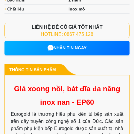
Chất liệu
Inox mờ
LIÊN HỆ ĐỂ CÓ GIÁ TỐT NHẤT
HOTLINE: 0867 475 128
NHẮN TIN NGAY
THÔNG TIN SẢN PHẨM
Giá xoong nồi, bát đĩa đa năng
inox nan - EP60
Eurogold là thương hiệu phụ kiện tủ bếp sản xuất
trên dây truyền công nghệ số 1 của Đức. Các sản
phẩm phụ kiện bếp Eurogold được sản xuất tại nhà