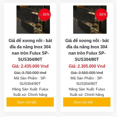
- 36%
- 36%
Giá để xoong nồi - bát
Giá để xoong nồi - bát
đĩa đa năng Inox 304
đĩa đa năng Inox 304
nan tròn Fulux SP-
nan tròn Fulux SP-
SUS304/90T
SUS304/80T
Giá: 2.435.000 Vnđ
Giá: 2.305.000 Vnđ
Giá: 3.750.000 Vnđ
Giá: 3.550.000 Vnđ
Mã Sản Phẩm : SP-
Mã Sản Phẩm : SP-
SUS304/90T
SUS304/80T
Hãng Sản Xuất: Fulux
Hãng Sản Xuất: Fulux
Xuất xứ: Chính hãng
Xuất xứ: Chính hãng
Xem chi tiết
Xem chi tiết