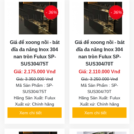
- 36%
- 36%
Giá để xoong nồi - bát
Giá để xoong nồi - bát
đĩa đa năng Inox 304
đĩa đa năng Inox 304
nan tròn Fulux SP-
nan tròn Fulux SP-
SUS304/75T
SUS304/70T
Giá: 2.175.000 Vnđ
Giá: 2.110.000 Vnđ
Giá: 3.350.000 Vnđ
Giá: 3.250.000 Vnđ
Mã Sản Phẩm : SP-
Mã Sản Phẩm : SP-
SUS304/75T
SUS304/70T
Hãng Sản Xuất: Fulux
Hãng Sản Xuất: Fulux
Xuất xứ: Chính hãng
Xuất xứ: Chính hãng
Xem chi tiết
Xem chi tiết