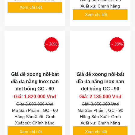
Xuất xứ: Chính hãng
Xem chi tiết
Xem chi tiết
- 30%
- 30%
Giá để xoong nồi-bát
Giá để xoong nồi-bát
đĩa đa năng Inox nan
đĩa đa năng Inox nan
dẹt bóng GC - 60
dẹt bóng GC - 90
Giá: 1.820.000 Vnđ
Giá: 2.135.000 Vnđ
Giá: 2.600.000 Vnđ
Giá: 3.050.000 Vnđ
Mã Sản Phẩm : GC - 60
Mã Sản Phẩm : GC - 90
Hãng Sản Xuất: Grob
Hãng Sản Xuất: Grob
Xuất xứ: Chính hãng
Xuất xứ: Chính hãng
Xem chi tiết
Xem chi tiết