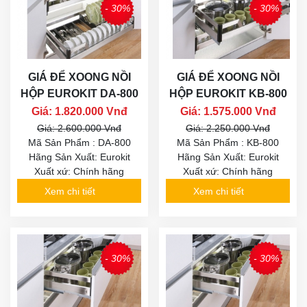
- 30%
- 30%
GIÁ ĐỂ XOONG NỒI
GIÁ ĐỂ XOONG NỒI
HỘP EUROKIT DA-800
HỘP EUROKIT KB-800
Giá: 1.820.000 Vnđ
Giá: 1.575.000 Vnđ
Giá: 2.600.000 Vnđ
Giá: 2.250.000 Vnđ
Mã Sản Phẩm : DA-800
Mã Sản Phẩm : KB-800
Hãng Sản Xuất: Eurokit
Hãng Sản Xuất: Eurokit
Xuất xứ: Chính hãng
Xuất xứ: Chính hãng
Xem chi tiết
Xem chi tiết
- 30%
- 30%