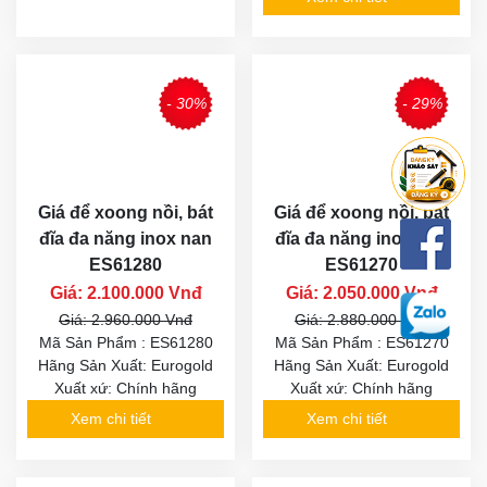
- 30%
- 29%
Giá để xoong nồi, bát
Giá để xoong nồi, bát
đĩa đa năng inox nan
đĩa đa năng inox nan
ES61280
ES61270
Giá: 2.100.000 Vnđ
Giá: 2.050.000 Vnđ
Giá: 2.960.000 Vnđ
Giá: 2.880.000 Vnđ
Mã Sản Phẩm : ES61280
Mã Sản Phẩm : ES61270
Hãng Sản Xuất: Eurogold
Hãng Sản Xuất: Eurogold
Xuất xứ: Chính hãng
Xuất xứ: Chính hãng
Xem chi tiết
Xem chi tiết