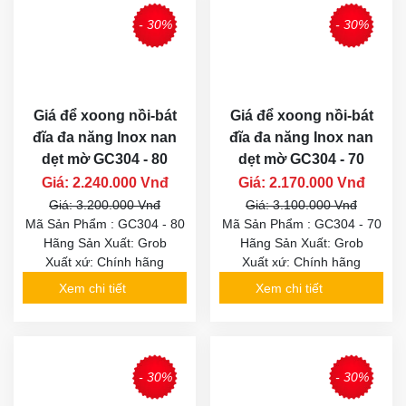
- 30%
- 30%
Giá để xoong nồi-bát
Giá để xoong nồi-bát
đĩa đa năng Inox nan
đĩa đa năng Inox nan
dẹt mờ GC304 - 80
dẹt mờ GC304 - 70
Giá: 2.240.000 Vnđ
Giá: 2.170.000 Vnđ
Giá: 3.200.000 Vnđ
Giá: 3.100.000 Vnđ
Mã Sản Phẩm : GC304 - 80
Mã Sản Phẩm : GC304 - 70
Hãng Sản Xuất: Grob
Hãng Sản Xuất: Grob
Xuất xứ: Chính hãng
Xuất xứ: Chính hãng
Xem chi tiết
Xem chi tiết
- 30%
- 30%