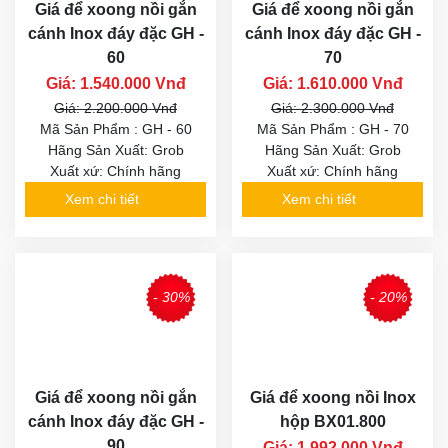
Giá để xoong nồi gắn
Giá để xoong nồi gắn
cánh Inox đáy đặc GH -
cánh Inox đáy đặc GH -
60
70
Giá: 1.540.000 Vnđ
Giá: 1.610.000 Vnđ
Giá: 2.200.000 Vnđ
Giá: 2.300.000 Vnđ
Mã Sản Phẩm : GH - 60
Mã Sản Phẩm : GH - 70
Hãng Sản Xuất: Grob
Hãng Sản Xuất: Grob
Xuất xứ: Chính hãng
Xuất xứ: Chính hãng
Xem chi tiết
Xem chi tiết
- 30%
- 20%
Giá để xoong nồi gắn
Giá để xoong nồi Inox
cánh Inox đáy đặc GH -
hộp BX01.800
90
Giá: 1.992.000 Vnđ