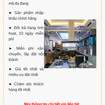
mã đa đạng
►
Sản phẩm nhập
khẩu chính hãng
►
Đổi trả hàng linh
hoạt, 10 ngày miễn
phí
►
Miễn phí vận
chuyển, lắp đặt nội
thành
►
Giá tốt nhất và
nhiều ưu đãi nhất
►
Chăm sóc khách
hàng tốt nhất
Mọi thông tin chi tiết xin liên hệ: