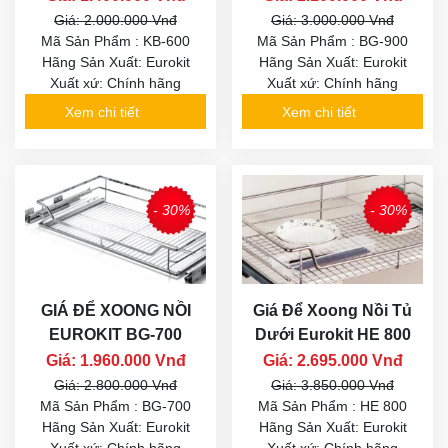
Giá: 2.000.000 Vnđ
Giá: 3.000.000 Vnđ
Mã Sản Phẩm : KB-600
Mã Sản Phẩm : BG-900
Hãng Sản Xuất: Eurokit
Hãng Sản Xuất: Eurokit
Xuất xứ: Chính hãng
Xuất xứ: Chính hãng
Xem chi tiết
Xem chi tiết
- 30%
- 30%
GIÁ ĐỂ XOONG NỒI
Giá Để Xoong Nồi Tủ
EUROKIT BG-700
Dưới Eurokit HE 800
Giá: 1.960.000 Vnđ
Giá: 2.695.000 Vnđ
Giá: 2.800.000 Vnđ
Giá: 3.850.000 Vnđ
Mã Sản Phẩm : BG-700
Mã Sản Phẩm : HE 800
Hãng Sản Xuất: Eurokit
Hãng Sản Xuất: Eurokit
Xuất xứ: Chính hãng
Xuất xứ: Chính hãng