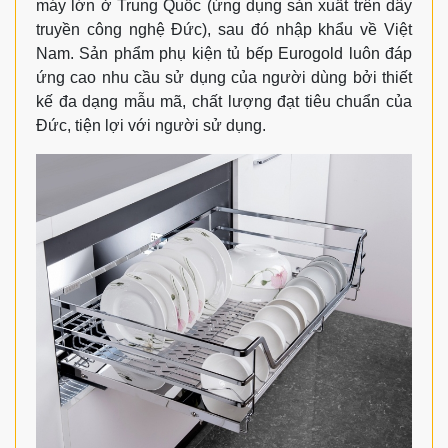
máy lớn ở Trung Quốc (ứng dụng sản xuất trên dây
truyền công nghệ Đức), sau đó nhập khẩu về Việt
Nam. Sản phẩm phụ kiện tủ bếp Eurogold luôn đáp
ứng cao nhu cầu sử dụng của người dùng bởi thiết
kế đa dạng mẫu mã, chất lượng đạt tiêu chuẩn của
Đức, tiện lợi với người sử dụng.