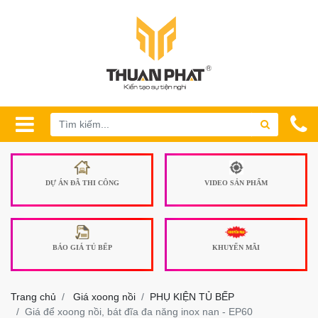
DỰ ÁN ĐÃ THI CÔNG
VIDEO SẢN PHẨM
BÁO GIÁ TỦ BẾP
KHUYẾN MÃI
Trang chủ
Giá xoong nồi
PHỤ KIỆN TỦ BẾP
Giá để xoong nồi, bát đĩa đa năng inox nan - EP60