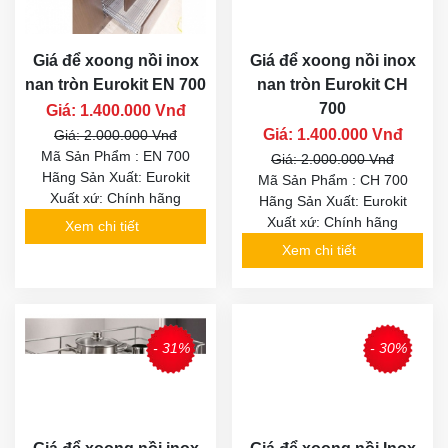
Giá để xoong nồi inox
Giá để xoong nồi inox
nan tròn Eurokit EN 700
nan tròn Eurokit CH
700
Giá: 1.400.000 Vnđ
Giá: 1.400.000 Vnđ
Giá: 2.000.000 Vnđ
Mã Sản Phẩm : EN 700
Giá: 2.000.000 Vnđ
Hãng Sản Xuất: Eurokit
Mã Sản Phẩm : CH 700
Xuất xứ: Chính hãng
Hãng Sản Xuất: Eurokit
Xuất xứ: Chính hãng
Xem chi tiết
Xem chi tiết
- 31%
- 30%