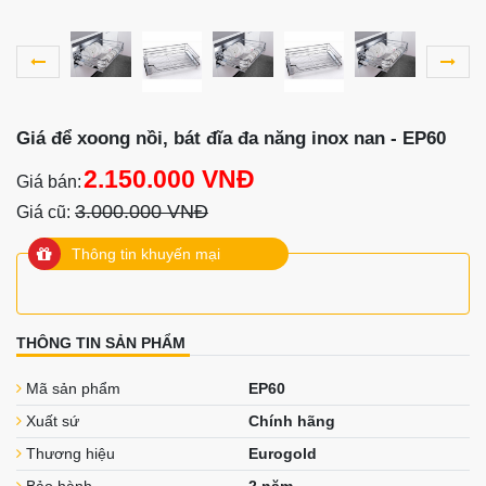
Giá để xoong nồi, bát đĩa đa năng inox nan - EP60
2.150.000 VNĐ
Giá bán:
3.000.000 VNĐ
Giá cũ:
Thông tin khuyến mại
THÔNG TIN SẢN PHẨM
Mã sản phẩm
EP60
Xuất sứ
Chính hãng
Thương hiệu
Eurogold
Bảo hành
2 năm