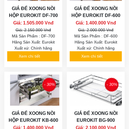
GIÁ ĐỂ XOONG NỒI
GIÁ ĐỂ XOONG NỒI
HỘP EUROKIT DF-700
HỘP EUROKIT DF-600
Giá: 1.505.000 Vnđ
Giá: 1.400.000 Vnđ
Giá: 2.150.000 Vnđ
Giá: 2.000.000 Vnđ
Mã Sản Phẩm : DF-700
Mã Sản Phẩm : DF-600
Hãng Sản Xuất: Eurokit
Hãng Sản Xuất: Eurokit
Xuất xứ: Chính hãng
Xuất xứ: Chính hãng
Xem chi tiết
Xem chi tiết
- 30%
- 30%
GIÁ ĐỂ XOONG NỒI
GIÁ ĐỂ XOONG NỒI
HỘP EUROKIT KB-600
EUROKIT BG-900
Giá: 1.400.000 Vnđ
Giá: 2.100.000 Vnđ