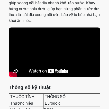
giúp xoong nồi bát đĩa nhanh khô, ráo nước. Khay
hứng nước phía dưới giúp bạn hứng phần nước dư
thừa từ bát đĩa xoong nồi ướt, bảo vệ tủ bếp nhà bạn
khỏi ẩm mốc.
Thông số kỹ thuật
THUỘC TÍNH
THÔNG SỐ
Thương hiệu
Eurogold