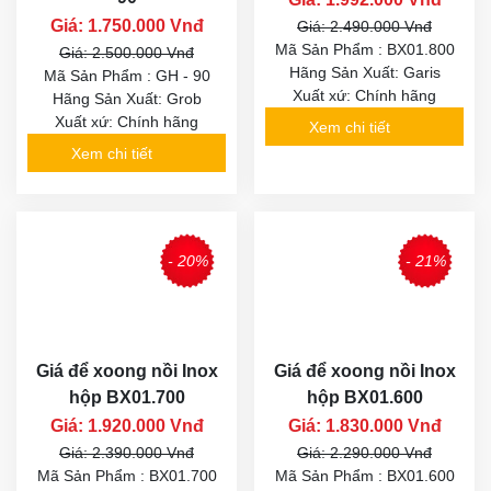
Giá: 1.750.000 Vnđ
Giá: 2.490.000 Vnđ
Mã Sản Phẩm : BX01.800
Giá: 2.500.000 Vnđ
Hãng Sản Xuất: Garis
Mã Sản Phẩm : GH - 90
Xuất xứ: Chính hãng
Hãng Sản Xuất: Grob
Xuất xứ: Chính hãng
Xem chi tiết
Xem chi tiết
- 20%
- 21%
Giá để xoong nồi Inox
Giá để xoong nồi Inox
hộp BX01.700
hộp BX01.600
Giá: 1.920.000 Vnđ
Giá: 1.830.000 Vnđ
Giá: 2.390.000 Vnđ
Giá: 2.290.000 Vnđ
Mã Sản Phẩm : BX01.700
Mã Sản Phẩm : BX01.600