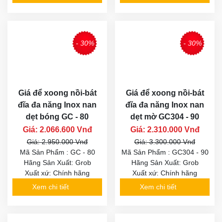
- 30%
- 30%
Giá để xoong nồi-bát
Giá để xoong nồi-bát
đĩa đa năng Inox nan
đĩa đa năng Inox nan
dẹt bóng GC - 80
dẹt mờ GC304 - 90
Giá: 2.066.600 Vnđ
Giá: 2.310.000 Vnđ
Giá: 2.950.000 Vnđ
Giá: 3.300.000 Vnđ
Mã Sản Phẩm : GC - 80
Mã Sản Phẩm : GC304 - 90
Hãng Sản Xuất: Grob
Hãng Sản Xuất: Grob
Xuất xứ: Chính hãng
Xuất xứ: Chính hãng
Xem chi tiết
Xem chi tiết