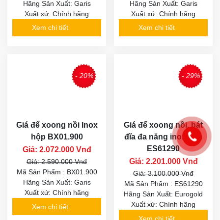
Hãng Sản Xuất: Garis
Hãng Sản Xuất: Garis
Xuất xứ: Chính hãng
Xuất xứ: Chính hãng
Xem chi tiết
Xem chi tiết
- 20%
- 29%
Giá để xoong nồi Inox
Giá để xoong nồi, bát
hộp BX01.900
đĩa đa năng inox nan
ES61290
Giá: 2.072.000 Vnđ
Giá: 2.201.000 Vnđ
Giá: 2.590.000 Vnđ
Mã Sản Phẩm : BX01.900
Giá: 3.100.000 Vnđ
Hãng Sản Xuất: Garis
Mã Sản Phẩm : ES61290
Xuất xứ: Chính hãng
Hãng Sản Xuất: Eurogold
Xuất xứ: Chính hãng
Xem chi tiết
Xem chi tiết