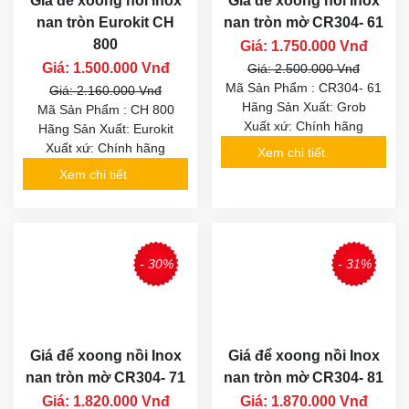
Giá để xoong nồi inox
Giá để xoong nồi Inox
nan tròn Eurokit CH
nan tròn mờ CR304- 61
800
Giá: 1.750.000 Vnđ
Giá: 1.500.000 Vnđ
Giá: 2.500.000 Vnđ
Mã Sản Phẩm : CR304- 61
Giá: 2.160.000 Vnđ
Hãng Sản Xuất: Grob
Mã Sản Phẩm : CH 800
Xuất xứ: Chính hãng
Hãng Sản Xuất: Eurokit
Xuất xứ: Chính hãng
Xem chi tiết
Xem chi tiết
- 30%
- 31%
Giá để xoong nồi Inox
Giá để xoong nồi Inox
nan tròn mờ CR304- 71
nan tròn mờ CR304- 81
Giá: 1.820.000 Vnđ
Giá: 1.870.000 Vnđ