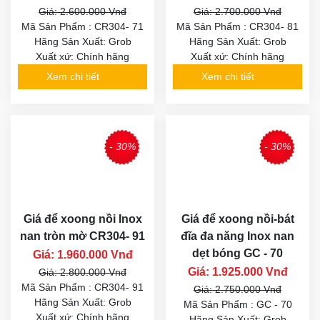
Giá: 2.600.000 Vnđ
Giá: 2.700.000 Vnđ
Mã Sản Phẩm : CR304- 71
Mã Sản Phẩm : CR304- 81
Hãng Sản Xuất: Grob
Hãng Sản Xuất: Grob
Xuất xứ: Chính hãng
Xuất xứ: Chính hãng
Xem chi tiết
Xem chi tiết
- 30%
- 30%
Giá để xoong nồi Inox
Giá để xoong nồi-bát
nan tròn mờ CR304- 91
đĩa đa năng Inox nan
dẹt bóng GC - 70
Giá: 1.960.000 Vnđ
Giá: 1.925.000 Vnđ
Giá: 2.800.000 Vnđ
Mã Sản Phẩm : CR304- 91
Giá: 2.750.000 Vnđ
Hãng Sản Xuất: Grob
Mã Sản Phẩm : GC - 70
Xuất xứ: Chính hãng
Hãng Sản Xuất: Grob