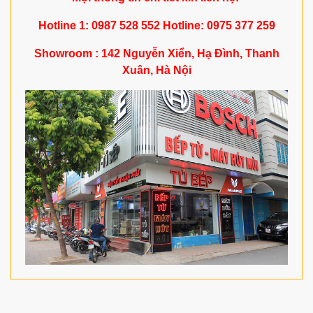
Hotline 1: 0987 528 552 Hotline: 0975 377 259
Showroom : 142 Nguyễn Xiển, Hạ Đình, Thanh
Xuân, Hà Nội