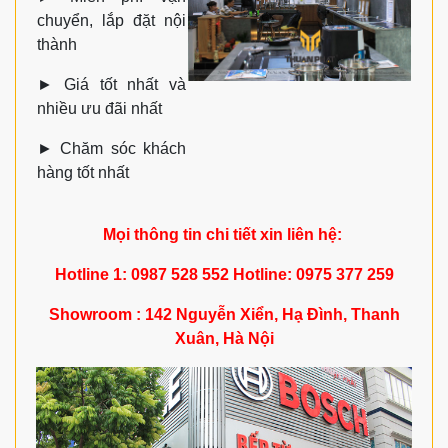
chuyển, lắp đặt nội
thành
►
Giá tốt nhất và
nhiều ưu đãi nhất
►
Chăm sóc khách
hàng tốt nhất
Mọi thông tin chi tiết xin liên hệ:
Hotline 1: 0987 528 552 Hotline: 0975 377 259
Showroom : 142 Nguyễn Xiển, Hạ Đình, Thanh
Xuân, Hà Nội