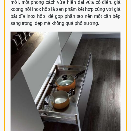
mới, một phong cách vừa hiện đại vừa cổ điển, giá
xoong nồi inox hộp là sản phẩm kết hợp cùng với giá
bát đĩa inox hộp để góp phần tạo nên một căn bếp
sang trọng, đẹp mà không quá phô trương.