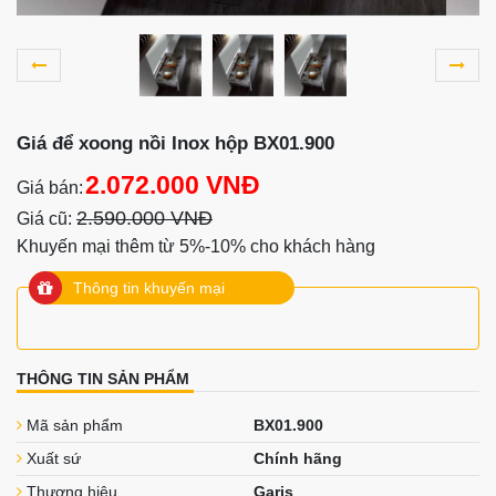
Giá để xoong nồi Inox hộp BX01.900
2.072.000 VNĐ
Giá bán:
2.590.000 VNĐ
Giá cũ:
Khuyến mại thêm từ 5%-10% cho khách hàng
Thông tin khuyến mại
THÔNG TIN SẢN PHẨM
Mã sản phẩm
BX01.900
Xuất sứ
Chính hãng
Thương hiệu
Garis