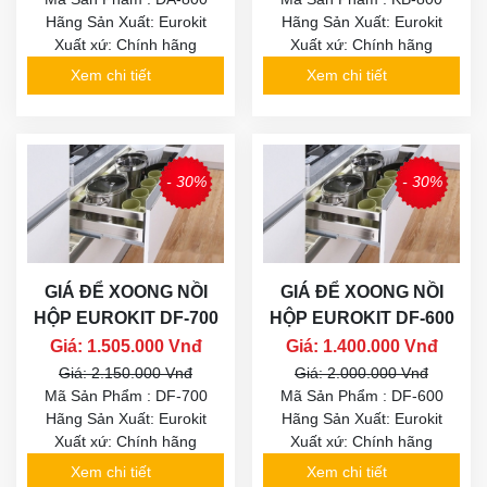
Hãng Sản Xuất: Eurokit
Hãng Sản Xuất: Eurokit
Xuất xứ: Chính hãng
Xuất xứ: Chính hãng
Xem chi tiết
Xem chi tiết
- 30%
- 30%
GIÁ ĐỂ XOONG NỒI
GIÁ ĐỂ XOONG NỒI
HỘP EUROKIT DF-700
HỘP EUROKIT DF-600
Giá: 1.505.000 Vnđ
Giá: 1.400.000 Vnđ
Giá: 2.150.000 Vnđ
Giá: 2.000.000 Vnđ
Mã Sản Phẩm : DF-700
Mã Sản Phẩm : DF-600
Hãng Sản Xuất: Eurokit
Hãng Sản Xuất: Eurokit
Xuất xứ: Chính hãng
Xuất xứ: Chính hãng
Xem chi tiết
Xem chi tiết