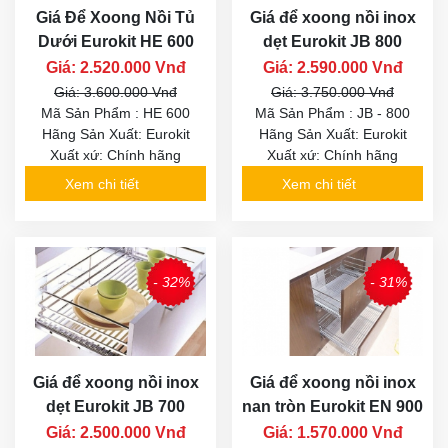
Giá Để Xoong Nồi Tủ
Giá để xoong nồi inox
Dưới Eurokit HE 600
dẹt Eurokit JB 800
Giá: 2.520.000 Vnđ
Giá: 2.590.000 Vnđ
Giá: 3.600.000 Vnđ
Giá: 3.750.000 Vnđ
Mã Sản Phẩm : HE 600
Mã Sản Phẩm : JB - 800
Hãng Sản Xuất: Eurokit
Hãng Sản Xuất: Eurokit
Xuất xứ: Chính hãng
Xuất xứ: Chính hãng
Xem chi tiết
Xem chi tiết
- 32%
- 31%
Giá để xoong nồi inox
Giá để xoong nồi inox
dẹt Eurokit JB 700
nan tròn Eurokit EN 900
Giá: 2.500.000 Vnđ
Giá: 1.570.000 Vnđ