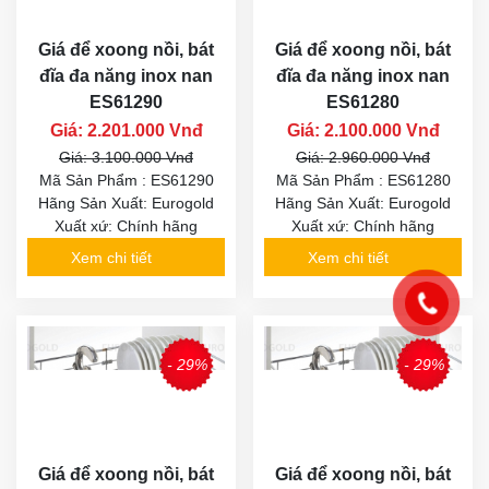
Giá để xoong nồi, bát
Giá để xoong nồi, bát
đĩa đa năng inox nan
đĩa đa năng inox nan
ES61290
ES61280
Giá: 2.201.000 Vnđ
Giá: 2.100.000 Vnđ
Giá: 3.100.000 Vnđ
Giá: 2.960.000 Vnđ
Mã Sản Phẩm : ES61290
Mã Sản Phẩm : ES61280
Hãng Sản Xuất: Eurogold
Hãng Sản Xuất: Eurogold
Xuất xứ: Chính hãng
Xuất xứ: Chính hãng
Xem chi tiết
Xem chi tiết
- 29%
- 29%
Giá để xoong nồi, bát
Giá để xoong nồi, bát