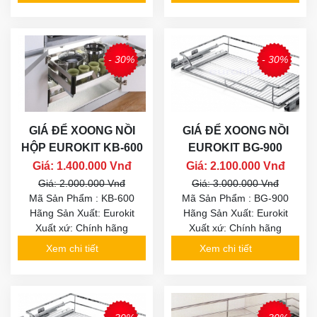
- 30%
- 30%
GIÁ ĐỂ XOONG NỒI
GIÁ ĐỂ XOONG NỒI
HỘP EUROKIT KB-600
EUROKIT BG-900
Giá: 1.400.000 Vnđ
Giá: 2.100.000 Vnđ
Giá: 2.000.000 Vnđ
Giá: 3.000.000 Vnđ
Mã Sản Phẩm : KB-600
Mã Sản Phẩm : BG-900
Hãng Sản Xuất: Eurokit
Hãng Sản Xuất: Eurokit
Xuất xứ: Chính hãng
Xuất xứ: Chính hãng
Xem chi tiết
Xem chi tiết