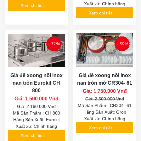
Xuất xứ: Chính hãng
Xem chi tiết
Xem chi tiết
- 31%
- 30%
Giá để xoong nồi inox
Giá để xoong nồi Inox
nan tròn Eurokit CH
nan tròn mờ CR304- 61
800
Giá: 1.750.000 Vnđ
Giá: 1.500.000 Vnđ
Giá: 2.500.000 Vnđ
Mã Sản Phẩm : CR304- 61
Giá: 2.160.000 Vnđ
Hãng Sản Xuất: Grob
Mã Sản Phẩm : CH 800
Xuất xứ: Chính hãng
Hãng Sản Xuất: Eurokit
Xuất xứ: Chính hãng
Xem chi tiết
Xem chi tiết