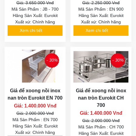
Giá: 3.650.000 Vnđ
Giá: 2.250.000 Vnđ
Mã Sản Phẩm : JB - 700
Mã Sản Phẩm : EN 900
Hãng Sản Xuất: Eurokit
Hãng Sản Xuất: Eurokit
Xuất xứ: Chính hãng
Xuất xứ: Chính hãng
Xem chi tiết
Xem chi tiết
- 30%
- 30%
Giá để xoong nồi inox
Giá để xoong nồi inox
nan tròn Eurokit EN 700
nan tròn Eurokit CH
700
Giá: 1.400.000 Vnđ
Giá: 1.400.000 Vnđ
Giá: 2.000.000 Vnđ
Mã Sản Phẩm : EN 700
Giá: 2.000.000 Vnđ
Hãng Sản Xuất: Eurokit
Mã Sản Phẩm : CH 700
Xuất xứ: Chính hãng
Hãng Sản Xuất: Eurokit