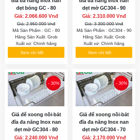
đĩa đa năng Inox nan
đĩa đa năng Inox nan
dẹt bóng GC - 80
dẹt mờ GC304 - 90
Giá: 2.066.600 Vnđ
Giá: 2.310.000 Vnđ
Giá: 2.950.000 Vnđ
Giá: 3.300.000 Vnđ
Mã Sản Phẩm : GC - 80
Mã Sản Phẩm : GC304 - 90
Hãng Sản Xuất: Grob
Hãng Sản Xuất: Grob
Xuất xứ: Chính hãng
Xuất xứ: Chính hãng
Xem chi tiết
Xem chi tiết
- 30%
- 30%
Giá để xoong nồi-bát
Giá để xoong nồi-bát
đĩa đa năng Inox nan
đĩa đa năng Inox nan
dẹt mờ GC304 - 80
dẹt mờ GC304 - 70
Giá: 2.240.000 Vnđ
Giá: 2.170.000 Vnđ