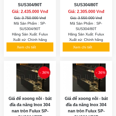
SUS304/90T
SUS304/80T
Giá: 2.435.000 Vnđ
Giá: 2.305.000 Vnđ
Giá: 3.750.000 Vnđ
Giá: 3.550.000 Vnđ
Mã Sản Phẩm : SP-
Mã Sản Phẩm : SP-
SUS304/90T
SUS304/80T
Hãng Sản Xuất: Fulux
Hãng Sản Xuất: Fulux
Xuất xứ: Chính hãng
Xuất xứ: Chính hãng
Xem chi tiết
Xem chi tiết
- 36%
- 36%
Giá để xoong nồi - bát
Giá để xoong nồi - bát
đĩa đa năng Inox 304
đĩa đa năng Inox 304
nan tròn Fulux SP-
nan tròn Fulux SP-