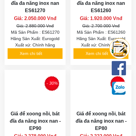
đĩa đa năng inox nan
đĩa đa năng inox nan
ES61270
ES61260
Giá: 2.050.000 Vnđ
Giá: 1.920.000 Vnđ
Giá: 2.880.000 Vnđ
Giá: 2.700.000 Vnđ
Mã Sản Phẩm : ES61270
Mã Sản Phẩm : ES61260
Hãng Sản Xuất: Eurogold
Hãng Sản Xuất: Eurogold
Xuất xứ: Chính hãng
Xuất xứ: Chính hãng
Xem chi tiết
Xem chi tiết
- 30%
- 29%
Giá để xoong nồi, bát
Giá để xoong nồi, bát
đĩa đa năng inox nan -
đĩa đa năng inox nan -
EP90
EP80