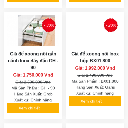
- 30%
- 20%
Giá để xoong nồi gắn
Giá để xoong nồi Inox
cánh Inox đáy đặc GH -
hộp BX01.800
90
Giá: 1.992.000 Vnđ
Giá: 1.750.000 Vnđ
Giá: 2.490.000 Vnđ
Mã Sản Phẩm : BX01.800
Giá: 2.500.000 Vnđ
Hãng Sản Xuất: Garis
Mã Sản Phẩm : GH - 90
Xuất xứ: Chính hãng
Hãng Sản Xuất: Grob
Xuất xứ: Chính hãng
Xem chi tiết
Xem chi tiết