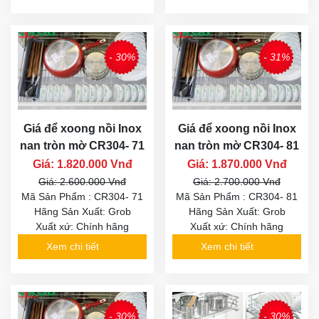
- 30%
- 31%
Giá để xoong nồi Inox
Giá để xoong nồi Inox
nan tròn mờ CR304- 71
nan tròn mờ CR304- 81
Giá: 1.820.000 Vnđ
Giá: 1.870.000 Vnđ
Giá: 2.600.000 Vnđ
Giá: 2.700.000 Vnđ
Mã Sản Phẩm : CR304- 71
Mã Sản Phẩm : CR304- 81
Hãng Sản Xuất: Grob
Hãng Sản Xuất: Grob
Xuất xứ: Chính hãng
Xuất xứ: Chính hãng
Xem chi tiết
Xem chi tiết
- 30%
- 30%