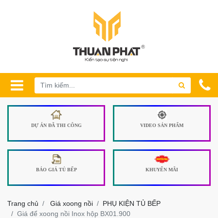
DỰ ÁN ĐÃ THI CÔNG
VIDEO SẢN PHẨM
BÁO GIÁ TỦ BẾP
KHUYẾN MÃI
Trang chủ
Giá xoong nồi
PHỤ KIỆN TỦ BẾP
Giá để xoong nồi Inox hộp BX01.900