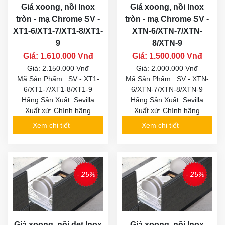
Giá xoong, nồi Inox
Giá xoong, nồi Inox
tròn - mạ Chrome SV -
tròn - mạ Chrome SV -
XT1-6/XT1-7/XT1-8/XT1-
XTN-6/XTN-7/XTN-
9
8/XTN-9
Giá: 1.610.000 Vnđ
Giá: 1.500.000 Vnđ
Giá: 2.150.000 Vnđ
Giá: 2.000.000 Vnđ
Mã Sản Phẩm : SV - XT1-
Mã Sản Phẩm : SV - XTN-
6/XT1-7/XT1-8/XT1-9
6/XTN-7/XTN-8/XTN-9
Hãng Sản Xuất: Sevilla
Hãng Sản Xuất: Sevilla
Xuất xứ: Chính hãng
Xuất xứ: Chính hãng
Xem chi tiết
Xem chi tiết
- 25%
- 25%
Giá xoong, nồi dẹt Inox
Giá xoong, nồi Inox