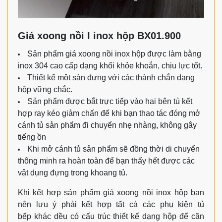
Giá xoong nồi I inox hộp BX01.900
Sản phẩm giá xoong nồi inox hộp được làm bằng
inox 304 cao cấp dạng khối khỏe khoắn, chịu lực tốt.
Thiết kế một sàn đựng với các thành chắn dạng
hộp vững chắc.
Sản phẩm được bắt trực tiếp vào hai bên tủ kết
hợp ray kéo giảm chấn để khi bạn thao tác đóng mở
cánh tủ sản phẩm đi chuyển nhẹ nhàng, không gây
tiếng ồn
Khi mở cánh tủ sản phẩm sẽ đồng thời di chuyển
thông minh ra hoàn toàn để bạn thấy hết được các
vật dụng đựng trong khoang tủ.
Khi kết hợp sản phẩm giá xoong nồi inox hộp bạn
nên lưu ý phải kết hợp tất cả các phụ kiện tủ
bếp khác dều có cấu trúc thiết kế dạng hộp để căn