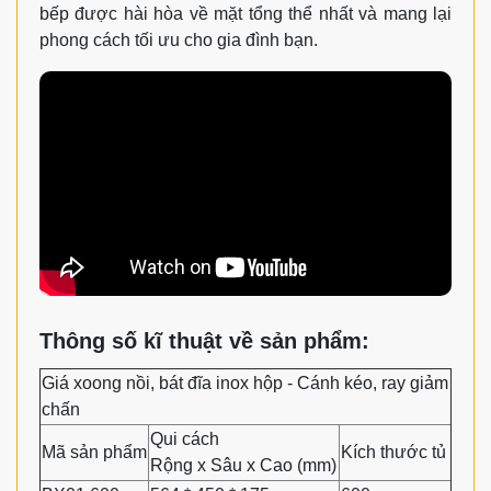
bếp được hài hòa về mặt tổng thể nhất và mang lại
phong cách tối ưu cho gia đình bạn.
Thông số kĩ thuật về sản phẩm:
Giá xoong nồi, bát đĩa inox hộp - Cánh kéo, ray giảm
chấn
Qui cách
Mã sản phẩm
Kích thước tủ
Rộng x Sâu x Cao (mm)