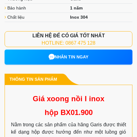
Bảo hành
1 năm
Chất liệu
Inox 304
LIÊN HỆ ĐỂ CÓ GIÁ TỐT NHẤT
HOTLINE: 0867 475 128
NHẮN TIN NGAY
THÔNG TIN SẢN PHẨM
Giá xoong nồi I inox
hộp BX01.900
Nằm trong các sản phẩm của hãng Garis được thiết
kế dạng hộp được hướng đến như một luồng gió