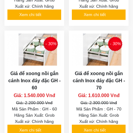
Xuất xứ: Chính hãng
Xuất xứ: Chính hãng
Xem chi tiết
Xem chi tiết
- 30%
- 30%
Giá để xoong nồi gắn
Giá để xoong nồi gắn
cánh Inox đáy đặc GH -
cánh Inox đáy đặc GH -
60
70
Giá: 1.540.000 Vnđ
Giá: 1.610.000 Vnđ
Giá: 2.200.000 Vnđ
Giá: 2.300.000 Vnđ
Mã Sản Phẩm : GH - 60
Mã Sản Phẩm : GH - 70
Hãng Sản Xuất: Grob
Hãng Sản Xuất: Grob
Xuất xứ: Chính hãng
Xuất xứ: Chính hãng
Xem chi tiết
Xem chi tiết