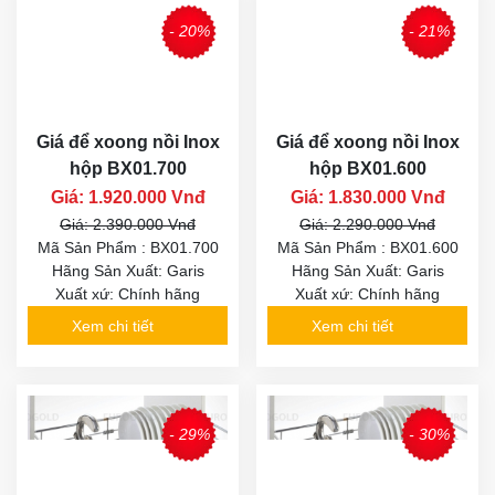
- 20%
- 21%
Giá để xoong nồi Inox
Giá để xoong nồi Inox
hộp BX01.700
hộp BX01.600
Giá: 1.920.000 Vnđ
Giá: 1.830.000 Vnđ
Giá: 2.390.000 Vnđ
Giá: 2.290.000 Vnđ
Mã Sản Phẩm : BX01.700
Mã Sản Phẩm : BX01.600
Hãng Sản Xuất: Garis
Hãng Sản Xuất: Garis
Xuất xứ: Chính hãng
Xuất xứ: Chính hãng
Xem chi tiết
Xem chi tiết
- 29%
- 30%