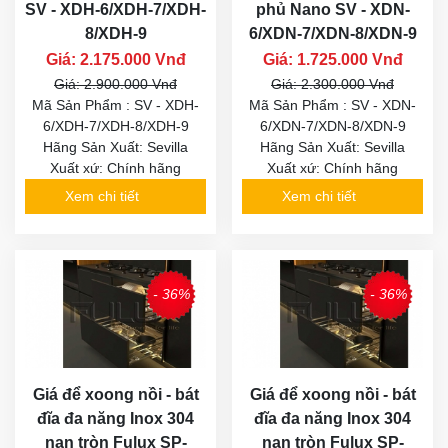
SV - XDH-6/XDH-7/XDH-
phủ Nano SV - XDN-
8/XDH-9
6/XDN-7/XDN-8/XDN-9
Giá: 2.175.000 Vnđ
Giá: 1.725.000 Vnđ
Giá: 2.900.000 Vnđ
Giá: 2.300.000 Vnđ
Mã Sản Phẩm : SV - XDH-
Mã Sản Phẩm : SV - XDN-
6/XDH-7/XDH-8/XDH-9
6/XDN-7/XDN-8/XDN-9
Hãng Sản Xuất: Sevilla
Hãng Sản Xuất: Sevilla
Xuất xứ: Chính hãng
Xuất xứ: Chính hãng
Xem chi tiết
Xem chi tiết
- 36%
- 36%
Giá để xoong nồi - bát
Giá để xoong nồi - bát
đĩa đa năng Inox 304
đĩa đa năng Inox 304
nan tròn Fulux SP-
nan tròn Fulux SP-