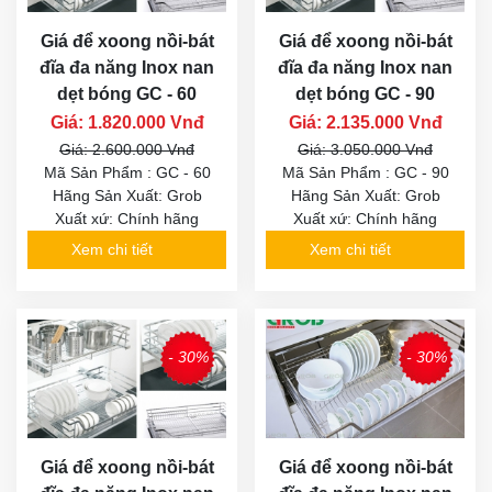
Giá để xoong nồi-bát
Giá để xoong nồi-bát
đĩa đa năng Inox nan
đĩa đa năng Inox nan
dẹt bóng GC - 60
dẹt bóng GC - 90
Giá: 1.820.000 Vnđ
Giá: 2.135.000 Vnđ
Giá: 2.600.000 Vnđ
Giá: 3.050.000 Vnđ
Mã Sản Phẩm : GC - 60
Mã Sản Phẩm : GC - 90
Hãng Sản Xuất: Grob
Hãng Sản Xuất: Grob
Xuất xứ: Chính hãng
Xuất xứ: Chính hãng
Xem chi tiết
Xem chi tiết
- 30%
- 30%
Giá để xoong nồi-bát
Giá để xoong nồi-bát