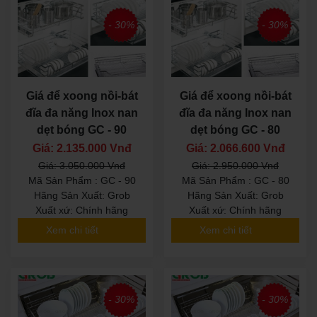
- 30%
- 30%
Giá để xoong nồi-bát
Giá để xoong nồi-bát
đĩa đa năng Inox nan
đĩa đa năng Inox nan
dẹt bóng GC - 90
dẹt bóng GC - 80
Giá: 2.135.000 Vnđ
Giá: 2.066.600 Vnđ
Giá: 3.050.000 Vnđ
Giá: 2.950.000 Vnđ
Mã Sản Phẩm : GC - 90
Mã Sản Phẩm : GC - 80
Hãng Sản Xuất: Grob
Hãng Sản Xuất: Grob
Xuất xứ: Chính hãng
Xuất xứ: Chính hãng
Xem chi tiết
Xem chi tiết
- 30%
- 30%