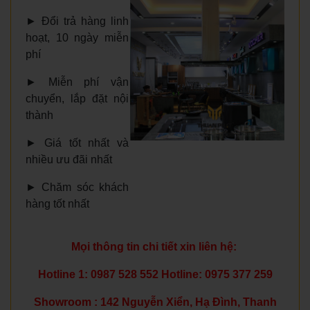
►
Đổi trả hàng linh
hoạt, 10 ngày miễn
phí
►
Miễn phí vận
chuyển, lắp đặt nội
thành
►
Giá tốt nhất và
nhiều ưu đãi nhất
►
Chăm sóc khách
hàng tốt nhất
Mọi thông tin chi tiết xin liên hệ:
Hotline 1: 0987 528 552 Hotline: 0975 377 259
Showroom : 142 Nguyễn Xiển, Hạ Đình, Thanh