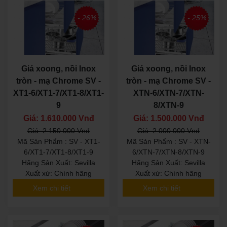
- 26%
- 25%
Giá xoong, nồi Inox
Giá xoong, nồi Inox
tròn - mạ Chrome SV -
tròn - mạ Chrome SV -
XT1-6/XT1-7/XT1-8/XT1-
XTN-6/XTN-7/XTN-
9
8/XTN-9
Giá: 1.610.000 Vnđ
Giá: 1.500.000 Vnđ
Giá: 2.150.000 Vnđ
Giá: 2.000.000 Vnđ
Mã Sản Phẩm : SV - XT1-
Mã Sản Phẩm : SV - XTN-
6/XT1-7/XT1-8/XT1-9
6/XTN-7/XTN-8/XTN-9
Hãng Sản Xuất: Sevilla
Hãng Sản Xuất: Sevilla
Xuất xứ: Chính hãng
Xuất xứ: Chính hãng
Xem chi tiết
Xem chi tiết