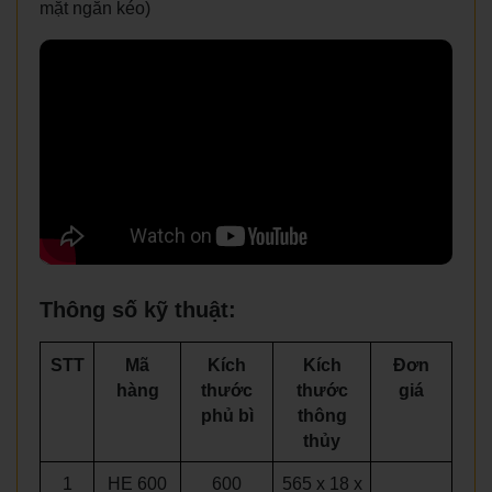
mặt ngăn kéo)
Thông số kỹ thuật:
STT
Mã
Kích
Kích
Đơn
hàng
thước
thước
giá
phủ bì
thông
thủy
1
HE 600
600
565 x 18 x