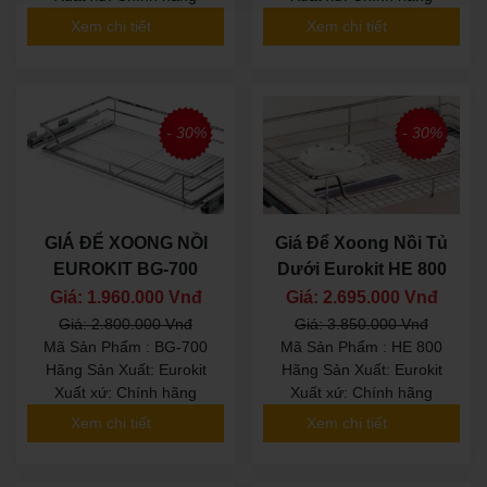
Xem chi tiết
Xem chi tiết
- 30%
- 30%
GIÁ ĐỂ XOONG NỒI
Giá Để Xoong Nồi Tủ
EUROKIT BG-700
Dưới Eurokit HE 800
Giá: 1.960.000 Vnđ
Giá: 2.695.000 Vnđ
Giá: 2.800.000 Vnđ
Giá: 3.850.000 Vnđ
Mã Sản Phẩm : BG-700
Mã Sản Phẩm : HE 800
Hãng Sản Xuất: Eurokit
Hãng Sản Xuất: Eurokit
Xuất xứ: Chính hãng
Xuất xứ: Chính hãng
Xem chi tiết
Xem chi tiết