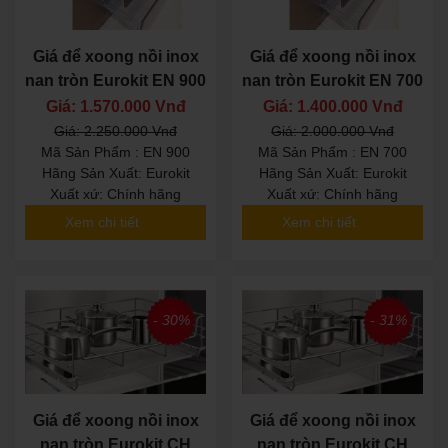
Giá để xoong nồi inox
Giá để xoong nồi inox
nan tròn Eurokit EN 900
nan tròn Eurokit EN 700
Giá: 1.570.000 Vnđ
Giá: 1.400.000 Vnđ
Giá: 2.250.000 Vnđ
Giá: 2.000.000 Vnđ
Mã Sản Phẩm : EN 900
Mã Sản Phẩm : EN 700
Hãng Sản Xuất: Eurokit
Hãng Sản Xuất: Eurokit
Xuất xứ: Chính hãng
Xuất xứ: Chính hãng
Xem chi tiết
Xem chi tiết
- 30%
- 31%
Giá để xoong nồi inox
Giá để xoong nồi inox
nan tròn Eurokit CH
nan tròn Eurokit CH