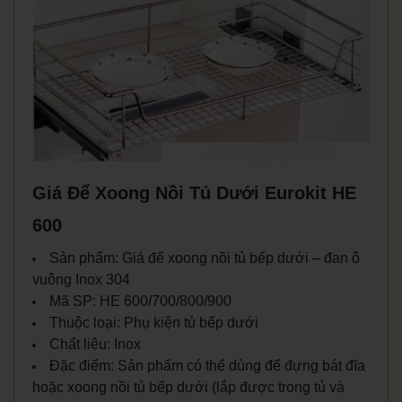
Giá Để Xoong Nồi Tủ Dưới Eurokit HE
600
Sản phẩm: Giá để xoong nồi tủ bếp dưới – đan ô
vuông Inox 304
Mã SP: HE 600/700/800/900
Thuộc loại: Phụ kiện tủ bếp dưới
Chất liệu: Inox
Đặc điểm: Sản phẩm có thể dùng để đựng bát đĩa
hoặc xoong nồi tủ bếp dưới (lắp được trong tủ và