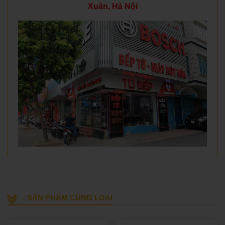
Xuân, Hà Nội
- SẢN PHẨM CÙNG LOẠI