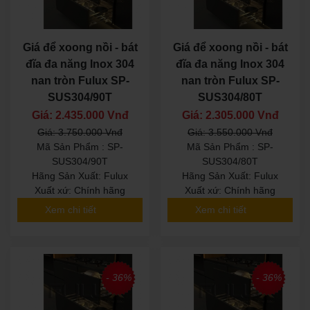
Giá để xoong nồi - bát
Giá để xoong nồi - bát
đĩa đa năng Inox 304
đĩa đa năng Inox 304
nan tròn Fulux SP-
nan tròn Fulux SP-
SUS304/90T
SUS304/80T
Giá: 2.435.000 Vnđ
Giá: 2.305.000 Vnđ
Giá: 3.750.000 Vnđ
Giá: 3.550.000 Vnđ
Mã Sản Phẩm : SP-
Mã Sản Phẩm : SP-
SUS304/90T
SUS304/80T
Hãng Sản Xuất: Fulux
Hãng Sản Xuất: Fulux
Xuất xứ: Chính hãng
Xuất xứ: Chính hãng
Xem chi tiết
Xem chi tiết
- 36%
- 36%