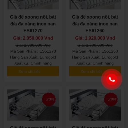
Giá để xoong nồi, bát
Giá để xoong nồi, bát
đĩa đa năng inox nan
đĩa đa năng inox nan
ES61270
ES61260
Giá: 2.050.000 Vnđ
Giá: 1.920.000 Vnđ
Giá: 2.880.000 Vnđ
Giá: 2.700.000 Vnđ
Mã Sản Phẩm : ES61270
Mã Sản Phẩm : ES61260
Hãng Sản Xuất: Eurogold
Hãng Sản Xuất: Eurogold
Xuất xứ: Chính hãng
Xuất xứ: Chính hãng
Xem chi tiết
Xem chi tiết
- 30%
- 29%