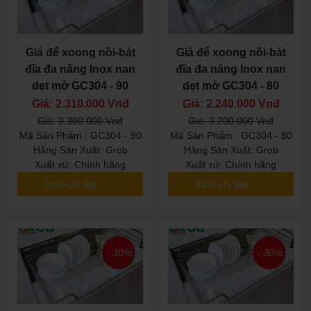
Giá để xoong nồi-bát
Giá để xoong nồi-bát
đĩa đa năng Inox nan
đĩa đa năng Inox nan
dẹt mờ GC304 - 90
dẹt mờ GC304 - 80
Giá: 2.310.000 Vnđ
Giá: 2.240.000 Vnđ
Giá: 3.300.000 Vnđ
Giá: 3.200.000 Vnđ
Mã Sản Phẩm : GC304 - 90
Mã Sản Phẩm : GC304 - 80
Hãng Sản Xuất: Grob
Hãng Sản Xuất: Grob
Xuất xứ: Chính hãng
Xuất xứ: Chính hãng
Xem chi tiết
Xem chi tiết
- 30%
- 30%