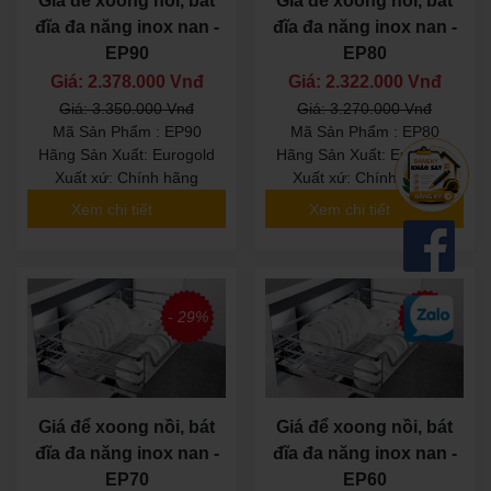
Giá để xoong nồi, bát
Giá để xoong nồi, bát
đĩa đa năng inox nan -
đĩa đa năng inox nan -
EP90
EP80
Giá: 2.378.000 Vnđ
Giá: 2.322.000 Vnđ
Giá: 3.350.000 Vnđ
Giá: 3.270.000 Vnđ
Mã Sản Phẩm : EP90
Mã Sản Phẩm : EP80
Hãng Sản Xuất: Eurogold
Hãng Sản Xuất: Eurogold
Xuất xứ: Chính hãng
Xuất xứ: Chính hãng
Xem chi tiết
Xem chi tiết
- 29%
- 29%
Giá để xoong nồi, bát
Giá để xoong nồi, bát
đĩa đa năng inox nan -
đĩa đa năng inox nan -
EP70
EP60