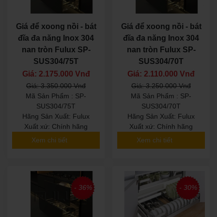
Giá để xoong nồi - bát
Giá để xoong nồi - bát
đĩa đa năng Inox 304
đĩa đa năng Inox 304
nan tròn Fulux SP-
nan tròn Fulux SP-
SUS304/75T
SUS304/70T
Giá: 2.175.000 Vnđ
Giá: 2.110.000 Vnđ
Giá: 3.350.000 Vnđ
Giá: 3.250.000 Vnđ
Mã Sản Phẩm : SP-
Mã Sản Phẩm : SP-
SUS304/75T
SUS304/70T
Hãng Sản Xuất: Fulux
Hãng Sản Xuất: Fulux
Xuất xứ: Chính hãng
Xuất xứ: Chính hãng
Xem chi tiết
Xem chi tiết
- 36%
- 30%