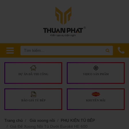
DỰ ÁN ĐÃ THI CÔNG
VIDEO SẢN PHẨM
BÁO GIÁ TỦ BẾP
KHUYẾN MÃI
Trang chủ
Giá xoong nồi
PHỤ KIỆN TỦ BẾP
Giá Để Xoong Nồi Tủ Dưới Eurokit HE 600