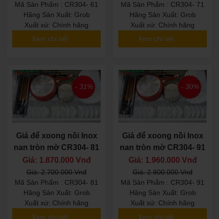
Mã Sản Phẩm : CR304- 61
Mã Sản Phẩm : CR304- 71
Hãng Sản Xuất: Grob
Hãng Sản Xuất: Grob
Xuất xứ: Chính hãng
Xuất xứ: Chính hãng
Xem chi tiết
Xem chi tiết
- 31%
- 30%
Giá để xoong nồi Inox
Giá để xoong nồi Inox
nan tròn mờ CR304- 81
nan tròn mờ CR304- 91
Giá: 1.870.000 Vnđ
Giá: 1.960.000 Vnđ
Giá: 2.700.000 Vnđ
Giá: 2.800.000 Vnđ
Mã Sản Phẩm : CR304- 81
Mã Sản Phẩm : CR304- 91
Hãng Sản Xuất: Grob
Hãng Sản Xuất: Grob
Xuất xứ: Chính hãng
Xuất xứ: Chính hãng
Xem chi tiết
Xem chi tiết