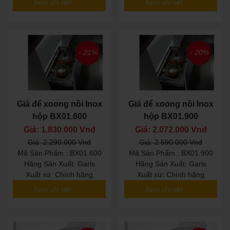
Xem chi tiết
Xem chi tiết
- 21%
- 20%
Giá để xoong nồi Inox
Giá để xoong nồi Inox
hộp BX01.600
hộp BX01.900
Giá: 1.830.000 Vnđ
Giá: 2.072.000 Vnđ
Giá: 2.290.000 Vnđ
Giá: 2.590.000 Vnđ
Mã Sản Phẩm : BX01.600
Mã Sản Phẩm : BX01.900
Hãng Sản Xuất: Garis
Hãng Sản Xuất: Garis
Xuất xứ: Chính hãng
Xuất xứ: Chính hãng
Xem chi tiết
Xem chi tiết