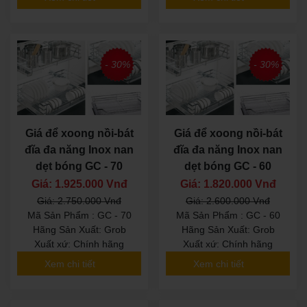
- 30%
- 30%
Giá để xoong nồi-bát
Giá để xoong nồi-bát
đĩa đa năng Inox nan
đĩa đa năng Inox nan
dẹt bóng GC - 70
dẹt bóng GC - 60
Giá: 1.925.000 Vnđ
Giá: 1.820.000 Vnđ
Giá: 2.750.000 Vnđ
Giá: 2.600.000 Vnđ
Mã Sản Phẩm : GC - 70
Mã Sản Phẩm : GC - 60
Hãng Sản Xuất: Grob
Hãng Sản Xuất: Grob
Xuất xứ: Chính hãng
Xuất xứ: Chính hãng
Xem chi tiết
Xem chi tiết