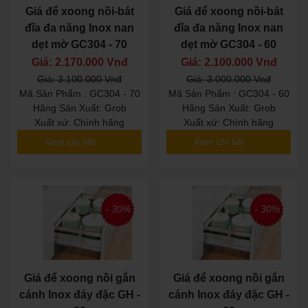
Giá để xoong nồi-bát
Giá để xoong nồi-bát
đĩa đa năng Inox nan
đĩa đa năng Inox nan
dẹt mờ GC304 - 70
dẹt mờ GC304 - 60
Giá: 2.170.000 Vnđ
Giá: 2.100.000 Vnđ
Giá: 3.100.000 Vnđ
Giá: 3.000.000 Vnđ
Mã Sản Phẩm : GC304 - 70
Mã Sản Phẩm : GC304 - 60
Hãng Sản Xuất: Grob
Hãng Sản Xuất: Grob
Xuất xứ: Chính hãng
Xuất xứ: Chính hãng
Xem chi tiết
Xem chi tiết
- 30%
- 30%
Giá để xoong nồi gắn
Giá để xoong nồi gắn
cánh Inox đáy đặc GH -
cánh Inox đáy đặc GH -