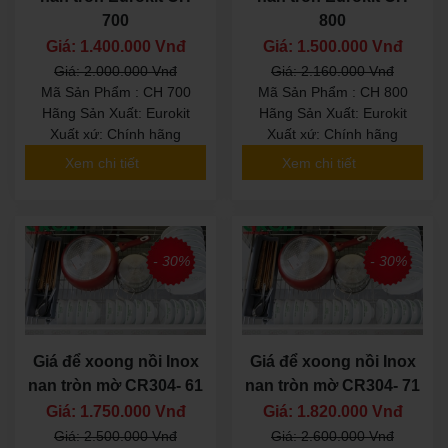
700
800
Giá: 1.400.000 Vnđ
Giá: 1.500.000 Vnđ
Giá: 2.000.000 Vnđ
Giá: 2.160.000 Vnđ
Mã Sản Phẩm : CH 700
Mã Sản Phẩm : CH 800
Hãng Sản Xuất: Eurokit
Hãng Sản Xuất: Eurokit
Xuất xứ: Chính hãng
Xuất xứ: Chính hãng
Xem chi tiết
Xem chi tiết
- 30%
- 30%
Giá để xoong nồi Inox
Giá để xoong nồi Inox
nan tròn mờ CR304- 61
nan tròn mờ CR304- 71
Giá: 1.750.000 Vnđ
Giá: 1.820.000 Vnđ
Giá: 2.500.000 Vnđ
Giá: 2.600.000 Vnđ