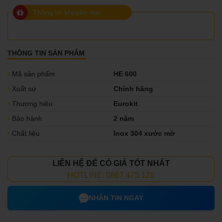
Thông tin khuyến mại
THÔNG TIN SẢN PHẨM
Mã sản phẩm
HE 600
Xuất sứ
Chính hãng
Thương hiệu
Eurokit
Bảo hành
2 năm
Chất liệu
Inox 304 xước mờ
LIÊN HỆ ĐỂ CÓ GIÁ TỐT NHẤT
HOTLINE: 0867 475 128
NHẮN TIN NGAY