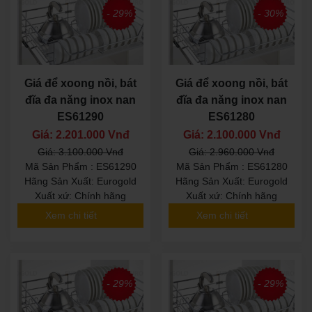
- 29%
- 30%
Giá để xoong nồi, bát
Giá để xoong nồi, bát
đĩa đa năng inox nan
đĩa đa năng inox nan
ES61290
ES61280
Giá: 2.201.000 Vnđ
Giá: 2.100.000 Vnđ
Giá: 3.100.000 Vnđ
Giá: 2.960.000 Vnđ
Mã Sản Phẩm : ES61290
Mã Sản Phẩm : ES61280
Hãng Sản Xuất: Eurogold
Hãng Sản Xuất: Eurogold
Xuất xứ: Chính hãng
Xuất xứ: Chính hãng
Xem chi tiết
Xem chi tiết
- 29%
- 29%