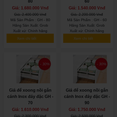
80
60
Giá: 1.680.000 Vnđ
Giá: 1.540.000 Vnđ
Giá: 2.400.000 Vnđ
Giá: 2.200.000 Vnđ
Mã Sản Phẩm : GH - 80
Mã Sản Phẩm : GH - 60
Hãng Sản Xuất: Grob
Hãng Sản Xuất: Grob
Xuất xứ: Chính hãng
Xuất xứ: Chính hãng
Xem chi tiết
Xem chi tiết
- 30%
- 30%
Giá để xoong nồi gắn
Giá để xoong nồi gắn
cánh Inox đáy đặc GH -
cánh Inox đáy đặc GH -
70
90
Giá: 1.610.000 Vnđ
Giá: 1.750.000 Vnđ
Giá: 2.300.000 Vnđ
Giá: 2.500.000 Vnđ