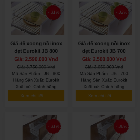
- 31%
- 32%
Giá để xoong nồi inox
Giá để xoong nồi inox
dẹt Eurokit JB 800
dẹt Eurokit JB 700
Giá: 2.590.000 Vnđ
Giá: 2.500.000 Vnđ
Giá: 3.750.000 Vnđ
Giá: 3.650.000 Vnđ
Mã Sản Phẩm : JB - 800
Mã Sản Phẩm : JB - 700
Hãng Sản Xuất: Eurokit
Hãng Sản Xuất: Eurokit
Xuất xứ: Chính hãng
Xuất xứ: Chính hãng
Xem chi tiết
Xem chi tiết
- 31%
- 30%