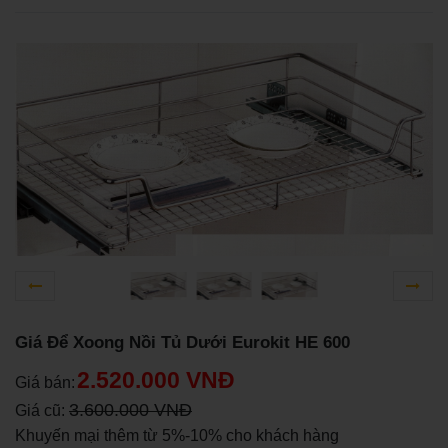
Giá Để Xoong Nồi Tủ Dưới Eurokit HE 600
2.520.000 VNĐ
Giá bán:
3.600.000 VNĐ
Giá cũ:
Khuyến mại thêm từ 5%-10% cho khách hàng