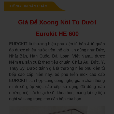
THÔNG TIN SẢN PHẨM
Giá Để Xoong Nồi Tủ Dưới
Eurokit HE 600
EUROKIT là thương hiệu phụ kiện tủ bếp & tủ quần
áo được nhiều nước trên thế giới tin dùng như Đức,
Nhật Bản, Hàn Quốc, Đài Loan, Việt Nam... được
kiểm tra sản xuất theo tiêu chuẩn Châu Âu, Đức, Ý,
Thụy Sỹ. Được đánh giá là thương hiệu phụ kiện tủ
bếp cao cấp hiện nay, bộ phụ kiện inox cao cấp
EUROKIT tích hợp cùng công nghệ giảm chấn thông
minh sẽ giúp việc sắp xếp sử dụng đồ dùng nấu
nướng một cách sạch sẽ, khoa học, mang lại sự tiện
nghi và sang trọng cho căn bếp của bạn.