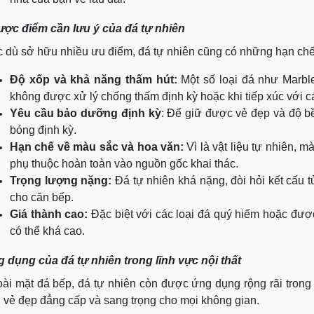
ợc điểm cần lưu ý của đá tự nhiên
 dù sở hữu nhiều ưu điểm, đá tự nhiên cũng có những hạn chế
Độ xốp và khả năng thấm hút:
Một số loại đá như Marbl
không được xử lý chống thấm định kỳ hoặc khi tiếp xúc với cá
Yêu cầu bảo dưỡng định kỳ
: Để giữ được vẻ đẹp và độ b
bóng định kỳ.
Hạn chế về màu sắc và hoa văn:
Vì là vật liệu tự nhiên, 
phụ thuộc hoàn toàn vào nguồn gốc khai thác.
Trọng lượng nặng:
Đá tự nhiên khá nặng, đòi hỏi kết cấu 
cho căn bếp.
Giá thành cao:
Đặc biệt với các loại đá quý hiếm hoặc được
có thể khá cao.
 dụng của đá tự nhiên trong lĩnh vực nội thất
ài mặt đá bếp, đá tự nhiên còn được ứng dụng rộng rãi trong ố
 vẻ đẹp đẳng cấp và sang trọng cho mọi không gian.