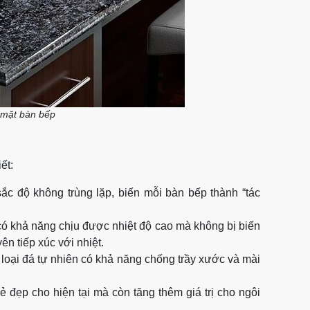
 mặt bàn bếp
iết:
c độ không trùng lặp, biến mỗi bàn bếp thành “tác
 có khả năng chịu được nhiệt độ cao mà không bị biến
n tiếp xúc với nhiệt.
 loại đá tự nhiên có khả năng chống trầy xước và mài
ẻ đẹp cho hiện tại mà còn tăng thêm giá trị cho ngôi