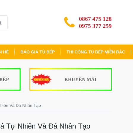
0867 475 128
0975 377 259
N HỆ
BÁO GIÁ TỦ BẾP
THI CÔNG TỦ BẾP MIỀN BẮC
 BẾP
KHUYẾN MÃI
hiên Và Đá Nhân Tạo
Đá Tự Nhiên Và Đá Nhân Tạo