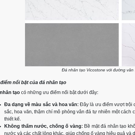
Đá nhân tạo Vicostone với đường vân 
điểm nổi bật của đá nhân tạo
nhân tạo
có những ưu điểm nổi bật dưới đây:
Đa dạng về màu sắc và hoa văn:
Đây là ưu điểm vượt trội 
sắc, hoa văn, thậm chí mô phỏng vân đá tự nhiên một cách 
thiết kế.
Không thấm nước, chống ố vàng:
Bề mặt đá nhân tạo khô
nước và các chất lỏng khác, giúp chống ố vàng hiệu quả và d