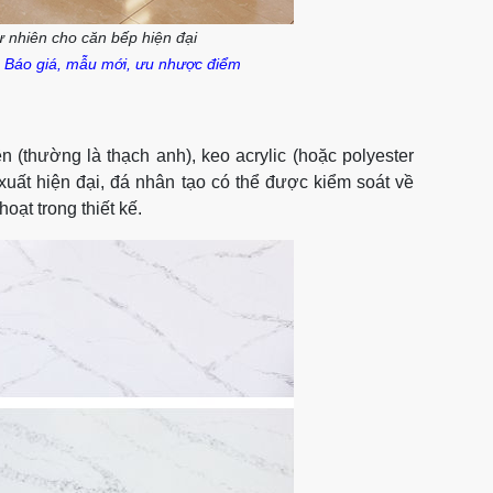
ự nhiên cho căn bếp hiện đại
: Báo giá, mẫu mới, ưu nhược điểm
n (thường là thạch anh), keo acrylic (hoặc polyester
 xuất hiện đại, đá nhân tạo có thể được kiểm soát về
hoạt trong thiết kế.