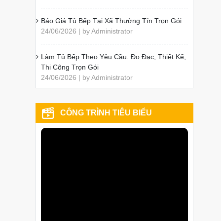
Báo Giá Tủ Bếp Tại Xã Thường Tín Trọn Gói
24/06/2026 | by Administrator
Làm Tủ Bếp Theo Yêu Cầu: Đo Đạc, Thiết Kế,
Thi Công Trọn Gói
24/06/2026 | by Administrator
CÔNG TRÌNH TIÊU BIỂU