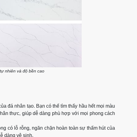
tự nhiên và độ bền cao
của đá nhân tạo. Bạn có thể tìm thấy hầu hết mọi màu
chân thực, giúp dễ dàng phù hợp với mọi phong cách
ng có lỗ rỗng, ngăn chặn hoàn toàn sự thấm hút của
ễ dàng vệ sinh.