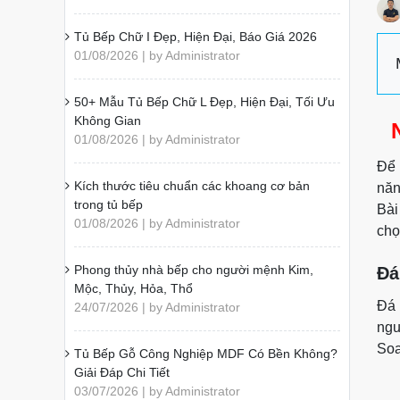
Tủ Bếp Chữ I Đẹp, Hiện Đại, Báo Giá 2026
01/08/2026 | by Administrator
50+ Mẫu Tủ Bếp Chữ L Đẹp, Hiện Đại, Tối Ưu
Không Gian
01/08/2026 | by Administrator
Để 
Kích thước tiêu chuẩn các khoang cơ bản
năn
trong tủ bếp
Bài
01/08/2026 | by Administrator
chọ
Phong thủy nhà bếp cho người mệnh Kim,
Đá
Mộc, Thủy, Hỏa, Thổ
Đá 
24/07/2026 | by Administrator
ngu
Soa
Tủ Bếp Gỗ Công Nghiệp MDF Có Bền Không?
Giải Đáp Chi Tiết
03/07/2026 | by Administrator