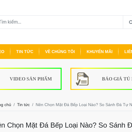
EO
TIN TỨC
VỀ CHÚNG TÔI
KHUYẾN MÃI
LIÊ
VIDEO SẢN PHẨM
BÁO GIÁ TỦ
ng chủ
Tin tức
Nên Chọn Mặt Đá Bếp Loại Nào? So Sánh Đá Tự N
n Chọn Mặt Đá Bếp Loại Nào? So Sánh 