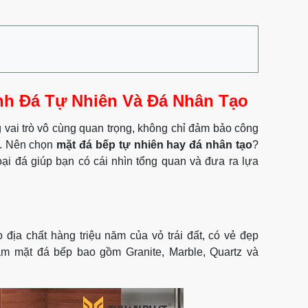
nh Đá Tự Nhiên Và Đá Nhân Tạo
 vai trò vô cùng quan trọng, không chỉ đảm bảo công
ủ. Nên chọn
mặt đá bếp tự nhiên hay đá nhân tạo
?
loại đá giúp bạn có cái nhìn tổng quan và đưa ra lựa
o địa chất hàng triệu năm của vỏ trái đất, có vẻ đẹp
àm mặt đá bếp bao gồm Granite, Marble, Quartz và