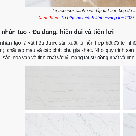
Tủ bếp inox cánh kính lắp đặt bàn bếp đá t
Xem thêm
:
Tủ bếp inox cánh kính cường lực 2025
 nhân tạo - Đa dạng, hiện đại và tiện lợi
nhân tạo
là vật liệu được sản xuất từ hỗn hợp bột đá tự nhiê
in), chất tạo màu và các chất phụ gia khác. Nhờ quy trình sản
 sắc, hoa văn và tính chất vật lý, mang lại sự đồng nhất và linh 