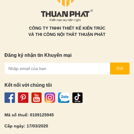
CÔNG TY TNHH THIẾT KẾ KIẾN TRÚC
VÀ THI CÔNG NỘI THẤT THUẬN PHÁT
Đăng ký nhận tin Khuyến mại
Gửi
Kết nối với chúng tôi
Mã số thuế: 0109125945
Cấp ngày: 17/03/2020