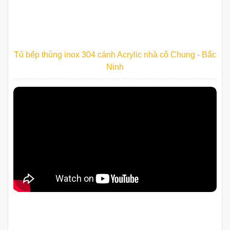
Tủ bếp thùng inox 304 cánh Acrylic nhà cô Chung - Bắc
Ninh