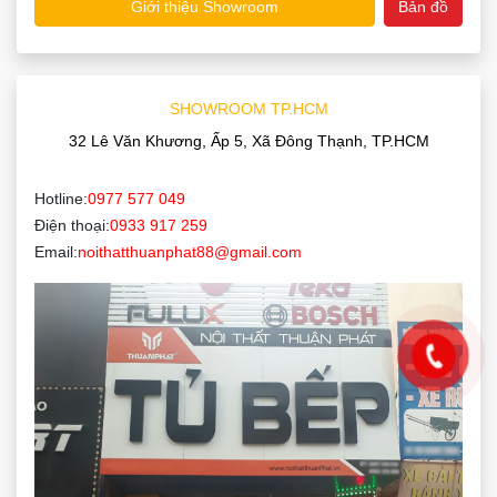
Giới thiệu Showroom
Bản đồ
SHOWROOM TP.HCM
32 Lê Văn Khương, Ấp 5, Xã Đông Thạnh, TP.HCM
Hotline:
0977 577 049
Điện thoại:
0933 917 259
Email:
noithatthuanphat88@gmail.com