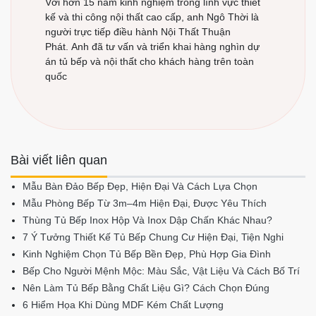
Với hơn 15 năm kinh nghiệm trong lĩnh vực thiết
kế và thi công nội thất cao cấp, anh Ngô Thời là
người trực tiếp điều hành Nội Thất Thuận
Phát. Anh đã tư vấn và triển khai hàng nghìn dự
án tủ bếp và nội thất cho khách hàng trên toàn
quốc
Bài viết liên quan
Mẫu Bàn Đảo Bếp Đẹp, Hiện Đại Và Cách Lựa Chọn
Mẫu Phòng Bếp Từ 3m–4m Hiện Đại, Được Yêu Thích
Thùng Tủ Bếp Inox Hộp Và Inox Dập Chấn Khác Nhau?
7 Ý Tưởng Thiết Kế Tủ Bếp Chung Cư Hiện Đại, Tiện Nghi
Kinh Nghiệm Chọn Tủ Bếp Bền Đẹp, Phù Hợp Gia Đình
Bếp Cho Người Mệnh Mộc: Màu Sắc, Vật Liệu Và Cách Bố Trí
Nên Làm Tủ Bếp Bằng Chất Liệu Gì? Cách Chọn Đúng
6 Hiểm Họa Khi Dùng MDF Kém Chất Lượng