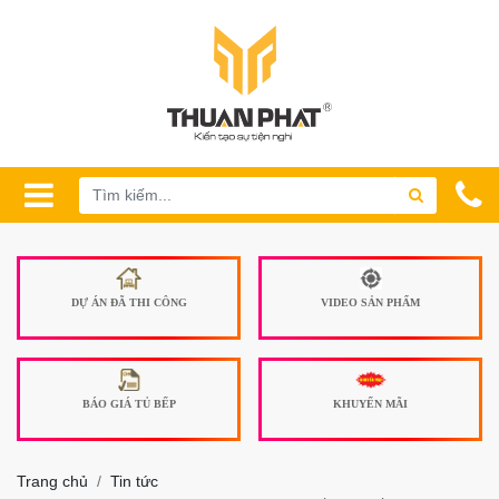
DỰ ÁN ĐÃ THI CÔNG
VIDEO SẢN PHẨM
BÁO GIÁ TỦ BẾP
KHUYẾN MÃI
Trang chủ
Tin tức