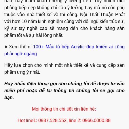
nào, hãy tham khảo những ý tưởng trên. Tuy nhiên một
phòng bếp đẹp không chỉ cần ý tưởng hay mà nó còn phụ
thuộc vào nhà thiết kế và thi công. Nội Thất Thuận Phát
với hơn 10 năm kinh nghiệm cùng với đội ngũ kiến trúc sư,
kỹ sư tay nghề cao sẽ mang đến cho khách hàng sản
phẩm tốt và sự hài lòng nhất.
►Xem thêm:
100+ Mẫu tủ bếp Acrylic đẹp khiến ai cũng
phải ngỡ ngàng
Hãy lựa chọn cho mình một nhà thiết kế và cung cấp sản
phẩm ưng ý nhất.
Hãy nhấc điện thoại gọi cho chúng tôi để được tư vấn
miễn phí hoặc để lại thông tin chúng tôi sẽ gọi cho
bạn.
Mọi thông tin chi tiết xin liên hệ:
Hot line1: 0987.528.552, line 2: 0966.0000.88