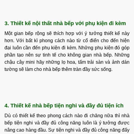
3. Thiết kế nội thất nhà bếp với phụ kiện đi kèm
Một gian bếp rộng sẽ thích hợp với ý tưởng thiết kế này
hơn. Với bất kì phong cách nào từ cổ điển cho đến hiện
đại luôn cần đến phụ kiện đi kèm. Những phụ kiện đó góp
phần tạo nên sự tinh tế cho không gian nhà bếp. Những
chậu cây mini hãy những lọ hoa, tấm trải sàn và ảnh dán
tường sẽ làm cho nhà bếp thêm tràn đầy sức sống.
4. Thiết kế nhà bếp tiện nghi và đầy đủ tiện ích
Dù có thiết kế theo phong cách nào đi chăng nữa thì nhà
bếp tiện nghi và đầy đủ công năng luôn là ý tưởng được
nâng cao hàng đầu. Sự tiện nghi và đầy đủ công năng đấy