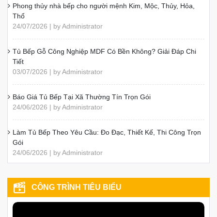
Phong thủy nhà bếp cho người mệnh Kim, Mộc, Thủy, Hỏa,
Thổ
24/07/2026 | by Administrator
Tủ Bếp Gỗ Công Nghiệp MDF Có Bền Không? Giải Đáp Chi
Tiết
03/07/2026 | by Administrator
Báo Giá Tủ Bếp Tại Xã Thường Tín Trọn Gói
24/06/2026 | by Administrator
Làm Tủ Bếp Theo Yêu Cầu: Đo Đạc, Thiết Kế, Thi Công Trọn
Gói
24/06/2026 | by Administrator
CÔNG TRÌNH TIÊU BIỂU