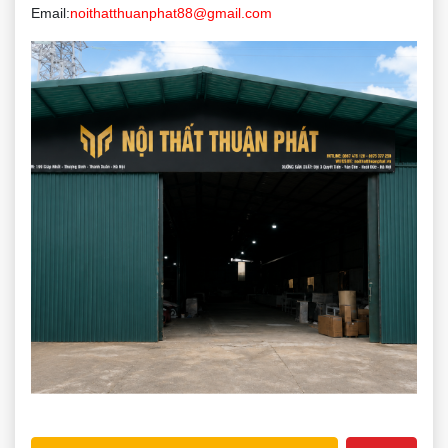
Email:
noithatthuanphat88@gmail.com