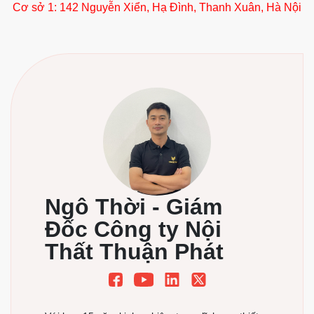
Cơ sở 1: 142 Nguyễn Xiển, Hạ Đình, Thanh Xuân, Hà Nội
Ngô Thời - Giám
Đốc Công ty Nội
Thất Thuận Phát