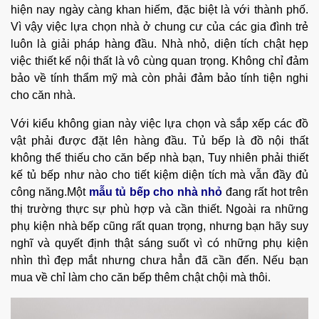
hiện nay ngày càng khan hiếm, đặc biệt là với thành phố.
Vì vậy việc lựa chọn nhà ở chung cư của các gia đình trẻ
luôn là giải pháp hàng đầu. Nhà nhỏ, diện tích chật hẹp
việc thiết kế nội thất là vô cùng quan trọng. Không chỉ đảm
bảo về tính thẩm mỹ mà còn phải đảm bảo tính tiện nghi
cho căn nhà.
Với kiểu không gian này việc lựa chọn và sắp xếp các đồ
vật phải được đặt lên hàng đầu. Tủ bếp là đồ nội thất
không thể thiếu cho căn bếp nhà bạn, Tuy nhiên phải thiết
kế tủ bếp như nào cho tiết kiệm diện tích mà vẫn đầy đủ
công năng.Một
mẫu tủ bếp cho nhà nhỏ
đang rất hot trên
thị trường thực sự phù hợp và cần thiết. Ngoài ra những
phụ kiện nhà bếp cũng rất quan trọng, nhưng bạn hãy suy
nghĩ và quyết định thật sáng suốt vì có những phụ kiện
nhìn thì đẹp mắt nhưng chưa hẳn đã cần đến. Nếu bạn
mua về chỉ làm cho căn bếp thêm chật chội mà thôi.