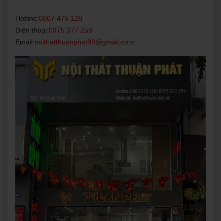
Hotline:
0867 475 128
Điện thoại:
0975 377 259
Email:
noithatthuanphat88@gmail.com