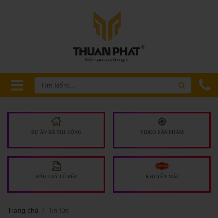
DỰ ÁN ĐÃ THI CÔNG
VIDEO SẢN PHẨM
BÁO GIÁ TỦ BẾP
KHUYẾN MÃI
Trang chủ
Tin tức