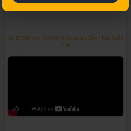
Bộ Tủ Bếp Inox Cánh Acrylic Nhà Anh Đức - Trần Quốc
Toản