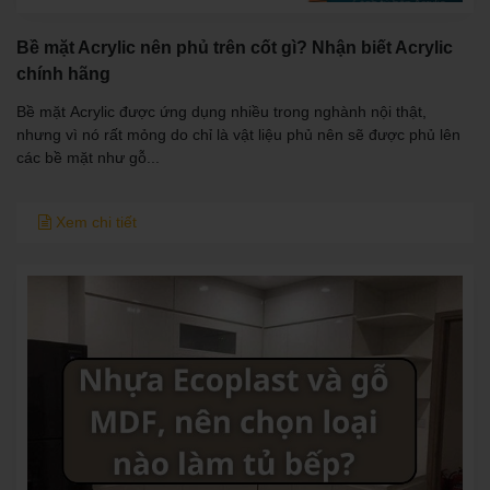
Bề mặt Acrylic nên phủ trên cốt gì? Nhận biết Acrylic
chính hãng
Bề mặt Acrylic được ứng dụng nhiều trong nghành nội thật,
nhưng vì nó rất mỏng do chỉ là vật liệu phủ nên sẽ được phủ lên
các bề mặt như gỗ...
Xem chi tiết