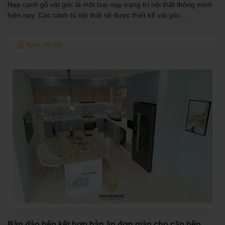
Nẹp cạnh gỗ vát góc là một loại nẹp trang trí nội thất thông minh
hiện nay. Các cánh tủ nội thất sẽ được thiết kế vát góc...
Xem chi tiết
Bàn đảo bếp kết hợp bàn ăn đơn giản cho căn bếp