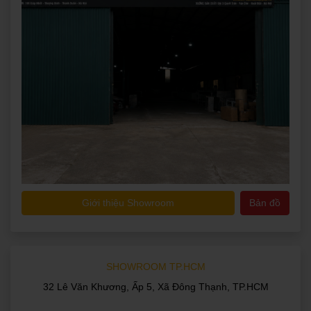
Giới thiệu Showroom
Bản đồ
SHOWROOM TP.HCM
32 Lê Văn Khương, Ấp 5, Xã Đông Thạnh, TP.HCM