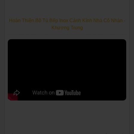
Hoàn Thiện Bộ Tủ Bếp Inox Cánh Kính Nhà Cô Nhàn -
Khương Trung