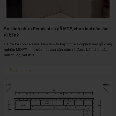
So sánh nhựa Ecoplast và gỗ MDF, chọn loại nào làm
tủ bếp?
Để trả lời cho câu hỏi "Nên làm tủ bếp nhựa Ecoplast hay gỗ công
nghiệp MDF?" thì trước hết bạn cần nắm rõ được bản chất của
những loại vật liệu...
Xem chi tiết