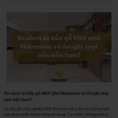
So sánh tủ bếp gỗ MDF phủ Melamine và Acrylic loại
nào bền hơn?
Tủ bếp gỗ công nghiệp MDF lõi xanh chống ẩm An Cường hiện
nay được nhiều khách hàng tin dùng. Tuy nhiên, không phải ai