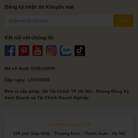
Đăng ký nhận tin Khuyến mại
Gửi
Kết nối với chúng tôi
Mã số thuế: 0109125945
Cấp ngày: 17/03/2020
Đơn vị cấp phép: Sở Tài Chính TP. Hà Nội - Phòng Đăng Ký
Kinh Doanh và Tài Chính Doanh Nghiệp
SHOWROOM HÀ NỘI
199 phố Giáp Nhất - Thượng Đình - Thanh Xuân - Hà Nội