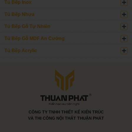
Tủ Bếp Inox
Tủ Bếp Nhựa
Tủ Bếp Gỗ Tự Nhiên
Tủ Bếp Gỗ MDF An Cường
Tủ Bếp Acrylic
CÔNG TY TNHH THIẾT KẾ KIẾN TRÚC
VÀ THI CÔNG NỘI THẤT THUẬN PHÁT