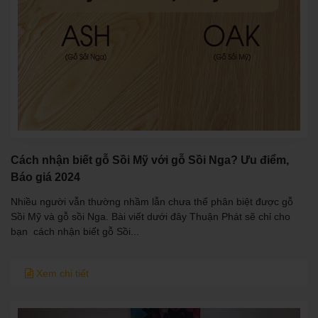
Cách nhận biết gỗ Sồi Mỹ với gỗ Sồi Nga? Ưu điểm,
Báo giá 2024
Nhiều người vẫn thường nhầm lẫn chưa thể phân biệt được gỗ
Sồi Mỹ và gỗ sồi Nga. Bài viết dưới đây Thuận Phát sẽ chỉ cho
bạn cách nhận biết gỗ Sồi...
Xem chi tiết