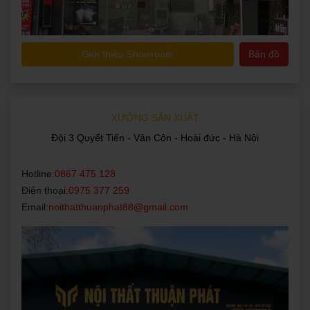
Giới thiệu Showroom
Bản đồ
XƯỞNG SẢN XUẤT
Đội 3 Quyết Tiến - Vân Côn - Hoài đức - Hà Nội
Hotline:
0867 475 128
Điện thoại:
0975 377 259
Email:
noithatthuanphat88@gmail.com