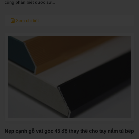
cũng phân biệt được sự...
Xem chi tiết
Nẹp cạnh gỗ vát góc 45 độ thay thế cho tay nắm tủ bếp