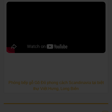
Phòng bếp gỗ Gõ Đỏ phong cách Scandinavia tại biệt
thự Việt Hưng, Long Biên