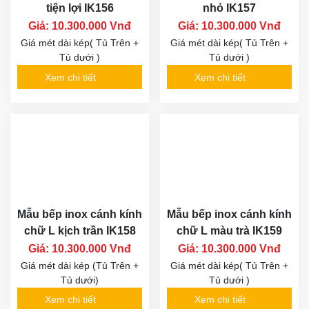
tiện lợi IK156
nhỏ IK157
Giá: 10.300.000 Vnđ
Giá: 10.300.000 Vnđ
Giá mét dài kép( Tủ Trên +
Giá mét dài kép( Tủ Trên +
Tủ dưới )
Tủ dưới )
Xem chi tiết
Xem chi tiết
Mẫu bếp inox cánh kính
Mẫu bếp inox cánh kính
chữ L kịch trần IK158
chữ L màu trà IK159
Giá: 10.300.000 Vnđ
Giá: 10.300.000 Vnđ
Giá mét dài kép (Tủ Trên +
Giá mét dài kép( Tủ Trên +
Tủ dưới)
Tủ dưới )
Xem chi tiết
Xem chi tiết