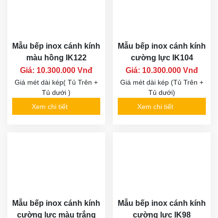
Mẫu bếp inox cánh kính
Mẫu bếp inox cánh kính
màu hồng IK122
cường lực IK104
Giá: 10.300.000 Vnđ
Giá: 10.300.000 Vnđ
Giá mét dài kép( Tủ Trên +
Giá mét dài kép (Tủ Trên +
Tủ dưới )
Tủ dưới)
Xem chi tiết
Xem chi tiết
Mẫu bếp inox cánh kính
Mẫu bếp inox cánh kính
cường lực màu trắng
cường lực IK98