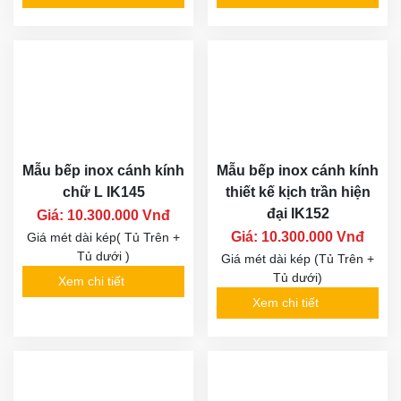
Mẫu bếp inox cánh kính
Mẫu bếp inox cánh kính
chữ L IK145
thiết kế kịch trần hiện
đại IK152
Giá: 10.300.000 Vnđ
Giá: 10.300.000 Vnđ
Giá mét dài kép( Tủ Trên +
Tủ dưới )
Giá mét dài kép (Tủ Trên +
Tủ dưới)
Xem chi tiết
Xem chi tiết