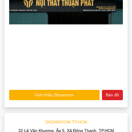
Giới thiệu Showroom
Bản đồ
SHOWROOM TP.HCM
32 Lê Văn Khương, Ấp 5, Xã Đông Thạnh, TP.HCM