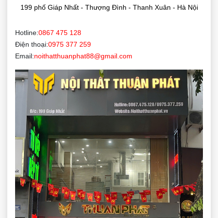
199 phố Giáp Nhất - Thượng Đình - Thanh Xuân - Hà Nội
Hotline:
0867 475 128
Điện thoại:
0975 377 259
Email:
noithatthuanphat88@gmail.com