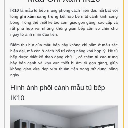
IK10
là mẫu tủ bếp mang phong cách hiện đại, nổi bật với
tông
ghi xám sang trọng
kết hợp bề mặt cánh kính sáng
bóng. Tổng thể thiết kế tạo cảm giác gọn gàng, cao cấp và
rất phù hợp với những không gian bếp cần sự chỉn chu
ngay từ ánh nhìn đầu tiên.
Điểm thu hút của mẫu bếp này không chỉ nằm ở màu sắc
hiện đại, mà còn ở cách bố trí công năng khá hợp lý. Hệ tủ
bếp được thiết kế theo dạng chữ L, có thêm tủ cao trưng
bày bên cạnh và khu vực thiết bị âm tủ gọn gàng, giúp
không gian vừa đẹp vừa thuận tiện trong sử dụng hằng
ngày.
Hình ảnh phối cảnh mẫu tủ bếp
IK10