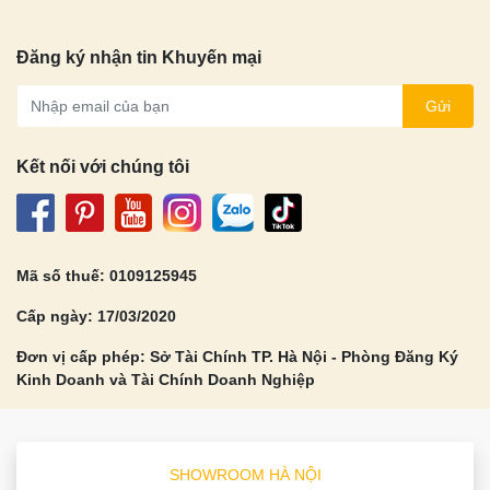
Đăng ký nhận tin Khuyến mại
Gửi
Kết nối với chúng tôi
Mã số thuế: 0109125945
Cấp ngày: 17/03/2020
Đơn vị cấp phép: Sở Tài Chính TP. Hà Nội - Phòng Đăng Ký
Kinh Doanh và Tài Chính Doanh Nghiệp
SHOWROOM HÀ NỘI