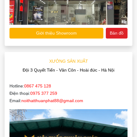
Giới thiệu Showroom
Bản đồ
XƯỞNG SẢN XUẤT
Đội 3 Quyết Tiến - Vân Côn - Hoài đức - Hà Nội
Hotline:
0867 475 128
Điện thoại:
0975 377 259
Email:
noithatthuanphat88@gmail.com