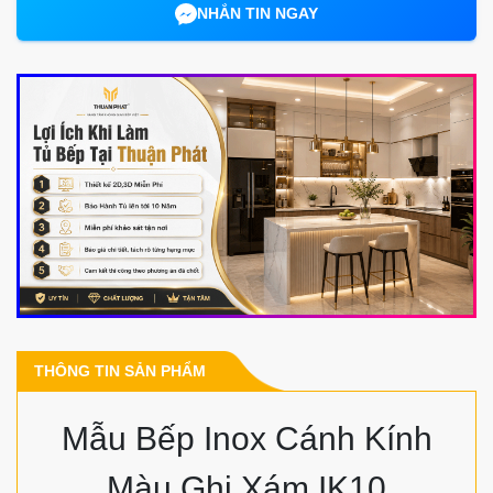
NHẮN TIN NGAY
THÔNG TIN SẢN PHẨM
Mẫu Bếp Inox Cánh Kính
Màu Ghi Xám IK10