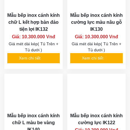
Mẫu bếp inox cánh kính
Mẫu bếp inox cánh kính
chữ L kết hợp bàn đảo
cường lực màu nâu gỗ
tiện lợi IK132
IK130
Giá: 10.300.000 Vnđ
Giá: 10.300.000 Vnđ
Giá mét dài kép( Tủ Trên +
Giá mét dài kép( Tủ Trên +
Tủ dưới )
Tủ dưới )
Xem chi tiết
Xem chi tiết
Mẫu bếp inox cánh kính
Mẫu bếp inox cánh kính
chữ L màu be vàng
cường lực IK122
IK140