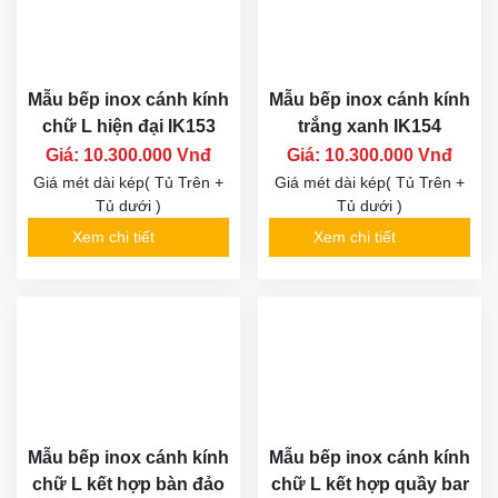
Mẫu bếp inox cánh kính
Mẫu bếp inox cánh kính
chữ L hiện đại IK153
trắng xanh IK154
Giá: 10.300.000 Vnđ
Giá: 10.300.000 Vnđ
Giá mét dài kép( Tủ Trên +
Giá mét dài kép( Tủ Trên +
Tủ dưới )
Tủ dưới )
Xem chi tiết
Xem chi tiết
Mẫu bếp inox cánh kính
Mẫu bếp inox cánh kính
chữ L kết hợp bàn đảo
chữ L kết hợp quầy bar