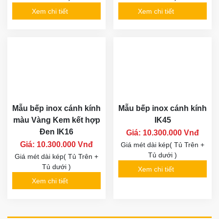
Xem chi tiết
Xem chi tiết
Mẫu bếp inox cánh kính
Mẫu bếp inox cánh kính
màu Vàng Kem kết hợp
IK45
Đen IK16
Giá: 10.300.000 Vnđ
Giá: 10.300.000 Vnđ
Giá mét dài kép( Tủ Trên +
Tủ dưới )
Giá mét dài kép( Tủ Trên +
Tủ dưới )
Xem chi tiết
Xem chi tiết