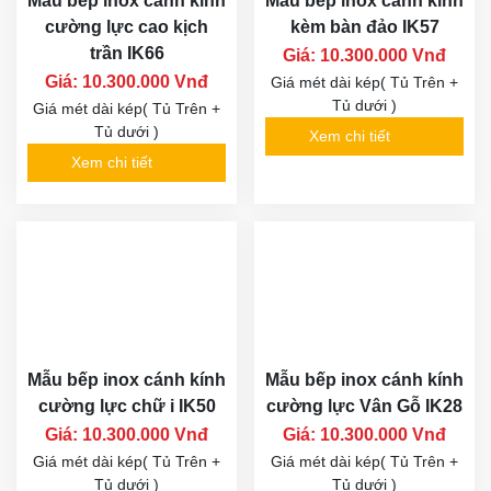
Mẫu bếp inox cánh kính
Mẫu bếp inox cánh kính
cường lực cao kịch
kèm bàn đảo IK57
trần IK66
Giá: 10.300.000 Vnđ
Giá: 10.300.000 Vnđ
Giá mét dài kép( Tủ Trên +
Tủ dưới )
Giá mét dài kép( Tủ Trên +
Tủ dưới )
Xem chi tiết
Xem chi tiết
Mẫu bếp inox cánh kính
Mẫu bếp inox cánh kính
cường lực chữ i IK50
cường lực Vân Gỗ IK28
Giá: 10.300.000 Vnđ
Giá: 10.300.000 Vnđ
Giá mét dài kép( Tủ Trên +
Giá mét dài kép( Tủ Trên +
Tủ dưới )
Tủ dưới )