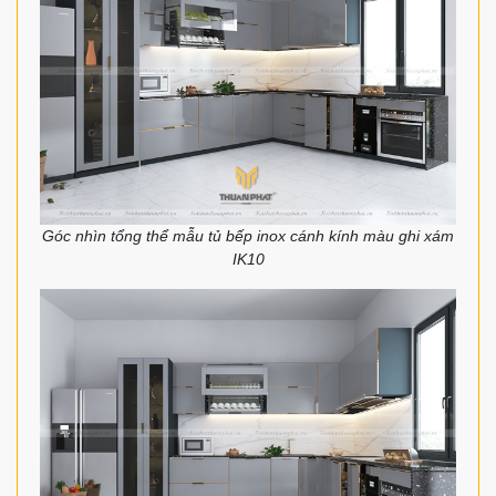
Góc nhìn tổng thể mẫu tủ bếp inox cánh kính màu ghi xám
IK10