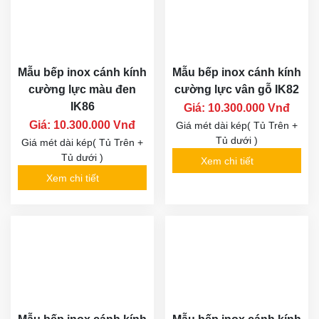
Mẫu bếp inox cánh kính
Mẫu bếp inox cánh kính
cường lực màu đen
cường lực vân gỗ IK82
IK86
Giá: 10.300.000 Vnđ
Giá: 10.300.000 Vnđ
Giá mét dài kép( Tủ Trên +
Tủ dưới )
Giá mét dài kép( Tủ Trên +
Tủ dưới )
Xem chi tiết
Xem chi tiết