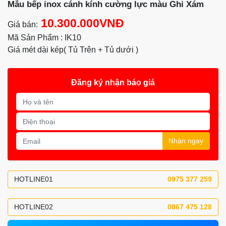
Mẫu bếp inox cánh kính cường lực màu Ghi Xám
10.300.000VNĐ
Giá bán:
Mã Sản Phẩm : IK10
Giá mét dài kép( Tủ Trên + Tủ dưới )
Đăng ký nhận báo giá
Nhận ngay
HOTLINE01
0975 377 259
HOTLINE02
0867 475 128