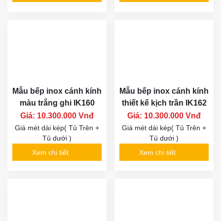
Mẫu bếp inox cánh kính
Mẫu bếp inox cánh kính
màu trắng ghi IK160
thiết kế kịch trần IK162
Giá: 10.300.000 Vnđ
Giá: 10.300.000 Vnđ
Giá mét dài kép( Tủ Trên +
Giá mét dài kép( Tủ Trên +
Tủ dưới )
Tủ dưới )
Xem chi tiết
Xem chi tiết