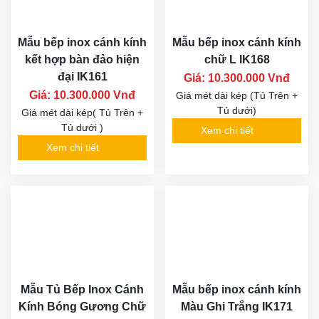
Mẫu bếp inox cánh kính
Mẫu bếp inox cánh kính
kết hợp bàn đảo hiện
chữ L IK168
đại IK161
Giá: 10.300.000 Vnđ
Giá: 10.300.000 Vnđ
Giá mét dài kép (Tủ Trên +
Tủ dưới)
Giá mét dài kép( Tủ Trên +
Tủ dưới )
Xem chi tiết
Xem chi tiết
Mẫu Tủ Bếp Inox Cánh
Mẫu bếp inox cánh kính
Kính Bóng Gương Chữ
Màu Ghi Trắng IK171