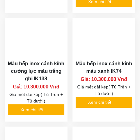
Xem chi tiết
Mẫu bếp inox cánh kính
Mẫu bếp inox cánh kính
cường lực màu trắng
màu xanh IK74
ghi IK138
Giá: 10.300.000 Vnđ
Giá: 10.300.000 Vnđ
Giá mét dài kép( Tủ Trên +
Tủ dưới )
Giá mét dài kép( Tủ Trên +
Tủ dưới )
Xem chi tiết
Xem chi tiết