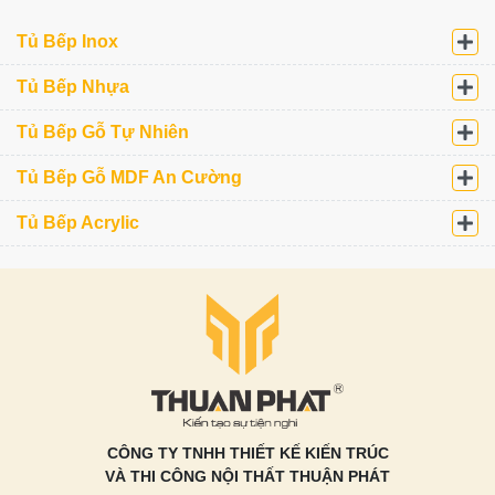
Tủ Bếp Inox
Tủ Bếp Nhựa
Tủ Bếp Gỗ Tự Nhiên
Tủ Bếp Gỗ MDF An Cường
Tủ Bếp Acrylic
CÔNG TY TNHH THIẾT KẾ KIẾN TRÚC
VÀ THI CÔNG NỘI THẤT THUẬN PHÁT