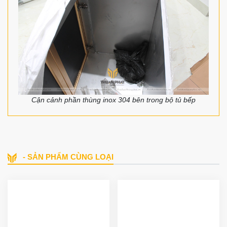
Cận cảnh phần thùng inox 304 bên trong bộ tủ bếp
- SẢN PHẨM CÙNG LOẠI