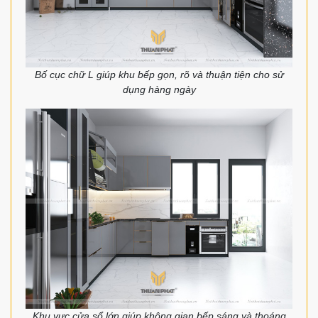
Bố cục chữ L giúp khu bếp gọn, rõ và thuận tiện cho sử
dụng hàng ngày
Khu vực cửa sổ lớn giúp không gian bếp sáng và thoáng