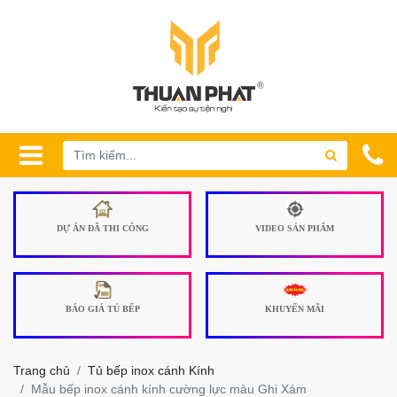
DỰ ÁN ĐÃ THI CÔNG
VIDEO SẢN PHẨM
BÁO GIÁ TỦ BẾP
KHUYẾN MÃI
Trang chủ
Tủ bếp inox cánh Kính
Mẫu bếp inox cánh kính cường lực màu Ghi Xám