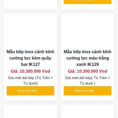
Mẫu bếp inox cánh kính
Mẫu bếp inox cánh kính
cường lực kèm quầy
cường lực màu trắng
bar IK127
xanh IK129
Giá: 10.300.000 Vnđ
Giá: 10.300.000 Vnđ
Giá mét dài kép (Tủ Trên +
Giá mét dài kép( Tủ Trên +
Tủ dưới)
Tủ dưới )
Xem chi tiết
Xem chi tiết