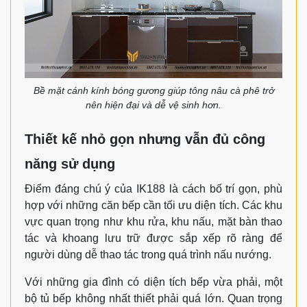
Bề mặt cánh kính bóng gương giúp tông nâu cà phê trở
nên hiện đại và dễ vệ sinh hơn.
Thiết kế nhỏ gọn nhưng vẫn đủ công
năng sử dụng
Điểm đáng chú ý của IK188 là cách bố trí gọn, phù
hợp với những căn bếp cần tối ưu diện tích. Các khu
vực quan trọng như khu rửa, khu nấu, mặt bàn thao
tác và khoang lưu trữ được sắp xếp rõ ràng để
người dùng dễ thao tác trong quá trình nấu nướng.
Với những gia đình có diện tích bếp vừa phải, một
bộ tủ bếp không nhất thiết phải quá lớn. Quan trọng