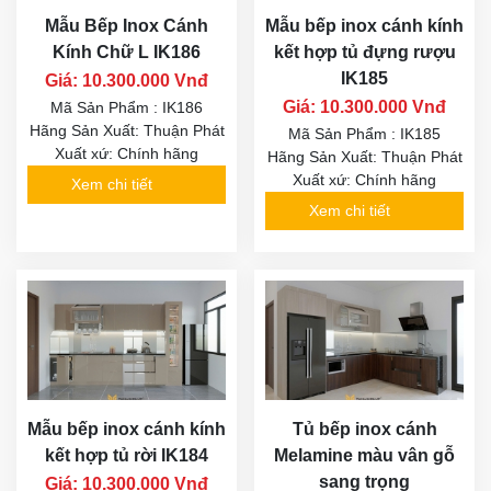
Mẫu Bếp Inox Cánh
Mẫu bếp inox cánh kính
Kính Chữ L IK186
kết hợp tủ đựng rượu
IK185
Giá: 10.300.000 Vnđ
Giá: 10.300.000 Vnđ
Mã Sản Phẩm : IK186
Hãng Sản Xuất: Thuận Phát
Mã Sản Phẩm : IK185
Xuất xứ: Chính hãng
Hãng Sản Xuất: Thuận Phát
Xuất xứ: Chính hãng
Xem chi tiết
Xem chi tiết
Mẫu bếp inox cánh kính
Tủ bếp inox cánh
kết hợp tủ rời IK184
Melamine màu vân gỗ
sang trọng
Giá: 10.300.000 Vnđ