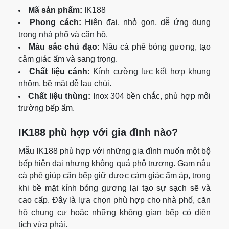
Mã sản phẩm:
IK188
Phong cách:
Hiện đại, nhỏ gọn, dễ ứng dụng
trong nhà phố và căn hộ.
Màu sắc chủ đạo:
Nâu cà phê bóng gương, tạo
cảm giác ấm và sang trọng.
Chất liệu cánh:
Kính cường lực kết hợp khung
nhôm, bề mặt dễ lau chùi.
Chất liệu thùng:
Inox 304 bền chắc, phù hợp môi
trường bếp ẩm.
IK188 phù hợp với gia đình nào?
Mẫu IK188 phù hợp với những gia đình muốn một bộ
bếp hiện đại nhưng không quá phô trương. Gam nâu
cà phê giúp căn bếp giữ được cảm giác ấm áp, trong
khi bề mặt kính bóng gương lại tạo sự sạch sẽ và
cao cấp. Đây là lựa chọn phù hợp cho nhà phố, căn
hộ chung cư hoặc những không gian bếp có diện
tích vừa phải.