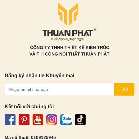
CÔNG TY TNHH THIẾT KẾ KIẾN TRÚC
VÀ THI CÔNG NỘI THẤT THUẬN PHÁT
Đăng ký nhận tin Khuyến mại
Gửi
Kết nối với chúng tôi
Mã số thuế: 0109125945