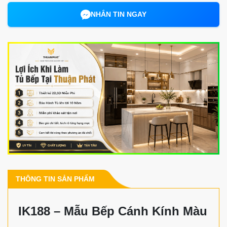
NHẮN TIN NGAY
THÔNG TIN SẢN PHẨM
IK188 – Mẫu Bếp Cánh Kính Màu