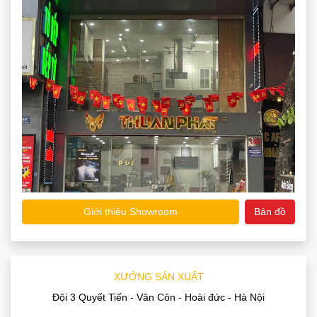
Giới thiệu Showroom
Bản đồ
XƯỞNG SẢN XUẤT
Đội 3 Quyết Tiến - Vân Côn - Hoài đức - Hà Nội