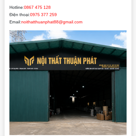
Hotline:
0867 475 128
Điện thoại:
0975 377 259
Email:
noithatthuanphat88@gmail.com