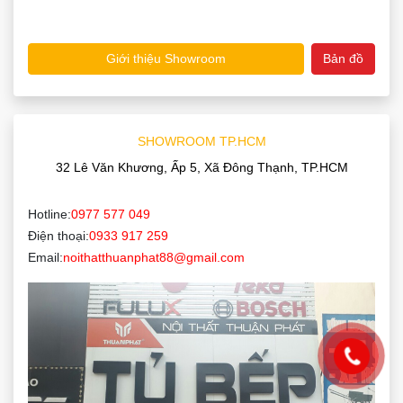
Giới thiệu Showroom
Bản đồ
SHOWROOM TP.HCM
32 Lê Văn Khương, Ấp 5, Xã Đông Thạnh, TP.HCM
Hotline:
0977 577 049
Điện thoại:
0933 917 259
Email:
noithatthuanphat88@gmail.com