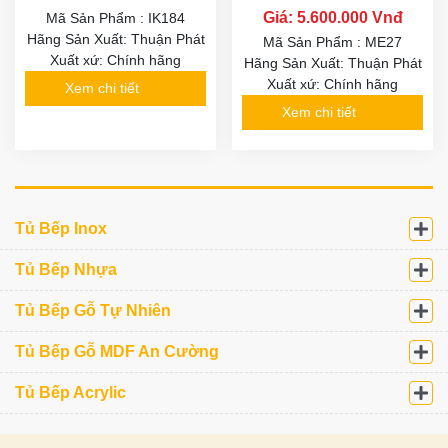
Giá: 5.600.000 Vnđ
Mã Sản Phẩm : IK184
Hãng Sản Xuất: Thuận Phát
Mã Sản Phẩm : ME27
Xuất xứ: Chính hãng
Hãng Sản Xuất: Thuận Phát
Xuất xứ: Chính hãng
Xem chi tiết
Xem chi tiết
Tủ Bếp Inox
Tủ Bếp Nhựa
Tủ Bếp Gỗ Tự Nhiên
Tủ Bếp Gỗ MDF An Cường
Tủ Bếp Acrylic