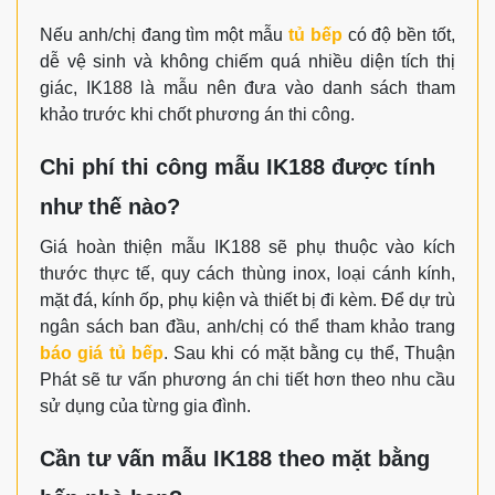
Nếu anh/chị đang tìm một mẫu
tủ bếp
có độ bền tốt,
dễ vệ sinh và không chiếm quá nhiều diện tích thị
giác, IK188 là mẫu nên đưa vào danh sách tham
khảo trước khi chốt phương án thi công.
Chi phí thi công mẫu IK188 được tính
như thế nào?
Giá hoàn thiện mẫu IK188 sẽ phụ thuộc vào kích
thước thực tế, quy cách thùng inox, loại cánh kính,
mặt đá, kính ốp, phụ kiện và thiết bị đi kèm. Để dự trù
ngân sách ban đầu, anh/chị có thể tham khảo trang
báo giá tủ bếp
. Sau khi có mặt bằng cụ thể, Thuận
Phát sẽ tư vấn phương án chi tiết hơn theo nhu cầu
sử dụng của từng gia đình.
Cần tư vấn mẫu IK188 theo mặt bằng