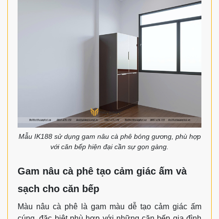
Mẫu IK188 sử dụng gam nâu cà phê bóng gương, phù hợp
với căn bếp hiện đại cần sự gọn gàng.
Gam nâu cà phê tạo cảm giác ấm và
sạch cho căn bếp
Màu nâu cà phê là gam màu dễ tạo cảm giác ấm
cúng, đặc biệt phù hợp với những căn bếp gia đình