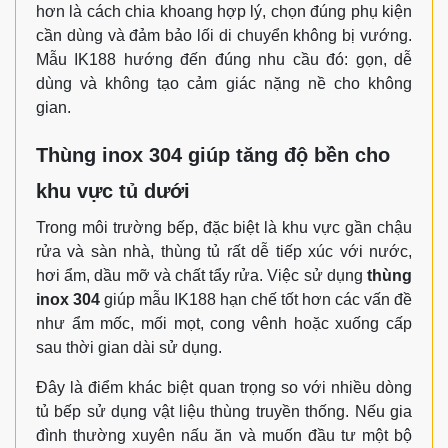
hơn là cách chia khoang hợp lý, chọn đúng phụ kiện
cần dùng và đảm bảo lối di chuyển không bị vướng.
Mẫu IK188 hướng đến đúng nhu cầu đó: gọn, dễ
dùng và không tạo cảm giác nặng nề cho không
gian.
Thùng inox 304 giúp tăng độ bền cho
khu vực tủ dưới
Trong môi trường bếp, đặc biệt là khu vực gần chậu
rửa và sàn nhà, thùng tủ rất dễ tiếp xúc với nước,
hơi ẩm, dầu mỡ và chất tẩy rửa. Việc sử dụng
thùng
inox 304
giúp mẫu IK188 hạn chế tốt hơn các vấn đề
như ẩm mốc, mối mọt, cong vênh hoặc xuống cấp
sau thời gian dài sử dụng.
Đây là điểm khác biệt quan trọng so với nhiều dòng
tủ bếp sử dụng vật liệu thùng truyền thống. Nếu gia
đình thường xuyên nấu ăn và muốn đầu tư một bộ