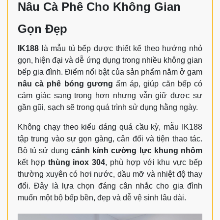
Nâu Cà Phê Cho Không Gian
Gọn Đẹp
IK188
là mẫu tủ bếp được thiết kế theo hướng nhỏ
gọn, hiện đại và dễ ứng dụng trong nhiều không gian
bếp gia đình. Điểm nổi bật của sản phẩm nằm ở gam
nâu cà phê bóng gương
ấm áp, giúp căn bếp có
cảm giác sang trọng hơn nhưng vẫn giữ được sự
gần gũi, sạch sẽ trong quá trình sử dụng hằng ngày.
Không chạy theo kiểu dáng quá cầu kỳ, mẫu IK188
tập trung vào sự gọn gàng, cân đối và tiện thao tác.
Bộ tủ sử dụng
cánh kính cường lực khung nhôm
kết hợp
thùng inox 304
, phù hợp với khu vực bếp
thường xuyên có hơi nước, dầu mỡ và nhiệt độ thay
đổi. Đây là lựa chọn đáng cân nhắc cho gia đình
muốn một bộ bếp bền, đẹp và dễ vệ sinh lâu dài.