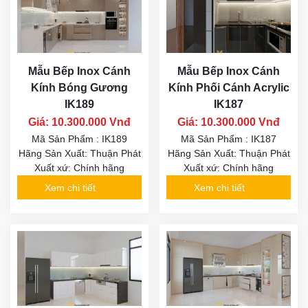
Mẫu Bếp Inox Cánh
Mẫu Bếp Inox Cánh
Kính Bóng Gương
Kính Phối Cánh Acrylic
IK189
IK187
Giá: 10.300.000 Vnđ
Giá: 10.300.000 Vnđ
Mã Sản Phẩm : IK189
Mã Sản Phẩm : IK187
Hãng Sản Xuất: Thuận Phát
Hãng Sản Xuất: Thuận Phát
Xuất xứ: Chính hãng
Xuất xứ: Chính hãng
Xem chi tiết
Xem chi tiết