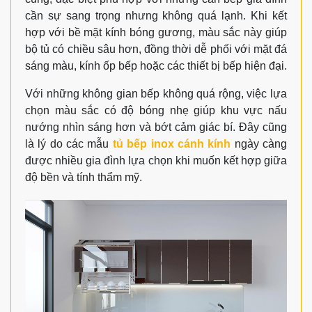
cần sự sang trọng nhưng không quá lạnh. Khi kết
hợp với bề mặt kính bóng gương, màu sắc này giúp
bộ tủ có chiều sâu hơn, đồng thời dễ phối với mặt đá
sáng màu, kính ốp bếp hoặc các thiết bị bếp hiện đại.
Với những không gian bếp không quá rộng, việc lựa
chọn màu sắc có độ bóng nhẹ giúp khu vực nấu
nướng nhìn sáng hơn và bớt cảm giác bí. Đây cũng
là lý do các mẫu
tủ bếp inox cánh kính
ngày càng
được nhiều gia đình lựa chọn khi muốn kết hợp giữa
độ bền và tính thẩm mỹ.