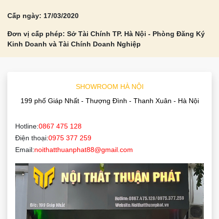
Cấp ngày: 17/03/2020
Đơn vị cấp phép: Sở Tài Chính TP. Hà Nội - Phòng Đăng Ký
Kinh Doanh và Tài Chính Doanh Nghiệp
SHOWROOM HÀ NỘI
199 phố Giáp Nhất - Thượng Đình - Thanh Xuân - Hà Nội
Hotline:
0867 475 128
Điện thoại:
0975 377 259
Email:
noithatthuanphat88@gmail.com