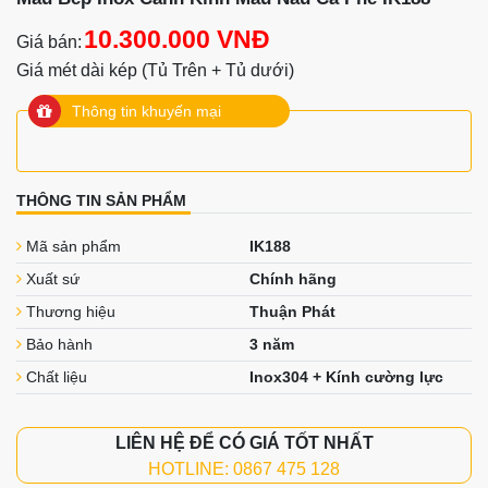
10.300.000 VNĐ
Giá bán:
Giá mét dài kép (Tủ Trên + Tủ dưới)
Thông tin khuyến mại
THÔNG TIN SẢN PHẨM
Mã sản phẩm
IK188
Xuất sứ
Chính hãng
Thương hiệu
Thuận Phát
Bảo hành
3 năm
Chất liệu
Inox304 + Kính cường lực
LIÊN HỆ ĐỂ CÓ GIÁ TỐT NHẤT
HOTLINE: 0867 475 128