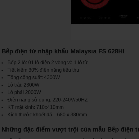
Bếp điện từ nhập khẩu Malaysia FS 628HI
Bếp 2 lò: 01 lò điện 2 vòng và 1 lò từ
Tiết kiệm 30% điện năng tiêu thụ
Tổng công suất: 4300W
Lò trái: 2300W
Lò phải 2000W
Điện năng sử dụng: 220-240V/50HZ
KT mặt kính: 710x410mm
Kích thước khoét đá : 680 x 380mm
Những đặc điểm vượt trội của mẫu Bếp điện t