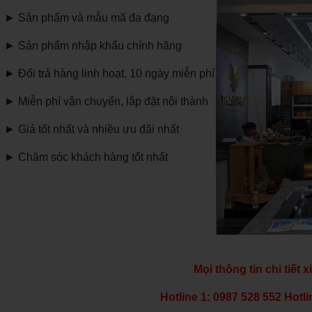
►
Sản phẩm và mẫu mã đa đạng
►
Sản phẩm nhập khẩu chính hãng
►
Đổi trả hàng linh hoạt, 10 ngày miễn phí
►
Miễn phí vận chuyển, lắp đặt nội thành
►
Giá tốt nhất và nhiều ưu đãi nhất
►
Chăm sóc khách hàng tốt nhất
Mọi thông tin chi tiết x
Hotline 1: 0987 528 552 Hotli