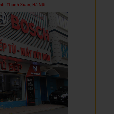
nh, Thanh Xuân, Hà Nội