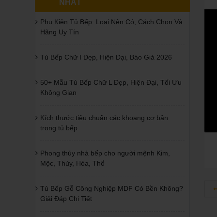
NHẤT
Phụ Kiện Tủ Bếp: Loại Nên Có, Cách Chọn Và
Hãng Uy Tín
Tủ Bếp Chữ I Đẹp, Hiện Đại, Báo Giá 2026
50+ Mẫu Tủ Bếp Chữ L Đẹp, Hiện Đại, Tối Ưu
Không Gian
Kích thước tiêu chuẩn các khoang cơ bản
trong tủ bếp
Phong thủy nhà bếp cho người mệnh Kim,
Mộc, Thủy, Hỏa, Thổ
Tủ Bếp Gỗ Công Nghiệp MDF Có Bền Không?
Giải Đáp Chi Tiết