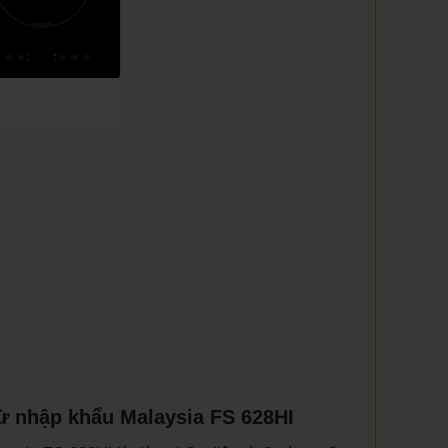
ừ nhập khẩu Malaysia FS 628HI