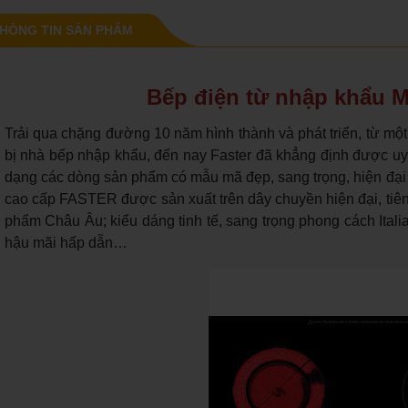
HÔNG TIN SẢN PHẨM
Bếp điện từ nhập khẩu M
Trải qua chặng đường 10 năm hình thành và phát triển, từ một
bị nhà bếp nhập khẩu, đến nay Faster đã khẳng định được uy t
dạng các dòng sản phẩm có mẫu mã đẹp, sang trọng, hiện đại 
cao cấp FASTER được sản xuất trên dây chuyền hiện đại, tiên
phẩm Châu Âu; kiểu dáng tinh tế, sang trọng phong cách Itali
hậu mãi hấp dẫn…