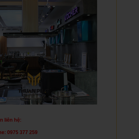
in liên hệ:
ne: 0975 377 259