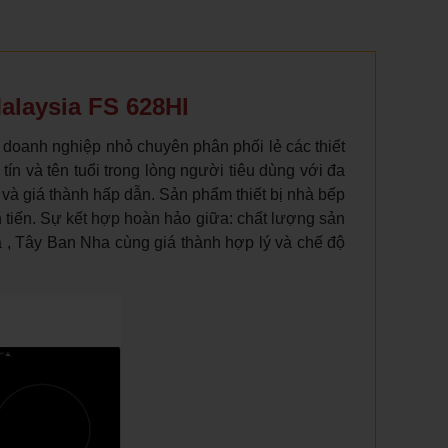
alaysia FS 628HI
 doanh nghiệp nhỏ chuyên phân phối lẻ các thiết
ín và tên tuổi trong lòng người tiêu dùng với đa
và giá thành hấp dẫn. Sản phẩm thiết bị nhà bếp
 tiến. Sự kết hợp hoàn hảo giữa: chất lượng sản
a , Tây Ban Nha cùng giá thành hợp lý và chế độ