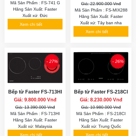
Mã Sản Phẩm : FS-741 G
Giá: 22.900.000 Vnđ
Hãng Sản Xuất: Faster
Mã Sản Phẩm : FS-MIX288
Xuất xứ: Đức
Hãng Sản Xuất: Faster
Xuất xứ: Tây ban nha
Xem chi tiết
Xem chi tiết
- 27%
- 26%
Bếp từ Faster FS-713HI
Bếp từ Faster FS-218CI
Giá: 9.800.000 Vnđ
Giá: 8.230.000 Vnđ
Giá: 13.390.000 Vnđ
Giá: 10.980.000 Vnđ
Mã Sản Phẩm : FS-713HI
Mã Sản Phẩm : FS-218CI
Hãng Sản Xuất: Faster
Hãng Sản Xuất: Faster
Xuất xứ: Malaysia
Xuất xứ: Trung Quốc
Xem chi tiết
Xem chi tiết