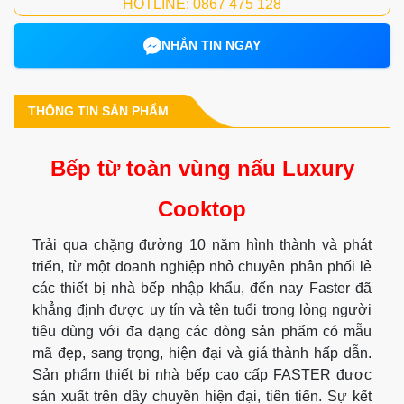
HOTLINE: 0867 475 128
NHẮN TIN NGAY
THÔNG TIN SẢN PHẨM
Bếp từ toàn vùng nấu Luxury
Cooktop
Trải qua chặng đường 10 năm hình thành và phát
triển, từ một doanh nghiệp nhỏ chuyên phân phối lẻ
các thiết bị nhà bếp nhập khẩu, đến nay Faster đã
khẳng định được uy tín và tên tuổi trong lòng người
tiêu dùng với đa dạng các dòng sản phẩm có mẫu
mã đẹp, sang trọng, hiện đại và giá thành hấp dẫn.
Sản phẩm thiết bị nhà bếp cao cấp FASTER được
sản xuất trên dây chuyền hiện đại, tiên tiến. Sự kết