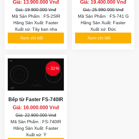
Giá: 13.900.000 Vnđ
Giá: 19.400.000 Vnđ
Giá: 19.900.000 Vnđ
Giá: 25.990.000 Vnđ
Mã Sản Phẩm : FS-2SIR
Mã Sản Phẩm : FS-741 G
Hãng Sản Xuất: Faster
Hãng Sản Xuất: Faster
Xuất xứ: Tây ban nha
Xuất xứ: Đức
Xem chi tiết
Xem chi tiết
- 31%
Bếp từ Faster FS-740IR
Giá: 16.000.000 Vnđ
Giá: 22.900.000 Vnđ
Mã Sản Phẩm : FS-740IR
Hãng Sản Xuất: Faster
Xuất xứ: Ý