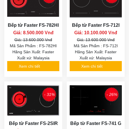
Bếp từ Faster FS-782HI
Bếp từ Faster FS-712I
Giá: 8.500.000 Vnđ
Giá: 10.100.000 Vnđ
Giá: 13.600.000 Vnđ
Giá: 13.600.000 Vnđ
Mã Sản Phẩm : FS-782HI
Mã Sản Phẩm : FS-712I
Hãng Sản Xuất: Faster
Hãng Sản Xuất: Faster
Xuất xứ: Malaysia
Xuất xứ: Malaysia
Xem chi tiết
Xem chi tiết
- 31%
- 26%
Bếp từ Faster FS-2SIR
Bếp từ Faster FS-741 G