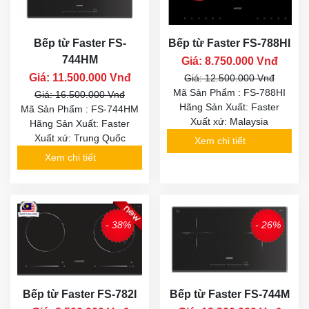
Bếp từ Faster FS-
Bếp từ Faster FS-788HI
744HM
Giá: 8.750.000 Vnđ
Giá: 11.500.000 Vnđ
Giá: 12.500.000 Vnđ
Mã Sản Phẩm : FS-788HI
Giá: 16.500.000 Vnđ
Hãng Sản Xuất: Faster
Mã Sản Phẩm : FS-744HM
Xuất xứ: Malaysia
Hãng Sản Xuất: Faster
Xuất xứ: Trung Quốc
Xem chi tiết
Xem chi tiết
- 38%
- 26%
Bếp từ Faster FS-782I
Bếp từ Faster FS-744M