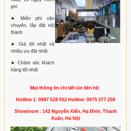
phí
►
Miễn phí vận
chuyển, lắp đặt nội
thành
►
Giá tốt nhất và
nhiều ưu đãi nhất
►
Chăm sóc khách
hàng tốt nhất
Mọi thông tin chi tiết xin liên hệ:
Hotline 1: 0987 528 552 Hotline: 0975 377 259
Showroom : 142 Nguyễn Xiển, Hạ Đình, Thanh
Xuân, Hà Nội