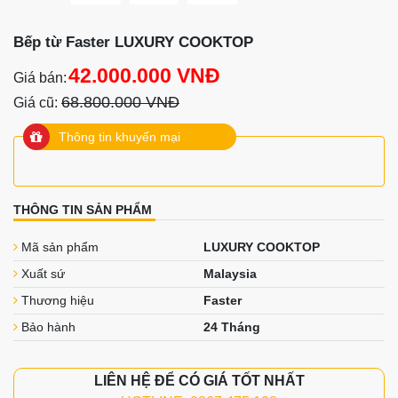
Bếp từ Faster LUXURY COOKTOP
42.000.000 VNĐ
Giá bán:
68.800.000 VNĐ
Giá cũ:
Thông tin khuyến mại
THÔNG TIN SẢN PHẨM
Mã sản phẩm
LUXURY COOKTOP
Xuất sứ
Malaysia
Thương hiệu
Faster
Bảo hành
24 Tháng
LIÊN HỆ ĐỂ CÓ GIÁ TỐT NHẤT