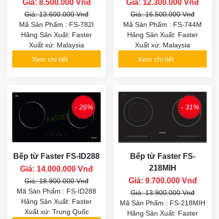
Giá: 8.500.000 Vnđ
Giá: 12.300.000 Vnđ
Giá: 13.600.000 Vnđ
Giá: 16.500.000 Vnđ
Mã Sản Phẩm : FS-782I
Mã Sản Phẩm : FS-744M
Hãng Sản Xuất: Faster
Hãng Sản Xuất: Faster
Xuất xứ: Malaysia
Xuất xứ: Malaysia
Xem chi tiết
Xem chi tiết
- 26%
- 31%
Bếp từ Faster FS-ID288
Bếp từ Faster FS-
218MIH
Giá: 14.000.000 Vnđ
Giá: 9.700.000 Vnđ
Giá: 18.900.000 Vnđ
Mã Sản Phẩm : FS-ID288
Giá: 13.900.000 Vnđ
Hãng Sản Xuất: Faster
Mã Sản Phẩm : FS-218MIH
Xuất xứ: Trung Quốc
Hãng Sản Xuất: Faster