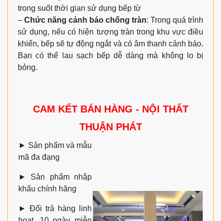
trong suốt thời gian sử dụng bếp từ
–
Chức năng cảnh báo chống tràn
: Trong quá trình
sử dụng, nếu có hiện tượng tràn trong khu vực điều
khiển, bếp sẽ tự động ngắt và có âm thanh cảnh báo.
Bạn có thể lau sạch bếp dễ dàng mà không lo bị
bỏng.
CAM KẾT BÁN HÀNG - NỘI THẤT
THUẬN PHÁT
►
Sản phẩm và mẫu
mã đa đạng
►
Sản phẩm nhập
khẩu chính hãng
►
Đổi trả hàng linh
hoạt, 10 ngày miễn