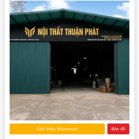
Giới thiệu Showroom
Bản đồ