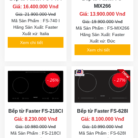
MIX266
Giá: 16.400.000 Vnđ
Giá: 13.900.000 Vnđ
Giá: 21.900.000 Vnđ
Mã Sản Phẩm : FS-740 I
Giá: 19.900.000 Vnđ
Hãng Sản Xuất: Faster
Mã Sản Phẩm : FS-MIX266
Xuất xứ: Italia
Hãng Sản Xuất: Faster
Xuất xứ: Đức
Xem chi tiết
Xem chi tiết
- 26%
- 27%
Bếp từ Faster FS-218CI
Bếp từ Faster FS-628I
Giá: 8.230.000 Vnđ
Giá: 8.100.000 Vnđ
Giá: 10.980.000 Vnđ
Giá: 10.990.000 Vnđ
Mã Sản Phẩm : FS-218CI
Mã Sản Phẩm : FS-628I