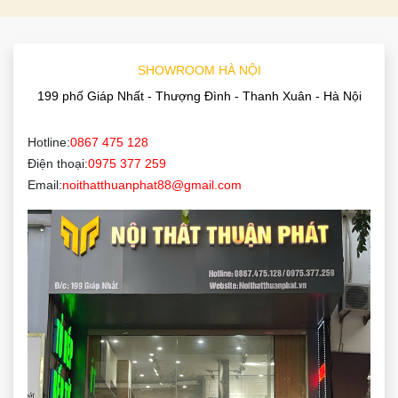
SHOWROOM HÀ NỘI
199 phố Giáp Nhất - Thượng Đình - Thanh Xuân - Hà Nội
Hotline:
0867 475 128
Điện thoại:
0975 377 259
Email:
noithatthuanphat88@gmail.com