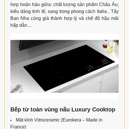
hợp hoàn hảo giữa: chất lượng sản phẩm Châu Âu;
kiểu dáng tinh tế, sang trọng phong cách Italia , Tây
Ban Nha cùng giá thành hợp lý và chế độ hậu mãi
hấp dẫn…
Bếp từ toàn vùng nấu Luxury Cooktop
Mặt kính Vitroceramic (Eurokera – Made in
France)