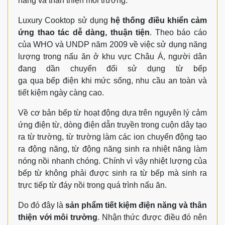
năng và thân thiện môi trường.
Luxury Cooktop sử dụng
hệ thống điều khiển cảm
ứng thao tác dễ dàng, thuận tiện
. Theo báo cáo
của WHO và UNDP năm 2009 về việc sử dụng năng
lượng trong nấu ăn ở khu vực Châu Á, người dân
đang dần chuyển đổi sử dụng từ bếp
ga qua bếp điện khi mức sống, nhu cầu an toàn và
tiết kiệm ngày càng cao.
Về cơ bản bếp từ hoạt động dựa trên nguyên lý cảm
ứng điện từ, dòng điện dẫn truyền trong cuộn dây tạo
ra từ trường, từ trường làm các ion chuyển động tạo
ra động năng, từ động năng sinh ra nhiệt năng làm
nóng nồi nhanh chóng. Chính vì vậy nhiệt lượng của
bếp từ không phải được sinh ra từ bếp mà sinh ra
trực tiếp từ đáy nồi trong quá trình nấu ăn.
Do đó đây là
sản phẩm tiết kiệm điện năng và thân
thiện với môi trường
. Nhận thức được điều đó nên