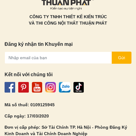
CÔNG TY TNHH THIẾT KẾ KIẾN TRÚC
VÀ THI CÔNG NỘI THẤT THUẬN PHÁT
Đăng ký nhận tin Khuyến mại
Gửi
Kết nối với chúng tôi
Mã số thuế: 0109125945
Cấp ngày: 17/03/2020
Đơn vị cấp phép: Sở Tài Chính TP. Hà Nội - Phòng Đăng Ký
Kinh Doanh và Tài Chính Doanh Nghiệp