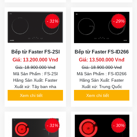
- 31%
- 29%
Bếp từ Faster FS-2SI
Bếp từ Faster FS-ID266
Giá: 13.200.000 Vnđ
Giá: 13.500.000 Vnđ
Giá: 18.900.000 Vnđ
Giá: 18.900.000 Vnđ
Mã Sản Phẩm : FS-2SI
Mã Sản Phẩm : FS-ID266
Hãng Sản Xuất: Faster
Hãng Sản Xuất: Faster
Xuất xứ: Tây ban nha
Xuất xứ: Trung Quốc
Xem chi tiết
Xem chi tiết
- 31%
- 30%