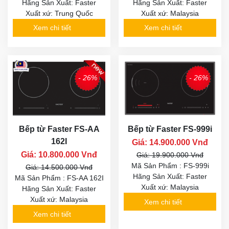
Hãng Sản Xuất: Faster
Hãng Sản Xuất: Faster
Xuất xứ: Trung Quốc
Xuất xứ: Malaysia
Xem chi tiết
Xem chi tiết
- 26%
- 26%
Bếp từ Faster FS-AA
Bếp từ Faster FS-999i
162I
Giá: 14.900.000 Vnđ
Giá: 10.800.000 Vnđ
Giá: 19.900.000 Vnđ
Mã Sản Phẩm : FS-999i
Giá: 14.500.000 Vnđ
Hãng Sản Xuất: Faster
Mã Sản Phẩm : FS-AA 162I
Xuất xứ: Malaysia
Hãng Sản Xuất: Faster
Xuất xứ: Malaysia
Xem chi tiết
Xem chi tiết