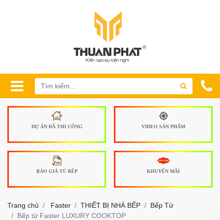
DỰ ÁN ĐÃ THI CÔNG
VIDEO SẢN PHẨM
BÁO GIÁ TỦ BẾP
KHUYẾN MÃI
Trang chủ
Faster
THIẾT BỊ NHÀ BẾP
Bếp Từ
Bếp từ Faster LUXURY COOKTOP