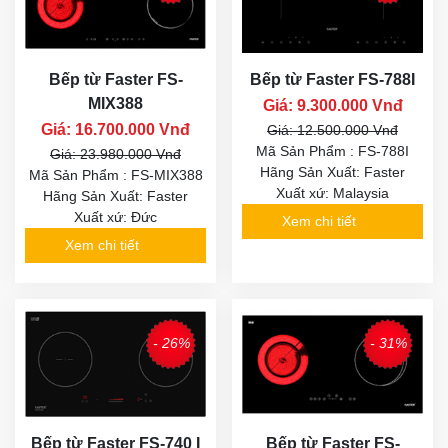
Bếp từ Faster FS-
Bếp từ Faster FS-788I
MIX388
Giá: 9.300.000 Vnđ
Giá: 16.700.000 Vnđ
Giá: 12.500.000 Vnđ
Mã Sản Phẩm : FS-788I
Giá: 23.980.000 Vnđ
Hãng Sản Xuất: Faster
Mã Sản Phẩm : FS-MIX388
Xuất xứ: Malaysia
Hãng Sản Xuất: Faster
Xuất xứ: Đức
Xem chi tiết
Xem chi tiết
- 26%
- 31%
Bếp từ Faster FS-740 I
Bếp từ Faster FS-