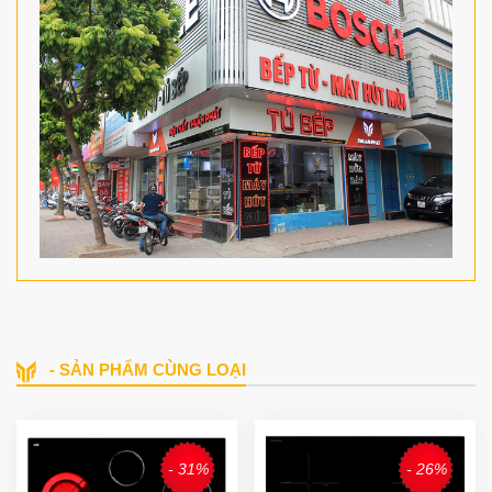
- SẢN PHẨM CÙNG LOẠI
- 31%
- 26%