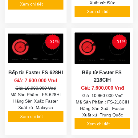
Xuất xứ: Đức
Xem chi tiết
Xem chi tiết
- 31%
- 31%
Bếp từ Faster FS-628HI
Bếp từ Faster FS-
218CIH
Giá: 7.600.000 Vnđ
Giá: 7.600.000 Vnđ
Giá: 10.990.000 Vnđ
Mã Sản Phẩm : FS-628HI
Giá: 10.960.000 Vnđ
Hãng Sản Xuất: Faster
Mã Sản Phẩm : FS-218CIH
Xuất xứ: Malaysia
Hãng Sản Xuất: Faster
Xuất xứ: Trung Quốc
Xem chi tiết
Xem chi tiết