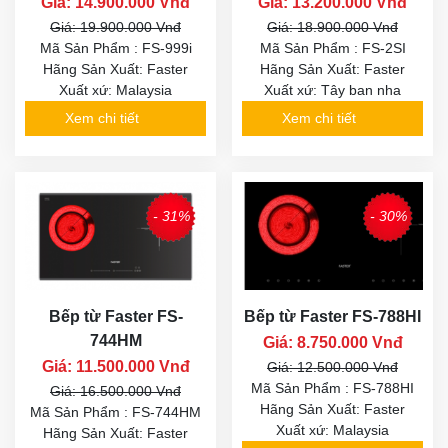
Giá: 14.900.000 Vnđ
Giá: 13.200.000 Vnđ
Giá: 19.900.000 Vnđ
Giá: 18.900.000 Vnđ
Mã Sản Phẩm : FS-999i
Mã Sản Phẩm : FS-2SI
Hãng Sản Xuất: Faster
Hãng Sản Xuất: Faster
Xuất xứ: Malaysia
Xuất xứ: Tây ban nha
Xem chi tiết
Xem chi tiết
- 31%
- 30%
Bếp từ Faster FS-
Bếp từ Faster FS-788HI
744HM
Giá: 8.750.000 Vnđ
Giá: 11.500.000 Vnđ
Giá: 12.500.000 Vnđ
Mã Sản Phẩm : FS-788HI
Giá: 16.500.000 Vnđ
Hãng Sản Xuất: Faster
Mã Sản Phẩm : FS-744HM
Xuất xứ: Malaysia
Hãng Sản Xuất: Faster