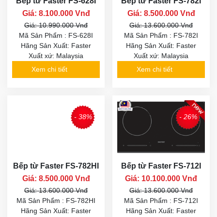
Bếp từ Faster FS-628I
Bếp từ Faster FS-782I
Giá: 8.100.000 Vnđ
Giá: 8.500.000 Vnđ
Giá: 10.990.000 Vnđ
Giá: 13.600.000 Vnđ
Mã Sản Phẩm : FS-628I
Mã Sản Phẩm : FS-782I
Hãng Sản Xuất: Faster
Hãng Sản Xuất: Faster
Xuất xứ: Malaysia
Xuất xứ: Malaysia
Xem chi tiết
Xem chi tiết
- 38%
- 26%
Bếp từ Faster FS-782HI
Bếp từ Faster FS-712I
Giá: 8.500.000 Vnđ
Giá: 10.100.000 Vnđ
Giá: 13.600.000 Vnđ
Giá: 13.600.000 Vnđ
Mã Sản Phẩm : FS-782HI
Mã Sản Phẩm : FS-712I
Hãng Sản Xuất: Faster
Hãng Sản Xuất: Faster