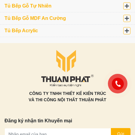
Tủ Bếp Gỗ Tự Nhiên
Tủ Bếp Gỗ MDF An Cường
Tủ Bếp Acrylic
CÔNG TY TNHH THIẾT KẾ KIẾN TRÚC
VÀ THI CÔNG NỘI THẤT THUẬN PHÁT
Đăng ký nhận tin Khuyến mại
Gửi