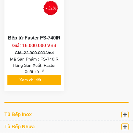
- 31%
Bếp từ Faster FS-740IR
Giá: 16.000.000 Vnđ
Giá: 22.900.000 Vnđ
Mã Sản Phẩm : FS-740IR
Hãng Sản Xuất: Faster
Xuất xứ: Ý
Xem chi tiết
Tủ Bếp Inox
Tủ Bếp Nhựa