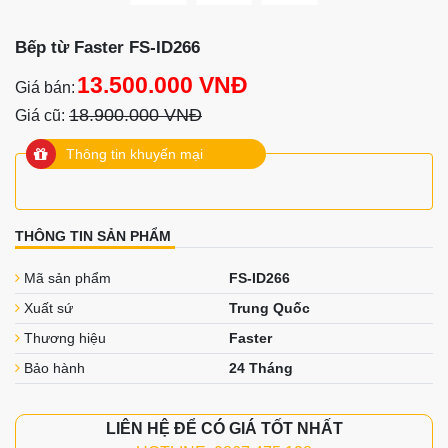
Bếp từ Faster FS-ID266
13.500.000 VNĐ
Giá bán:
18.900.000 VNĐ
Giá cũ:
Thông tin khuyến mại
THÔNG TIN SẢN PHẨM
Mã sản phẩm
FS-ID266
Xuất sứ
Trung Quốc
Thương hiệu
Faster
Bảo hành
24 Tháng
LIÊN HỆ ĐỂ CÓ GIÁ TỐT NHẤT