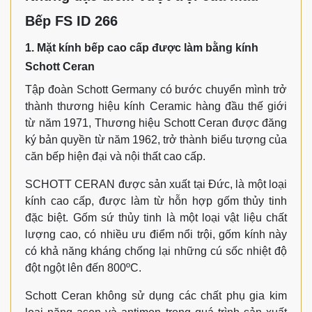
Bếp FS ID 266
1. Mặt kính bếp cao cấp được làm bằng kính
Schott Ceran
Tập đoàn Schott Germany có bước chuyển mình trở
thành thương hiệu kính Ceramic hàng đầu thế giới
từ năm 1971, Thương hiệu Schott Ceran được đăng
ký bản quyền từ năm 1962, trở thành biểu tượng của
căn bếp hiện đại và nội thất cao cấp.
SCHOTT CERAN được sản xuất tại Đức, là một loại
kính cao cấp, được làm từ hỗn hợp gốm thủy tinh
đặc biệt. Gốm sứ thủy tinh là một loại vật liệu chất
lượng cao, có nhiều ưu điểm nổi trội, gốm kính này
có khả năng kháng chống lại những cú sốc nhiệt độ
đột ngột lên đến 800ºC.
Schott Ceran không sử dụng các chất phụ gia kim