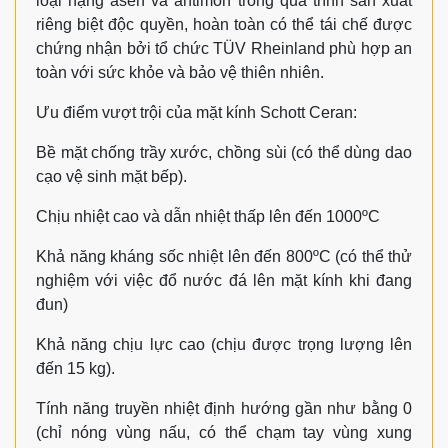
loại nặng asen và antimon trong quá trình sản xuất
riêng biệt độc quyền, hoàn toàn có thể tái chế được
chứng nhận bởi tổ chức TÜV Rheinland phù hợp an
toàn với sức khỏe và bảo vệ thiên nhiên.
Ưu điểm vượt trội của mặt kính Schott Ceran:
Bề mặt chống trầy xước, chồng sùi (có thể dùng dao
cạo vệ sinh mặt bếp).
Chịu nhiệt cao và dẫn nhiệt thấp lên đến 1000ºC
Khả năng kháng sốc nhiệt lên đến 800ºC (có thể thử
nghiệm với việc đổ nước đá lên mặt kính khi đang
đun)
Khả năng chịu lực cao (chịu được trọng lượng lên
đến 15 kg).
Tính năng truyền nhiệt định hướng gần như bằng 0
(chỉ nóng vùng nấu, có thể chạm tay vùng xung