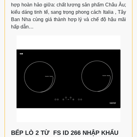
hợp hoàn hảo giữa: chất lượng sản phẩm Châu Âu;
kiểu dáng tinh tế, sang trọng phong cách Italia , Tây
Ban Nha cùng giá thành hợp lý và chế độ hậu mãi
hấp dẫn…
BẾP LÒ 2 TỪ FS ID 266 NHẬP KHẨU