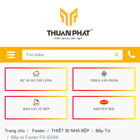
DỰ ÁN ĐÃ THI CÔNG
VIDEO SẢN PHẨM
BÁO GIÁ TỦ BẾP
KHUYẾN MÃI
Trang chủ
Faster
THIẾT BỊ NHÀ BẾP
Bếp Từ
Bếp từ Faster FS-ID266