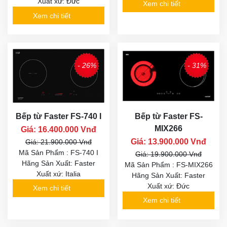
Xuất xứ: Đức
Xem chi tiết
Xem chi tiết
- 26%
- 31%
Bếp từ Faster FS-740 I
Bếp từ Faster FS-
MIX266
Giá: 16.400.000 Vnđ
Giá: 13.900.000 Vnđ
Giá: 21.900.000 Vnđ
Mã Sản Phẩm : FS-740 I
Giá: 19.900.000 Vnđ
Hãng Sản Xuất: Faster
Mã Sản Phẩm : FS-MIX266
Xuất xứ: Italia
Hãng Sản Xuất: Faster
Xuất xứ: Đức
Xem chi tiết
Xem chi tiết