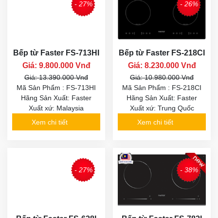
- 27%
- 26%
Bếp từ Faster FS-713HI
Bếp từ Faster FS-218CI
Giá: 9.800.000 Vnđ
Giá: 8.230.000 Vnđ
Giá: 13.390.000 Vnđ
Giá: 10.980.000 Vnđ
Mã Sản Phẩm : FS-713HI
Mã Sản Phẩm : FS-218CI
Hãng Sản Xuất: Faster
Hãng Sản Xuất: Faster
Xuất xứ: Malaysia
Xuất xứ: Trung Quốc
Xem chi tiết
Xem chi tiết
- 27%
- 38%