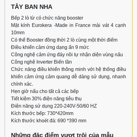
TÂY BAN NHA
Bếp 2 lò từ có chức năng booster
Mặt kính Eurokera -Made in France mài vát 4 cạnh
10mm
Có thể Booster đồng thời 2 lò cùng một thời điểm
Điều khiển cảm ứng dạng ẩn 9 mức
Công nghệ cảm ứng đáy nồi tự nhận diện vùng nấu
Công nghệ Inverter Biến tần
Chức năng điều khiển thông minh với hệ thống điều
khiển cảm ứng cảm quang dễ dàng sử dụng, nhanh
chính xác.
Hẹn giờ nấu cho tất cả các bếp
Tiết kiệm 30% điện năng tiêu thụ
Điện năng sử dụng 220-240V-50/60 HZ
Kích thước bếp: 730*420mm
Kích thước khoét đá: 690 *390 mm
Những đặc điểm vượt trội của mẫu