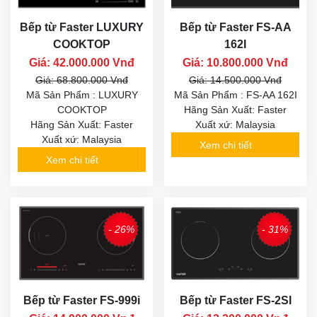
Bếp từ Faster LUXURY
Bếp từ Faster FS-AA
COOKTOP
162I
Giá: 42.000.000 Vnđ
Giá: 10.800.000 Vnđ
Giá: 68.800.000 Vnđ
Giá: 14.500.000 Vnđ
Mã Sản Phẩm : LUXURY
Mã Sản Phẩm : FS-AA 162I
COOKTOP
Hãng Sản Xuất: Faster
Hãng Sản Xuất: Faster
Xuất xứ: Malaysia
Xuất xứ: Malaysia
Xem chi tiết
Xem chi tiết
- 26%
- 31%
Bếp từ Faster FS-999i
Bếp từ Faster FS-2SI