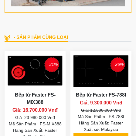
- SẢN PHẨM CÙNG LOẠI
- 31%
- 26%
Bếp từ Faster FS-
Bếp từ Faster FS-788I
MIX388
Giá: 9.300.000 Vnđ
Giá: 16.700.000 Vnđ
Giá: 12.500.000 Vnđ
Mã Sản Phẩm : FS-788I
Giá: 23.980.000 Vnđ
Hãng Sản Xuất: Faster
Mã Sản Phẩm : FS-MIX388
Xuất xứ: Malaysia
Hãng Sản Xuất: Faster