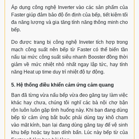
Áp dụng công nghệ Inverter vào các sản phẩm của
Faster giúp đảm bảo độ ổn định của bếp, tiết kiệm tối
đa năng lượng và gia tăng tính năng thông minh cho
bếp.
Do được trang bị công nghệ Inveter tích hợp trong
mạch công suất nên bếp từ Faster có thể biến tần
nấu tại mức công suất siêu nhanh Booster đồng thời
giảm về mức nhiệt nhỏ nhất ngay lập tức, hay tính
năng Heat up time duy trì nhiệt độ tự động.
5. Hệ thống điều khiển cảm ứng cảm quang
Bạn đã từng vừa nấu bếp vừa đeo găng tay làm việc
khác hay chưa, chúng tôi nghĩ các bà nội chợ bận
rộn luôn luôn gặp tình huống này. Khi bạn đang dùng
bếp từ cảm ứng bắt buộc phải dùng tay khô chạm
vào mặt kính, bạn lại đang dùng găng tay để vệ sinh
khu bếp hoặc tay bạn dính bẩn. Lúc này bếp từ của