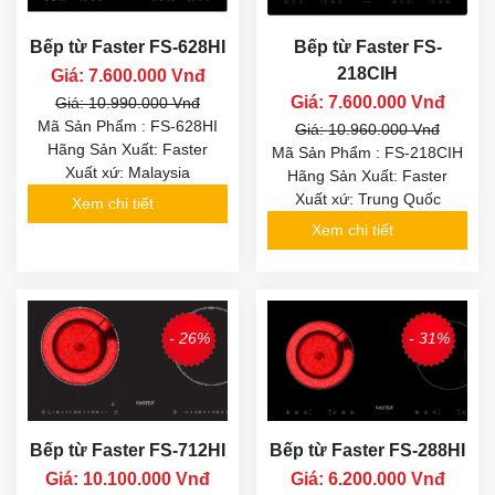
Bếp từ Faster FS-628HI
Bếp từ Faster FS-
218CIH
Giá: 7.600.000 Vnđ
Giá: 7.600.000 Vnđ
Giá: 10.990.000 Vnđ
Mã Sản Phẩm : FS-628HI
Giá: 10.960.000 Vnđ
Hãng Sản Xuất: Faster
Mã Sản Phẩm : FS-218CIH
Xuất xứ: Malaysia
Hãng Sản Xuất: Faster
Xuất xứ: Trung Quốc
Xem chi tiết
Xem chi tiết
- 26%
- 31%
Bếp từ Faster FS-712HI
Bếp từ Faster FS-288HI
Giá: 10.100.000 Vnđ
Giá: 6.200.000 Vnđ