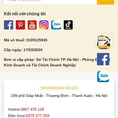
Kết nối với chúng tôi
Mã số thuế: 0109125945
Cấp ngày: 17/03/2020
Đơn vị cấp phép: Sở Tài Chính TP. Hà Nội - Phòng Đăng Ký
Kinh Doanh và Tài Chính Doanh Nghiệp
SHOWROOM HÀ NỘI
199 phố Giáp Nhất - Thượng Đình - Thanh Xuân - Hà Nội
Hotline:
0867 475 128
Điện thoại:
0975 377 259