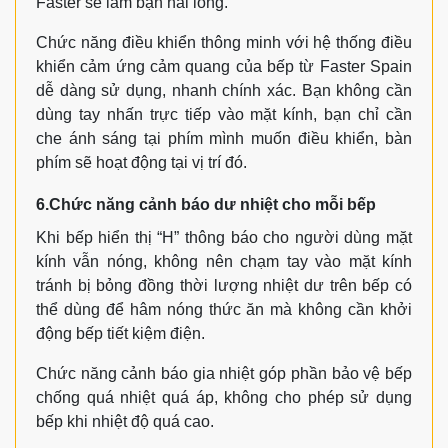
Faster sẽ làm bạn hài lòng.
Chức năng điều khiển thông minh với hệ thống điều
khiển cảm ứng cảm quang của bếp từ Faster Spain
dễ dàng sử dụng, nhanh chính xác. Bạn không cần
dùng tay nhấn trực tiếp vào mặt kính, bạn chỉ cần
che ánh sáng tại phím mình muốn điều khiển, bàn
phím sẽ hoạt động tại vị trí đó.
6.Chức năng cảnh báo dư nhiệt cho mỗi bếp
Khi bếp hiển thị “H” thông báo cho người dùng mặt
kính vẫn nóng, không nên chạm tay vào mặt kính
tránh bị bỏng đồng thời lượng nhiệt dư trên bếp có
thể dùng để hâm nóng thức ăn mà không cần khởi
động bếp tiết kiệm điện.
Chức năng cảnh báo gia nhiệt góp phần bảo vệ bếp
chống quá nhiệt quá áp, không cho phép sử dụng
bếp khi nhiệt độ quá cao.