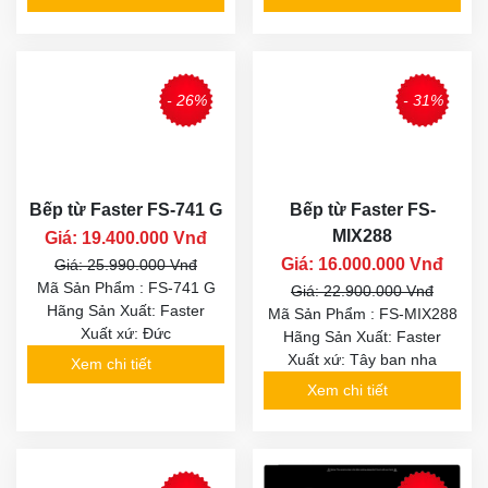
- 26%
- 31%
Bếp từ Faster FS-741 G
Bếp từ Faster FS-
MIX288
Giá: 19.400.000 Vnđ
Giá: 16.000.000 Vnđ
Giá: 25.990.000 Vnđ
Mã Sản Phẩm : FS-741 G
Giá: 22.900.000 Vnđ
Hãng Sản Xuất: Faster
Mã Sản Phẩm : FS-MIX288
Xuất xứ: Đức
Hãng Sản Xuất: Faster
Xuất xứ: Tây ban nha
Xem chi tiết
Xem chi tiết