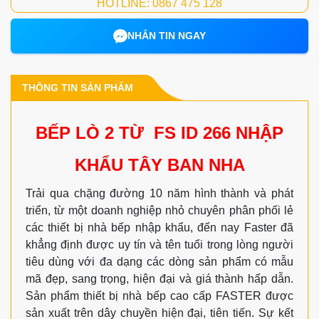
HOTLINE: 0867 475 128
NHẮN TIN NGAY
THÔNG TIN SẢN PHẨM
BẾP LÒ 2 TỪ FS ID 266 NHẬP
KHẨU TÂY BAN NHA
Trải qua chặng đường 10 năm hình thành và phát
triển, từ một doanh nghiệp nhỏ chuyên phân phối lẻ
các thiết bị nhà bếp nhập khẩu, đến nay Faster đã
khẳng định được uy tín và tên tuổi trong lòng người
tiêu dùng với đa dạng các dòng sản phẩm có mẫu
mã đẹp, sang trọng, hiện đại và giá thành hấp dẫn.
Sản phẩm thiết bị nhà bếp cao cấp FASTER được
sản xuất trên dây chuyền hiện đại, tiên tiến. Sự kết