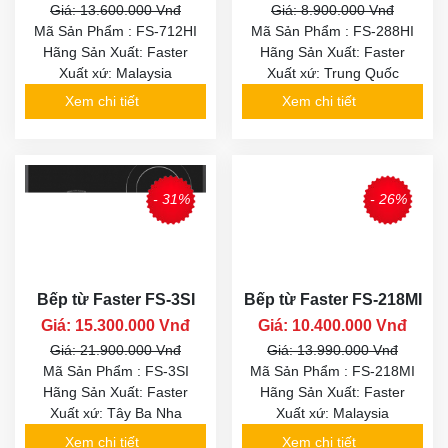
Giá: 13.600.000 Vnđ
Giá: 8.900.000 Vnđ
Mã Sản Phẩm : FS-712HI
Mã Sản Phẩm : FS-288HI
Hãng Sản Xuất: Faster
Hãng Sản Xuất: Faster
Xuất xứ: Malaysia
Xuất xứ: Trung Quốc
Xem chi tiết
Xem chi tiết
- 31%
- 26%
Bếp từ Faster FS-3SI
Bếp từ Faster FS-218MI
Giá: 15.300.000 Vnđ
Giá: 10.400.000 Vnđ
Giá: 21.900.000 Vnđ
Giá: 13.990.000 Vnđ
Mã Sản Phẩm : FS-3SI
Mã Sản Phẩm : FS-218MI
Hãng Sản Xuất: Faster
Hãng Sản Xuất: Faster
Xuất xứ: Tây Ba Nha
Xuất xứ: Malaysia
Xem chi tiết
Xem chi tiết