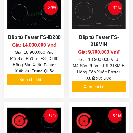
- 26%
- 31%
Bếp từ Faster FS-ID288
Bếp từ Faster FS-
218MIH
Giá: 14.000.000 Vnđ
Giá: 9.700.000 Vnđ
Giá: 18.900.000 Vnđ
Mã Sản Phẩm : FS-ID288
Giá: 13.900.000 Vnđ
Hãng Sản Xuất: Faster
Mã Sản Phẩm : FS-218MIH
Xuất xứ: Trung Quốc
Hãng Sản Xuất: Faster
Xuất xứ: Đức
Xem chi tiết
Xem chi tiết
- 31%
- 31%