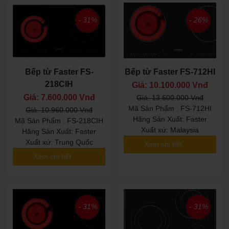
- 31%
- 26%
Bếp từ Faster FS-
Bếp từ Faster FS-712HI
218CIH
Giá: 10.100.000 Vnđ
Giá: 7.600.000 Vnđ
Giá: 13.600.000 Vnđ
Mã Sản Phẩm : FS-712HI
Giá: 10.960.000 Vnđ
Hãng Sản Xuất: Faster
Mã Sản Phẩm : FS-218CIH
Xuất xứ: Malaysia
Hãng Sản Xuất: Faster
Xuất xứ: Trung Quốc
Xem chi tiết
Xem chi tiết
- 31%
- 31%