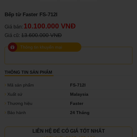
Bếp từ Faster FS-712I
10.100.000 VNĐ
Giá bán:
13.600.000 VNĐ
Giá cũ:
Thông tin khuyến mại
THÔNG TIN SẢN PHẨM
Mã sản phẩm
FS-712I
Xuất sứ
Malaysia
Thương hiệu
Faster
Bảo hành
24 Tháng
LIÊN HỆ ĐỂ CÓ GIÁ TỐT NHẤT