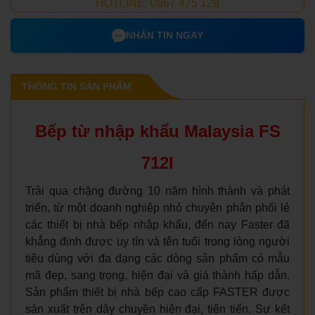
HOTLINE: 0867 475 128
NHẮN TIN NGAY
THÔNG TIN SẢN PHẨM
Bếp từ nhập khẩu Malaysia FS
712I
Trải qua chặng đường 10 năm hình thành và phát
triển, từ một doanh nghiệp nhỏ chuyên phân phối lẻ
các thiết bị nhà bếp nhập khẩu, đến nay Faster đã
khẳng định được uy tín và tên tuổi trong lòng người
tiêu dùng với đa dạng các dòng sản phẩm có mẫu
mã đẹp, sang trọng, hiện đại và giá thành hấp dẫn.
Sản phẩm thiết bị nhà bếp cao cấp FASTER được
sản xuất trên dây chuyền hiện đại, tiên tiến. Sự kết