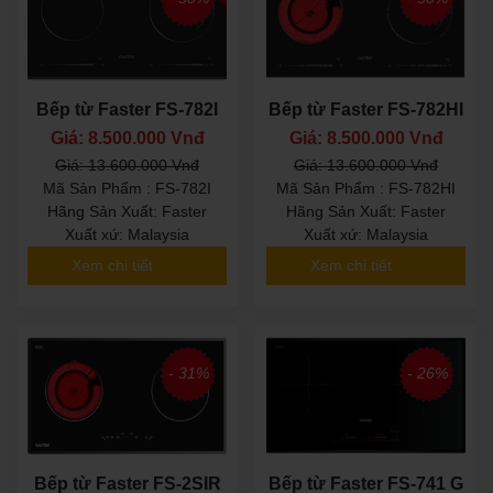
Bếp từ Faster FS-782I
Bếp từ Faster FS-782HI
Giá: 8.500.000 Vnđ
Giá: 8.500.000 Vnđ
Giá: 13.600.000 Vnđ
Giá: 13.600.000 Vnđ
Mã Sản Phẩm : FS-782I
Mã Sản Phẩm : FS-782HI
Hãng Sản Xuất: Faster
Hãng Sản Xuất: Faster
Xuất xứ: Malaysia
Xuất xứ: Malaysia
Xem chi tiết
Xem chi tiết
- 31%
- 26%
Bếp từ Faster FS-2SIR
Bếp từ Faster FS-741 G