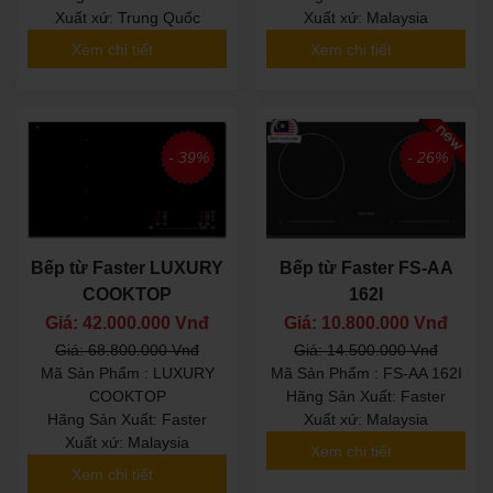
Xuất xứ: Trung Quốc
Xuất xứ: Malaysia
Xem chi tiết
Xem chi tiết
- 39%
- 26%
Bếp từ Faster LUXURY
Bếp từ Faster FS-AA
COOKTOP
162I
Giá: 42.000.000 Vnđ
Giá: 10.800.000 Vnđ
Giá: 68.800.000 Vnđ
Giá: 14.500.000 Vnđ
Mã Sản Phẩm : LUXURY
Mã Sản Phẩm : FS-AA 162I
COOKTOP
Hãng Sản Xuất: Faster
Hãng Sản Xuất: Faster
Xuất xứ: Malaysia
Xuất xứ: Malaysia
Xem chi tiết
Xem chi tiết