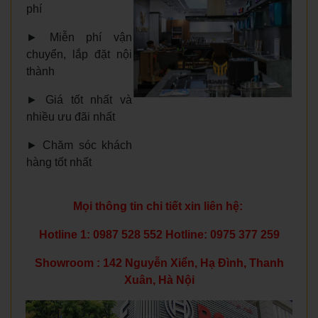
phí
►
Miễn phí vận
chuyển, lắp đặt nội
thành
►
Giá tốt nhất và
nhiều ưu đãi nhất
►
Chăm sóc khách
hàng tốt nhất
Mọi thông tin chi tiết xin liên hệ:
Hotline 1: 0987 528 552 Hotline: 0975 377 259
Showroom : 142 Nguyễn Xiển, Hạ Đình, Thanh
Xuân, Hà Nội