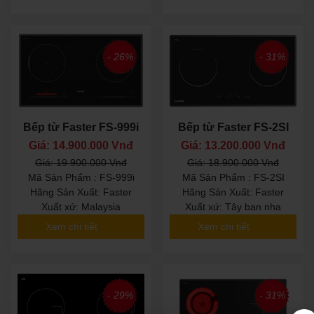
- 26%
- 31%
Bếp từ Faster FS-999i
Bếp từ Faster FS-2SI
Giá: 14.900.000 Vnđ
Giá: 13.200.000 Vnđ
Giá: 19.900.000 Vnđ
Giá: 18.900.000 Vnđ
Mã Sản Phẩm : FS-999i
Mã Sản Phẩm : FS-2SI
Hãng Sản Xuất: Faster
Hãng Sản Xuất: Faster
Xuất xứ: Malaysia
Xuất xứ: Tây ban nha
Xem chi tiết
Xem chi tiết
- 29%
- 31%