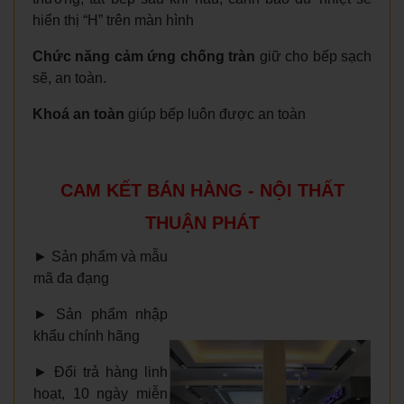
hiển thị “H” trên màn hình
Chức năng cảm ứng chống tràn
giữ cho bếp sạch
sẽ, an toàn.
Khoá an toàn
giúp bếp luôn được an toàn
CAM KẾT BÁN HÀNG - NỘI THẤT
THUẬN PHÁT
►
Sản phẩm và mẫu
mã đa đạng
►
Sản phẩm nhập
khẩu chính hãng
►
Đổi trả hàng linh
hoạt, 10 ngày miễn