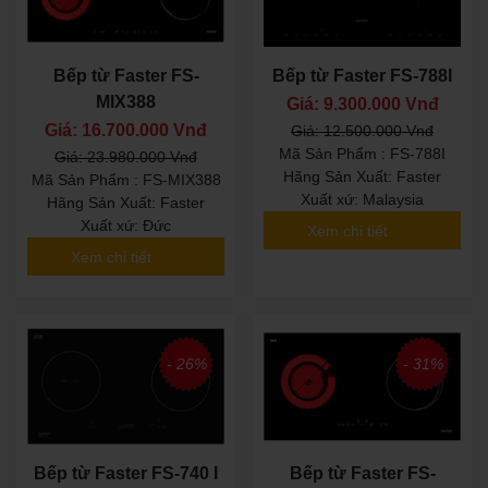
Bếp từ Faster FS-
Bếp từ Faster FS-788I
MIX388
Giá: 9.300.000 Vnđ
Giá: 16.700.000 Vnđ
Giá: 12.500.000 Vnđ
Mã Sản Phẩm : FS-788I
Giá: 23.980.000 Vnđ
Hãng Sản Xuất: Faster
Mã Sản Phẩm : FS-MIX388
Xuất xứ: Malaysia
Hãng Sản Xuất: Faster
Xuất xứ: Đức
Xem chi tiết
Xem chi tiết
- 26%
- 31%
Bếp từ Faster FS-740 I
Bếp từ Faster FS-