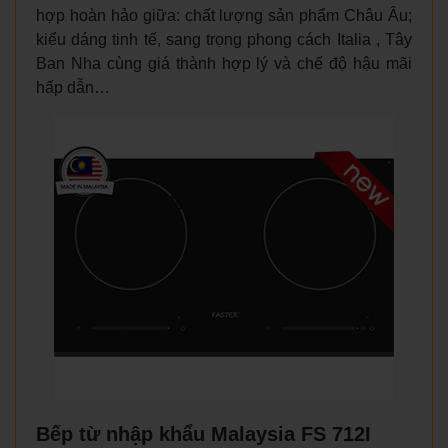
hợp hoàn hảo giữa: chất lượng sản phẩm Châu Âu;
kiểu dáng tinh tế, sang trọng phong cách Italia , Tây
Ban Nha cùng giá thành hợp lý và chế độ hậu mãi
hấp dẫn…
Bếp từ nhập khẩu Malaysia FS 712I