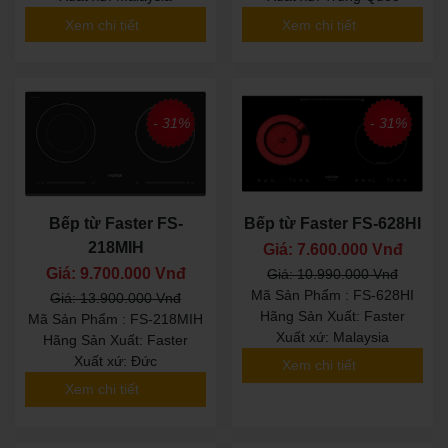
Xem chi tiết
Xem chi tiết
- 31%
- 31%
Bếp từ Faster FS-
Bếp từ Faster FS-628HI
218MIH
Giá: 7.600.000 Vnđ
Giá: 9.700.000 Vnđ
Giá: 10.990.000 Vnđ
Mã Sản Phẩm : FS-628HI
Giá: 13.900.000 Vnđ
Hãng Sản Xuất: Faster
Mã Sản Phẩm : FS-218MIH
Xuất xứ: Malaysia
Hãng Sản Xuất: Faster
Xuất xứ: Đức
Xem chi tiết
Xem chi tiết