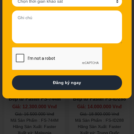
Giá: 8.750.000 Vnđ
Giá: 8.500.000 Vnđ
Giá: 12.500.000 Vnđ
Giá: 13.600.000 Vnđ
Mã Sản Phẩm : FS-788HI
Mã Sản Phẩm : FS-782I
Hãng Sản Xuất: Faster
Hãng Sản Xuất: Faster
Xuất xứ: Malaysia
Xuất xứ: Malaysia
Xem chi tiết
Xem chi tiết
- 26%
- 26%
Đăng ký ngay
Bếp từ Faster FS-744M
Bếp từ Faster FS-ID288
Giá: 12.300.000 Vnđ
Giá: 14.000.000 Vnđ
Giá: 16.500.000 Vnđ
Giá: 18.900.000 Vnđ
Mã Sản Phẩm : FS-744M
Mã Sản Phẩm : FS-ID288
Hãng Sản Xuất: Faster
Hãng Sản Xuất: Faster
Xuất xứ: Malaysia
Xuất xứ: Trung Quốc