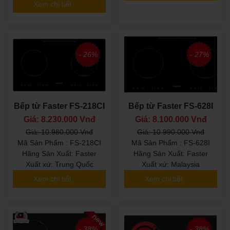
Xem chi tiết
- 26%
- 27%
Bếp từ Faster FS-218CI
Bếp từ Faster FS-628I
Giá: 8.230.000 Vnđ
Giá: 8.100.000 Vnđ
Giá: 10.980.000 Vnđ
Giá: 10.990.000 Vnđ
Mã Sản Phẩm : FS-218CI
Mã Sản Phẩm : FS-628I
Hãng Sản Xuất: Faster
Hãng Sản Xuất: Faster
Xuất xứ: Trung Quốc
Xuất xứ: Malaysia
Xem chi tiết
Xem chi tiết
- 38%
- 38%