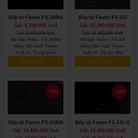
Bếp từ Faster FS-288HI
Bếp từ Faster FS-3SI
Giá: 6.200.000 Vnđ
Giá: 15.300.000 Vnđ
Giá: 8.900.000 Vnđ
Giá: 21.900.000 Vnđ
Mã Sản Phẩm : FS-288HI
Mã Sản Phẩm : FS-3SI
Hãng Sản Xuất: Faster
Hãng Sản Xuất: Faster
Xuất xứ: Trung Quốc
Xuất xứ: Tây Ba Nha
Xem chi tiết
Xem chi tiết
- 26%
- 26%
Bếp từ Faster FS-218MI
Bếp từ Faster FS-741 G
Giá: 10.400.000 Vnđ
Giá: 19.400.000 Vnđ
Giá: 13.990.000 Vnđ
Giá: 25.990.000 Vnđ