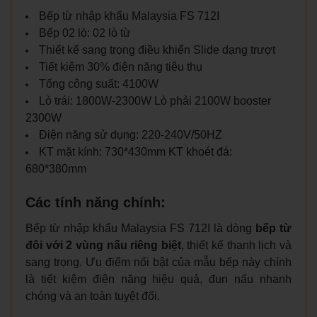
Bếp từ nhập khẩu Malaysia FS 712I
Bếp 02 lò: 02 lò từ
Thiết kế sang trọng điều khiển Slide dạng trượt
Tiết kiệm 30% điện năng tiêu thụ
Tổng công suất: 4100W
Lò trái: 1800W-2300W Lò phải 2100W booster
2300W
Điện năng sử dụng: 220-240V/50HZ
KT mặt kính: 730*430mm KT khoét đá:
680*380mm
Các tính năng chính:
Bếp từ nhập khẩu Malaysia FS 712I là dòng
bếp từ
đôi với 2 vùng nấu riêng biệt
, thiết kế thanh lịch và
sang trọng. Ưu điểm nổi bật của mẫu bếp này chính
là tiết kiệm điện năng hiệu quả, đun nấu nhanh
chóng và an toàn tuyệt đối.