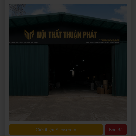
Giới thiệu Showroom
Bản đồ