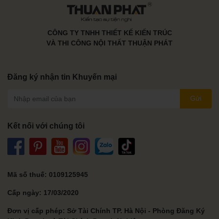
CÔNG TY TNHH THIẾT KẾ KIẾN TRÚC
VÀ THI CÔNG NỘI THẤT THUẬN PHÁT
Đăng ký nhận tin Khuyến mại
Gửi
Kết nối với chúng tôi
Mã số thuế: 0109125945
Cấp ngày: 17/03/2020
Đơn vị cấp phép: Sở Tài Chính TP. Hà Nội - Phòng Đăng Ký