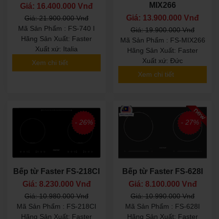
MIX266
Giá: 16.400.000 Vnđ
Giá: 13.900.000 Vnđ
Giá: 21.900.000 Vnđ
Mã Sản Phẩm : FS-740 I
Giá: 19.900.000 Vnđ
Hãng Sản Xuất: Faster
Mã Sản Phẩm : FS-MIX266
Xuất xứ: Italia
Hãng Sản Xuất: Faster
Xuất xứ: Đức
Xem chi tiết
Xem chi tiết
- 26%
- 27%
Bếp từ Faster FS-218CI
Bếp từ Faster FS-628I
Giá: 8.230.000 Vnđ
Giá: 8.100.000 Vnđ
Giá: 10.980.000 Vnđ
Giá: 10.990.000 Vnđ
Mã Sản Phẩm : FS-218CI
Mã Sản Phẩm : FS-628I
Hãng Sản Xuất: Faster
Hãng Sản Xuất: Faster