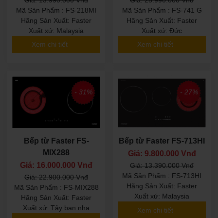
Mã Sản Phẩm : FS-218MI
Mã Sản Phẩm : FS-741 G
Hãng Sản Xuất: Faster
Hãng Sản Xuất: Faster
Xuất xứ: Malaysia
Xuất xứ: Đức
Xem chi tiết
Xem chi tiết
- 31%
- 27%
Bếp từ Faster FS-
Bếp từ Faster FS-713HI
MIX288
Giá: 9.800.000 Vnđ
Giá: 16.000.000 Vnđ
Giá: 13.390.000 Vnđ
Mã Sản Phẩm : FS-713HI
Giá: 22.900.000 Vnđ
Hãng Sản Xuất: Faster
Mã Sản Phẩm : FS-MIX288
Xuất xứ: Malaysia
Hãng Sản Xuất: Faster
Xuất xứ: Tây ban nha
Xem chi tiết