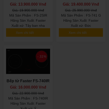
Giá: 13.900.000 Vnđ
Giá: 19.400.000 Vnđ
Giá: 19.900.000 Vnđ
Giá: 25.990.000 Vnđ
Mã Sản Phẩm : FS-2SIR
Mã Sản Phẩm : FS-741 G
Hãng Sản Xuất: Faster
Hãng Sản Xuất: Faster
Xuất xứ: Tây ban nha
Xuất xứ: Đức
Xem chi tiết
Xem chi tiết
- 31%
Bếp từ Faster FS-740IR
Giá: 16.000.000 Vnđ
Giá: 22.900.000 Vnđ
Mã Sản Phẩm : FS-740IR
Hãng Sản Xuất: Faster
Xuất xứ: Ý