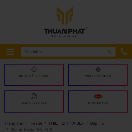
DỰ ÁN ĐÃ THI CÔNG
VIDEO SẢN PHẨM
BÁO GIÁ TỦ BẾP
KHUYẾN MÃI
Trang chủ
Faster
THIẾT BỊ NHÀ BẾP
Bếp Từ
Bếp từ Faster FS-712I