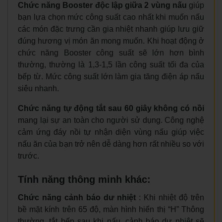
Chức năng Booster độc lập giữa 2 vùng nấu
giúp
bạn lựa chọn mức công suất cao nhất khi muốn nấu
các món đặc trưng cần gia nhiệt nhanh giúp lưu giữ
đúng hương vị món ăn mong muốn. Khi hoạt động ở
chức năng Booster công suất sẽ lớn hơn bình
thường, thường là 1,3-1,5 lần công suất tối đa của
bếp từ. Mức công suất lớn làm gia tăng điện áp nấu
siêu nhanh.
Chức năng tự động tắt sau 60 giây không có nồi
mang lại sự an toàn cho người sử dụng. Công nghệ
cảm ứng đáy nồi tự nhận diện vùng nấu giúp việc
nấu ăn của bạn trở nên dễ dàng hơn rất nhiều so với
trước.
Tính năng thông minh khác:
Chức năng cảnh báo dư nhiệt
: Khi nhiệt độ trên
bề mặt kính trên 65 độ, màn hình hiển thị “H” Thông
thường, tắt bếp sau khi nấu, cảnh báo dư nhiệt sẽ