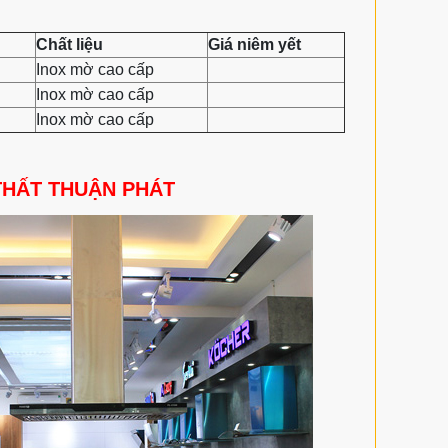
Chất liệu
Giá niêm yết
Inox mờ cao cấp
Inox mờ cao cấp
Inox mờ cao cấp
THẤT THUẬN PHÁT