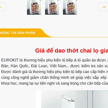
HÔNG TIN SẢN PHẨM
Giá để dao thớt chai lọ gi
EUROKIT là thương hiệu phụ kiện tủ bếp & tủ quần áo được n
Bản, Hàn Quốc, Đài Loan, Việt Nam... được kiểm tra sản x
Được đánh giá là thương hiệu phụ kiện tủ bếp cao cấp hiện 
cùng công nghệ giảm chấn thông minh sẽ giúp việc sắp xếp
khoa học, mang lại sự tiện nghi và sang trọng cho căn bếp của