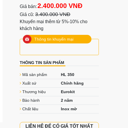
2.400.000 VNĐ
Giá bán:
3.400.000 VNĐ
Giá cũ:
Khuyến mại thêm từ 5%-10% cho
khách hàng
Thông tin khuyến mại
THÔNG TIN SẢN PHẨM
Mã sản phẩm
HL 350
Xuất sứ
Chính hãng
Thương hiệu
Eurokit
Bảo hành
2 năm
Chất liệu
Inox mờ
LIÊN HỆ ĐỂ CÓ GIÁ TỐT NHẤT