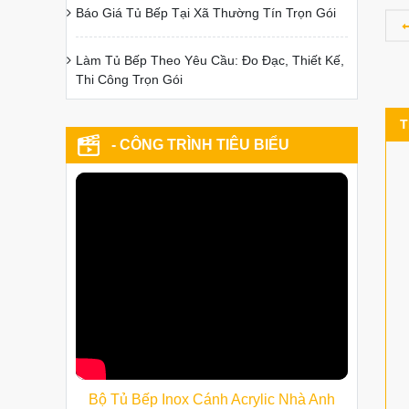
Báo Giá Tủ Bếp Tại Xã Thường Tín Trọn Gói
Làm Tủ Bếp Theo Yêu Cầu: Đo Đạc, Thiết Kế,
Thi Công Trọn Gói
T
- CÔNG TRÌNH TIÊU BIỂU
Bộ Tủ Bếp Inox Cánh Acrylic Nhà Anh