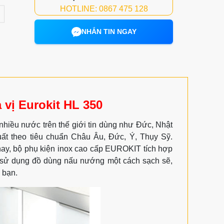
HOTLINE: 0867 475 128
NHẮN TIN NGAY
a vị Eurokit HL 350
hiều nước trên thế giới tin dùng như Đức, Nhật
uất theo tiêu chuẩn Châu Âu, Đức, Ý, Thụy Sỹ.
nay, bộ phụ kiện inox cao cấp EUROKIT tích hợp
 sử dụng đồ dùng nấu nướng một cách sạch sẽ,
 bạn.