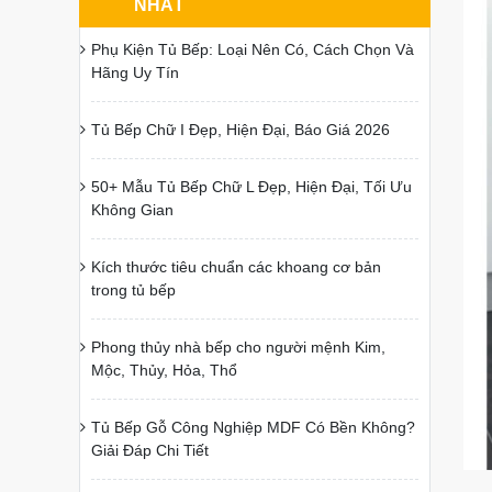
NHẤT
Phụ Kiện Tủ Bếp: Loại Nên Có, Cách Chọn Và
Hãng Uy Tín
Tủ Bếp Chữ I Đẹp, Hiện Đại, Báo Giá 2026
50+ Mẫu Tủ Bếp Chữ L Đẹp, Hiện Đại, Tối Ưu
Không Gian
Kích thước tiêu chuẩn các khoang cơ bản
trong tủ bếp
Phong thủy nhà bếp cho người mệnh Kim,
Mộc, Thủy, Hỏa, Thổ
Tủ Bếp Gỗ Công Nghiệp MDF Có Bền Không?
Giải Đáp Chi Tiết