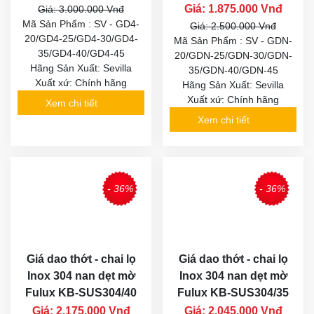
Giá: 1.875.000 Vnđ
Giá: 3.000.000 Vnđ
Mã Sản Phẩm : SV - GD4-
Giá: 2.500.000 Vnđ
20/GD4-25/GD4-30/GD4-
Mã Sản Phẩm : SV - GDN-
35/GD4-40/GD4-45
20/GDN-25/GDN-30/GDN-
Hãng Sản Xuất: Sevilla
35/GDN-40/GDN-45
Xuất xứ: Chính hãng
Hãng Sản Xuất: Sevilla
Xuất xứ: Chính hãng
Xem chi tiết
Xem chi tiết
- 36%
- 36%
Giá dao thớt - chai lọ
Giá dao thớt - chai lọ
Inox 304 nan dẹt mờ
Inox 304 nan dẹt mờ
Fulux KB-SUS304/40
Fulux KB-SUS304/35
Giá: 2.175.000 Vnđ
Giá: 2.045.000 Vnđ