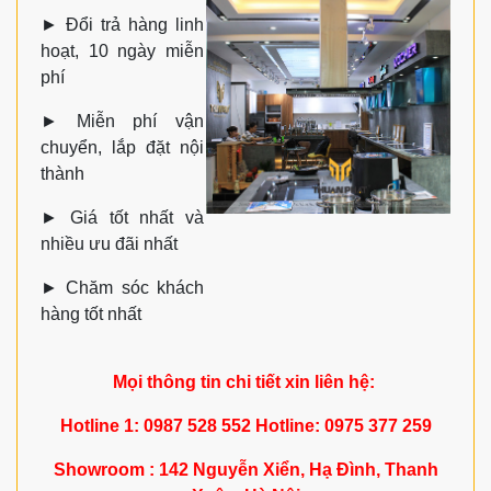
►
Đổi trả hàng linh
hoạt, 10 ngày miễn
phí
►
Miễn phí vận
chuyển, lắp đặt nội
thành
►
Giá tốt nhất và
nhiều ưu đãi nhất
►
Chăm sóc khách
hàng tốt nhất
Mọi thông tin chi tiết xin liên hệ:
Hotline 1: 0987 528 552 Hotline: 0975 377 259
Showroom : 142 Nguyễn Xiển, Hạ Đình, Thanh