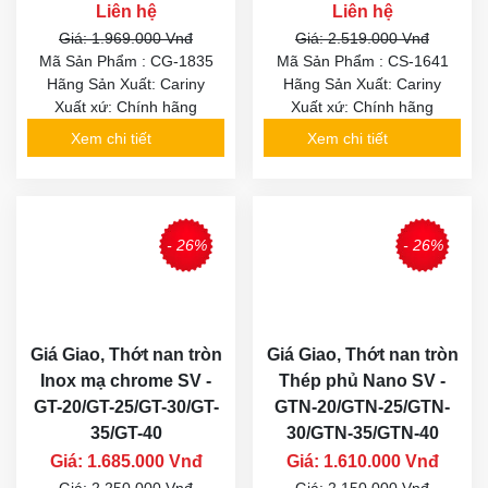
Liên hệ
Liên hệ
Giá: 1.969.000 Vnđ
Giá: 2.519.000 Vnđ
Mã Sản Phẩm : CG-1835
Mã Sản Phẩm : CS-1641
Hãng Sản Xuất: Cariny
Hãng Sản Xuất: Cariny
Xuất xứ: Chính hãng
Xuất xứ: Chính hãng
Xem chi tiết
Xem chi tiết
- 26%
- 26%
Giá Giao, Thớt nan tròn
Giá Giao, Thớt nan tròn
Inox mạ chrome SV -
Thép phủ Nano SV -
GT-20/GT-25/GT-30/GT-
GTN-20/GTN-25/GTN-
35/GT-40
30/GTN-35/GTN-40
Giá: 1.685.000 Vnđ
Giá: 1.610.000 Vnđ