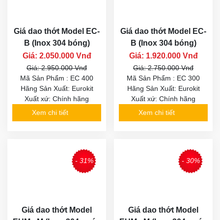
Giá dao thớt Model EC-
Giá dao thớt Model EC-
B (Inox 304 bóng)
B (Inox 304 bóng)
Giá: 2.050.000 Vnđ
Giá: 1.920.000 Vnđ
Giá: 2.950.000 Vnđ
Giá: 2.750.000 Vnđ
Mã Sản Phẩm : EC 400
Mã Sản Phẩm : EC 300
Hãng Sản Xuất: Eurokit
Hãng Sản Xuất: Eurokit
Xuất xứ: Chính hãng
Xuất xứ: Chính hãng
Xem chi tiết
Xem chi tiết
- 31%
- 30%
Giá dao thớt Model
Giá dao thớt Model