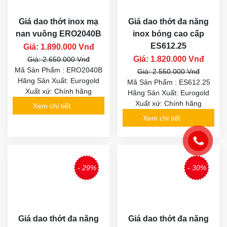
Giá dao thớt inox mạ
Giá dao thớt đa năng
nan vuông ERO2040B
inox bóng cao cấp
ES612.25
Giá: 1.890.000 Vnđ
Giá: 1.820.000 Vnđ
Giá: 2.650.000 Vnđ
Mã Sản Phẩm : ERO2040B
Giá: 2.550.000 Vnđ
Hãng Sản Xuất: Eurogold
Mã Sản Phẩm : ES612.25
Xuất xứ: Chính hãng
Hãng Sản Xuất: Eurogold
Xuất xứ: Chính hãng
Xem chi tiết
Xem chi tiết
- 29%
- 30%
Giá dao thớt đa năng
Giá dao thớt đa năng