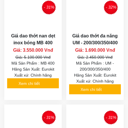
- 31%
- 32%
Giá dao thớt nan dẹt
Giá dao thớt đa năng
inox bóng MB 400
UM - 200/300/350/400
Giá: 3.550.000 Vnđ
Giá: 1.690.000 Vnđ
Giá: 5.100.000 Vnđ
Giá: 2.450.000 Vnđ
Mã Sản Phẩm : MB 400
Mã Sản Phẩm : UM -
Hãng Sản Xuất: Eurokit
200/300/350/400
Xuất xứ: Chính hãng
Hãng Sản Xuất: Eurokit
Xuất xứ: Chính hãng
Xem chi tiết
Xem chi tiết
- 31%
- 31%