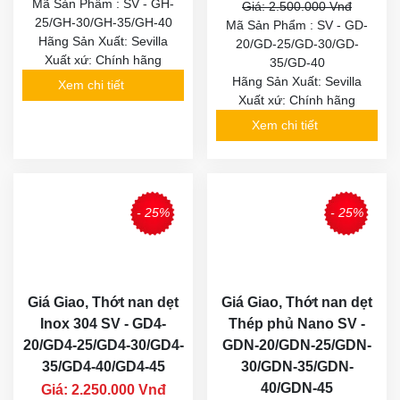
Mã Sản Phẩm : SV - GH-
Giá: 2.500.000 Vnđ
25/GH-30/GH-35/GH-40
Mã Sản Phẩm : SV - GD-
Hãng Sản Xuất: Sevilla
20/GD-25/GD-30/GD-
Xuất xứ: Chính hãng
35/GD-40
Hãng Sản Xuất: Sevilla
Xem chi tiết
Xuất xứ: Chính hãng
Xem chi tiết
- 25%
- 25%
Giá Giao, Thớt nan dẹt
Giá Giao, Thớt nan dẹt
Inox 304 SV - GD4-
Thép phủ Nano SV -
20/GD4-25/GD4-30/GD4-
GDN-20/GDN-25/GDN-
35/GD4-40/GD4-45
30/GDN-35/GDN-
40/GDN-45
Giá: 2.250.000 Vnđ