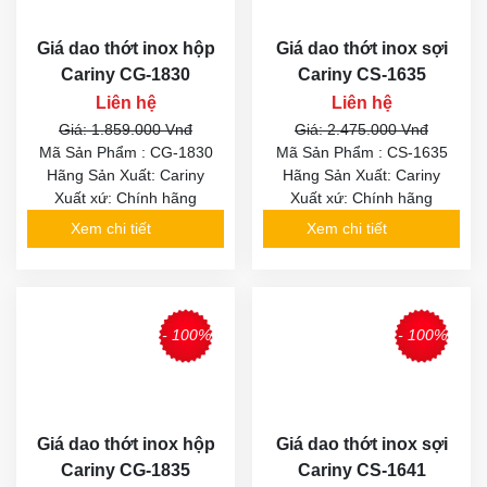
Giá dao thớt inox hộp
Giá dao thớt inox sợi
Cariny CG-1830
Cariny CS-1635
Liên hệ
Liên hệ
Giá: 1.859.000 Vnđ
Giá: 2.475.000 Vnđ
Mã Sản Phẩm : CG-1830
Mã Sản Phẩm : CS-1635
Hãng Sản Xuất: Cariny
Hãng Sản Xuất: Cariny
Xuất xứ: Chính hãng
Xuất xứ: Chính hãng
Xem chi tiết
Xem chi tiết
- 100%
- 100%
Giá dao thớt inox hộp
Giá dao thớt inox sợi
Cariny CG-1835
Cariny CS-1641