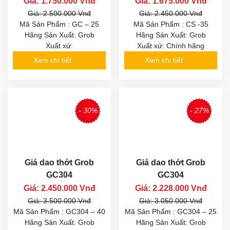
Giá: 1.750.000 Vnđ
Giá: 1.675.000 Vnđ
Giá: 2.500.000 Vnđ
Giá: 2.450.000 Vnđ
Mã Sản Phẩm : GC – 25
Mã Sản Phẩm : CS -35
Hãng Sản Xuất: Grob
Hãng Sản Xuất: Grob
Xuất xứ:
Xuất xứ: Chính hãng
Xem chi tiết
Xem chi tiết
- 30%
- 27%
Giá dao thớt Grob
Giá dao thớt Grob
GC304
GC304
Giá: 2.450.000 Vnđ
Giá: 2.228.000 Vnđ
Giá: 3.500.000 Vnđ
Giá: 3.050.000 Vnđ
Mã Sản Phẩm : GC304 – 40
Mã Sản Phẩm : GC304 – 25
Hãng Sản Xuất: Grob
Hãng Sản Xuất: Grob