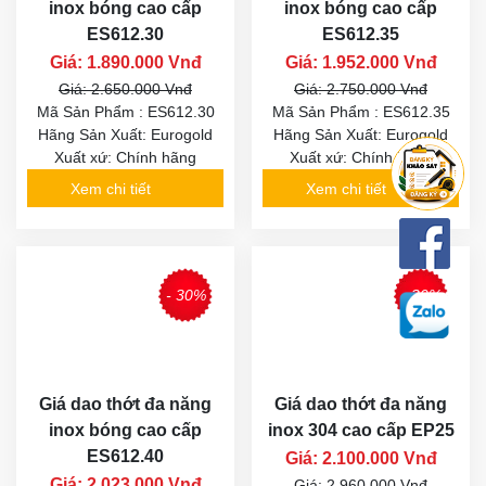
inox bóng cao cấp
inox bóng cao cấp
ES612.30
ES612.35
Giá: 1.890.000 Vnđ
Giá: 1.952.000 Vnđ
Giá: 2.650.000 Vnđ
Giá: 2.750.000 Vnđ
Mã Sản Phẩm : ES612.30
Mã Sản Phẩm : ES612.35
Hãng Sản Xuất: Eurogold
Hãng Sản Xuất: Eurogold
Xuất xứ: Chính hãng
Xuất xứ: Chính hãng
Xem chi tiết
Xem chi tiết
- 30%
- 30%
Giá dao thớt đa năng
Giá dao thớt đa năng
inox bóng cao cấp
inox 304 cao cấp EP25
ES612.40
Giá: 2.100.000 Vnđ
Giá: 2.023.000 Vnđ
Giá: 2.960.000 Vnđ