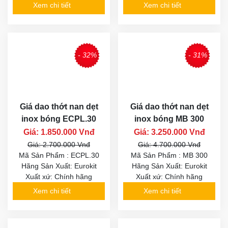
Xem chi tiết
Xem chi tiết
- 32%
- 31%
Giá dao thớt nan dẹt
Giá dao thớt nan dẹt
inox bóng ECPL.30
inox bóng MB 300
Giá: 1.850.000 Vnđ
Giá: 3.250.000 Vnđ
Giá: 2.700.000 Vnđ
Giá: 4.700.000 Vnđ
Mã Sản Phẩm : ECPL.30
Mã Sản Phẩm : MB 300
Hãng Sản Xuất: Eurokit
Hãng Sản Xuất: Eurokit
Xuất xứ: Chính hãng
Xuất xứ: Chính hãng
Xem chi tiết
Xem chi tiết