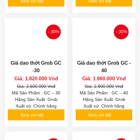
Xem chi tiết
Xem chi tiết
- 30%
- 30%
Giá dao thớt Grob GC
Giá dao thớt Grob GC -
-30
40
Giá: 1.820.000 Vnđ
Giá: 1.960.000 Vnđ
Giá: 2.600.000 Vnđ
Giá: 2.800.000 Vnđ
Mã Sản Phẩm : GC – 30
Mã Sản Phẩm : GC – 40
Hãng Sản Xuất: Grob
Hãng Sản Xuất: Grob
Xuất xứ: Chính hãng
Xuất xứ: Chính hãng
Xem chi tiết
Xem chi tiết