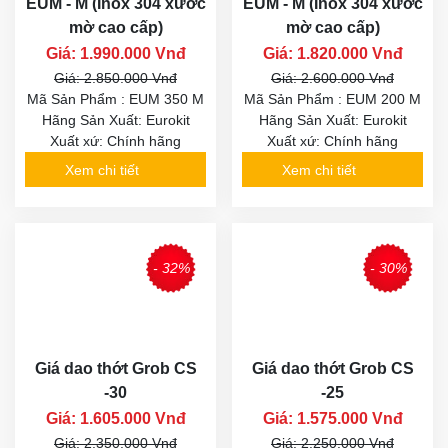
EUM - M (Inox 304 xước
EUM - M (Inox 304 xước
mờ cao cấp)
mờ cao cấp)
Giá: 1.990.000 Vnđ
Giá: 1.820.000 Vnđ
Giá: 2.850.000 Vnđ
Giá: 2.600.000 Vnđ
Mã Sản Phẩm : EUM 350 M
Mã Sản Phẩm : EUM 200 M
Hãng Sản Xuất: Eurokit
Hãng Sản Xuất: Eurokit
Xuất xứ: Chính hãng
Xuất xứ: Chính hãng
Xem chi tiết
Xem chi tiết
- 32%
- 30%
Giá dao thớt Grob CS
Giá dao thớt Grob CS
-30
-25
Giá: 1.605.000 Vnđ
Giá: 1.575.000 Vnđ
Giá: 2.350.000 Vnđ
Giá: 2.250.000 Vnđ