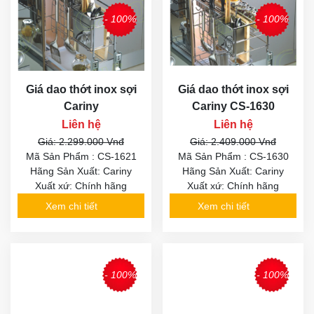
- 100%
- 100%
Giá dao thớt inox sợi
Giá dao thớt inox sợi
Cariny
Cariny CS-1630
Liên hệ
Liên hệ
Giá: 2.299.000 Vnđ
Giá: 2.409.000 Vnđ
Mã Sản Phẩm : CS-1621
Mã Sản Phẩm : CS-1630
Hãng Sản Xuất: Cariny
Hãng Sản Xuất: Cariny
Xuất xứ: Chính hãng
Xuất xứ: Chính hãng
Xem chi tiết
Xem chi tiết
- 100%
- 100%