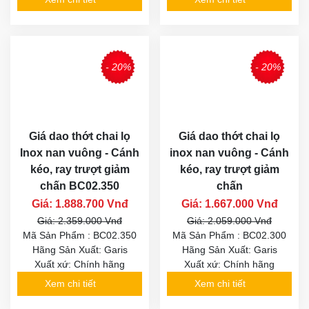
- 20%
- 20%
Giá dao thớt chai lọ
Giá dao thớt chai lọ
Inox nan vuông - Cánh
inox nan vuông - Cánh
kéo, ray trượt giảm
kéo, ray trượt giảm
chấn BC02.350
chấn
Giá: 1.888.700 Vnđ
Giá: 1.667.000 Vnđ
Giá: 2.359.000 Vnđ
Giá: 2.059.000 Vnđ
Mã Sản Phẩm : BC02.350
Mã Sản Phẩm : BC02.300
Hãng Sản Xuất: Garis
Hãng Sản Xuất: Garis
Xuất xứ: Chính hãng
Xuất xứ: Chính hãng
Xem chi tiết
Xem chi tiết