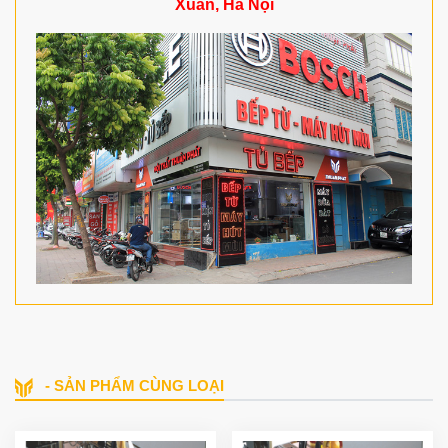
Xuân, Hà Nội
- SẢN PHẨM CÙNG LOẠI