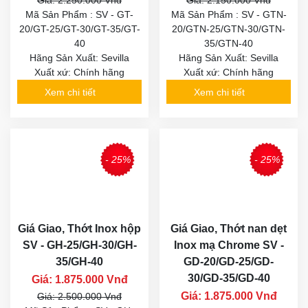
Giá: 2.250.000 Vnđ
Giá: 2.150.000 Vnđ
Mã Sản Phẩm : SV - GT-
Mã Sản Phẩm : SV - GTN-
20/GT-25/GT-30/GT-35/GT-
20/GTN-25/GTN-30/GTN-
40
35/GTN-40
Hãng Sản Xuất: Sevilla
Hãng Sản Xuất: Sevilla
Xuất xứ: Chính hãng
Xuất xứ: Chính hãng
Xem chi tiết
Xem chi tiết
- 25%
- 25%
Giá Giao, Thớt Inox hộp
Giá Giao, Thớt nan dẹt
SV - GH-25/GH-30/GH-
Inox mạ Chrome SV -
35/GH-40
GD-20/GD-25/GD-
30/GD-35/GD-40
Giá: 1.875.000 Vnđ
Giá: 1.875.000 Vnđ
Giá: 2.500.000 Vnđ