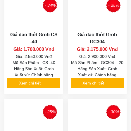
- 34%
- 25%
Giá dao thớt Grob CS
Giá dao thớt Grob
-40
GC304
Giá: 1.708.000 Vnđ
Giá: 2.175.000 Vnđ
Giá: 2.550.000 Vnđ
Giá: 2.900.000 Vnđ
Mã Sản Phẩm : CS -40
Mã Sản Phẩm : GC304 – 20
Hãng Sản Xuất: Grob
Hãng Sản Xuất: Grob
Xuất xứ: Chính hãng
Xuất xứ: Chính hãng
Xem chi tiết
Xem chi tiết
- 25%
- 30%