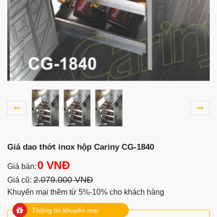
Giá dao thớt inox hộp Cariny CG-1840
0 VNĐ
Giá bán:
2.079.000 VNĐ
Giá cũ:
Khuyến mại thêm từ 5%-10% cho khách hàng
Thông tin khuyến mại