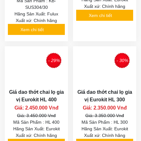
Mã Sản Phẩm : KB-
Xuất xứ: Chính hãng
SUS304/30
Hãng Sản Xuất: Fulux
Xem chi tiết
Xuất xứ: Chính hãng
Xem chi tiết
- 29%
- 30%
Giá dao thớt chai lọ gia
Giá dao thớt chai lọ gia
vị Eurokit HL 400
vị Eurokit HL 300
Giá: 2.450.000 Vnđ
Giá: 2.350.000 Vnđ
Giá: 3.450.000 Vnđ
Giá: 3.350.000 Vnđ
Mã Sản Phẩm : HL 400
Mã Sản Phẩm : HL 300
Hãng Sản Xuất: Eurokit
Hãng Sản Xuất: Eurokit
Xuất xứ: Chính hãng
Xuất xứ: Chính hãng