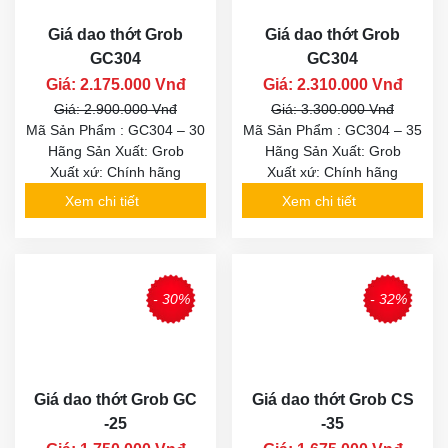
Giá dao thớt Grob
Giá dao thớt Grob
GC304
GC304
Giá: 2.175.000 Vnđ
Giá: 2.310.000 Vnđ
Giá: 2.900.000 Vnđ
Giá: 3.300.000 Vnđ
Mã Sản Phẩm : GC304 – 30
Mã Sản Phẩm : GC304 – 35
Hãng Sản Xuất: Grob
Hãng Sản Xuất: Grob
Xuất xứ: Chính hãng
Xuất xứ: Chính hãng
Xem chi tiết
Xem chi tiết
- 30%
- 32%
Giá dao thớt Grob GC
Giá dao thớt Grob CS
-25
-35