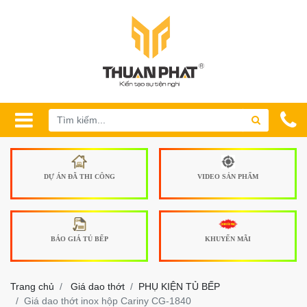
DỰ ÁN ĐÃ THI CÔNG
VIDEO SẢN PHẨM
BÁO GIÁ TỦ BẾP
KHUYẾN MÃI
Trang chủ
Giá dao thớt
PHỤ KIỆN TỦ BẾP
Giá dao thớt inox hộp Cariny CG-1840