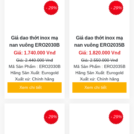
- 29%
- 29%
Giá dao thớt inox mạ
Giá dao thớt inox mạ
nan vuông ERO2030B
nan vuông ERO2035B
Giá: 1.740.000 Vnđ
Giá: 1.820.000 Vnđ
Giá: 2.440.000 Vnđ
Giá: 2.550.000 Vnđ
Mã Sản Phẩm : ERO2030B
Mã Sản Phẩm : ERO2035B
Hãng Sản Xuất: Eurogold
Hãng Sản Xuất: Eurogold
Xuất xứ: Chính hãng
Xuất xứ: Chính hãng
Xem chi tiết
Xem chi tiết
- 29%
- 29%