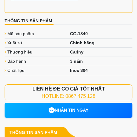
THÔNG TIN SẢN PHẨM
Mã sản phẩm
CG-1840
Xuất sứ
Chính hãng
Thương hiệu
Cariny
Bảo hành
3 năm
Chất liệu
Inox 304
LIÊN HỆ ĐỂ CÓ GIÁ TỐT NHẤT
HOTLINE: 0867 475 128
NHẮN TIN NGAY
THÔNG TIN SẢN PHẨM