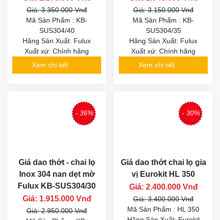
Giá: 3.350.000 Vnđ
Giá: 3.150.000 Vnđ
Mã Sản Phẩm : KB-
Mã Sản Phẩm : KB-
SUS304/40
SUS304/35
Hãng Sản Xuất: Fulux
Hãng Sản Xuất: Fulux
Xuất xứ: Chính hãng
Xuất xứ: Chính hãng
Xem chi tiết
Xem chi tiết
- 36%
- 30%
Giá dao thớt - chai lọ
Giá dao thớt chai lọ gia
Inox 304 nan dẹt mờ
vị Eurokit HL 350
Fulux KB-SUS304/30
Giá: 2.400.000 Vnđ
Giá: 1.915.000 Vnđ
Giá: 3.400.000 Vnđ
Mã Sản Phẩm : HL 350
Giá: 2.950.000 Vnđ
Hãng Sản Xuất: Eurokit