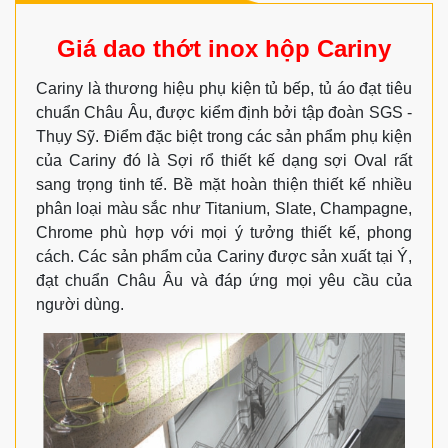
Giá dao thớt inox hộp Cariny
Cariny là thương hiệu phụ kiện tủ bếp, tủ áo đạt tiêu
chuẩn Châu Âu, được kiểm định bởi tập đoàn SGS -
Thụy Sỹ. Điểm đặc biệt trong các sản phẩm phụ kiện
của Cariny đó là Sợi rổ thiết kế dạng sợi Oval rất
sang trọng tinh tế. Bề mặt hoàn thiện thiết kế nhiều
phân loại màu sắc như Titanium, Slate, Champagne,
Chrome phù hợp với mọi ý tưởng thiết kế, phong
cách. Các sản phẩm của Cariny được sản xuất tại Ý,
đạt chuẩn Châu Âu và đáp ứng mọi yêu cầu của
người dùng.