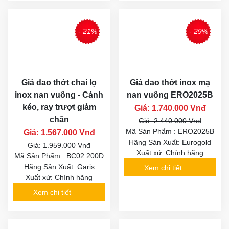
- 21%
- 29%
Giá dao thớt chai lọ
Giá dao thớt inox mạ
inox nan vuông - Cánh
nan vuông ERO2025B
kéo, ray trượt giảm
Giá: 1.740.000 Vnđ
chấn
Giá: 2.440.000 Vnđ
Mã Sản Phẩm : ERO2025B
Giá: 1.567.000 Vnđ
Hãng Sản Xuất: Eurogold
Giá: 1.959.000 Vnđ
Xuất xứ: Chính hãng
Mã Sản Phẩm : BC02.200D
Hãng Sản Xuất: Garis
Xem chi tiết
Xuất xứ: Chính hãng
Xem chi tiết