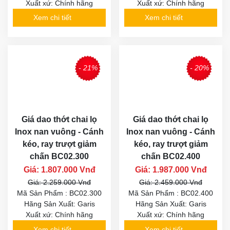
Xuất xứ: Chính hãng
Xuất xứ: Chính hãng
Xem chi tiết
Xem chi tiết
- 21%
- 20%
Giá dao thớt chai lọ
Giá dao thớt chai lọ
Inox nan vuông - Cánh
Inox nan vuông - Cánh
kéo, ray trượt giảm
kéo, ray trượt giảm
chấn BC02.300
chấn BC02.400
Giá: 1.807.000 Vnđ
Giá: 1.987.000 Vnđ
Giá: 2.259.000 Vnđ
Giá: 2.459.000 Vnđ
Mã Sản Phẩm : BC02.300
Mã Sản Phẩm : BC02.400
Hãng Sản Xuất: Garis
Hãng Sản Xuất: Garis
Xuất xứ: Chính hãng
Xuất xứ: Chính hãng
Xem chi tiết
Xem chi tiết