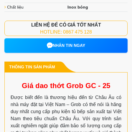
Chất liệu
Inox bóng
LIÊN HỆ ĐỂ CÓ GIÁ TỐT NHẤT
HOTLINE: 0867 475 128
NHẮN TIN NGAY
THÔNG TIN SẢN PHẨM
Giá dao thớt Grob GC - 25
Được biết đến là thương hiệu đến từ Châu Âu có
nhà máy đặt tại Việt Nam – Grob có thể nói là hãng
duy nhất cung cấp phụ kiện tủ bếp sản xuất tại Việt
Nam theo tiêu chuẩn Châu Âu. Với quy trình sản
xuất nghiêm ngặt giúp đảm bảo số lượng cung cấp