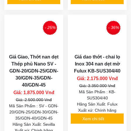
- 25%
- 36%
Giá Giao, Thớt nan dẹt
Giá dao thớt - chai lọ
Thép phủ Nano SV -
Inox 304 nan dẹt mờ
GDN-20/GDN-25/GDN-
Fulux KB-SUS304/40
30/GDN-35/GDN-
Giá: 2.175.000 Vnđ
40/GDN-45
Giá: 3.350.000 Vnđ
Mã Sản Phẩm : KB-
Giá: 1.875.000 Vnđ
SUS304/40
Giá: 2.500.000 Vnđ
Hãng Sản Xuất: Fulux
Mã Sản Phẩm : SV - GDN-
Xuất xứ: Chính hãng
20/GDN-25/GDN-30/GDN-
35/GDN-40/GDN-45
Xem chi tiết
Hãng Sản Xuất: Sevilla
Xuất xứ: Chính hãng