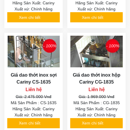
Hãng Sản Xuất: Cariny
Hãng Sản Xuất: Cariny
Xuất xứ: Chính hãng
Xuất xứ: Chính hãng
Xem chi tiết
Xem chi tiết
- 100%
- 100%
Giá dao thớt inox sợi
Giá dao thớt inox hộp
Cariny CS-1635
Cariny CG-1835
Liên hệ
Liên hệ
Giá: 2.475.000 Vnđ
Giá: 1.969.000 Vnđ
Mã Sản Phẩm : CS-1635
Mã Sản Phẩm : CG-1835
Hãng Sản Xuất: Cariny
Hãng Sản Xuất: Cariny
Xuất xứ: Chính hãng
Xuất xứ: Chính hãng
Xem chi tiết
Xem chi tiết