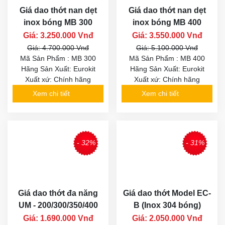
Giá dao thớt nan dẹt
Giá dao thớt nan dẹt
inox bóng MB 300
inox bóng MB 400
Giá: 3.250.000 Vnđ
Giá: 3.550.000 Vnđ
Giá: 4.700.000 Vnđ
Giá: 5.100.000 Vnđ
Mã Sản Phẩm : MB 300
Mã Sản Phẩm : MB 400
Hãng Sản Xuất: Eurokit
Hãng Sản Xuất: Eurokit
Xuất xứ: Chính hãng
Xuất xứ: Chính hãng
Xem chi tiết
Xem chi tiết
- 32%
- 31%
Giá dao thớt đa năng
Giá dao thớt Model EC-
UM - 200/300/350/400
B (Inox 304 bóng)
Giá: 1.690.000 Vnđ
Giá: 2.050.000 Vnđ