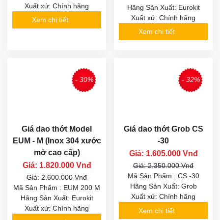
Xuất xứ: Chính hãng
Hãng Sản Xuất: Eurokit
Xuất xứ: Chính hãng
Xem chi tiết
Xem chi tiết
- 30%
- 32%
Giá dao thớt Model
Giá dao thớt Grob CS
EUM - M (Inox 304 xước
-30
mờ cao cấp)
Giá: 1.605.000 Vnđ
Giá: 1.820.000 Vnđ
Giá: 2.350.000 Vnđ
Mã Sản Phẩm : CS -30
Giá: 2.600.000 Vnđ
Hãng Sản Xuất: Grob
Mã Sản Phẩm : EUM 200 M
Xuất xứ: Chính hãng
Hãng Sản Xuất: Eurokit
Xuất xứ: Chính hãng
Xem chi tiết