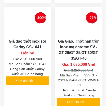
- 100%
- 26%
Giá dao thớt inox sợi
Giá Giao, Thớt nan tròn
Cariny CS-1641
Inox mạ chrome SV -
GT-20/GT-25/GT-30/GT-
Liên hệ
35/GT-40
Giá: 2.519.000 Vnđ
Mã Sản Phẩm : CS-1641
Giá: 1.685.000 Vnđ
Hãng Sản Xuất: Cariny
Giá: 2.250.000 Vnđ
Xuất xứ: Chính hãng
Mã Sản Phẩm : SV - GT-
20/GT-25/GT-30/GT-35/GT-
Xem chi tiết
40
Hãng Sản Xuất: Sevilla
Xuất xứ: Chính hãng
Xem chi tiết