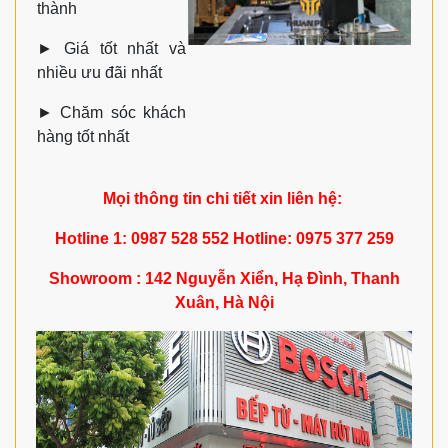
thành
►
Giá tốt nhất và
nhiều ưu đãi nhất
►
Chăm sóc khách
hàng tốt nhất
Mọi thông tin chi tiết xin liên hệ:
Hotline 1: 0987 528 552 Hotline: 0975 377 259
Showroom : 142 Nguyễn Xiển, Hạ Đình, Thanh
Xuân, Hà Nội