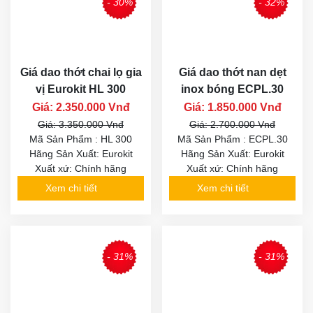
- 30%
- 32%
Giá dao thớt chai lọ gia
Giá dao thớt nan dẹt
vị Eurokit HL 300
inox bóng ECPL.30
Giá: 2.350.000 Vnđ
Giá: 1.850.000 Vnđ
Giá: 3.350.000 Vnđ
Giá: 2.700.000 Vnđ
Mã Sản Phẩm : HL 300
Mã Sản Phẩm : ECPL.30
Hãng Sản Xuất: Eurokit
Hãng Sản Xuất: Eurokit
Xuất xứ: Chính hãng
Xuất xứ: Chính hãng
Xem chi tiết
Xem chi tiết
- 31%
- 31%