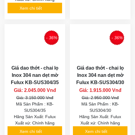
Xem chi tiết
- 36%
- 36%
Giá dao thớt - chai lọ
Giá dao thớt - chai lọ
Inox 304 nan dẹt mờ
Inox 304 nan dẹt mờ
Fulux KB-SUS304/35
Fulux KB-SUS304/30
Giá: 2.045.000 Vnđ
Giá: 1.915.000 Vnđ
Giá: 3.150.000 Vnđ
Giá: 2.950.000 Vnđ
Mã Sản Phẩm : KB-
Mã Sản Phẩm : KB-
SUS304/35
SUS304/30
Hãng Sản Xuất: Fulux
Hãng Sản Xuất: Fulux
Xuất xứ: Chính hãng
Xuất xứ: Chính hãng
Xem chi tiết
Xem chi tiết