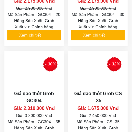
Giá: 2.175.000 Vnđ
Giá: 2.175.000 Vnđ
Giá: 2.900.000 Vnđ
Giá: 2.900.000 Vnđ
Mã Sản Phẩm : GC304 – 20
Mã Sản Phẩm : GC304 – 30
Hãng Sản Xuất: Grob
Hãng Sản Xuất: Grob
Xuất xứ: Chính hãng
Xuất xứ: Chính hãng
Xem chi tiết
Xem chi tiết
- 30%
- 32%
Giá dao thớt Grob
Giá dao thớt Grob CS
GC304
-35
Giá: 2.310.000 Vnđ
Giá: 1.675.000 Vnđ
Giá: 3.300.000 Vnđ
Giá: 2.450.000 Vnđ
Mã Sản Phẩm : GC304 – 35
Mã Sản Phẩm : CS -35
Hãng Sản Xuất: Grob
Hãng Sản Xuất: Grob