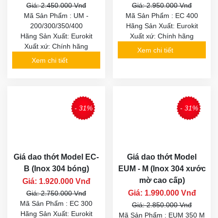
Giá: 2.450.000 Vnđ
Giá: 2.950.000 Vnđ
Mã Sản Phẩm : UM -
Mã Sản Phẩm : EC 400
200/300/350/400
Hãng Sản Xuất: Eurokit
Hãng Sản Xuất: Eurokit
Xuất xứ: Chính hãng
Xuất xứ: Chính hãng
Xem chi tiết
Xem chi tiết
- 31%
- 31%
Giá dao thớt Model EC-
Giá dao thớt Model
B (Inox 304 bóng)
EUM - M (Inox 304 xước
mờ cao cấp)
Giá: 1.920.000 Vnđ
Giá: 1.990.000 Vnđ
Giá: 2.750.000 Vnđ
Mã Sản Phẩm : EC 300
Giá: 2.850.000 Vnđ
Hãng Sản Xuất: Eurokit
Mã Sản Phẩm : EUM 350 M