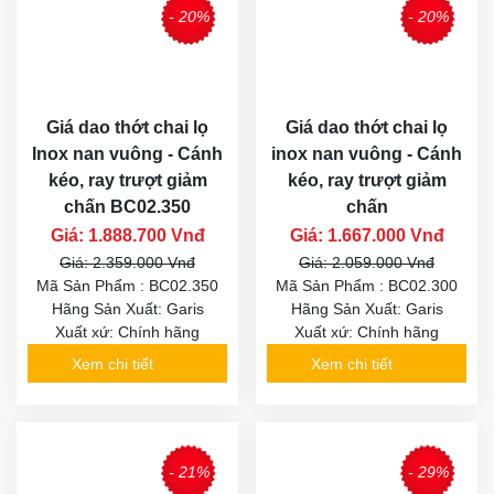
- 20%
- 20%
Giá dao thớt chai lọ
Giá dao thớt chai lọ
Inox nan vuông - Cánh
inox nan vuông - Cánh
kéo, ray trượt giảm
kéo, ray trượt giảm
chấn BC02.350
chấn
Giá: 1.888.700 Vnđ
Giá: 1.667.000 Vnđ
Giá: 2.359.000 Vnđ
Giá: 2.059.000 Vnđ
Mã Sản Phẩm : BC02.350
Mã Sản Phẩm : BC02.300
Hãng Sản Xuất: Garis
Hãng Sản Xuất: Garis
Xuất xứ: Chính hãng
Xuất xứ: Chính hãng
Xem chi tiết
Xem chi tiết
- 21%
- 29%