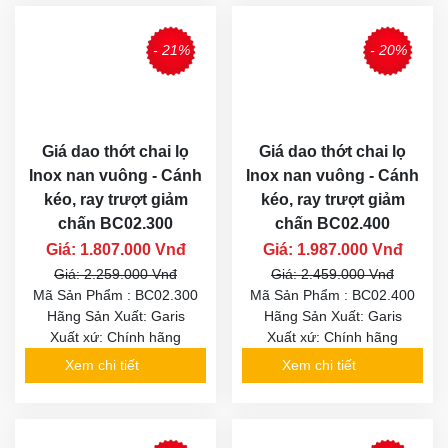
- 21%
- 20%
Giá dao thớt chai lọ
Giá dao thớt chai lọ
Inox nan vuông - Cánh
Inox nan vuông - Cánh
kéo, ray trượt giảm
kéo, ray trượt giảm
chấn BC02.300
chấn BC02.400
Giá: 1.807.000 Vnđ
Giá: 1.987.000 Vnđ
Giá: 2.259.000 Vnđ
Giá: 2.459.000 Vnđ
Mã Sản Phẩm : BC02.300
Mã Sản Phẩm : BC02.400
Hãng Sản Xuất: Garis
Hãng Sản Xuất: Garis
Xuất xứ: Chính hãng
Xuất xứ: Chính hãng
Xem chi tiết
Xem chi tiết