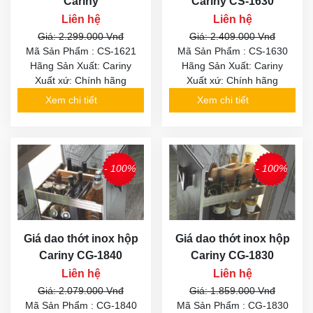
Cariny
Cariny CS-1630
Liên hệ
Liên hệ
Giá: 2.299.000 Vnđ
Giá: 2.409.000 Vnđ
Mã Sản Phẩm : CS-1621
Mã Sản Phẩm : CS-1630
Hãng Sản Xuất: Cariny
Hãng Sản Xuất: Cariny
Xuất xứ: Chính hãng
Xuất xứ: Chính hãng
Xem chi tiết
Xem chi tiết
- 100%
- 100%
Giá dao thớt inox hộp
Giá dao thớt inox hộp
Cariny CG-1840
Cariny CG-1830
Liên hệ
Liên hệ
Giá: 2.079.000 Vnđ
Giá: 1.859.000 Vnđ
Mã Sản Phẩm : CG-1840
Mã Sản Phẩm : CG-1830