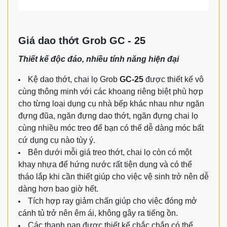
Giá dao thớt Grob GC - 25
Thiết kế độc đáo, nhiều tính năng hiện đại
Kệ dao thớt, chai lọ Grob
GC-25
được thiết kế vô
cùng thông minh với các khoang riêng biệt phù hợp
cho từng loại dụng cụ nhà bếp khác nhau như ngăn
đựng đũa, ngăn đựng dao thớt, ngăn đựng chai lọ
cùng nhiều móc treo để bạn có thể dễ dàng móc bất
cứ dụng cụ nào tùy ý.
Bên dưới mỗi giá treo thớt, chai lọ còn có một
khay nhựa để hứng nước rất tiện dụng và có thể
tháo lắp khi cần thiết giúp cho việc vệ sinh trở nên dễ
dàng hơn bao giờ hết.
Tích hợp ray giảm chấn giúp cho việc đóng mở
cánh tủ trở nên êm ái, không gây ra tiếng ồn.
Các thanh nan được thiết kế chắc chắn có thể