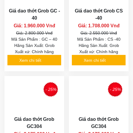
Giá dao thớt Grob GC -
Giá dao thớt Grob CS
40
-40
Giá: 1.960.000 Vnđ
Giá: 1.708.000 Vnđ
Giá: 2.800.000 Vnđ
Giá: 2.550.000 Vnđ
Mã Sản Phẩm : GC – 40
Mã Sản Phẩm : CS -40
Hãng Sản Xuất: Grob
Hãng Sản Xuất: Grob
Xuất xứ: Chính hãng
Xuất xứ: Chính hãng
Xem chi tiết
Xem chi tiết
- 25%
- 25%
Giá dao thớt Grob
Giá dao thớt Grob
GC304
GC304