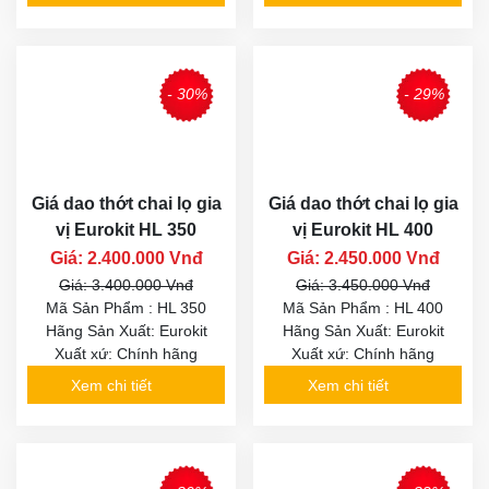
- 30%
- 29%
Giá dao thớt chai lọ gia
Giá dao thớt chai lọ gia
vị Eurokit HL 350
vị Eurokit HL 400
Giá: 2.400.000 Vnđ
Giá: 2.450.000 Vnđ
Giá: 3.400.000 Vnđ
Giá: 3.450.000 Vnđ
Mã Sản Phẩm : HL 350
Mã Sản Phẩm : HL 400
Hãng Sản Xuất: Eurokit
Hãng Sản Xuất: Eurokit
Xuất xứ: Chính hãng
Xuất xứ: Chính hãng
Xem chi tiết
Xem chi tiết