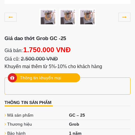
Giá dao thớt Grob GC -25
1.750.000 VNĐ
Giá bán:
2.500.000 VNĐ
Giá cũ:
Khuyến mại thêm từ 5%-10% cho khách hàng
Thông tin khuyến mại
THÔNG TIN SẢN PHẨM
Mã sản phẩm
GC – 25
Thương hiệu
Grob
Bảo hành
1 năm