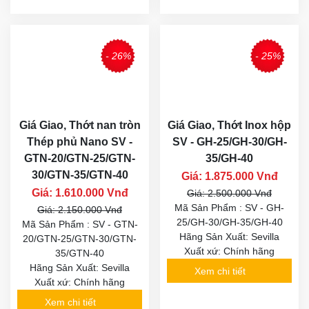
- 26%
- 25%
Giá Giao, Thớt nan tròn
Giá Giao, Thớt Inox hộp
Thép phủ Nano SV -
SV - GH-25/GH-30/GH-
GTN-20/GTN-25/GTN-
35/GH-40
30/GTN-35/GTN-40
Giá: 1.875.000 Vnđ
Giá: 1.610.000 Vnđ
Giá: 2.500.000 Vnđ
Mã Sản Phẩm : SV - GH-
Giá: 2.150.000 Vnđ
25/GH-30/GH-35/GH-40
Mã Sản Phẩm : SV - GTN-
Hãng Sản Xuất: Sevilla
20/GTN-25/GTN-30/GTN-
Xuất xứ: Chính hãng
35/GTN-40
Hãng Sản Xuất: Sevilla
Xem chi tiết
Xuất xứ: Chính hãng
Xem chi tiết