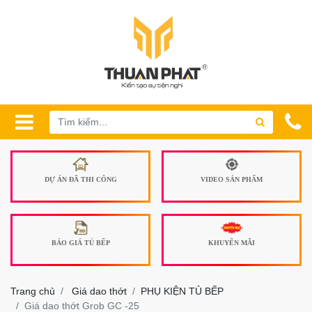
DỰ ÁN ĐÃ THI CÔNG
VIDEO SẢN PHẨM
BÁO GIÁ TỦ BẾP
KHUYẾN MÃI
Trang chủ
Giá dao thớt
PHỤ KIỆN TỦ BẾP
Giá dao thớt Grob GC -25