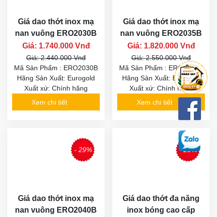
Giá dao thớt inox mạ
Giá dao thớt inox mạ
nan vuông ERO2030B
nan vuông ERO2035B
Giá: 1.740.000 Vnđ
Giá: 1.820.000 Vnđ
Giá: 2.440.000 Vnđ
Giá: 2.550.000 Vnđ
Mã Sản Phẩm : ERO2030B
Mã Sản Phẩm : ERO2035B
Hãng Sản Xuất: Eurogold
Hãng Sản Xuất: Eurogold
Xuất xứ: Chính hãng
Xuất xứ: Chính hãng
Xem chi tiết
Xem chi tiết
- 29%
- 29%
Giá dao thớt inox mạ
Giá dao thớt đa năng
nan vuông ERO2040B
inox bóng cao cấp