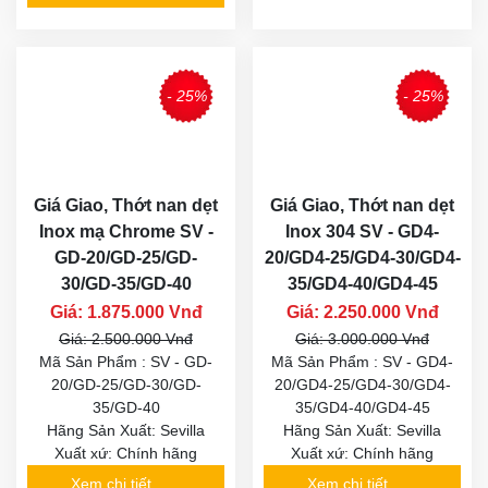
- 25%
- 25%
Giá Giao, Thớt nan dẹt
Giá Giao, Thớt nan dẹt
Inox mạ Chrome SV -
Inox 304 SV - GD4-
GD-20/GD-25/GD-
20/GD4-25/GD4-30/GD4-
30/GD-35/GD-40
35/GD4-40/GD4-45
Giá: 1.875.000 Vnđ
Giá: 2.250.000 Vnđ
Giá: 2.500.000 Vnđ
Giá: 3.000.000 Vnđ
Mã Sản Phẩm : SV - GD-
Mã Sản Phẩm : SV - GD4-
20/GD-25/GD-30/GD-
20/GD4-25/GD4-30/GD4-
35/GD-40
35/GD4-40/GD4-45
Hãng Sản Xuất: Sevilla
Hãng Sản Xuất: Sevilla
Xuất xứ: Chính hãng
Xuất xứ: Chính hãng
Xem chi tiết
Xem chi tiết