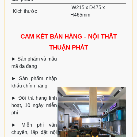
W215 x D475 x
Kích thước
H465mm
CAM KẾT BÁN HÀNG - NỘI THẤT
THUẬN PHÁT
►
Sản phẩm và mẫu
mã đa đạng
►
Sản phẩm nhập
khẩu chính hãng
►
Đổi trả hàng linh
hoạt, 10 ngày miễn
phí
►
Miễn phí vận
chuyển, lắp đặt nội