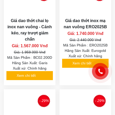
Giá dao thớt chai lọ
Giá dao thớt inox mạ
inox nan vuông - Cánh
nan vuông ERO2025B
kéo, ray trượt giảm
Giá: 1.740.000 Vnđ
chấn
Giá: 2.440.000 Vnđ
Mã Sản Phẩm : ERO2025B
Giá: 1.567.000 Vnđ
Hãng Sản Xuất: Eurogold
Giá: 1.959.000 Vnđ
Xuất xứ: Chính hãng
Mã Sản Phẩm : BC02.200D
Hãng Sản Xuất: Garis
Xem chi tiết
Xuất xứ: Chính hãng
Xem chi tiết
- 29%
- 29%